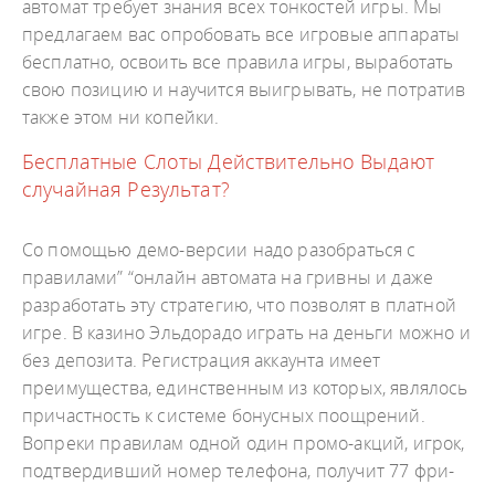
автомат требует знания всех тонкостей игры. Мы
предлагаем вас опробовать все игровые аппараты
бесплатно, освоить все правила игры, выработать
свою позицию и научится выигрывать, не потратив
также этом ни копейки.
Бесплатные Слоты Действительно Выдают
случайная Результат?
Со помощью демо-версии надо разобраться с
правилами” “онлайн автомата на гривны и даже
разработать эту стратегию, что позволят в платной
игре. В казино Эльдорадо играть на деньги можно и
без депозита. Регистрация аккаунта имеет
преимущества, единственным из которых, являлось
причастность к системе бонусных поощрений.
Вопреки правилам одной один промо-акций, игрок,
подтвердивший номер телефона, получит 77 фри-