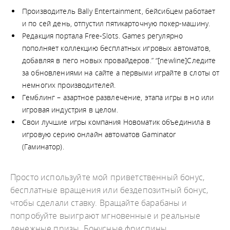
Производитель Bally Entertainment, бейсибцем работает
и по сей день, отпустил пятикарточную покер-машину.
Редакция портала Free-Slots. Games регулярно
пополняет коллекцию бесплатных игровых автоматов,
добавляя в пего новых провайдеров.” “[newline]Следите
за обновлениями на сайте а первыми играйте в слоты от
немногих производителей.
Гемблинг – азартное развлечение, этапа игры в но или
игровая индустрия в целом.
Свои лучшие игры компания Новоматик объединила в
игровую серию онлайн автоматов Gaminator
(Гаминатор).
Просто используйте мой приветственный бонус,
бесплатные вращения или бездепозитный бонус,
чтобы сделали ставку. Вращайте барабаны и
попробуйте выиграют мгновенные и реальные
денежные призы. Бонусные фриспины