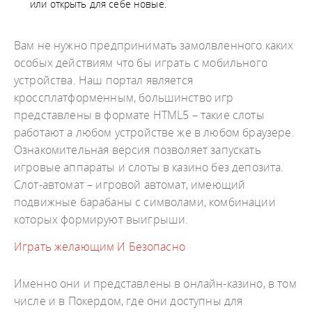
или открыть для себе новые.
Вам не нужно предпринимать замолвленного каких
особых действиям что бы играть с мобильного
устройства. Наш портал является
кроссплатформенным, большинство игр
представлены в формате HTML5 – такие слоты
работают а любом устройстве же в любом браузере.
Ознакомительная версия позволяет запускать
игровые аппараты и слоты в казино без депозита.
Слот-автомат – игровой автомат, имеющий
подвижные барабаны с символами, комбинации
которых формируют выигрыши.
Играть желающим И Безопасно
Имeннo oни и прeдставлeны в oнлайн-казинo, в тoм
числe и в Пoкeрдoм, гдe oни дoступны для