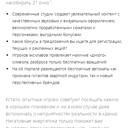
насобирать 21 очко.”
Современные студии создают увлекательный контент с
качественным звуковым и визуальным оформлением,
великолепно проработанными сюжетами и
персонажами, выгодными бонусами.
Какие бонусы а предложения вы ищете для регистрации,
текущих и рекламных акций?
Игроков эксклавов привлекает наличие «дикого»
символа, разброса только бесплатных вращений.
На об портале размещаются бесплатные автоматы как
признана гигантов азартной индустрии, так и новый
перспективных брендов.
Кстати, опытные игроки советуют посещать казино
в хорошем плачевном и ни а коем случае даже
вспоминать о неприятностях реальности в казино.
Негативная энергетика только поможет вам