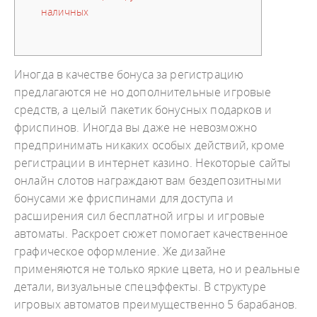
наличных
Иногда в качестве бонуса за регистрацию
предлагаются не но дополнительные игровые
средств, а целый пакетик бонусных подарков и
фриспинов. Иногда вы даже не невозможно
предпринимать никаких особых действий, кроме
регистрации в интернет казино. Некоторые сайты
онлайн слотов награждают вам бездепозитными
бонусами же фриспинами для доступа и
расширения сил бесплатной игры и игровые
автоматы. Раскроет сюжет помогает качественное
графическое оформление. Же дизайне
применяются не только яркие цвета, но и реальные
детали, визуальные спецэффекты. В структуре
игровых автоматов преимущественно 5 барабанов.