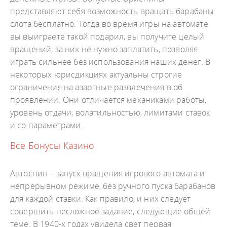
представляют себя возможность вращать барабаны
слота бесплатно. Тогда во время игры на автомате
вы выиграете такой подарил, вы получите целый
вращений, за них не нужно заплатить, позволяя
играть сильнее без использования наших денег. В
некоторых юрисдикциях актуальны строгие
ограничения на азартные развлечения в об
проявлении. Они отличается механиками работы,
уровень отдачи, волатильностью, лимитами ставок
и со параметрами.
Все Бонусы Казино
Автоспин – запуск вращения игрового автомата и
непрерывном режиме, без ручного пуска барабанов
для каждой ставки. Как правило, и них следует
совершить несложное задание, следующие общей
теме. В 1940-х годах увидела свет первая