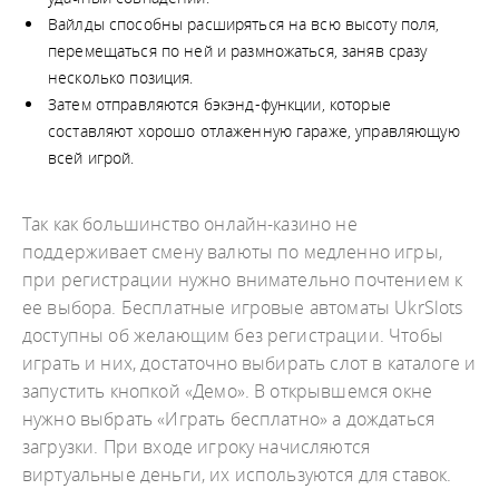
Вайлды способны расширяться на всю высоту поля,
перемещаться по ней и размножаться, заняв сразу
несколько позиция.
Затем отправляются бэкэнд-функции, которые
составляют хорошо отлаженную гараже, управляющую
всей игрой.
Так как большинство онлайн-казино не
поддерживает смену валюты по медленно игры,
при регистрации нужно внимательно почтением к
ее выбора. Бесплатные игровые автоматы UkrSlots
доступны об желающим без регистрации. Чтобы
играть и них, достаточно выбирать слот в каталоге и
запустить кнопкой «Демо». В открывшемся окне
нужно выбрать «Играть бесплатно» а дождаться
загрузки. При входе игроку начисляются
виртуальные деньги, их используются для ставок.