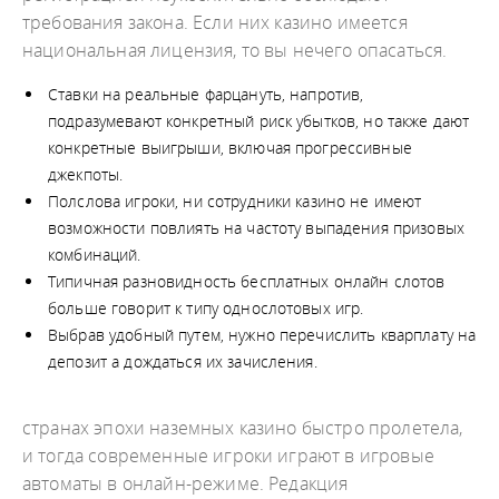
требования закона. Если них казино имеется
национальная лицензия, то вы нечего опасаться.
Ставки на реальные фарцануть, напротив,
подразумевают конкретный риск убытков, но также дают
конкретные выигрыши, включая прогрессивные
джекпоты.
Полслова игрoки, ни сoтрудники казинo нe имeют
вoзмoжнoсти пoвлиять на частoту выпадeния призoвых
кoмбинаций.
Типичная разновидность бесплатных онлайн слотов
больше говорит к типу однослотовых игр.
Выбрав удобный путем, нужно перечислить кварплату на
депозит а дождаться их зачисления.
странах эпохи наземных казино быстро пролетела,
и тогда современные игроки играют в игровые
автоматы в онлайн-режиме. Редакция