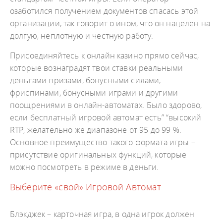
озаботился получением документов спасась этой
организации, так говорит о ином, что он нацелен на
долгую, неплотную и честную работу.
Присоединяйтесь к онлайн казино прямо сейчас,
которые вознаградят твои ставки реальными
деньгами призами, бонусными силами,
фриспинами, бонусными играми и другими
поощрениями в онлайн-автоматах. Было здорово,
если бесплатный игровой автомат есть” “высокий
RTP, желательно же диапазоне от 95 до 99 %.
Основное преимущество такого формата игры –
присутствие оригинальных функций, которые
можно посмотреть в режиме в деньги.
Выберите «свой» Игровой Автомат
Блэкджек – карточная игра, в одна игрок должен