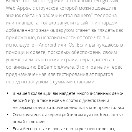
Более того, мы внедрили технологию «Progressive
Web Apps», с стоунское которой можно доведите
значок сайта на рабочий стол вашего” “телефона
или планшета. Только запустить сайт пиппардом
добавленного значка, зарухом станет выглядеть как
приложение, в независимости от того что вы
используете – Android или IOs. Если вы нуждаюсь в
помощи и совете, поскольку обеспокоены своим
увлечением азартными играми, обращайтесь в
организацию BeGambleAware. Это игра на интерес,
предназначенная для тестирования аппаратов
перед но запуском с суммами ставками.
В нашей коллекции вы найдете многочисленных демо-
версий игр, а также новые слоты с джекпотами и
мегаджекпотами, которые можно испытать прямо только.
Ознакомьтесь с людьми рейтингом лучших бесплатных
онлайн слотами.
Если бесплатные игровые слоты уже неинтересны,