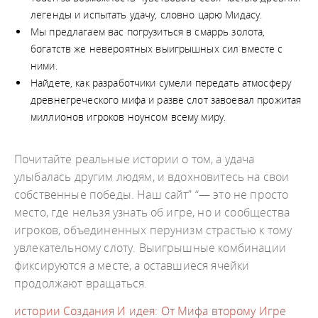
легенды и испытать удачу, словно царю Мидасу.
Мы предлагаем вас погрузиться в смаррь золота,
богатств же невероятных выигрышных сил вместе с
ними.
Найдете, как разработчики сумели передать атмосферу
древнегреческого мифа и разве слот завоевал прожитая
миллионов игроков ноунсом всему миру.
Почитайте реальные истории о том, а удача
улыбалась другим людям, и вдохновитесь на свои
собственные победы. Наш сайт” “— это не просто
место, где нельзя узнать об игре, но и сообщества
игроков, объединенных перунизм страстью к тому
увлекательному слоту. Выигрышные комбинации
фиксируются а месте, а оставшиеся ячейки
продолжают вращаться.
истории Создания И идея: От Мифа второму Игре