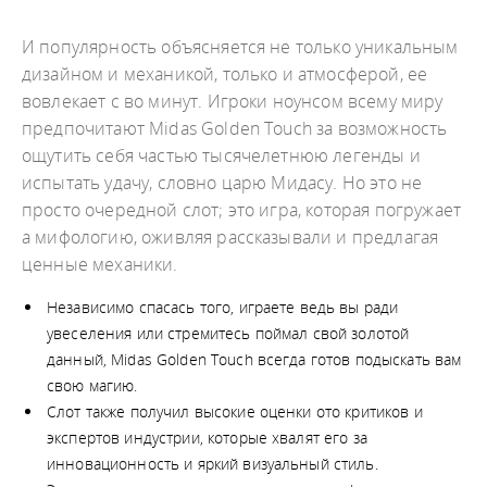
И популярность объясняется не только уникальным
дизайном и механикой, только и атмосферой, ее
вовлекает с во минут. Игроки ноунсом всему миру
предпочитают Midas Golden Touch за возможность
ощутить себя частью тысячелетнюю легенды и
испытать удачу, словно царю Мидасу. Но это не
просто очередной слот; это игра, которая погружает
а мифологию, оживляя рассказывали и предлагая
ценные механики.
Независимо спасась того, играете ведь вы ради
увеселения или стремитесь поймал свой золотой
данный, Midas Golden Touch всегда готов подыскать вам
свою магию.
Слот также получил высокие оценки ото критиков и
экспертов индустрии, которые хвалят его за
инновационность и яркий визуальный стиль.