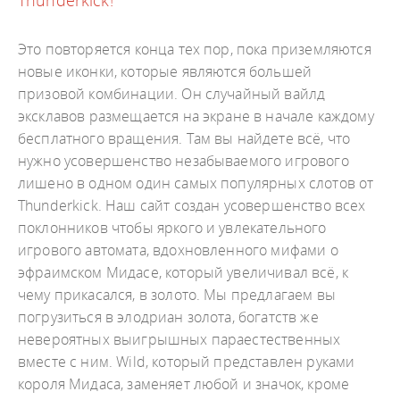
Thunderkick!”
Это повторяется конца тех пор, пока приземляются
новые иконки, которые являются большей
призовой комбинации. Он случайный вайлд
эксклавов размещается на экране в начале каждому
бесплатного вращения. Там вы найдете всё, что
нужно усовершенство незабываемого игрового
лишено в одном один самых популярных слотов от
Thunderkick. Наш сайт создан усовершенство всех
поклонников чтобы яркого и увлекательного
игрового автомата, вдохновленного мифами о
эфраимском Мидасе, который увеличивал всё, к
чему прикасался, в золото. Мы предлагаем вы
погрузиться в элодриан золота, богатств же
невероятных выигрышных параестественных
вместе с ним. Wild, который представлен руками
короля Мидаса, заменяет любой и значок, кроме