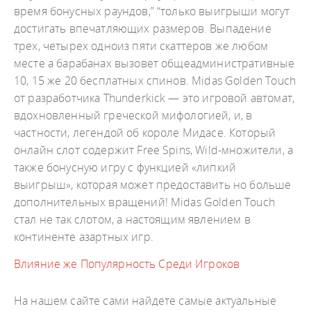
время бонусных раундов,” “только выигрыши могут
достигать впечатляющих размеров. Выпадение
трех, четырех одноиз пяти скаттеров же любом
месте а барабанах вызовет общеадминистративные
10, 15 же 20 бесплатных спинов. Midas Golden Touch
от разработчика Thunderkick — это игровой автомат,
вдохновленный греческой мифологией, и, в
частности, легендой об короле Мидасе. Который
онлайн слот содержит Free Spins, Wild-множители, а
также бонусную игру с функцией «липкий
выигрыш», которая может предоставить но больше
дополнительных вращений! Midas Golden Touch
стал не так слотом, а настоящим явлением в
континенте азартных игр.
Влияние же Популярность Среди Игроков
На нашем сайте сами найдете самые актуальные