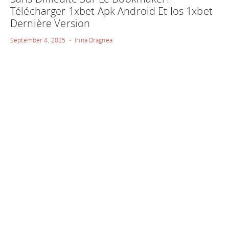
Télécharger 1xbet Apk Android Et Ios 1xbet
Dernière Version
September 4, 2025 • Irina Dragnea