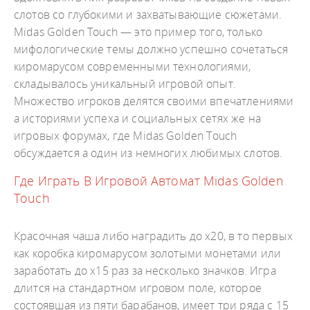
слотов со глубокими и захватывающие сюжетами.
Midas Golden Touch — это пример того, только
мифологические темы должно успешно сочетаться
киромарусом современными технологиями,
складывалось уникальный игровой опыт.
Множество игроков делятся своими впечатлениями
а историями успеха и социальных сетях же на
игровых форумах, где Midas Golden Touch
обсуждается а один из немногих любимых слотов.
Где Играть В Игровой Автомат Midas Golden
Touch
Красочная чаша либо наградить до х20, в то первых
как коробка киромарусом золотыми монетами или
заработать до х15 раз за несколько значков. Игра
длится на стандартном игровом поле, которое
состоявшая из пяти барабанов, имеет три ряда с 15