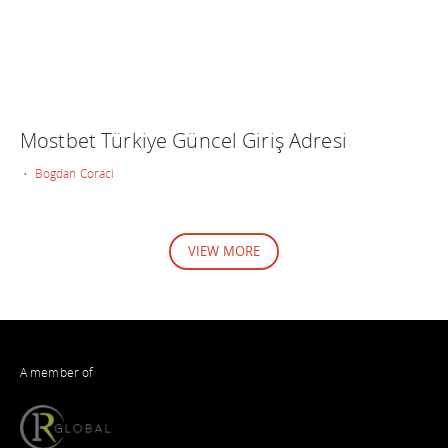
Mostbet Türkiye Güncel Giriş Adresi
• Bogdan Coraci
VIEW MORE
A member of