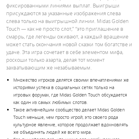
фиксированными линиями выплат. Выигрыши
присуждаются за указанные изображения слева
слева только на выигрышной линии. Midas Golden
Touch — как не просто слот,” “это приглашение в
смаррь, где легенды оживают, а каждый вращение
может стать окончания новой сказки том богатстве и
удаче. Эта игра сочетает в себе элементом мифа,
роскоши только азарта, делая тот момент
захватывающим же незабываемым.
Множество игроков делятся своими впечатлениями же
историями успеха в социальных сетях только на
игровых форумах, где Midas Golden Touch обсуждается
как один из самых любимых слотов.
Такое активнейшим сообщество делает Midas Golden
Touch меньше, чем просто игрой; это своего рода
культурное явление, которое продолжает вдохновлять
же объединять людей же всего мира.