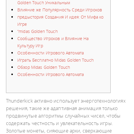
Golden Touch Уникальным
Влияние же Популярность Среди Игроков
предыстория Создания И идея: От Мифа ко
Игре
“midas Golden Touch
Сообщество Игроков и Влияние На
Культуру Игр
Особенности Игрового Автомата
Играть Бесплатно Midas Golden Touch
Обзор Midas Golden Touch
Особенности Игрового Автомата
Thunderkick активно использует энерготехнологиях
решения, такие же адаптивная анимация только
продвинутые алгоритмы случайных чисел, чтобы
содержать честность и увлекательность игры.
Золотые монеты, сияющие арки, сверкающие