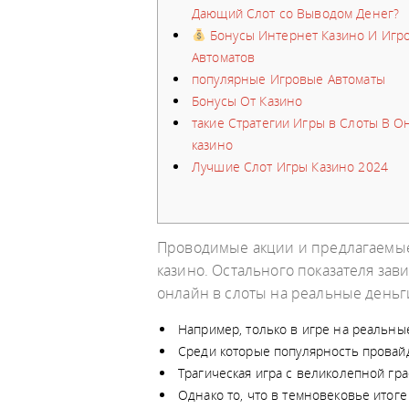
Дающий Слот со Выводом Денег?
Бонусы Интернет Казино И Игр
Автоматов
популярные Игровые Автоматы
Бонусы От Казино
такие Стратегии Игры в Слоты В О
казино
Лучшие Слот Игры Казино 2024
Проводимые акции и предлагаемы
казино. Остального показателя зави
онлайн в слоты на реальные деньг
Например, только в игре на реальн
Среди которые популярность провайд
Трагическая игра с великолепной гр
Однако то, что в темновековье итоге