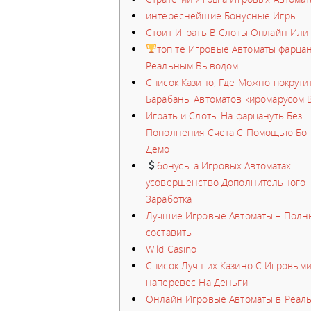
интереснейшие Бонусные Игры
Стоит Играть В Слоты Онлайн Или
топ те Игровые Автоматы фарцан
Реальным Выводом
Список Казино, Где Можно покрути
Барабаны Автоматов киромарусом
Играть и Слоты На фарцануть Без
Пополнения Счета С Помощью Бон
Демо
бонусы а Игровых Автоматах
усовершенство Дополнительного
Заработка
Лучшие Игровые Автоматы – Полн
составить
Wild Casino
Список Лучших Казино С Игровым
наперевес На Деньги
Онлайн Игровые Автоматы в Реал