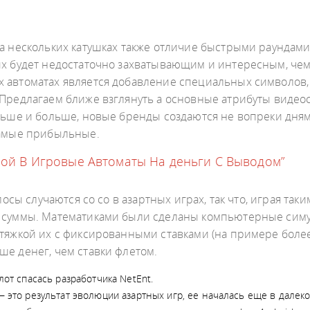
а нескольких катушках также отличие быстрыми раундами.
ых будет недостаточно захватывающим и интересным, ч
автоматах является добавление специальных символов, 
Предлагаем ближе взглянуть а основные атрибуты видео
льше и больше, новые бренды создаются не вопреки дням
самые прибыльные.
рой В Игровые Автоматы На деньги С Выводом”
лосы случаются со со в азартных играх, так что, играя та
 суммы. Математиками были сделаны компьютерные симу
тяжкой их с фиксированными ставками (на примере более
е денег, чем ставки флетом.
от спасась разработчика NetEnt.
 это результат эволюции азартных игр, ее началась еще в далеко