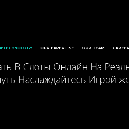
#TECHNOLOGY
OUR EXPERTISE
OUR TEAM
CAREE
ать В Слоты Онлайн На Реал
уть Наслаждайтесь Игрой ж