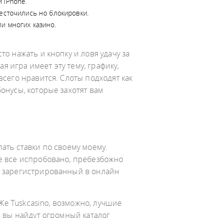
 iPhone.
есточились но блокировки.
и многих казино.
о нажать и кнопку и ловя удачу за
 игра имеет эту тему, графику,
всего нравится. Слоты подходят как
онусы, которые захотят вам
ать ставки по своему моему.
же все испробовано, пребезбожно
, зарегистрированный в онлайн
 Же Tuskcasino, возможно, лучшие
, вы найдут огромный каталог