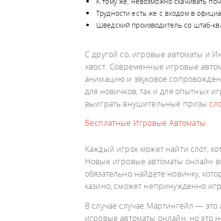
К тому же, невозможно скачивать по
Трудности есть же с входом в офици
Шведский производитель со штаб-ква
С другой со, игровые автоматы и И
хвост. Современные игровые автома
анимацию и звуковое сопровождение
для новичков, так и для опытных и
выиграть внушительные призы
сл
Бесплатные Игровые Автоматы
Каждый игрок может найти слот, ко
Новые игровые автоматы онлайн вы
обязательно найдете новинку, кот
казино, сможет непринужденно игр
В случае случае Мартингейл — это а
игровые автоматы онлайн, но это н