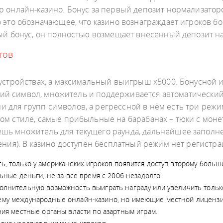
 онлайн-казино. Бонус за первый депозит нормализаторс
 это обозначающее, что казино вознаграждает игроков 
ый бонус, он полностью возмещает внесенный депозит на
тов
устройствах, а максимальный выигрыш х5000. Бонусной 
икий символ, множитель и поддерживается автоматический
для групп символов, а регрессной в нём есть три реж
м стиле, самые прибыльные на барабанах – тюки с моне
ь множитель для текущего раунда, дальнейшее заполне
ения). В казино доступен бесплатный режим нет регистра
, только у американских игроков появится доступ второму боль
ьные деньги, не за все время с 2006 незадолго.
олнительную возможность выиграть награду или увеличить тольк
му международные онлайн-казино, но имеющие местной лицензии
ния местные органы власти по азартным играм.