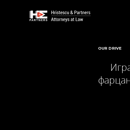
OUR DRIVE
Игр
фарцан