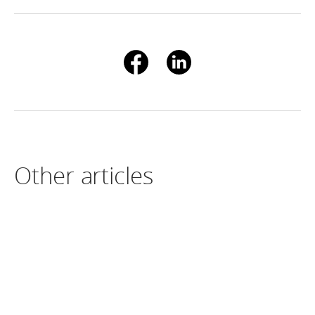
Other articles