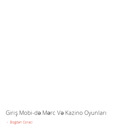
Giriş Mobi-də Mərc Və Kazino Oyunları
• Bogdan Coraci