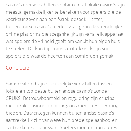
casino’s met verschillende platforms. Lokale casino’s zijn
meestal gemakkelijker te bereiken voor spelers die de
voorkeur geven aan een fysiek bezoek. Echter,
buitenlandse casino’s bieden vaak gebruiksvriendelijke
online platforms die toegankelijk zijn vanaf elk apparaat,
wat spelers de vrijheid geeft om vanuit hun eigen huis
te spelen. Dit kan bijzonder aantrekkelijk zijn voor
spelers die waarde hechten aan comfort en gemak.
Conclusie
Samenvattend zijn er duidelijke verschillen tussen
lokale en top beste buitenlandse casino’s zonder
CRUKS. Betrouwbaarheid en regulering zijn cruciaal,
met lokale casino’s die doorgaans meer bescherming
bieden. Daarentegen kunnen buitenlandse casino’s
aantrekkelijk zijn vanwege hun brede spelaanbod en
aantrekkelijke bonussen. Spelers moeten hun opties