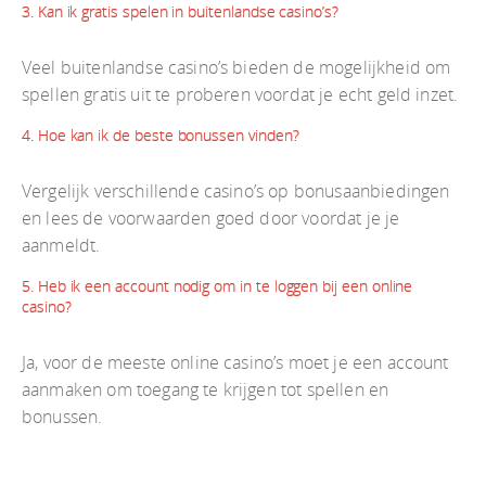
3. Kan ik gratis spelen in buitenlandse casino’s?
Veel buitenlandse casino’s bieden de mogelijkheid om
spellen gratis uit te proberen voordat je echt geld inzet.
4. Hoe kan ik de beste bonussen vinden?
Vergelijk verschillende casino’s op bonusaanbiedingen
en lees de voorwaarden goed door voordat je je
aanmeldt.
5. Heb ik een account nodig om in te loggen bij een online
casino?
Ja, voor de meeste online casino’s moet je een account
aanmaken om toegang te krijgen tot spellen en
bonussen.