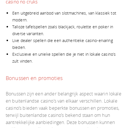
casino no cruks
Een uitgebreid aanbod van slotmachines, van klassiek tot
modern.
Talloze tafelspellen zoals blackjack, roulette en poker in
diverse varianten.
Live dealer spellen die een authentieke casino-ervaring
bieden.
Exclusieve en unieke spellen die je niet in lokale casino’s
zult vinden.
Bonussen en promoties
Bonussen zijn een ander belangrijk aspect waarin lokale
en buitenlandse casino’s van elkaar verschillen. Lokale
casino’s bieden vaak beperkte bonussen en promoties,
terwijl buitenlandse casino’s bekend staan om hun
aantrekkelijke aanbiedingen. Deze bonussen kunnen