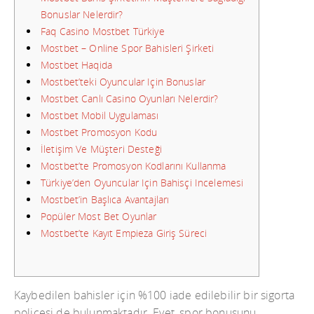
Bonuslar Nelerdir?
Faq Casino Mostbet Türkiye
Mostbet – Online Spor Bahisleri Şirketi
Mostbet Haqida
Mostbet’teki Oyuncular Için Bonuslar
Mostbet Canlı Casino Oyunları Nelerdir?
Mostbet Mobil Uygulaması
Mostbet Promosyon Kodu
İletişim Ve Müşteri Desteği
Mostbet’te Promosyon Kodlarını Kullanma
Türkiye’den Oyuncular Için Bahisçi Incelemesi
Mostbet’in Başlıca Avantajları
Popüler Most Bet Oyunlar
Mostbet’te Kayıt Empieza Giriş Süreci
Kaybedilen bahisler için %100 iade edilebilir bir sigorta
poliçesi de bulunmaktadır. Evet, spor bonusunu