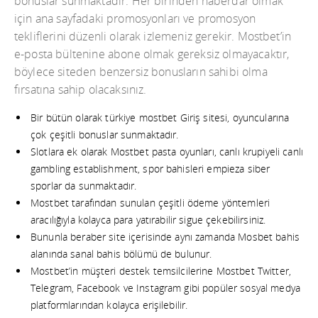
bonuslar sunmaktadır. Her birinden haberdar olmak
için ana sayfadaki promosyonları ve promosyon
tekliflerini düzenli olarak izlemeniz gerekir. Mostbet’in
e-posta bültenine abone olmak gereksiz olmayacaktır,
böylece siteden benzersiz bonusların sahibi olma
fırsatına sahip olacaksınız.
Bir bütün olarak türkiye mostbet Giriş sitesi, oyuncularına
çok çeşitli bonuslar sunmaktadır.
Slotlara ek olarak Mostbet pasta oyunları, canlı krupiyeli canlı
gambling establishment, spor bahisleri empieza siber
sporlar da sunmaktadır.
Mostbet tarafından sunulan çeşitli ödeme yöntemleri
aracılığıyla kolayca para yatırabilir sigue çekebilirsiniz.
Bununla beraber site içerisinde aynı zamanda Mosbet bahis
alanında sanal bahis bölümü de bulunur.
Mostbet’in müşteri destek temsilcilerine Mostbet Twitter,
Telegram, Facebook ve Instagram gibi popüler sosyal medya
platformlarından kolayca erişilebilir.