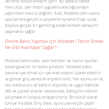
verilerle doldurulmasını içerir. Bu sadece sitede
mevcuttur, yani mobil uygulama aracılığıyla kayıt
yaptırırken mevcut değildir. Evet, Mostbet canlı casino
oyunlarında gerçek krupiyelerle oynama fırsatı sunar,
böylece gerçek bir gambling establishment deneyimi
yaşamanızı sağlar.
Online Bahis Yapmak Için Mostbet’i Tercih Etmek
Ne Gibi Avantajlar Sağlar?
Mostbet bahis sitesi, spor bahisleri ve casino oyunları
sunan güvenilir bir bahis şirketidir. Mostbet bahis
sitesine üye olmak için sah web sitesini ziyaret edebilir
ve güncel giriş adresine erişebilirsiniz. Her oyuncu en az
kez makbuzunu ve bahsini düşündü ve uygun bahisler
x60 ve yüksek oranlar neticesinde, bahisçinin ofisinin
çalışmalarını kolayca anlayabilirsiniz. Bir bütün olarak
türkiye mostbet Giriş sitesi, oyuncularına çok çeşitli