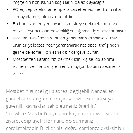
hoşgeldin bonusunun koşullarını da açıklayacağız.
PC’ler, cep telefonları empieza tabletler gibi her türlü cihaz
için uyarlanmış olması önemlidir.
Bu bonuslar, en yeni oyuncuları siteye çekmek empieza
mevcut oyuncuların devamlılığını sağlamak için tasarlanmıştır.
Mostbet tarafından sunulan geniş bahis empieza kumar
ürünleri yelpazesinden yararlanarak net sitesi trafiğinden
gelir elde etmek için esnek bir çerçeve sunar.
Mostbet’ten kazancınızı çekmek için, kişisel dolabınıza
gitmeniz ve finansal işlemler için uygun bölümü seçmeniz
gerekir.
Mostbet’in güncel giriş adresi değişebilir, ancak en
güncel adresi öğrenmek için sah web sitesini veya
güvenilir kaynakları takip etmeniz önerilir.”
“[newline]Mostbet’e üye olmak için resmi web sitesini
ziyaret edip üyelik formunu doldurmanız
gerekmektedir. Bilgilerinizi doğru comienza eksiksiz bir