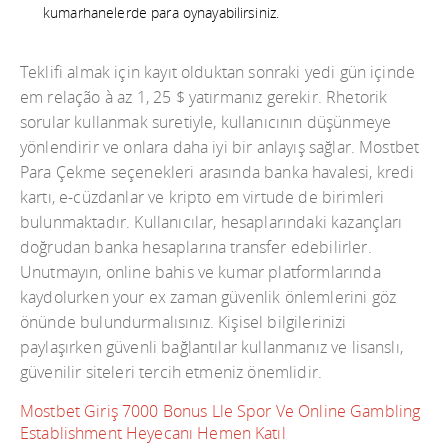
kumarhanelerde para oynayabilirsiniz.
Teklifi almak için kayıt olduktan sonraki yedi gün içinde
em relação à az 1, 25 $ yatırmanız gerekir. Rhetorik
sorular kullanmak suretiyle, kullanıcının düşünmeye
yönlendirir ve onlara daha iyi bir anlayış sağlar. Mostbet
Para Çekme seçenekleri arasında banka havalesi, kredi
kartı, e-cüzdanlar ve kripto em virtude de birimleri
bulunmaktadır. Kullanıcılar, hesaplarındaki kazançları
doğrudan banka hesaplarına transfer edebilirler.
Unutmayın, online bahis ve kumar platformlarında
kaydolurken your ex zaman güvenlik önlemlerini göz
önünde bulundurmalısınız. Kişisel bilgilerinizi
paylaşırken güvenli bağlantılar kullanmanız ve lisanslı,
güvenilir siteleri tercih etmeniz önemlidir.
Mostbet Giriş 7000 Bonus Lle Spor Ve Online Gambling
Establishment Heyecanı Hemen Katıl