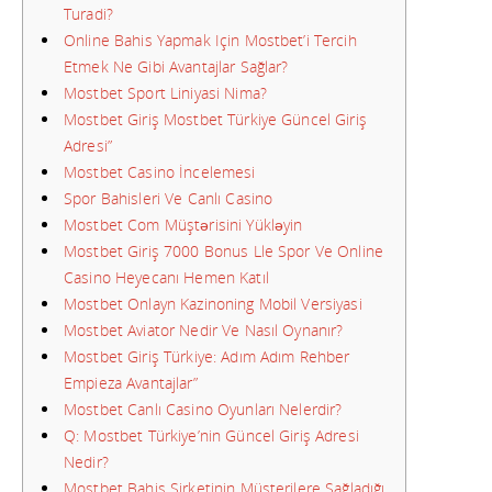
Turadi?
Online Bahis Yapmak Için Mostbet’i Tercih
Etmek Ne Gibi Avantajlar Sağlar?
Mostbet Sport Liniyasi Nima?
Mostbet Giriş Mostbet Türkiye Güncel Giriş
Adresi”
Mostbet Casino İncelemesi
Spor Bahisleri Ve Canlı Casino
Mostbet Com Müştərisini Yükləyin
Mostbet Giriş 7000 Bonus Lle Spor Ve Online
Casino Heyecanı Hemen Katıl
Mostbet Onlayn Kazinoning Mobil Versiyasi
Mostbet Aviator Nedir Ve Nasıl Oynanır?
Mostbet Giriş Türkiye: Adım Adım Rehber
Empieza Avantajlar”
Mostbet Canlı Casino Oyunları Nelerdir?
Q: Mostbet Türkiye’nin Güncel Giriş Adresi
Nedir?
Mostbet Bahis Şirketinin Müşterilere Sağladığı