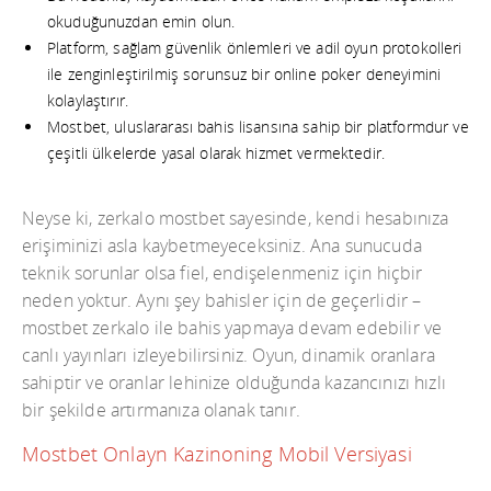
okuduğunuzdan emin olun.
Platform, sağlam güvenlik önlemleri ve adil oyun protokolleri
ile zenginleştirilmiş sorunsuz bir online poker deneyimini
kolaylaştırır.
Mostbet, uluslararası bahis lisansına sahip bir platformdur ve
çeşitli ülkelerde yasal olarak hizmet vermektedir.
Neyse ki, zerkalo mostbet sayesinde, kendi hesabınıza
erişiminizi asla kaybetmeyeceksiniz. Ana sunucuda
teknik sorunlar olsa fiel, endişelenmeniz için hiçbir
neden yoktur. Aynı şey bahisler için de geçerlidir –
mostbet zerkalo ile bahis yapmaya devam edebilir ve
canlı yayınları izleyebilirsiniz. Oyun, dinamik oranlara
sahiptir ve oranlar lehinize olduğunda kazancınızı hızlı
bir şekilde artırmanıza olanak tanır.
Mostbet Onlayn Kazinoning Mobil Versiyasi