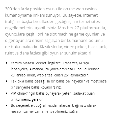
300’den fazla position oyunu ile on the web casino
kumar oynama imkanı sunuyor. Bu sayede, internet
trafiğiniz başka bir ülkeden geçtiği için internet sitesi
engellemelerini aşabilirsiniz. Mostbet-27 platformunda,
oyunculara çeşitli online slot machine game oyunları ve
diğer oyunlara erişim sağlayan bir kumarhane bölümü
de bulunmaktadır. Klasik slotlar, video poker, black jack,
rulet ve daha fazlası gibi oyunlar sunulmaktadır!
Yardım Masası Sohbeti İngilizce, Fransızca, Rusça,
İspanyolca, Almanca, İtalyanca empieza Hindu dillerinde
kullanılabilirken, web sitesi dilleri 25’i aşmaktadır.
Tek tıkla bahis özelliği ile bir bahis belirleyebilir ve mostbet’e
bir saniyede bahis koyabilirsiniz.
VIP olmak” “için bahis oynayarak yeterli sadakat puanı
biriktirmeniz gerekir.
Bu seçenekler, coğrafi kısıtlamalardan bağımsız olarak
hesabınıza her zaman erişebilmenizi sağlar.