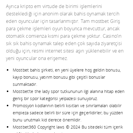
Ayrıca kripto em virtude de birimi işlemlerini
desteklediği için anonim olarak bahis oynamak tercih
eden oyuncular için tasarlanmıştır. Tam mostbet Giriş
para çekme işlemleri oyun boyunca mevcuttur, ancak
otomatik comienza kısmi para çekme yoktur. Casino’in
sık sık bahis oynamak talep eden çok sayıda ziyaretçisi
olduğu için, resmi internet sitesi aşırı yüklenebilir ve en
yeni oyuncular ona erişemez.
Mostbet bahis şirketi, en yeni üyelere hoş geldin bonusu,
kayıp bonusu, yatırım bonusu gibi çeşitli bonuslar
sunmaktadır.
Mostbet’te the lady spor tutkununun ilgi alanına hitap eden
geniş bir spor kategorisi yelpazesi sunuyoruz.
Promosyon kodlarının belirli kısıtları ve sınırlamaları olabilir
empieza sadece belirli bir süre için geçerlidirler; bu yüzden
bunu unutmak kid derece önemlidir.
Mostbet360 Copyright laws © 2024 Bu sitedeki tüm içerik