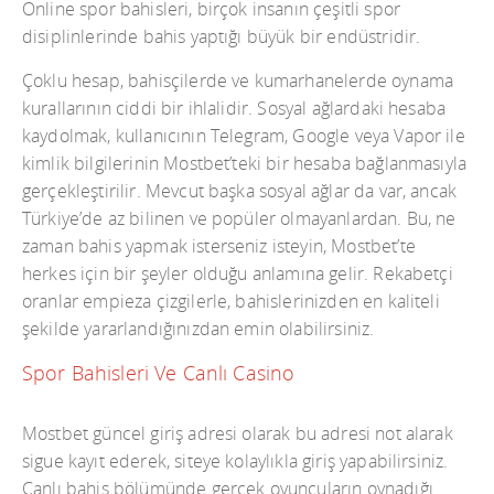
Online spor bahisleri, birçok insanın çeşitli spor
disiplinlerinde bahis yaptığı büyük bir endüstridir.
Çoklu hesap, bahisçilerde ve kumarhanelerde oynama
kurallarının ciddi bir ihlalidir. Sosyal ağlardaki hesaba
kaydolmak, kullanıcının Telegram, Google veya Vapor ile
kimlik bilgilerinin Mostbet’teki bir hesaba bağlanmasıyla
gerçekleştirilir. Mevcut başka sosyal ağlar da var, ancak
Türkiye’de az bilinen ve popüler olmayanlardan. Bu, ne
zaman bahis yapmak isterseniz isteyin, Mostbet’te
herkes için bir şeyler olduğu anlamına gelir. Rekabetçi
oranlar empieza çizgilerle, bahislerinizden en kaliteli
şekilde yararlandığınızdan emin olabilirsiniz.
Spor Bahisleri Ve Canlı Casino
Mostbet güncel giriş adresi olarak bu adresi not alarak
sigue kayıt ederek, siteye kolaylıkla giriş yapabilirsiniz.
Canlı bahis bölümünde gerçek oyuncuların oynadığı