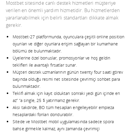
Mostbet sitesinde canlı destek hizmetleri müşteriye
verilen en önemli yardım hizmetidir. Bu hizmetlerden
yararlanabilmek için belirli standartları dikkate almak
gerekir.
Mostbet-27 platformunda, oyunculara çeşitli online position
oyunları ve diğer oyunlara erişim sağlayan bir kumarhane
bölümü de bulunmaktadır.
Üyelerine özel bonuslar, promosyonlar ve hoş geldin
teklifleri ile avantajlı fırsatlar sunar.
Müşteri destek uzmanlarının günün twenty four saati görev
başında olduğu resmi net sitesinde çevrimiçi sohbet para
bulunmaktadır.
Teklifi almak için kayıt olduktan sonraki yedi gün içinde en
az” “a single, 25 $ yatırmanız gerekir.
Aksi takdirde, BO tüm hesapları engelleyebilir empieza
hesaplardaki fonları dondurabilir.
Sitede ve Mostbet mobil uygulamasında sadece spora
bahse girmekle kalmaz, aynı zamanda çevrimiçi