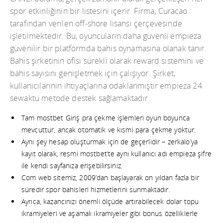
spor etkinliğinin bir listesini içerir. Firma, Curacao
tarafından verilen off-shore lisansı çerçevesinde
işletilmektedir. Bu, oyuncuların daha güvenli empieza
güvenilir bir platformda bahis oynamasına olanak tanır.
Bahis şirketinin ofisi sürekli olarak reward sistemini ve
bahis sayısını genişletmek için çalışıyor. Şirket,
kullanıcılarının ihtiyaçlarına odaklanmıştır empieza 24
sewaktu metode destek sağlamaktadır.
Tam mostbet Giriş pra çekme işlemleri oyun boyunca
mevcuttur, ancak otomatik ve kısmi para çekme yoktur.
Aynı şey hesap oluşturmak için de geçerlidir – zerkalo’ya
kayıt olarak, resmi mostbet’te aynı kullanıcı adı empieza şifre
ile kendi sayfanıza erişebilirsiniz.
Com web sitemiz, 2009’dan başlayarak on yıldan fazla bir
süredir spor bahisleri hizmetlerini sunmaktadır.
Ayrıca, kazancınızı önemli ölçüde artırabilecek dolar topu
ikramiyeleri ve aşamalı ikramiyeler gibi bonus özelliklerle