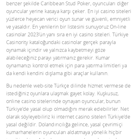
benzer şekilde Caribbean Stud Poker, oyuncuları diğer
oyuncular yerine kasaya karşı çeker. En iyi casino siteleri
yüzlerce heyecan verici oyun sunar ve güvenli, emniyetli
ve yasaldır. En yenilerin bir listesini sunuyoruz On-line
casinolar 2023’ün yanı sıra en iyi casino siteleri. Türkiye
Casinority kataloğundaki casinolar gerçek parayla
oynamak içindir ve yalnızca kaybetmeyi göze
alabileceğiniz parayı yatırmanız gerekir. Kumar
oynamanızı kontrol etmek için para yatırma limitleri ya
da kendi kendini dışlama gibi araçlar kullanın.
Bu nedenle web-site Türkçe dilinde hizmet vermese de
istediğiniz oyunlara ulaşmak gayet kolay. Kuşkusuz,
online casino sitelerinde oynayan oyuncular, bunun
Türkiye’de yasal olup olmadığını merak edebilirler. Net
olarak söyleyebiliriz ki internet casino siteleri Türkiye’de
yasal değildir. Dolandırıcılığa gelince, yasal çevrimiçi
kumarhanelerin oyuncuları aldatmaya yönelik hiçbir