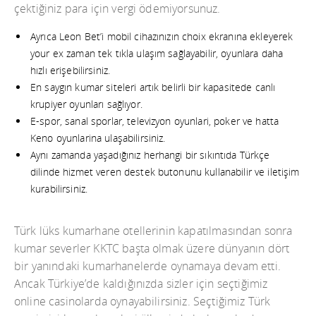
çektiğiniz para için vergi ödemiyorsunuz.
Ayrıca Leon Bet’i mobil cihazınızın choix ekranına ekleyerek
your ex zaman tek tıkla ulaşım sağlayabilir, oyunlara daha
hızlı erişebilirsiniz.
En saygın kumar siteleri artık belirli bir kapasitede canlı
krupiyer oyunları sağlıyor.
E-spor, sanal sporlar, televizyon oyunlari, poker ve hatta
Keno oyunlarina ulaşabilirsiniz.
Aynı zamanda yaşadığınız herhangi bir sıkıntıda Türkçe
dilinde hizmet veren destek butonunu kullanabilir ve iletişim
kurabilirsiniz.
Türk lüks kumarhane otellerinin kapatılmasından sonra
kumar severler KKTC başta olmak üzere dünyanın dört
bir yanındaki kumarhanelerde oynamaya devam etti.
Ancak Türkiye’de kaldığınızda sizler için seçtiğimiz
online casinolarda oynayabilirsiniz. Seçtiğimiz Türk