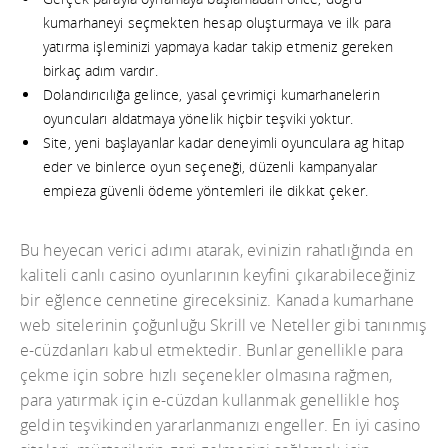
kumarhaneyi seçmekten hesap oluşturmaya ve ilk para
yatırma işleminizi yapmaya kadar takip etmeniz gereken
birkaç adım vardır.
Dolandırıcılığa gelince, yasal çevrimiçi kumarhanelerin
oyuncuları aldatmaya yönelik hiçbir teşviki yoktur.
Site, yeni başlayanlar kadar deneyimli oyunculara ag hitap
eder ve binlerce oyun seçeneği, düzenli kampanyalar
empieza güvenli ödeme yöntemleri ile dikkat çeker.
Bu heyecan verici adımı atarak, evinizin rahatlığında en
kaliteli canlı casino oyunlarının keyfini çıkarabileceğiniz
bir eğlence cennetine gireceksiniz. Kanada kumarhane
web sitelerinin çoğunluğu Skrill ve Neteller gibi tanınmış
e-cüzdanları kabul etmektedir. Bunlar genellikle para
çekme için sobre hızlı seçenekler olmasına rağmen,
para yatırmak için e-cüzdan kullanmak genellikle hoş
geldin teşvikinden yararlanmanızı engeller. En iyi casino