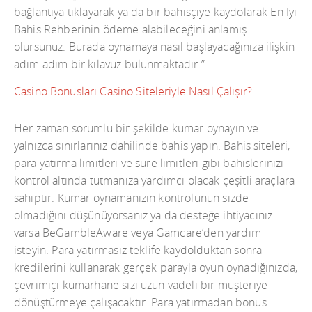
bağlantıya tıklayarak ya da bir bahisçiye kaydolarak En İyi
Bahis Rehberinin ödeme alabileceğini anlamış
olursunuz. Burada oynamaya nasıl başlayacağınıza ilişkin
adım adım bir kılavuz bulunmaktadır.”
Casino Bonusları Casino Siteleriyle Nasıl Çalışır?
Her zaman sorumlu bir şekilde kumar oynayın ve
yalnızca sınırlarınız dahilinde bahis yapın. Bahis siteleri,
para yatırma limitleri ve süre limitleri gibi bahislerinizi
kontrol altında tutmanıza yardımcı olacak çeşitli araçlara
sahiptir. Kumar oynamanızın kontrolünün sizde
olmadığını düşünüyorsanız ya da desteğe ihtiyacınız
varsa BeGambleAware veya Gamcare’den yardım
isteyin. Para yatırmasız teklife kaydolduktan sonra
kredilerini kullanarak gerçek parayla oyun oynadığınızda,
çevrimiçi kumarhane sizi uzun vadeli bir müşteriye
dönüştürmeye çalışacaktır. Para yatırmadan bonus