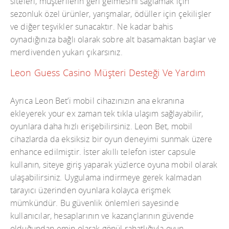
siteleri, müşterilerin geri gelmesini sağlamak için
sezonluk özel ürünler, yarışmalar, ödüller için çekilişler
ve diğer teşvikler sunacaktır. Ne kadar bahis
oynadığınıza bağlı olarak sobre alt basamaktan başlar ve
merdivenden yukarı çıkarsınız.
Leon Guess Casino Müşteri Desteği Ve Yardım
Ayrıca Leon Bet’i mobil cihazınızın ana ekranına
ekleyerek your ex zaman tek tıkla ulaşım sağlayabilir,
oyunlara daha hızlı erişebilirsiniz. Leon Bet, mobil
cihazlarda da eksiksiz bir oyun deneyimi sunmak üzere
enhance edilmiştir. İster akıllı telefon ister capsule
kullanın, siteye giriş yaparak yüzlerce oyuna mobil olarak
ulaşabilirsiniz. Uygulama indirmeye gerek kalmadan
tarayıcı üzerinden oyunlara kolayca erişmek
mümkündür. Bu güvenlik önlemleri sayesinde
kullanıcılar, hesaplarının ve kazançlarının güvende
olduğundan emin olarak gönül rahatlığıyla oyun