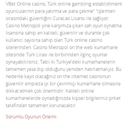
VBet Online casino, Türk online gambling establishment
oyuncularının para yatırma ve para çekme” “işlemleri
sırasındaki güvenliğini Curacao Lisansı ile sağlıyor.
Casino Metropol yine karşımıza çıkan sah oyun oynatma
lisansına sahip en kaliteli, güvenilir ve durante çok
kullanıcı sayısına sahip olan Türk online casino
sitelerinden. Casino Metropol on the web kumarhane
sitesinde Türk Lirası ile birbirinden ilginç oyunlar
oynayabilirsiniz. Tabii ki Türkiye’deki kumarhanelerin
tamamen yasa dışı olduğunu yeniden hatırlatmalıyız. Bu
nedenle kayıt olacağınız on the internet casinonun
güvenilir empieza iyi bir çevrimiçi kumarhane olmasına
dikkat etmek çok önemlidir. Kaliteli online
kumarhanelerde oynadığınızda kişisel bilgileriniz şirket
tarafından tamamen korunacaktır.
Sorumlu Oyunun Önemi: