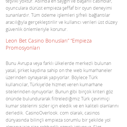
teşviki yoktur. Aslında en saygın ve başarılı casinolar,
oyunculara dürüst empieza şeffaf bir oyun deneyimi
sunanlardır. Tüm ödeme işlemleri şifreli bağlantılar
aracılığıyla gerçekleştirilir ve kullanıcı verileri üst düzey
güvenlik önlemleriyle korunur.
Leon Bet Casino Bonusları” “Empieza
Promosyonları
Bunu Avrupa veya farklı ülkelerde merkezli bulunan
yasal, şirket kaydına sahip on the web kumarhaneler
üzerinden oynayarak yapıyorlar. Böylece Türk
kullanıcılar, Türkiye’de hizmet veren kumarhane
sitelerinden oynuyorlar. Bunun gibi birçok kriteri göz
önünde bulundurarak filtrelediğimiz Türk çevrimiçi
kumar sitelerini sizler için eledik ve en kaliteli olanlarını
derledik. CasinoOverlook. com olarak, casinos
dünyasında bilinçli empieza sorumlu bir şekilde yol