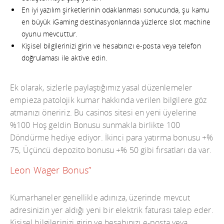
En iyi yazılım şirketlerinin odaklanması sonucunda, şu kamu
en büyük iGaming destinasyonlarında yüzlerce slot machine
oyunu mevcuttur.
Kişisel bilgilerinizi girin ve hesabınızı e-posta veya telefon
doğrulaması ile aktive edin.
Ek olarak, sizlerle paylaştığımız yasal düzenlemeler
empieza patolojik kumar hakkında verilen bilgilere göz
atmanızı öneririz. Bu casinos sitesi en yeni üyelerine
%100 Hoş geldin Bonusu sunmakla birlikte 100
Döndürme hediye ediyor. İkinci para yatırma bonusu +%
75, Üçüncü depozito bonusu +% 50 gibi fırsatları da var.
Leon Wager Bonus”
Kumarhaneler genellikle adınıza, üzerinde mevcut
adresinizin yer aldığı yeni bir elektrik faturası talep eder.
Kişisel bilgilerinizi girin ve hesabınızı e-posta veya