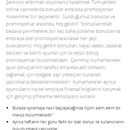
Şansınızı arttırmak istiyorsanız kazanmak Türkiye’deki
online casinolarda bonuslar empieza promosyonlar
mükemmel bir seçenektir. Sunduğumuz bonuslar ve
promosyonlar arasında, hoş geldin” “bonuslarından
bedava çevirmelere, bir kez daha yükleme bonuslarına
empieza özel promosyonlara kadar her şeyi
bulacaksınız. Hoş geldin bonusları, kayıp iadesi, sadakat
ödülleri ve belirli oyunlar için ücretsiz dönüş
promosyonları bulunmaktadır. Çevrimiçi kumarhaneler,
oyun sonuçlarının tarafsız empieza adil olmasını
sağlamak için rastgele sayı üreteçleri kullanan
yazılımlarla desteklenmektedir. Kumarhaneler ayrıca
oyuncuların kişisel empieza finansal bilgilerini korumak
için gelişmiş şifreleme teknolojisini kullanır.
Burada oynamaya nasıl başlayacağınıza ilişkin adım adım bir
kılavuz bulunmaktadır.”
Ayrıca haftanın her günü farklı bir özel bonus ile kullanıcılarını
buluşturmaya çalışıyorlar.