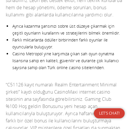
sunabiliriz. Leon Bet destek ekibi, hem teknik konularda
hem de hesap yönetimi, ödeme sorunları, bonus
kullanımı gibi alanlarda kullanıcılarına yardımcı olur.
Ayrıca kazanma şansınızı sobre üst düzeye çıkarmak için
çeşitli oyunların kurallarını ve stratejilerini bilmek önemlidir.
Farklı miktarlarda ödüller birbirinden farklı oyunlar ile
oyuncularla buluşuyor.
Casino Metropol yine karşımıza çıkan sah oyun oynatma
lisansına sahip en kaliteli, güvenilir ve durante çok kullanıcı
sayısına sahip olan Türk online casino sitelerinden.
“C51126 kayıt numaralı Realm Entertainment Minimal
şirketi” kaydı olduğunu CasinoMaxi internet casino
sitesinin ana sayfasında görebilirsiniz. Gaming Club
%100 Hoş geldin Bonusunu yeni hesap açan
kullanıcılarıyla buluşturuyor. Ayrıca haftanın her günü
LET'S CHAT!
farklı bir özel bonus ile kullanıcılarını buluşturmaya
çalışıyorlar. VIP müşterilere özel fırsatları da sunmaktan