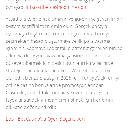
oynayabilir
basaribetcasinoonline.com
.
Yasadışı sitelerle risk almayın ve güvenli ve güvenilir bir
system seçtiğinizden emin olun. Gerçek parayla
oynamaya başlamadan önce, doğru kumarhaneyi
seçmekten hesap oluşturmaya ve ilk para yatırma
işleminizi yapmaya kadar takip etmeniz gereken birkaç
adım vardır. Ayrıca kazanma şansınızı durante üst
düzeye çıkarmak için çeşitli oyunların kurallarını ve
stratejilerini bilmek önemlidir. Web sitemizde bir
derledik benzersiz seçim 2025 için Türkiye’deki en iyi
online casino bonusları ve promosyonlarından.
Güvenilir, adil olduklarından ve oyunculara gerçek
faydalar sunduklarından emin olmak için her birini
dikkatle değerlendirdik.
Leon Bet Casino’da Oyun Seçenekleri