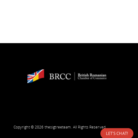
Copyright © 2026 thesigtreeteam. All Rights Reserved.
LET'S CHAT!