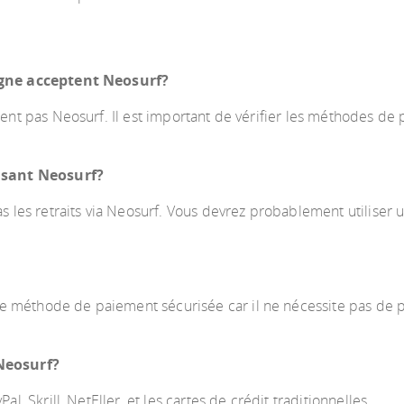
ligne acceptent Neosurf?
tent pas Neosurf. Il est important de vérifier les méthodes de 
lisant Neosurf?
as les retraits via Neosurf. Vous devrez probablement utiliser
 méthode de paiement sécurisée car il ne nécessite pas de p
 Neosurf?
al, Skrill, NetEller, et les cartes de crédit traditionnelles.