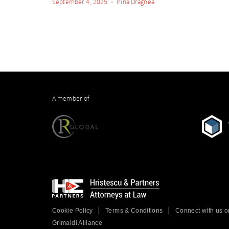
September 4, 2025 • Irina Dragnea
A member of
Cookie Policy
Terms & Conditions
Connect with us 
Grimaldi Alliance