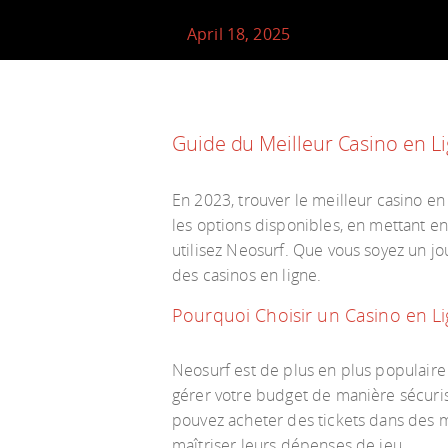
April 18, 2025
Guide du Meilleur Casino en L
En 2023, trouver le meilleur casino en
les options disponibles, en mettant en
utilisez Neosurf. Que vous soyez un j
des casinos en ligne.
Pourquoi Choisir un Casino en L
Neosurf est de plus en plus populaire
gérer votre budget de manière sécuris
pouvez acheter des tickets dans des m
maîtriser leurs dépenses de jeu.