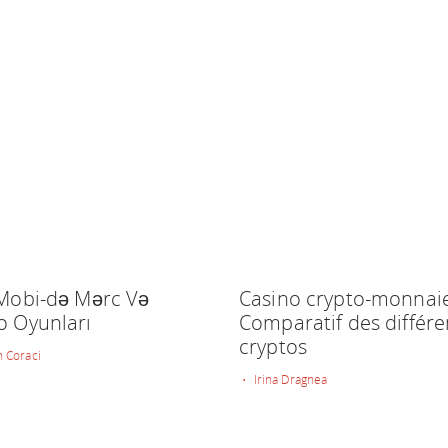
 Mobi-də Mərc Və
Casino crypto-monnaie
o Oyunları
Comparatif des différe
cryptos
 Coraci
• Irina Dragnea