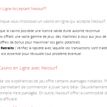
n Ligne Acceptant Neosurf?
lorsque vous choisissez un casino en ligne qui accepte Neosurf. 
ue le casino possède une licence valide d’une autorité reconnue.
o offrant une vaste gamme de jeux, des machines à sous aux jeux de 
ffres de bonus pour maximiser vos gains potentiels.
Retraits :
Vérifiez la rapidité avec laquelle vos transactions sont trait
 est essentiel pour résoudre tout problème éventuel.
Casino en Ligne avec Neosurf
e de vos expériences de jeu offre certains avantages notables.
s permettant de commencer à jouer sans délai. Deuxièmement
nnelle n’est partagée. En outre, Neosurf offre la commodité d
s efficace.