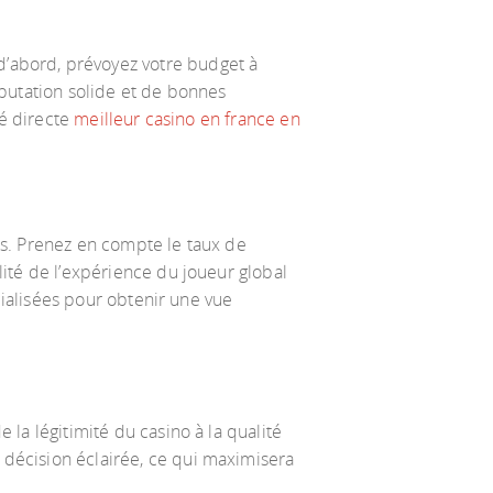
d’abord, prévoyez votre budget à
éputation solide et de bonnes
té directe
meilleur casino en france en
es. Prenez en compte le taux de
lité de l’expérience du joueur global
écialisées pour obtenir une vue
 la légitimité du casino à la qualité
 décision éclairée, ce qui maximisera