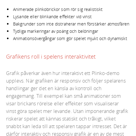
Animerade plinkobrickor som rör sig realistiskt
Lysande eller blinkande effekter vid vinst
Bakgrunder som inte distraherar men förstärker atmosfären
Tydliga markeringar av poäng och belöningar
Animationsövergångar som gör spelet mjukt och dynamiskt
Grafikens roll i spelens interaktivitet
Grafik påverkar även hur interaktivt ett Plinko-demo
upplevs. När grafiken är responsiv och följer spelarens
handlingar ger det en känsla av kontroll och
engagemang. Till exempel kan små animationer som
visar brickans rörelse eller effekter som visualiserar
vinst göra spelet mer levande. Utan imponerande grafik
riskerar spelet att kännas statiskt och tråkigt, vilket
snabbt kan leda till att spelaren tappar intresset. Det är
därför interaktiv och responsiv grafik är en av de mest