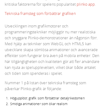
kritiska faktorerna för spelens popularitet
plinko app
.
Tekniska framsteg som förbättrar grafiken
Utvecklingen inom grafikmotorer och
programmeringstekniker möjliggör nu mer realistiska
och snyggare Plinko-demonstrationer än någonsin förr.
Med hjälp av tekniker som WebGL och HTML5 kan
utvecklare skapa sömlösa animationer och avancerade
effekter som fungerar bra även på mobila enheter. Den
här tillgängligheten och kvaliteten gör att fler användare
kan njuta av spelupplevelsen, vilket ökar både antalet
och tiden som spenderas i spelet.
Nummer 1 på listan över tekniska framsteg som
påverkar Plinko-grafik är följande:
Högupplöst grafik som förbättrar detaljrikedomen
Smidiga animationer som ökar realism