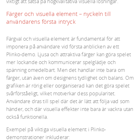
viktigt att satsa på högkvalitativa visuella lösningar.
Färger och visuella element – nyckeln till
användarens första intryck
Färgval och visuella element är fundamental för att
imponera på användare vid första anblicken av ett
Plinko-demo. Ljusa och attraktiva färger kan göra spelet
mer lockande och kommunicerar spelglädje och
spänning omedelbart. Men det handlar inte bara om
färger, utan även om designens tydlighet och balans. Om
grafiken är rörig eller oorganiserad kan det göra spelet
svårförståeligt, vilket motverkar dess popularitet.
Användare dras till spel där det är lätt att följa vad som
händer, och där visuella effekter inte bara är vackra utan
också funktionella.
Exempel på viktiga visuella element i Plinko-
demonstrationer inkluderar: