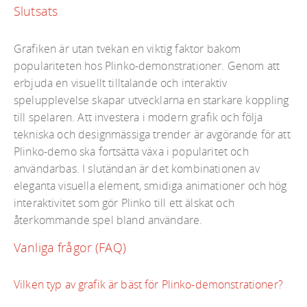
Slutsats
Grafiken är utan tvekan en viktig faktor bakom
populariteten hos Plinko-demonstrationer. Genom att
erbjuda en visuellt tilltalande och interaktiv
spelupplevelse skapar utvecklarna en starkare koppling
till spelaren. Att investera i modern grafik och följa
tekniska och designmässiga trender är avgörande för att
Plinko-demo ska fortsätta växa i popularitet och
användarbas. I slutändan är det kombinationen av
eleganta visuella element, smidiga animationer och hög
interaktivitet som gör Plinko till ett älskat och
återkommande spel bland användare.
Vanliga frågor (FAQ)
Vilken typ av grafik är bäst för Plinko-demonstrationer?