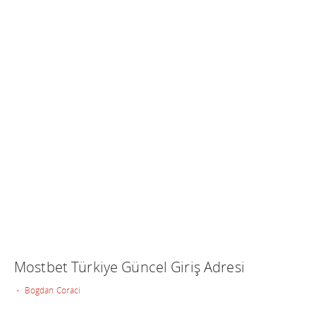
Mostbet Türkiye Güncel Giriş Adresi
• Bogdan Coraci