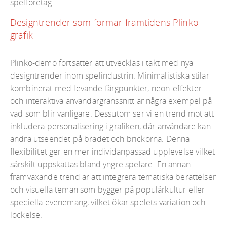
spelföretag.
Designtrender som formar framtidens Plinko-
grafik
Plinko-demo fortsätter att utvecklas i takt med nya
designtrender inom spelindustrin. Minimalistiska stilar
kombinerat med levande färgpunkter, neon-effekter
och interaktiva användargränssnitt är några exempel på
vad som blir vanligare. Dessutom ser vi en trend mot att
inkludera personalisering i grafiken, där användare kan
ändra utseendet på brädet och brickorna. Denna
flexibilitet ger en mer individanpassad upplevelse vilket
särskilt uppskattas bland yngre spelare. En annan
framväxande trend är att integrera tematiska berättelser
och visuella teman som bygger på populärkultur eller
speciella evenemang, vilket ökar spelets variation och
lockelse.