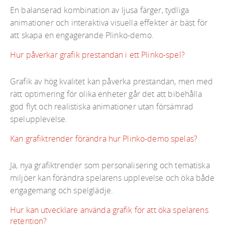
En balanserad kombination av ljusa färger, tydliga
animationer och interaktiva visuella effekter är bäst för
att skapa en engagerande Plinko-demo.
Hur påverkar grafik prestandan i ett Plinko-spel?
Grafik av hög kvalitet kan påverka prestandan, men med
rätt optimering för olika enheter går det att bibehålla
god flyt och realistiska animationer utan försämrad
spelupplevelse.
Kan grafiktrender förändra hur Plinko-demo spelas?
Ja, nya grafiktrender som personalisering och tematiska
miljöer kan förändra spelarens upplevelse och öka både
engagemang och spelglädje.
Hur kan utvecklare använda grafik för att öka spelarens
retention?