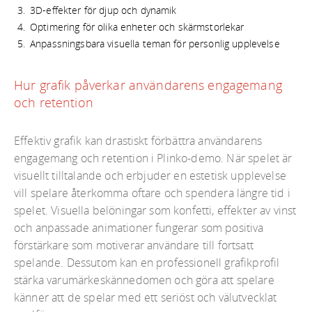
3D-effekter för djup och dynamik
Optimering för olika enheter och skärmstorlekar
Anpassningsbara visuella teman för personlig upplevelse
Hur grafik påverkar användarens engagemang
och retention
Effektiv grafik kan drastiskt förbättra användarens
engagemang och retention i Plinko-demo. När spelet är
visuellt tilltalande och erbjuder en estetisk upplevelse
vill spelare återkomma oftare och spendera längre tid i
spelet. Visuella belöningar som konfetti, effekter av vinst
och anpassade animationer fungerar som positiva
förstärkare som motiverar användare till fortsatt
spelande. Dessutom kan en professionell grafikprofil
stärka varumärkeskännedomen och göra att spelare
känner att de spelar med ett seriöst och välutvecklat