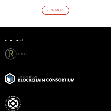
VIEW MORE
A member of