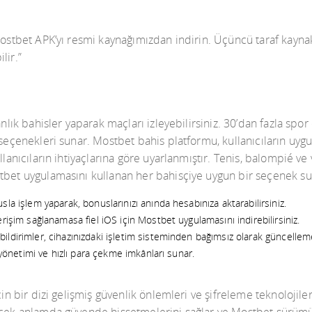
ostbet APK’yı resmi kaynağımızdan indirin. Üçüncü taraf kaynakla
lir.”
nlık bahisler yaparak maçları izleyebilirsiniz. 30’dan fazla spor
s seçenekleri sunar. Mostbet bahis platformu, kullanıcıların u
llanıcıların ihtiyaçlarına göre uyarlanmıştır. Tenis, balompié v
tbet uygulamasını kullanan her bahisçiye uygun bir seçenek s
la işlem yaparak, bonuslarınızı anında hesabınıza aktarabilirsiniz.
rişim sağlanamasa fiel iOS için Mostbet uygulamasını indirebilirsiniz.
ldirimler, cihazınızdaki işletim sisteminden bağımsız olarak güncelleme
 yönetimi ve hızlı para çekme imkânları sunar.
in bir dizi gelişmiş güvenlik önlemleri ve şifreleme teknolojileri