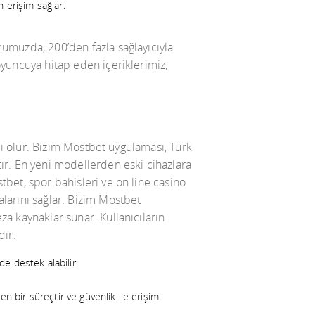
erişim sağlar.
mumuzda, 200’den fazla sağlayıcıyla
oyuncuya hitap eden içeriklerimiz,
mcı olur. Bizim Mostbet uygulaması, Türk
ır. En yeni modellerden eski cihazlara
bet, spor bahisleri ve on line casino
larını sağlar. Bizim Mostbet
a kaynaklar sunar. Kullanıcıların
dır.
e destek alabilir.
bir süreçtir ve güvenlik ile erişim