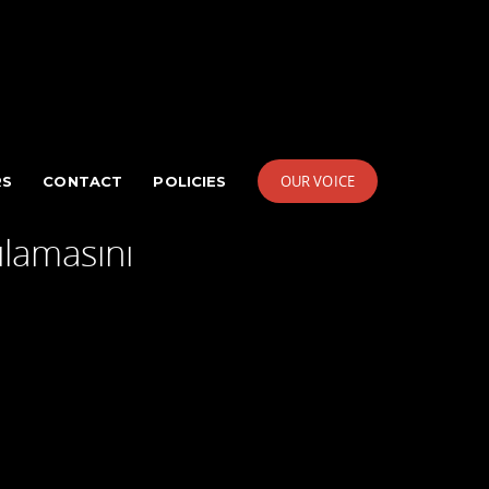
OUR VOICE
RS
CONTACT
POLICIES
lamasını