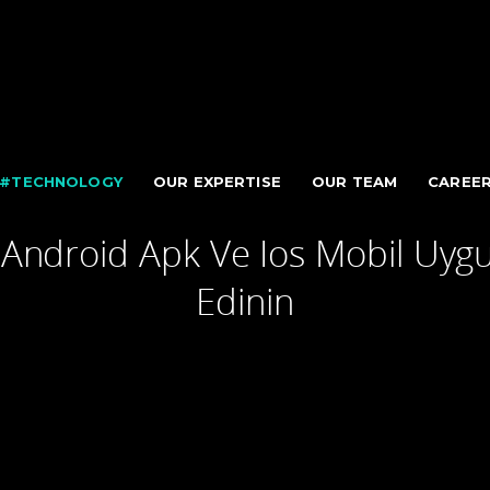
#TECHNOLOGY
OUR EXPERTISE
OUR TEAM
CAREE
 Android Apk Ve Ios Mobil Uygu
Edinin