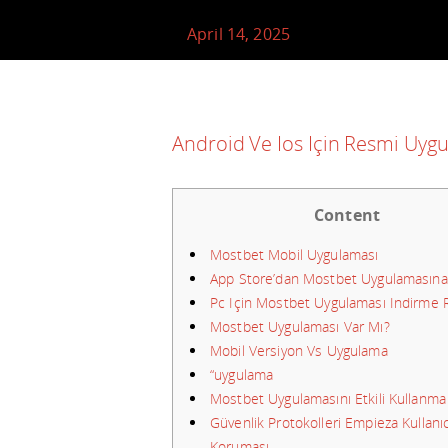
April 14, 2025
Android Ve Ios Için Resmi Uyg
Content
Mostbet Mobil Uygulaması
App Store’dan Mostbet Uygulamasına
Pc Için Mostbet Uygulaması Indirme 
Mostbet Uygulaması Var Mı?
Mobil Versiyon Vs Uygulama
“uygulama
Mostbet Uygulamasını Etkili Kullanma
Güvenlik Protokolleri Empieza Kullanıc
Koruması