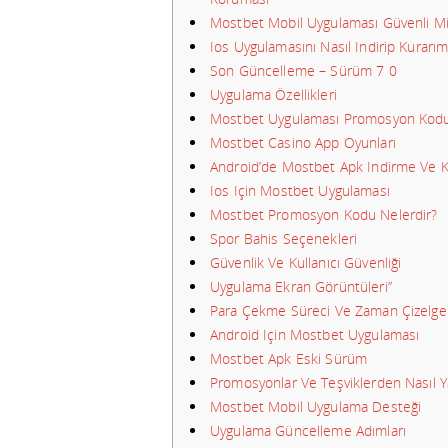
Mostbet Mobil Uygulaması Güvenli M
Ios Uygulamasını Nasıl Indirip Kurarı
Son Güncelleme – Sürüm 7 0
Uygulama Özellikleri
Mostbet Uygulaması Promosyon Kod
Mostbet Casino App Oyunları
Android’de Mostbet Apk Indirme Ve 
Ios Için Mostbet Uygulaması
Mostbet Promosyon Kodu Nelerdir?
Spor Bahis Seçenekleri
Güvenlik Ve Kullanıcı Güvenliği
Uygulama Ekran Görüntüleri”
Para Çekme Süreci Ve Zaman Çizelgel
Android Için Mostbet Uygulaması
Mostbet Apk Eski Sürüm
Promosyonlar Ve Teşviklerden Nasıl Ya
Mostbet Mobil Uygulama Desteği
Uygulama Güncelleme Adımları