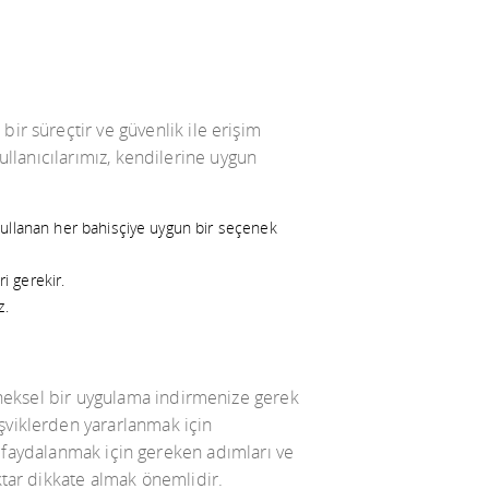
r süreçtir ve güvenlik ile erişim
Kullanıcılarımız, kendilerine uygun
kullanan her bahisçiye uygun bir seçenek
i gerekir.
z.
eneksel bir uygulama indirmenize gerek
viklerden yararlanmak için
den faydalanmak için gereken adımları ve
tar dikkate almak önemlidir.