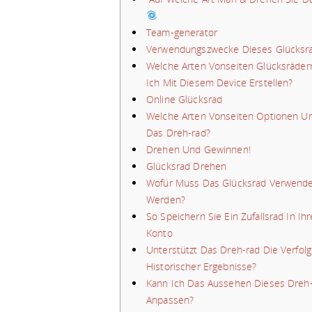
Team-generator
Verwendungszwecke Dieses Glücksr
Welche Arten Vonseiten Glücksräder
Ich Mit Diesem Device Erstellen?
Online Glücksrad
Welche Arten Vonseiten Optionen Un
Das Dreh-rad?
Drehen Und Gewinnen!
Glücksrad Drehen
Wofür Muss Das Glücksrad Verwend
Werden?
So Speichern Sie Ein Zufallsrad In Ih
Konto
Unterstützt Das Dreh-rad Die Verfol
Historischer Ergebnisse?
Kann Ich Das Aussehen Dieses Dreh
Anpassen?