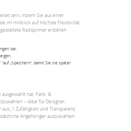
itet sein, indem Sie aus einer
 im Hinblick auf höchste Flexibilität
l gestaltete Radspinner erstellen
ngen bei.
zeigen.
 “auf „Speichern“, damit Sie sie später
 ausgewählt hat. Farb- &
szuwählen – ideal für Designer,
us, 1 Zufälligkeit und Transparenz
sätzliche Angehöriger auszuwählen.