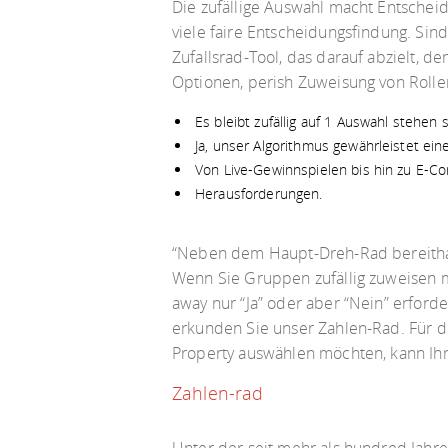
Die zufällige Auswahl macht Entscheidu
viele faire Entscheidungsfindung. Sind
Zufallsrad-Tool, das darauf abzielt, 
Optionen, perish Zuweisung von Rolle
Es bleibt zufällig auf 1 Auswahl stehen
Ja, unser Algorithmus gewährleistet eine
Von Live-Gewinnspielen bis hin zu E-C
Herausforderungen.
“Neben dem Haupt-Dreh-Rad bereithalt
Wenn Sie Gruppen zufällig zuweisen m
away nur “Ja” oder aber “Nein” erfor
erkunden Sie unser Zahlen-Rad. Für di
Property auswählen möchten, kann Ih
Zahlen-rad