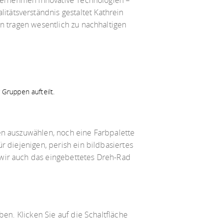
nternehmen innovative Technologien –
tätsverständnis gestaltet Kathrein
en tragen wesentlich zu nachhaltigen
Gruppen aufteilt.
en auszuwählen, noch eine Farbpalette
r diejenigen, perish ein bildbasiertes
 wir auch das eingebettetes Dreh-Rad
ben. Klicken Sie auf die Schaltfläche