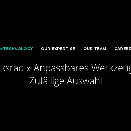
#TECHNOLOGY
OUR EXPERTISE
OUR TEAM
CAREE
cksrad » Anpassbares Werkzeu
Zufällige Auswahl