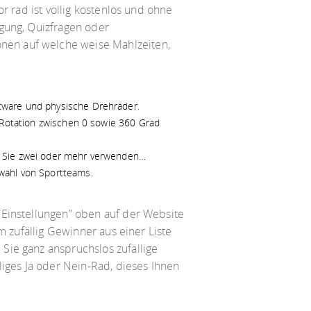
r rad ist völlig kostenlos und ohne
igung, Quizfragen oder
nen auf welche weise Mahlzeiten,
ftware und physische Drehräder.
e Rotation zwischen 0 sowie 360 Grad
lls Sie zwei oder mehr verwenden…
swahl von Sportteams.
“Einstellungen” oben auf der Website
m zufällig Gewinner aus einer Liste
Sie ganz anspruchslos zufällige
liges Ja oder Nein-Rad, dieses Ihnen