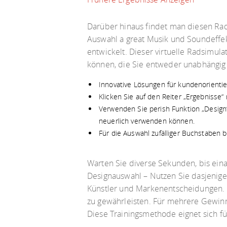
Darüber hinaus findet man diesen Rad
Auswahl a great Musik und Soundeffek
entwickelt. Dieser virtuelle Radsimula
können, die Sie entweder unabhängig
Innovative Lösungen für kundenorientie
Klicken Sie auf den Reiter „Ergebnisse“
Verwenden Sie perish Funktion „Design“,
neuerlich verwenden können.
Für die Auswahl zufälliger Buchstaben 
Warten Sie diverse Sekunden, bis eina
Designauswahl – Nutzen Sie dasjenige 
Künstler und Markenentscheidungen. D
zu gewährleisten. Für mehrere Gewin
Diese Trainingsmethode eignet sich fü