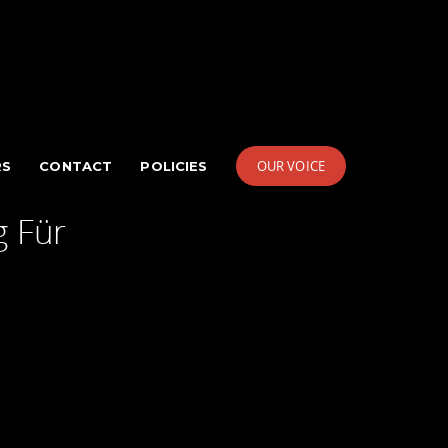
OUR VOICE
RS
CONTACT
POLICIES
g Für