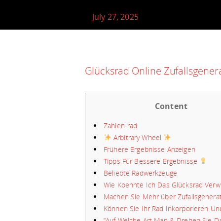
July 27, 2025
Glücksrad Online Zufallsgener
Content
Zahlen-rad
Arbitrary Wheel
Frühere Ergebnisse Anzeigen
Tipps Für Bessere Ergebnisse
Beliebte Radwerkzeuge
Wie Koennte Ich Das Glücksrad Ver
Machen Sie Mehr über Zufallsgenera
Können Sie Ihr Rad Inkorporieren Un
“Auf Welche Art Man & Drehen Sie Da