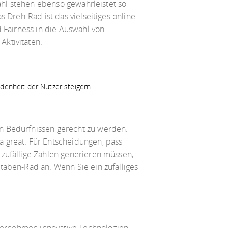
wahl stehen ebenso gewährleistet so
 Dreh-Rad ist das vielseitiges online
d Fairness in die Auswahl von
Aktivitäten.
enheit der Nutzer steigern.
n Bedürfnissen gerecht zu werden.
 great. Für Entscheidungen, pass
 zufällige Zahlen generieren müssen,
taben-Rad an. Wenn Sie ein zufälliges