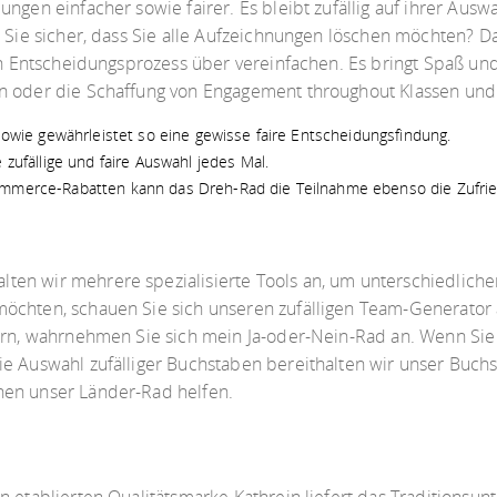
ngen einfacher sowie fairer. Es bleibt zufällig auf ihrer Aus
 Sie sicher, dass Sie alle Aufzeichnungen löschen möchten? Das
den Entscheidungsprozess über vereinfachen. Es bringt Spaß un
n oder die Schaffung von Engagement throughout Klassen und 
 sowie gewährleistet so eine gewisse faire Entscheidungsfindung.
 zufällige und faire Auswahl jedes Mal.
ommerce-Rabatten kann das Dreh-Rad die Teilnahme ebenso die Zufried
en wir mehrere spezialisierte Tools an, um unterschiedliche
öchten, schauen Sie sich unseren zufälligen Team-Generator a
dern, wahrnehmen Sie sich mein Ja-oder-Nein-Rad an. Wenn Sie
e Auswahl zufälliger Buchstaben bereithalten wir unser Buchs
nen unser Länder-Rad helfen.