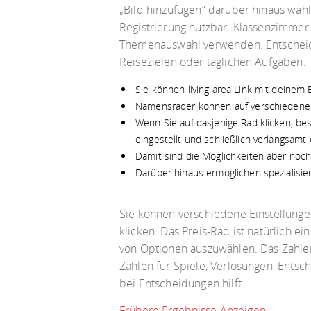
„Bild hinzufügen“ darüber hinaus wähle
Registrierung nutzbar. Klassenzimmer
Themenauswahl verwenden. Entscheidu
Reisezielen oder täglichen Aufgaben.
Sie können living area Link mit deinem
Namensräder können auf verschiedene A
Wenn Sie auf dasjenige Rad klicken, bes
eingestellt und schließlich verlangsamt e
Damit sind die Möglichkeiten aber noch 
Darüber hinaus ermöglichen spezialisie
Sie können verschiedene Einstellunge
klicken. Das Preis-Rad ist natürlich e
von Optionen auszuwählen. Das Zahlen
Zahlen für Spiele, Verlosungen, Entsc
bei Entscheidungen hilft.
Frühere Ergebnisse Anzeigen