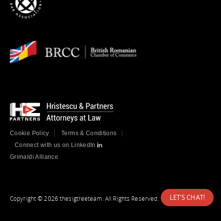
Cookie Policy
Terms & Conditions
Connect with us on LinkedIn
Grimaldi Alliance
LET'S CHAT!
Copyright © 2026 thesigtreeteam. All Rights Reserved.