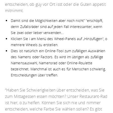
entscheiden, ob guy vor Ort isst oder die Guten appetit
mitnimmt.
Damit sind die Möglichkeiten aber noch nicht” “erschöpft,
denn Zufallsräder sind auf jeden Fall interessanter, wenn
Sie zwei oder lieber verwenden…
Klicken Sie i am Menü des Wheel-Panels auf „Hinzufügen“, o
mehrere Wheels zu erstellen.
Dies ist natürlich ein Online-Tool zum zufälligen Auswählen
des Namens oder Factors. Es wird im übrigen als zufällige
Namensauswahl, Namensrad oder Online-Roulette
bezeichnet. Manchmal ist auch es für Menschen schwierig,
Entscheidungen über treffen.
“Haben Sie Schwierigkeiten über entscheiden, was Sie
zum Mittagessen essen möchten? Unser Restaurant-Rad
ist hier, o zu helfen. Können Sie sich nie und nimmer
entscheiden, welche Farbe Sie wählen sollen? Es gibt