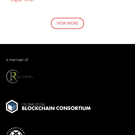
VIEW MORE
A member of