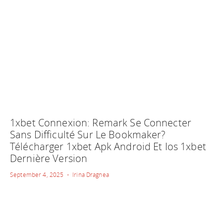
1xbet Connexion: Remark Se Connecter
Sans Difficulté Sur Le Bookmaker?
Télécharger 1xbet Apk Android Et Ios 1xbet
Dernière Version
September 4, 2025 • Irina Dragnea