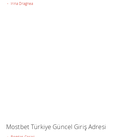
• Irina Dragnea
Mostbet Türkiye Güncel Giriş Adresi
• Bogdan Coraci