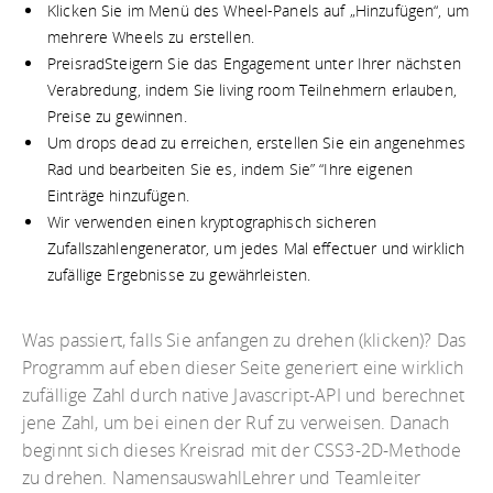
Klicken Sie im Menü des Wheel-Panels auf „Hinzufügen“, um
mehrere Wheels zu erstellen.
PreisradSteigern Sie das Engagement unter Ihrer nächsten
Verabredung, indem Sie living room Teilnehmern erlauben,
Preise zu gewinnen.
Um drops dead zu erreichen, erstellen Sie ein angenehmes
Rad und bearbeiten Sie es, indem Sie” “Ihre eigenen
Einträge hinzufügen.
Wir verwenden einen kryptographisch sicheren
Zufallszahlengenerator, um jedes Mal effectuer und wirklich
zufällige Ergebnisse zu gewährleisten.
Was passiert, falls Sie anfangen zu drehen (klicken)? Das
Programm auf eben dieser Seite generiert eine wirklich
zufällige Zahl durch native Javascript-API und berechnet
jene Zahl, um bei einen der Ruf zu verweisen. Danach
beginnt sich dieses Kreisrad mit der CSS3-2D-Methode
zu drehen. NamensauswahlLehrer und Teamleiter