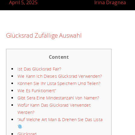
April 5, 2025
Irina Dragnea
Glücksrad Zufällige Auswahl
Content
Ist Das Glücksrad Fair?
Wie Kann Ich Dieses Glücksrad Verwenden?
Können Sie Ihr Lista Speichern Und Teilen?
Wie Es Funktioniert”
Gibt Sera Eine Mindestanzahl Von Namen?
Wofür Kann Das Glücksrad Verwendet
Werden?
“Auf Welche Art Man & Drehen Sie Das Lista
Glücksrad