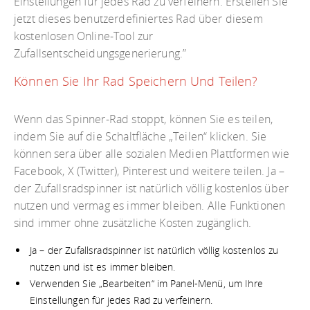
Einstellungen für jedes Rad zu verfeinern. Erstellen Sie
jetzt dieses benutzerdefiniertes Rad über diesem
kostenlosen Online-Tool zur
Zufallsentscheidungsgenerierung.”
Können Sie Ihr Rad Speichern Und Teilen?
Wenn das Spinner-Rad stoppt, können Sie es teilen,
indem Sie auf die Schaltfläche „Teilen“ klicken. Sie
können sera über alle sozialen Medien Plattformen wie
Facebook, X (Twitter), Pinterest und weitere teilen. Ja –
der Zufallsradspinner ist natürlich völlig kostenlos über
nutzen und vermag es immer bleiben. Alle Funktionen
sind immer ohne zusätzliche Kosten zugänglich.
Ja – der Zufallsradspinner ist natürlich völlig kostenlos zu
nutzen und ist es immer bleiben.
Verwenden Sie „Bearbeiten“ im Panel-Menü, um Ihre
Einstellungen für jedes Rad zu verfeinern.