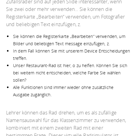
Zufallsräder sind auf jeden Slide interessanter, wenn
Sie zwei oder mehr verwenden… Sie können die
Registerkarte „Bearbeiten“ verwenden, um Fotografier
und beliebigen Text einzufügen, z.
Sie können die Registerkarte „Bearbeiten“ verwenden, um
Bilder und beliebigen Text message einzufügen, z.
In dem Fall können Sie mit unserem Device Entscheidungen
treffen.
Unser Restaurant-Rad ist hier, o zu helfen. Können Sie sich
bei weitem nicht entscheiden, welche Farbe Sie wählen
sollen?
Alle Funktionen sind immer wieder ohne zusätzliche
Ausgabe zugänglich.
Lehrer können das Rad drehen, um es als zufällige
Namensauswahl für das Klassenzimmer zu verwenden,
kombiniert mit einem zweiten Rad mit einer
bestimmten Frage. Dieser virtuelle Radsimulator ist