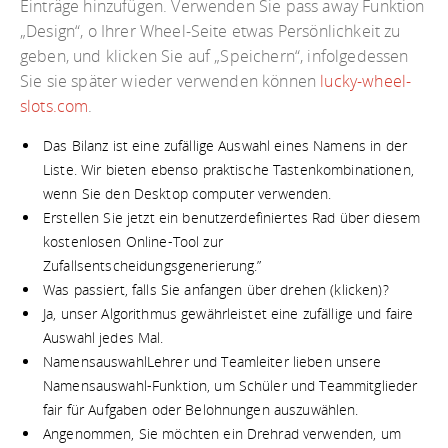
Einträge hinzufügen. Verwenden Sie pass away Funktion
„Design“, o Ihrer Wheel-Seite etwas Persönlichkeit zu
geben, und klicken Sie auf „Speichern“, infolgedessen
Sie sie später wieder verwenden können
lucky-wheel-
slots.com
.
Das Bilanz ist eine zufällige Auswahl eines Namens in der
Liste. Wir bieten ebenso praktische Tastenkombinationen,
wenn Sie den Desktop computer verwenden.
Erstellen Sie jetzt ein benutzerdefiniertes Rad über diesem
kostenlosen Online-Tool zur
Zufallsentscheidungsgenerierung.”
Was passiert, falls Sie anfangen über drehen (klicken)?
Ja, unser Algorithmus gewährleistet eine zufällige und faire
Auswahl jedes Mal.
NamensauswahlLehrer und Teamleiter lieben unsere
Namensauswahl-Funktion, um Schüler und Teammitglieder
fair für Aufgaben oder Belohnungen auszuwählen.
Angenommen, Sie möchten ein Drehrad verwenden, um