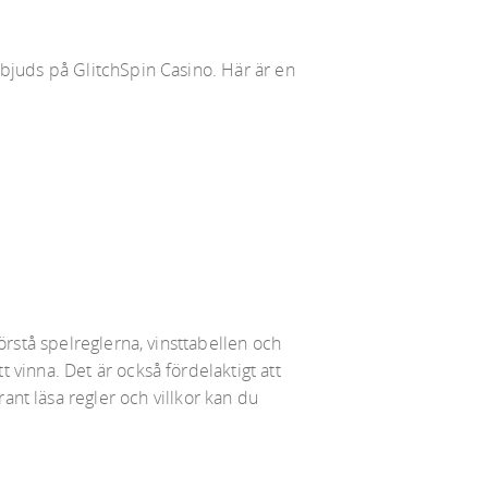
erbjuds på GlitchSpin Casino. Här är en
förstå spelreglerna, vinsttabellen och
t vinna. Det är också fördelaktigt att
nt läsa regler och villkor kan du