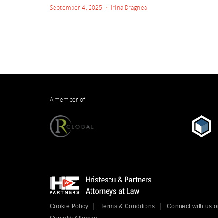
September 4, 2025 • Irina Dragnea
A member of
Cookie Policy
Terms & Conditions
Connect with us 
Grimaldi Alliance