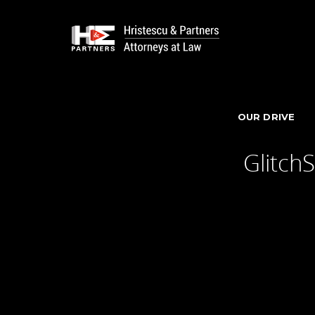
OUR DRIVE
Glitch