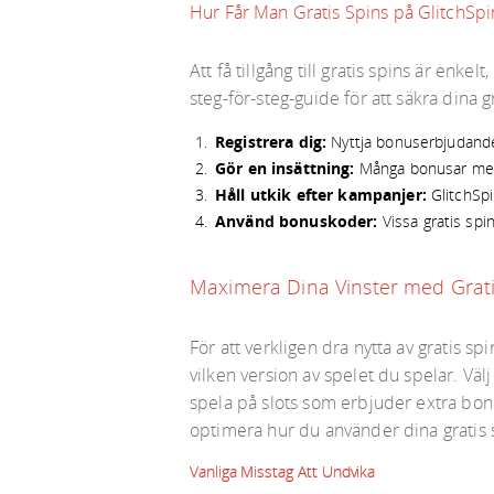
Hur Får Man Gratis Spins på GlitchSpi
Att få tillgång till gratis spins är en
steg-för-steg-guide för att säkra dina g
Registrera dig:
Nyttja bonuserbjudanden
Gör en insättning:
Många bonusar med g
Håll utkik efter kampanjer:
GlitchSpi
Använd bonuskoder:
Vissa gratis spi
Maximera Dina Vinster med Grati
För att verkligen dra nytta av gratis sp
vilken version av spelet du spelar. Väl
spela på slots som erbjuder extra bon
optimera hur du använder dina gratis
Vanliga Misstag Att Undvika