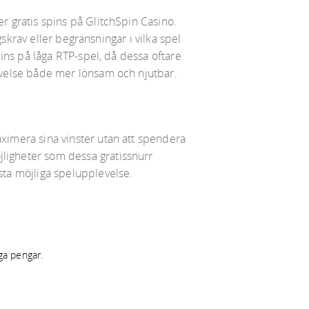
er gratis spins på GlitchSpin Casino.
ngskrav eller begränsningar i vilka spel
pins på låga RTP-spel, då dessa oftare
levelse både mer lönsam och njutbar.
aximera sina vinster utan att spendera
jligheter som dessa gratissnurr
sta möjliga spelupplevelse.
iga pengar.