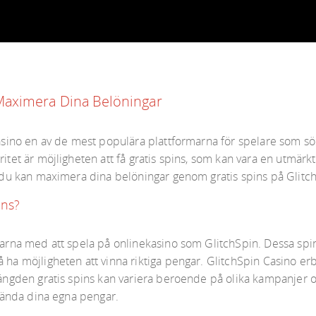
 Maximera Dina Belöningar
Casino en av de mest populära plattformarna för spelare som sö
itet är möjligheten att få gratis spins, som kan vara en utmärkt 
ur du kan maximera dina belöningar genom gratis spins på Glitc
ins?
elarna med att spela på onlinekasino som GlitchSpin. Dessa spi
 ha möjligheten att vinna riktiga pengar. GlitchSpin Casino erbj
 Mängden gratis spins kan variera beroende på olika kampanjer
nvända dina egna pengar.