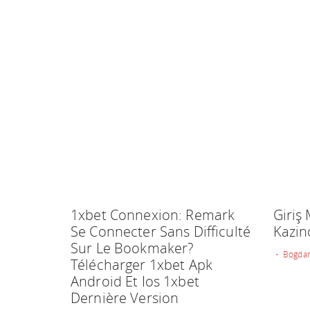
1xbet Connexion: Remark
Giriş
Se Connecter Sans Difficulté
Kazin
Sur Le Bookmaker?
• Bogdan
Télécharger 1xbet Apk
Android Et Ios 1xbet
Dernière Version