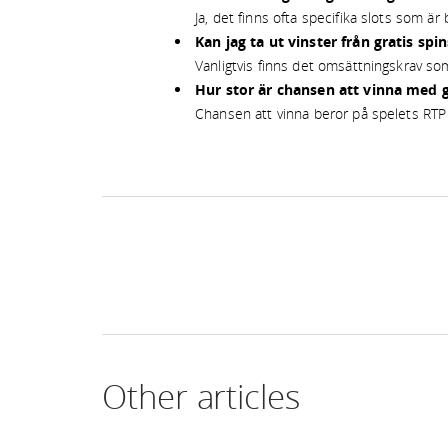
Ja, det finns ofta specifika slots som är 
Kan jag ta ut vinster från gratis spi
Vanligtvis finns det omsättningskrav som
Hur stor är chansen att vinna med g
Chansen att vinna beror på spelets RTP 
Other articles