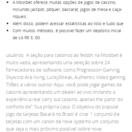
A Mostbet oferece muitas opções de jogos de cassino,
incluindo jackpot, pôquer, baccarat, jogos de mesa e caça-
níqueis.
Além disso, podem acessar estatísticas ao listo e tudo que
Com muitos métodos, é possível fazer um depósito inicial
de só R$ 3, 00.
usuários. A seção para cassinos ao festón na Mostbet é
muito vasta, apresentando uma seleção sobre 24
fornecedores de software, como Progression Gaming,
Skywind Are living, LuckyStreak, Authentic Video gaming,
TVBet, e vários outros! Aqui, você pode jogar games de
cassino apresentando um dealer ao vivo imitando a
experiência real carry out cassino, apenas the partir do
conforto de” “tua própria casa. O objetivo do popular
jogo de tarjetas Bacará no Brasil é criar 1 conjunto de
tarjetas com um canon de nove systems um conjunto
que seja o mais próximo possível sobre nove.