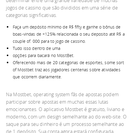
determinar entre uma grande variedade de muchas
jogos de cassino que são divididos em uma série de
categorias significativas.
Faça um depósito mínimo de R$ fifty e ganhe o bônus de
boas-vindas de +125% relacionada o seu deposito até R$ a
couple of. 000 para to jogo de cassino.
Tudo isso dentro de uma
opções para bacará no MostBet.
Oferecendo mais de 20 categorias de esportes, some sort
of Mostbet traz aos jogadores centenas sobre atividades
que ocorrem diariamente.
Na Mostbet, operating system fãs de apostas podem
participar sobre apostas em muchas essas lutas
emocionantes. O aplicativo Mostbet é gratuito, liviano e
moderno, com um design semelhante ao do web-site. O
saque para seu dinheiro é um processo semelhante ao
de 1 depósito. Sua conta agora estará configurada,