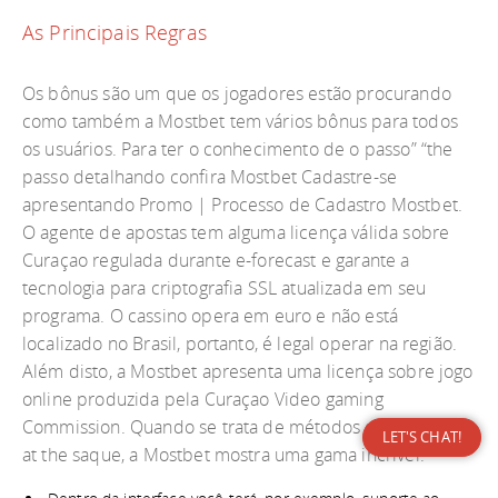
As Principais Regras
Os bônus são um que os jogadores estão procurando
como também a Mostbet tem vários bônus para todos
os usuários. Para ter o conhecimento de o passo” “the
passo detalhando confira Mostbet Cadastre-se
apresentando Promo | Processo de Cadastro Mostbet.
O agente de apostas tem alguma licença válida sobre
Curaçao regulada durante e-forecast e garante a
tecnologia para criptografia SSL atualizada em seu
programa. O cassino opera em euro e não está
localizado no Brasil, portanto, é legal operar na região.
Além disto, a Mostbet apresenta uma licença sobre jogo
online produzida pela Curaçao Video gaming
Commission. Quando se trata de métodos de depósito
LET'S CHAT!
at the saque, a Mostbet mostra uma gama incrível.