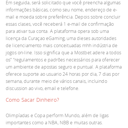
Em seguida, será solicitado que você preencha algumas
informações básicas, como seu nome, endereço de e-
mail e moeda sobre preferência. Depois sobre concluir
essas clases, você receberá 1 e-mail de confirmação
para ativar tua conta. A plataforma opera sob uma
licença da Curaçao eGaming, uma dieses autoridades
de licenciamento mais conceituadas mhh indústria de
jogos on-line. Isso significa que a Mostbet adere a todos
os” “regulamentos e padrões necessários para oferecer
um ambiente de apostas seguro e puntual. A plataforma
oferece suporte ao usuario 24 horas por dia, 7 dias por
semana, durante meio de vários canais, incluindo
discussion ao vivo, email e telefone.
Como Sacar Dinheiro?
Olimpíadas e Copa perform Mundo, além de ligas
importantes como a NBA, NBB e muitas outras.