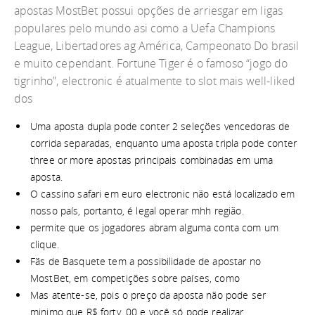
apostas MostBet possui opções de arriesgar em ligas
populares pelo mundo asi como a Uefa Champions
League, Libertadores ag América, Campeonato Do brasil
e muito cependant. Fortune Tiger é o famoso “jogo do
tigrinho”, electronic é atualmente to slot mais well-liked
dos
Uma aposta dupla pode conter 2 seleções vencedoras de
corrida separadas, enquanto uma aposta tripla pode conter
three or more apostas principais combinadas em uma
aposta.
O cassino safari em euro electronic não está localizado em
nosso país, portanto, é legal operar mhh região.
permite que os jogadores abram alguma conta com um
clique.
Fãs de Basquete tem a possibilidade de apostar no
MostBet, em competições sobre países, como
Mas atente-se, pois o preço da aposta não pode ser
minimo que R$ forty, 00 e você só pode realizar