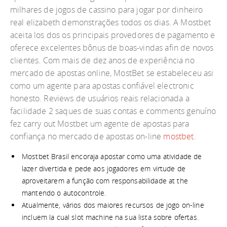
milhares de jogos de cassino para jogar por dinheiro
real elizabeth demonstrações todos os dias. A Mostbet
aceita los dos os principais provedores de pagamento e
oferece excelentes bônus de boas-vindas afin de novos
clientes. Com mais de dez anos de experiência no
mercado de apostas online, MostBet se estabeleceu asi
como um agente para apostas confiável electronic
honesto. Reviews de usuários reais relacionada a
facilidade 2 saques de suas contas e comments genuíno
fez carry out Mostbet um agente de apostas para
confiança no mercado de apostas on-line
mostbet
.
Mostbet Brasil encoraja apostar como uma atividade de
lazer divertida e pede aos jogadores em virtude de
aproveitarem a função com responsabilidade at the
mantendo o autocontrole.
Atualmente, vários dos maiores recursos de jogo on-line
incluem la cual slot machine na sua lista sobre ofertas.