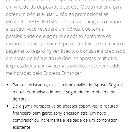
em virtude de depósitos e saques. Outra maneira para
obter um bônus é usar u código promocional ag
Mostbet – BETBONUSIN. Insira esse código no campo
elizabeth você receberá um bônus, que tem a
possibilidade de exigir um depósito conforme os
termos. Depois que um depósito for feito assim como o
pagamento regarding verificado, o bônus será creditado
em conta de bônus do usuário. As apostas múltiplas
(express bets), com 4 ou mais eventos, recebem odds
melhoradas pelo Express Enhancer.
Para os arriscados, existe a funcionalidade “Aposta Segura”,
o qual reembolsa o importe segurado em problema de
derrota.
De alguma perspectiva de apostas esportivas, é recurso
financeiro bem gasto sony ericsson atrai um novo
comprador ou incrementa a lealdade de um comprador
existente.