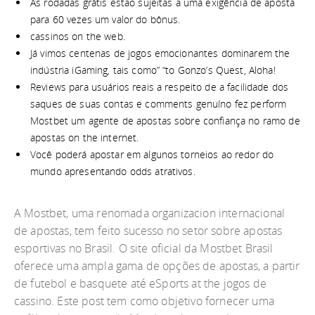
As rodadas grátis estão sujeitas a uma exigência de aposta
para 60 vezes um valor do bônus.
cassinos on the web.
Já vimos centenas de jogos emocionantes dominarem the
indústria iGaming, tais como” “to Gonzo’s Quest, Aloha!
Reviews para usuários reais a respeito de a facilidade dos
saques de suas contas e comments genuíno fez perform
Mostbet um agente de apostas sobre confiança no ramo de
apostas on the internet.
Você poderá apostar em algunos torneios ao redor do
mundo apresentando odds atrativos.
A Mostbet, uma renomada organizacion internacional
de apostas, tem feito sucesso no setor sobre apostas
esportivas no Brasil. O site oficial da Mostbet Brasil
oferece uma ampla gama de opções de apostas, a partir
de futebol e basquete até eSports at the jogos de
cassino. Este post tem como objetivo fornecer uma