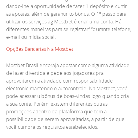
dando-lhe a oportunidade de fazer 1 depósito e curtir
as apostas, além de garantir to bônus. O 1º passo para
utilizar os serviços ag Mostbet é criar uma conta. Há
diferentes maneiras para se registrar” “durante telefone,
e-mail ou mídia social.
Opções Bancárias Na Mostbet
Mostbet Brasil encoraja apostar como alguma atividade
de lazer divertida e pede aos jogadores pra
aproveitarem a atividade com responsabilidade
electronic mantendo o autocontrole. Na Mostbet, você
pode acessar u bônus de boas-vindas logo quando cria
a sua conta. Porém, existem diferentes outras
promoções adentro da plataforma que tem a
possibilidade de serem aproveitadas, a partir de que
você cumpra os requisitos estabelecidos.