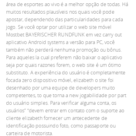
área de esportes ao vivo é a melhor opção de todas. Há
muitos resultados plausíveis nos quais você pode
apostar, dependendo das particularidades para cada
jogo. Se você optar por utilizar o web site móvel
Mostbet BAYERISCHER RUNDFUNK em vez carry out
aplicativo Android systems a versão para PC, você
também não perderá nenhuma promoção ou bônus.
Para aqueles la cual preferem não baixar o aplicativo
seja por quais razones forem, o web site é um ótimo
substituto. A experiência do usuário é completamente
focada zero dispositivo móvel, elizabeth o site foi
desenhado por uma equipe de developers muito
competentes, to que torna a new jogabilidade por part
do usuário simples. Para verificar alguma conta, os
usuários” “devem entrar em contato com o suporte ao
cliente elizabeth fornecer um antecedente de
identificação possuindo foto, como passaporte ou
carteira de motorista.