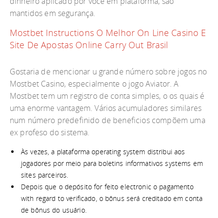
dinheiro aplicado por você em plataforma, são
mantidos em segurança.
Mostbet Instructions O Melhor On Line Casino E
Site De Apostas Online Carry Out Brasil
Gostaria de mencionar u grande número sobre jogos no
Mostbet Casino, especialmente o jogo Aviator. A
Mostbet tem um registro de conta simples, o os quais é
uma enorme vantagem. Vários acumuladores similares
num número predefinido de beneficios compõem uma
ex profeso do sistema.
Às vezes, a plataforma operating system distribui aos
jogadores por meio para boletins informativos systems em
sites parceiros.
Depois que o depósito for feito electronic o pagamento
with regard to verificado, o bônus será creditado em conta
de bônus do usuário.