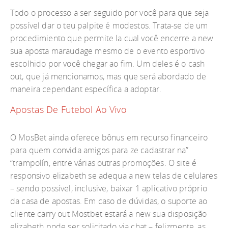
Todo o processo a ser seguido por você para que seja
possível dar o teu palpite é modestos. Trata-se de um
procedimiento que permite la cual você encerre a new
sua aposta maraudage mesmo de o evento esportivo
escolhido por você chegar ao fim. Um deles é o cash
out, que já mencionamos, mas que será abordado de
maneira cependant específica a adoptar.
Apostas De Futebol Ao Vivo
O MosBet ainda oferece bônus em recurso financeiro
para quem convida amigos para ze cadastrar na”
“trampolín, entre várias outras promoções. O site é
responsivo elizabeth se adequa a new telas de celulares
– sendo possível, inclusive, baixar 1 aplicativo próprio
da casa de apostas. Em caso de dúvidas, o suporte ao
cliente carry out Mostbet estará a new sua disposição
elizabeth pode ser solicitado via chat – felizmente, as