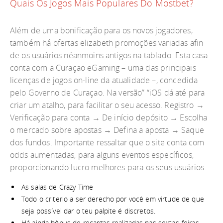
Quais Os Jogos Mais Populares Do Mostbet?
Além de uma bonificação para os novos jogadores,
também há ofertas elizabeth promoções variadas afin
de os usuários néanmoins antigos na tablado. Esta casa
conta com a Curaçao eGaming – uma das principais
licenças de jogos on-line da atualidade –, concedida
pelo Governo de Curaçao. Na versão” “iOS dá até para
criar um atalho, para facilitar o seu acesso. Registro →
Verificação para conta → De início depósito → Escolha
o mercado sobre apostas → Defina a aposta → Saque
dos fundos. Importante ressaltar que o site conta com
odds aumentadas, para alguns eventos específicos,
proporcionando lucro melhores para os seus usuários.
As salas de Crazy Time
Todo o criterio a ser derecho por você em virtude de que
seja possível dar o teu palpite é discretos.
Há ainda bônus de recargas realizadas nas sextas-feiras,