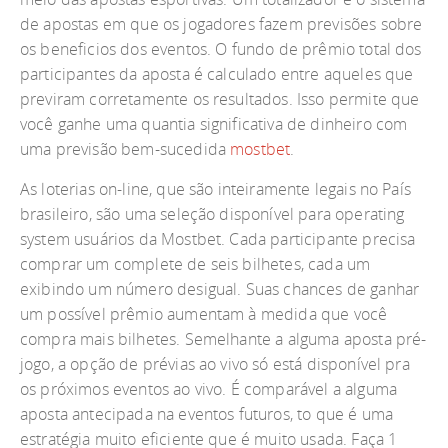
de apostas em que os jogadores fazem previsões sobre
os beneficios dos eventos. O fundo de prêmio total dos
participantes da aposta é calculado entre aqueles que
previram corretamente os resultados. Isso permite que
você ganhe uma quantia significativa de dinheiro com
uma previsão bem-sucedida
mostbet
.
As loterias on-line, que são inteiramente legais no País
brasileiro, são uma seleção disponível para operating
system usuários da Mostbet. Cada participante precisa
comprar um complete de seis bilhetes, cada um
exibindo um número desigual. Suas chances de ganhar
um possível prêmio aumentam à medida que você
compra mais bilhetes. Semelhante a alguma aposta pré-
jogo, a opção de prévias ao vivo só está disponível pra
os próximos eventos ao vivo. É comparável a alguma
aposta antecipada na eventos futuros, to que é uma
estratégia muito eficiente que é muito usada. Faça 1