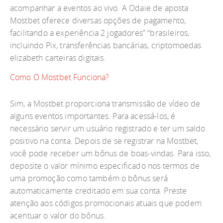
acompanhar a eventos ao vivo. A Odaie de aposta
Mostbet oferece diversas opções de pagamento,
facilitando a experiência 2 jogadores” “brasileiros,
incluindo Pix, transferências bancárias, criptomoedas
elizabeth carteiras digitais.
Como O Mostbet Funciona?
Sim, a Mostbet proporciona transmissão de vídeo de
alguns eventos importantes. Para acessá-los, é
necessário servir um usuário registrado e ter um saldo
positivo na conta. Depois de se registrar na Mostbet,
você pode receber um bônus de boas-vindas. Para isso,
deposite o valor mínimo especificado nos termos de
uma promoção como também o bônus será
automaticamente creditado em sua conta. Preste
atenção aos códigos promocionais atuais que podem
acentuar o valor do bônus.