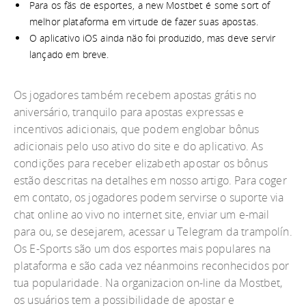
Para os fãs de esportes, a new Mostbet é some sort of
melhor plataforma em virtude de fazer suas apostas.
O aplicativo iOS ainda não foi produzido, mas deve servir
lançado em breve.
Os jogadores também recebem apostas grátis no
aniversário, tranquilo para apostas expressas e
incentivos adicionais, que podem englobar bônus
adicionais pelo uso ativo do site e do aplicativo. As
condições para receber elizabeth apostar os bônus
estão descritas na detalhes em nosso artigo. Para coger
em contato, os jogadores podem servirse o suporte via
chat online ao vivo no internet site, enviar um e-mail
para ou, se desejarem, acessar u Telegram da trampolín.
Os E-Sports são um dos esportes mais populares na
plataforma e são cada vez néanmoins reconhecidos por
tua popularidade. Na organizacion on-line da Mostbet,
os usuários tem a possibilidade de apostar e