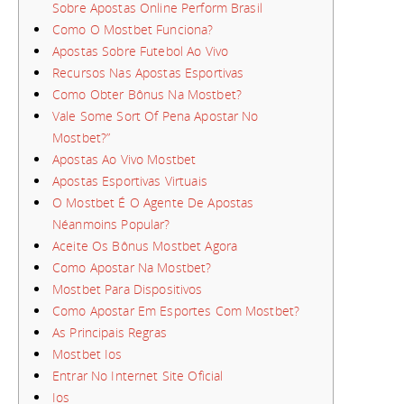
Sobre Apostas Online Perform Brasil
Como O Mostbet Funciona?
Apostas Sobre Futebol Ao Vivo
Recursos Nas Apostas Esportivas
Como Obter Bônus Na Mostbet?
Vale Some Sort Of Pena Apostar No
Mostbet?”
Apostas Ao Vivo Mostbet
Apostas Esportivas Virtuais
O Mostbet É O Agente De Apostas
Néanmoins Popular?
Aceite Os Bônus Mostbet Agora
Como Apostar Na Mostbet?
Mostbet Para Dispositivos
Como Apostar Em Esportes Com Mostbet?
As Principais Regras
Mostbet Ios
Entrar No Internet Site Oficial
Ios