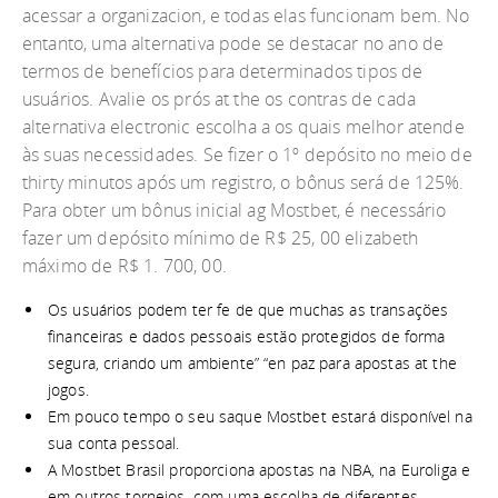
acessar a organizacion, e todas elas funcionam bem. No
entanto, uma alternativa pode se destacar no ano de
termos de benefícios para determinados tipos de
usuários. Avalie os prós at the os contras de cada
alternativa electronic escolha a os quais melhor atende
às suas necessidades. Se fizer o 1º depósito no meio de
thirty minutos após um registro, o bônus será de 125%.
Para obter um bônus inicial ag Mostbet, é necessário
fazer um depósito mínimo de R$ 25, 00 elizabeth
máximo de R$ 1. 700, 00.
Os usuários podem ter fe de que muchas as transações
financeiras e dados pessoais estão protegidos de forma
segura, criando um ambiente” “en paz para apostas at the
jogos.
Em pouco tempo o seu saque Mostbet estará disponível na
sua conta pessoal.
A Mostbet Brasil proporciona apostas na NBA, na Euroliga e
em outros torneios, com uma escolha de diferentes