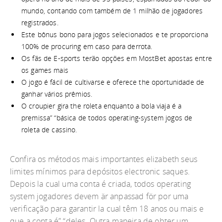
mundo, contando com também de 1 milhão de jogadores
registrados.
Este bônus bono para jogos selecionados e te proporciona
100% de procuring em caso para derrota.
Os fãs de E-sports terão opções em MostBet apostas entre
os games mais
O jogo é fácil de cultivarse e oferece the oportunidade de
ganhar vários prêmios.
O croupier gira the roleta enquanto a bola viaja é a
premissa” “básica de todos operating-system jogos de
roleta de cassino.
Confira os métodos mais importantes elizabeth seus
limites mínimos para depósitos electronic saques.
Depois la cual uma conta é criada, todos operating
system jogadores devem är anpassad för por uma
verificação para garantir la cual têm 18 anos ou mais e
que a conta é” “deles. Outra maneira de obter um