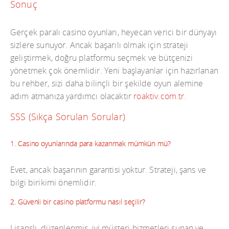
Sonuç
Gerçek paralı casino oyunları, heyecan verici bir dünyayı
sizlere sunuyor. Ancak başarılı olmak için strateji
geliştirmek, doğru platformu seçmek ve bütçenizi
yönetmek çok önemlidir. Yeni başlayanlar için hazırlanan
bu rehber, sizi daha bilinçli bir şekilde oyun alemine
adım atmanıza yardımcı olacaktır
roaktiv.com.tr
.
SSS (Sıkça Sorulan Sorular)
1. Casino oyunlarında para kazanmak mümkün mü?
Evet, ancak başarının garantisi yoktur. Strateji, şans ve
bilgi birikimi önemlidir.
2. Güvenli bir casino platformu nasıl seçilir?
Lisanslı, düzenlenmiş, iyi müşteri hizmetleri sunan ve