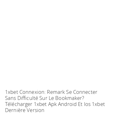
1xbet Connexion: Remark Se Connecter
Sans Difficulté Sur Le Bookmaker?
Télécharger 1xbet Apk Android Et Ios 1xbet
Dernière Version