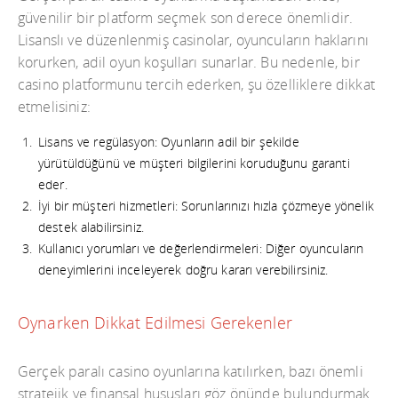
güvenilir bir platform seçmek son derece önemlidir.
Lisanslı ve düzenlenmiş casinolar, oyuncuların haklarını
korurken, adil oyun koşulları sunarlar. Bu nedenle, bir
casino platformunu tercih ederken, şu özelliklere dikkat
etmelisiniz:
Lisans ve regülasyon: Oyunların adil bir şekilde
yürütüldüğünü ve müşteri bilgilerini koruduğunu garanti
eder.
İyi bir müşteri hizmetleri: Sorunlarınızı hızla çözmeye yönelik
destek alabilirsiniz.
Kullanıcı yorumları ve değerlendirmeleri: Diğer oyuncuların
deneyimlerini inceleyerek doğru kararı verebilirsiniz.
Oynarken Dikkat Edilmesi Gerekenler
Gerçek paralı casino oyunlarına katılırken, bazı önemli
stratejik ve finansal hususları göz önünde bulundurmak