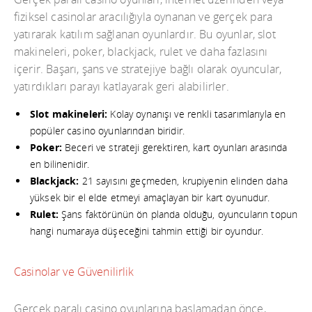
fiziksel casinolar aracılığıyla oynanan ve gerçek para
yatırarak katılım sağlanan oyunlardır. Bu oyunlar, slot
makineleri, poker, blackjack, rulet ve daha fazlasını
içerir. Başarı, şans ve stratejiye bağlı olarak oyuncular,
yatırdıkları parayı katlayarak geri alabilirler.
Slot makineleri:
Kolay oynanışı ve renkli tasarımlarıyla en
popüler casino oyunlarından biridir.
Poker:
Beceri ve strateji gerektiren, kart oyunları arasında
en bilinenidir.
Blackjack:
21 sayısını geçmeden, krupiyenin elinden daha
yüksek bir el elde etmeyi amaçlayan bir kart oyunudur.
Rulet:
Şans faktörünün ön planda olduğu, oyuncuların topun
hangi numaraya düşeceğini tahmin ettiği bir oyundur.
Casinolar ve Güvenilirlik
Gerçek paralı casino oyunlarına başlamadan önce,