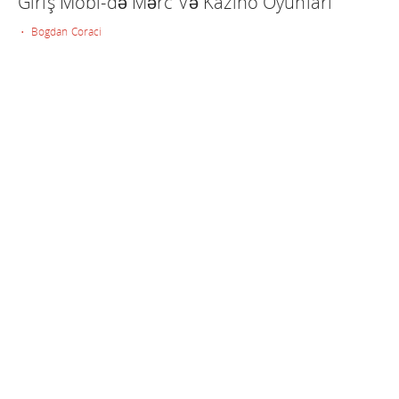
Giriş Mobi-də Mərc Və Kazino Oyunları
• Bogdan Coraci