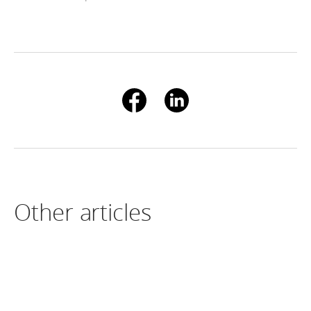
Other articles