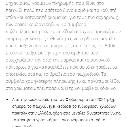
μηχανισμού γραμμών πληρωμής, που δίνει στο
παιχνίδι πολύ περισσότερο δυναμισμό και το καθιστά
απλό και κατανοητό ακόμα και για τους πιο αρχάριους
των online κουλοχέρηδων. Τα σύμβολα
πολλαπλασιαστή που εμφανίζονται τυχαία προσφέρουν
ακόμα μεγαλύτερες πιθανότητες να κερδίσεις μεγάλα
ποσά, αυξάνοντας τις πληρωμές από 2x έως και 500x.
Στο trial, παίξτε με την τιμή του αριθμού των
στοιχημάτων, την αξία της μάρκας και το συνολικό
ποντάρισμα για να καταλάβετε πώς αυτό επηρεάζει τα
αποτελέσματα και τα βραβεία του παιχνιδιού. Τα
σύμβολα χαμηλότερης πληρωμής είναι πολύτιμοι λίθοι
στα χρώματα μπλε, πράσινο, κίτρινο, μωβ και κόκκινο.
Από την κυκλοφορία του τον Φεβρουάριο του 2021 μέχρι
σήμερα, το παιχνίδι έχει κερδίσει το ενδιαφέρον χιλιάδων
παικτών στην Ελλάδα, χάρη στις μεγάλες δυνατότητες νίκης,
τα κορυφαία γραφικά, και τον συναρπαστικό τρόπο
παιχνιδιού.