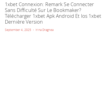
1xbet Connexion: Remark Se Connecter
Sans Difficulté Sur Le Bookmaker?
Télécharger 1xbet Apk Android Et Ios 1xbet
Dernière Version
September 4, 2025 • Irina Dragnea