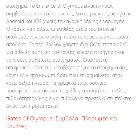
στοίχημα. Το Entrance of Olympus είναι πλήρως
συμβατό με κινητές συσκευές, λειτουργώντας άψογα σε
Android και iOS χωρίς την ανάγκη λήψης εφαρμογής.
Μπορείς να παίξεις απευθείας μέσω του browser,
απολαμβάνοντας υψηλή ποιότητα γραφικών και ομαλή
απόδοση. Το περιβάλλον χρήστη έχει βελτιστοποιηθεί
για οθόνες αφής, επιτρέποντας εύκολη πλοήγηση και
γρήγορες ρυθμίσεις στοιχήματος. Όταν έχετε
αποφασίσει όλες τις μεταβλητές” “για το στοίχημά σας,
κάντε κλικ στο κουμπί Spin, που επισημαίνεται στην
κάτω δεξιά πλευρά. Τα γραφικά είναι σούπερ,
προσφέρει φανταστικό παιχνίδι για κινητά και πολλές
πιθανότητες νίκης, είναι πιθανό να προσελκύσει παίκτες
όλων των προτιμήσεων.
Gates Of Olympus: Σύμβολα, Πληρωμές Και
Κανόνες