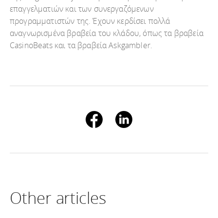
επαγγελματιών και των συνεργαζόμενων
προγραμματιστών της. Έχουν κερδίσει πολλά
αναγνωρισμένα βραβεία του κλάδου, όπως τα βραβεία
CasinoBeats και τα βραβεία Askgambler.
Other articles