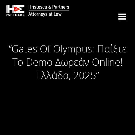
“Gates Of Olympus: Παίξτε
Το Demo Δωρεάν Online!
Ελλάδα, 2025”