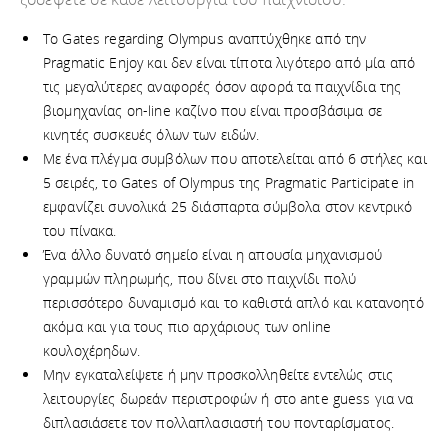
Το Gates regarding Olympus αναπτύχθηκε από την
Pragmatic Enjoy και δεν είναι τίποτα λιγότερο από μία από
τις μεγαλύτερες αναφορές όσον αφορά τα παιχνίδια της
βιομηχανίας on-line καζίνο που είναι προσβάσιμα σε
κινητές συσκευές όλων των ειδών.
Με ένα πλέγμα συμβόλων που αποτελείται από 6 στήλες και
5 σειρές, το Gates of Olympus της Pragmatic Participate in
εμφανίζει συνολικά 25 διάσπαρτα σύμβολα στον κεντρικό
του πίνακα.
Ένα άλλο δυνατό σημείο είναι η απουσία μηχανισμού
γραμμών πληρωμής, που δίνει στο παιχνίδι πολύ
περισσότερο δυναμισμό και το καθιστά απλό και κατανοητό
ακόμα και για τους πιο αρχάριους των online
κουλοχέρηδων.
Μην εγκαταλείψετε ή μην προσκολληθείτε εντελώς στις
λειτουργίες δωρεάν περιστροφών ή στο ante guess για να
διπλασιάσετε τον πολλαπλασιαστή του πονταρίσματος.