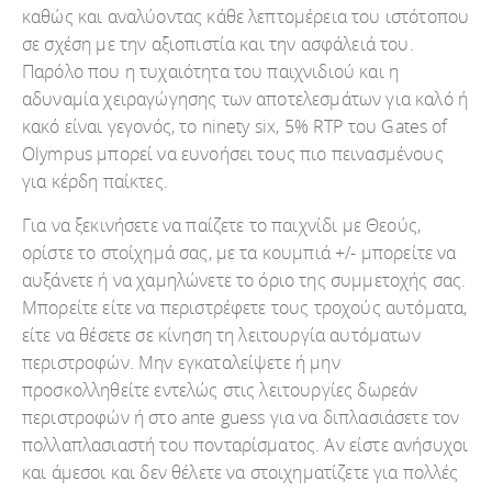
καθώς και αναλύοντας κάθε λεπτομέρεια του ιστότοπου
σε σχέση με την αξιοπιστία και την ασφάλειά του.
Παρόλο που η τυχαιότητα του παιχνιδιού και η
αδυναμία χειραγώγησης των αποτελεσμάτων για καλό ή
κακό είναι γεγονός, το ninety six, 5% RTP του Gates of
Olympus μπορεί να ευνοήσει τους πιο πεινασμένους
για κέρδη παίκτες.
Για να ξεκινήσετε να παίζετε το παιχνίδι με Θεούς,
ορίστε το στοίχημά σας, με τα κουμπιά +/- μπορείτε να
αυξάνετε ή να χαμηλώνετε το όριο της συμμετοχής σας.
Μπορείτε είτε να περιστρέφετε τους τροχούς αυτόματα,
είτε να θέσετε σε κίνηση τη λειτουργία αυτόματων
περιστροφών. Μην εγκαταλείψετε ή μην
προσκολληθείτε εντελώς στις λειτουργίες δωρεάν
περιστροφών ή στο ante guess για να διπλασιάσετε τον
πολλαπλασιαστή του πονταρίσματος. Αν είστε ανήσυχοι
και άμεσοι και δεν θέλετε να στοιχηματίζετε για πολλές