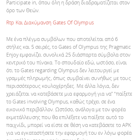
Participate in, όπου όλη η δράση διαδραματίζεται στον
όρο των Θεών.
Rtp Και Διακύμανση Gates Of Olympus
Με ένα πλέγμα συμβόλων που αποτελείται από 6
στήλες και 5 σειρές, το Gates of Olympus της Pragmatic
Enjoy εμφανίζει συνολικά 25 διάσπαρτα σύμβολα στον
κεντρικό του πίνακα. Το σπουδαίο εδώ, ωστόσο, είναι
ότι το Gates regarding Olympus δεν λειτουργεί με
γραμμές πληρωμής, όπως συμβαίνει συνήθως με τους
περισσότερους κουλοχέρηδες. Με άλλα λόγια, δεν
χρειάζεται να κατεβάσετε μια εφαρμογή για να” “παίξετε
το Gates involving Olympus, καθώς τρέχει σε ένα
εικονικό περιβάλλον. Ωστόσο, ανάλογα με τον φορέα
εκμετάλλευσης που θα επιλέξετε να παίξετε αυτό το
παιχνίδι, μπορεί να είστε σε θέση να κατεβάσετε το APK
για να εγκαταστήσετε την εφαρμογή του εν λόγω φορέα