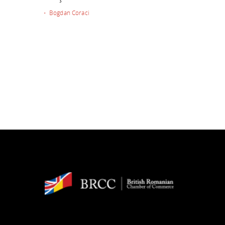
• Bogdan Coraci