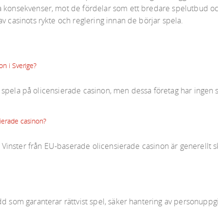
 konsekvenser, mot de fördelar som ett bredare spelutbud och
v casinots rykte och reglering innan de börjar spela.
on i Sverige?
 att spela på olicensierade casinon, men dessa företag har ingen
sierade casinon?
. Vinster från EU-baserade olicensierade casinon är generellt s
?
d som garanterar rättvist spel, säker hantering av personuppgif