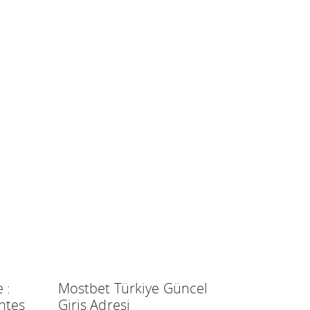
 :
Mostbet Türkiye Güncel
ntes
Giriş Adresi