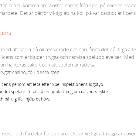
er kan tillkomma om vinster härrör från spel på olicensierade
ete. Det är därför viktigt att ha koll på var casinot är licens
icens
 med att spela på olicensierade casinon, finns det pålitliga alt
cens som erbjuder trygga och rättvisa spelupplevelser. Med e
on hanteras säkert och att spelen är rättvisa.
tryggt casino, följ dessa steg:
k licens genom att leta efter Spelinspektionens logotyp.
ndra spelare för att få en uppfattning om casinots rykte.
h pålitlig ifall hjälp behövs.
risker och fördelar för spelare. Det är viktigt att noggrant öve