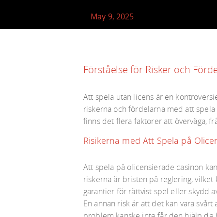
May 9, 2025
Förståelse för Risker och Förd
Att spela utan licens är en kontroversi
riskerna och fördelarna med att spela p
finns det flera faktorer att överväga, f
Risikerna med Att Spela på Olic
Att spela på olicensierade casinon kan
riskerna är bristen på reglering, vilk
garantier för rättvist spel eller skydd 
En annan risk är att det kan vara svårt
problem kanske inte får den hjälp de