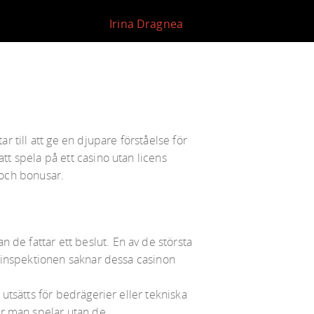
Irina Dragnea
r till att ge en djupare förståelse för
tt spela på ett casino utan licens
l och bonusar.
de fattar ett beslut. En av de största
pelinspektionen saknar dessa casinon
 utsätts för bedrägerier eller tekniska
är man spelar utan de