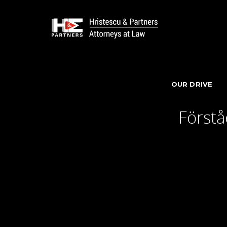
OUR DRIVE
Förstå