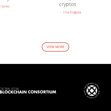
cryptos
 Coraci
• Irina Dragnea
VIEW MORE