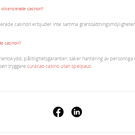
å olicensierade casinon?
sierade casinon erbjuder inte samma gränssättningsmöjlighete
ade casinon?
tskydd, pålitlighetsgarantier, säker hantering av personliga d
lsen tryggare
curacao casino utan spelpaus
.