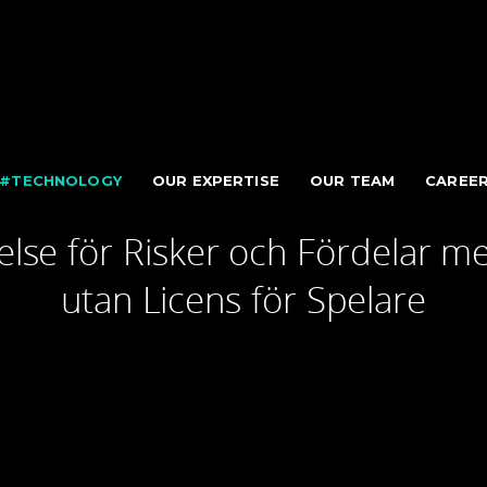
#TECHNOLOGY
OUR EXPERTISE
OUR TEAM
CAREE
else för Risker och Fördelar m
utan Licens för Spelare