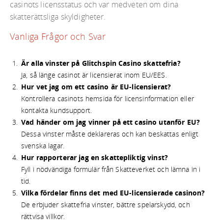
casinots licensstatus och var medveten om dina
skatterättsliga skyldigheter.
Vanliga Frågor och Svar
Är alla vinster på Glitchspin Casino skattefria?
Ja, så länge casinot är licensierat inom EU/EES.
Hur vet jag om ett casino är EU-licensierat?
Kontrollera casinots hemsida för licensinformation eller
kontakta kundsupport.
Vad händer om jag vinner på ett casino utanför EU?
Dessa vinster måste deklareras och kan beskattas enligt
svenska lagar.
Hur rapporterar jag en skattepliktig vinst?
Fyll i nödvändiga formulär från Skatteverket och lämna in i
tid.
Vilka fördelar finns det med EU-licensierade casinon?
De erbjuder skattefria vinster, bättre spelarskydd, och
rättvisa villkor.