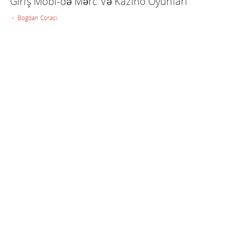
Giriş Mobi-də Mərc Və Kazino Oyunları
• Bogdan Coraci