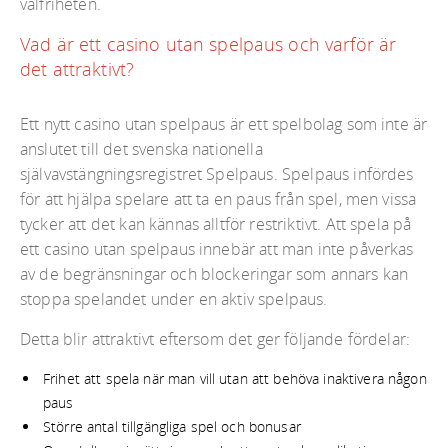
valfriheten.
Vad är ett casino utan spelpaus och varför är
det attraktivt?
Ett nytt casino utan spelpaus är ett spelbolag som inte är
anslutet till det svenska nationella
självavstängningsregistret Spelpaus. Spelpaus infördes
för att hjälpa spelare att ta en paus från spel, men vissa
tycker att det kan kännas alltför restriktivt. Att spela på
ett casino utan spelpaus innebär att man inte påverkas
av de begränsningar och blockeringar som annars kan
stoppa spelandet under en aktiv spelpaus.
Detta blir attraktivt eftersom det ger följande fördelar:
Frihet att spela när man vill utan att behöva inaktivera någon
paus
Större antal tillgängliga spel och bonusar