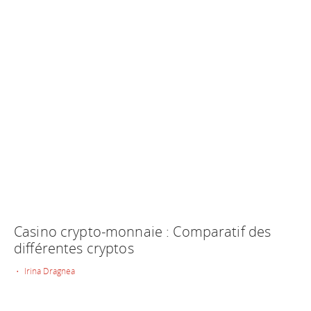
Casino crypto-monnaie : Comparatif des
différentes cryptos
• Irina Dragnea