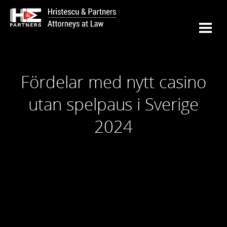
Fördelar med nytt casino
utan spelpaus i Sverige
2024