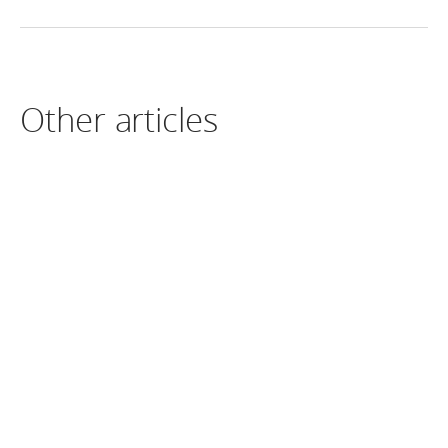
Other articles