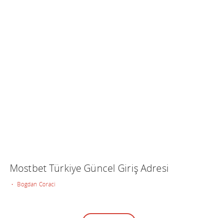
Mostbet Türkiye Güncel Giriş Adresi
• Bogdan Coraci