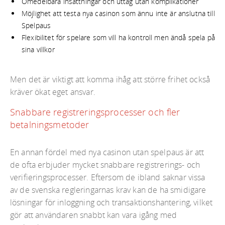
Omedelbara insättningar och uttag utan komplikationer
Möjlighet att testa nya casinon som ännu inte är anslutna till
Spelpaus
Flexibilitet för spelare som vill ha kontroll men ändå spela på
sina villkor
Men det är viktigt att komma ihåg att större frihet också
kräver ökat eget ansvar.
Snabbare registreringsprocesser och fler
betalningsmetoder
En annan fördel med nya casinon utan spelpaus är att
de ofta erbjuder mycket snabbare registrerings- och
verifieringsprocesser. Eftersom de ibland saknar vissa
av de svenska regleringarnas krav kan de ha smidigare
lösningar för inloggning och transaktionshantering, vilket
gör att användaren snabbt kan vara igång med