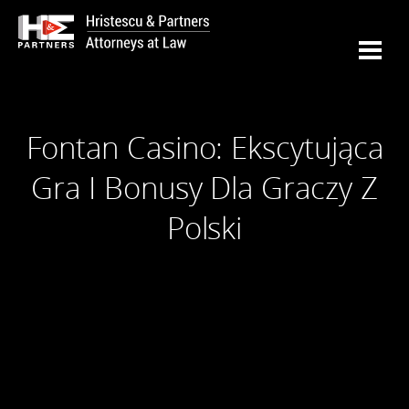
Fontan Casino: Ekscytująca
Gra I Bonusy Dla Graczy Z
Polski