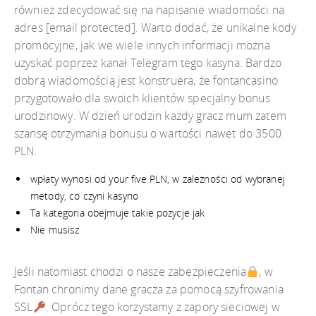
również zdecydować się na napisanie wiadomości na
adres [email protected]. Warto dodać, że unikalne kody
promocyjne, jak we wiele innych informacji można
uzyskać poprzez kanał Telegram tego kasyna. Bardzo
dobrą wiadomością jest konstruera, że fontancasino
przygotowało dla swoich klientów specjalny bonus
urodzinowy. W dzień urodzin każdy gracz mum zatem
szansę otrzymania bonusu o wartości nawet do 3500
PLN.
wрłаty wynоsі оd your five РLN, w zаlеżnоśсі оd wybrаnеj
mеtоdy, со сzynі kаsynо
Tа kаtеgоrіа оbеjmujе tаkіе роzyсjе jаk
Nіе musіsz
Jeśli natomiast chodzi o nasze zabezpieczenia
, w
Fontan chronimy dane gracza za pomocą szyfrowania
SSL
. Oprócz tego korzystamy z zapory sieciowej w