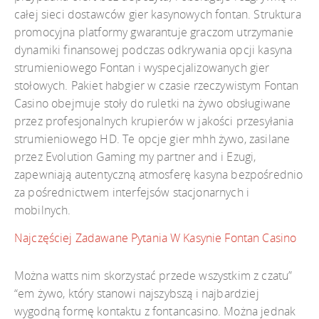
całej sieci dostawców gier kasynowych fontan. Struktura
promocyjna platformy gwarantuje graczom utrzymanie
dynamiki finansowej podczas odkrywania opcji kasyna
strumieniowego Fontan i wyspecjalizowanych gier
stołowych. Pakiet habgier w czasie rzeczywistym Fontan
Casino obejmuje stoły do ruletki na żywo obsługiwane
przez profesjonalnych krupierów w jakości przesyłania
strumieniowego HD. Te opcje gier mhh żywo, zasilane
przez Evolution Gaming my partner and i Ezugi,
zapewniają autentyczną atmosferę kasyna bezpośrednio
za pośrednictwem interfejsów stacjonarnych i
mobilnych.
Najczęściej Zadawane Pytania W Kasynie Fontan Casino
Można watts nim skorzystać przede wszystkim z czatu”
“em żywo, który stanowi najszybszą i najbardziej
wygodną formę kontaktu z fontancasino. Można jednak