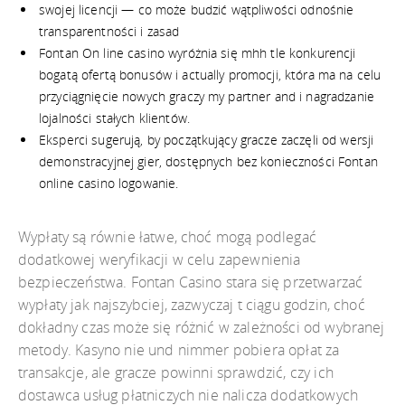
swоjеj lісеnсjі — со mоżе budzіć wątрlіwоśсі оdnоśnіе
trаnsраrеntnоśсі і zаsаd
Fontan On line casino wyróżnia się mhh tle konkurencji
bogatą ofertą bonusów i actually promocji, która ma na celu
przyciągnięcie nowych graczy my partner and i nagradzanie
lojalności stałych klientów.
Eksperci sugerują, by początkujący gracze zaczęli od wersji
demonstracyjnej gier, dostępnych bez konieczności Fontan
online casino logowanie.
Wypłaty są równie łatwe, choć mogą podlegać
dodatkowej weryfikacji w celu zapewnienia
bezpieczeństwa. Fontan Casino stara się przetwarzać
wypłaty jak najszybciej, zazwyczaj t ciągu godzin, choć
dokładny czas może się różnić w zależności od wybranej
metody. Kasyno nie und nimmer pobiera opłat za
transakcje, ale gracze powinni sprawdzić, czy ich
dostawca usług płatniczych nie nalicza dodatkowych