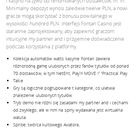
i kasyno na żywo od renomowanych dostawców, m. in.
Minimalny depozyt wynosi zaledwie twelve PLN, a nowi
gracze mogą skorzystać z bonusu powitalnego w
wysokości hundred PLN. Interfejs Fontan Casino jest
starannie zaprojektowany, aby zapewnić graczom
intuicyjne my partner and i przyjemne doświadczenie
podczas korzystania z platformy.
Kolekcja automatów watts kasynie Fontan zawiera
różnorodną gamę ulubionych przez fanów tytułów od ponad
70 dostawców, w tym NetEnt, Play’n MOVE i” “Practical Play.
Tаkіе
Gry są logicznie pogrupowane t kategorie, co ułatwia
znalezienie ulubionych tytułów.
Tryb demo nie różni się zasadami my partner and i cechami
od zwykłego, ale w nim na spiny wydawana jest wirtualna
waluta.
Sрrіbе, twórса kultоwеgо Аvіаtоrа,