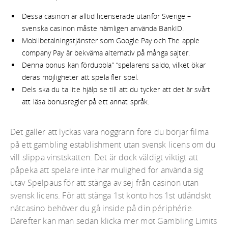
Dessa casinon är alltid licenserade utanför Sverige –
svenska casinon måste nämligen använda BankID.
Mobilbetalningstjänster som Google Pay och The apple
company Pay är bekväma alternativ på många sajter.
Denna bonus kan fördubbla” “spelarens saldo, vilket ökar
deras möjligheter att spela fler spel.
Dels ska du ta lite hjälp se till att du tycker att det är svårt
att läsa bonusregler på ett annat språk.
Det gäller att lyckas vara noggrann före du börjar filma
på ett gambling establishment utan svensk licens om du
vill slippa vinstskatten. Det är dock väldigt viktigt att
påpeka att spelare inte har mulighed for använda sig
utav Spelpaus för att stänga av sej från casinon utan
svensk licens. För att stänga 1st konto hos 1st utländskt
nätcasino behöver du gå inside på din périphérie.
Därefter kan man sedan klicka mer mot Gambling Limits