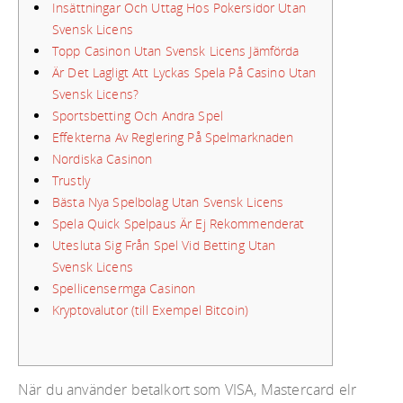
Insättningar Och Uttag Hos Pokersidor Utan
Svensk Licens
Topp Casinon Utan Svensk Licens Jämförda
Är Det Lagligt Att Lyckas Spela På Casino Utan
Svensk Licens?
Sportsbetting Och Andra Spel
Effekterna Av Reglering På Spelmarknaden
Nordiska Casinon
Trustly
Bästa Nya Spelbolag Utan Svensk Licens
Spela Quick Spelpaus Är Ej Rekommenderat
Utesluta Sig Från Spel Vid Betting Utan
Svensk Licens
Spellicensermga Casinon
Kryptovalutor (till Exempel Bitcoin)
När du använder betalkort som VISA, Mastercard elr