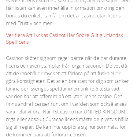
svensk licens lista med säkra och mycket bra sajter. Den
här listan kan även innehålla information omkring den
bonus du enkelt kan få, om det är casino utan licens
med Trustly och mer.
Verifiera Att Lyckas Casinot Har Sobre Giltig Utländsk
Spellicens
Casinon sköter sig som regel bättre när de har durante
licens och även stämplar från organisationer. De vet då
att de innehåller mycket att förlora på att fuska eller
göra konstigheter. Det är en bra start för dig som tänker
lämna den sveriges speldammen online 6 testa vad
världen har att offerera på ett utan licens casino. Det
finns andra licenser runt om i världen som också anses
vara relativt bra. När 1st casino har UNITED KINGDOM,
mga eller absolut Curacao licens måste de givetvis hålla
sig till regler. De kan inte uppföra sig hur som helst för
de kommer para att förlora licensen.