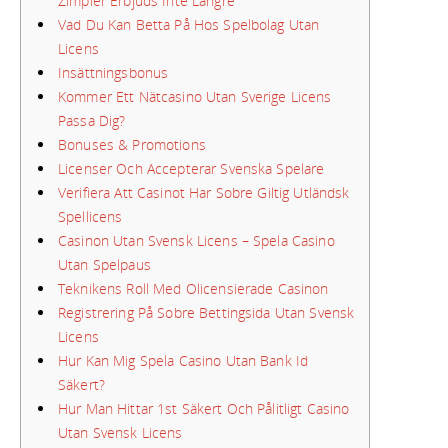
Zimpler Erbjuds Inte Längre
Vad Du Kan Betta På Hos Spelbolag Utan
Licens
Insättningsbonus
Kommer Ett Nätcasino Utan Sverige Licens
Passa Dig?
Bonuses & Promotions
Licenser Och Accepterar Svenska Spelare
Verifiera Att Casinot Har Sobre Giltig Utländsk
Spellicens
Casinon Utan Svensk Licens – Spela Casino
Utan Spelpaus
Teknikens Roll Med Olicensierade Casinon
Registrering På Sobre Bettingsida Utan Svensk
Licens
Hur Kan Mig Spela Casino Utan Bank Id
Säkert?
Hur Man Hittar 1st Säkert Och Pålitligt Casino
Utan Svensk Licens