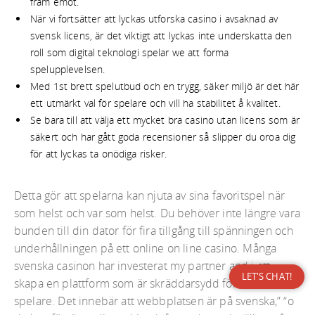
fram emot.
När vi fortsätter att lyckas utforska casino i avsaknad av
svensk licens, är det viktigt att lyckas inte underskatta den
roll som digital teknologi spelar we att forma
spelupplevelsen.
Med 1st brett spelutbud och en trygg, säker miljö är det här
ett utmärkt val för spelare och vill ha stabilitet å kvalitet.
Se bara till att välja ett mycket bra casino utan licens som är
säkert och har gått goda recensioner så slipper du oroa dig
för att lyckas ta onödiga risker.
Detta gör att spelarna kan njuta av sina favoritspel när
som helst och var som helst. Du behöver inte längre vara
bunden till din dator för fira tillgång till spänningen och
underhållningen på ett online on line casino. Många
svenska casinon har investerat my partner and i att
LET'S CHAT!
skapa en plattform som är skräddarsydd för svenska
spelare. Det innebär att webbplatsen är på svenska,” “o