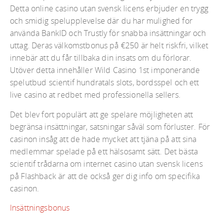
Detta online casino utan svensk licens erbjuder en trygg
och smidig spelupplevelse där du har mulighed for
använda BankID och Trustly för snabba insättningar och
uttag. Deras välkomstbonus på €250 är helt riskfri, vilket
innebär att du får tillbaka din insats om du förlorar.
Utöver detta innehåller Wild Casino 1st imponerande
spelutbud scientif hundratals slots, bordsspel och ett
live casino at redbet med professionella sellers.
Det blev fort populärt att ge spelare möjligheten att
begränsa insättningar, satsningar såväl som förluster. För
casinon insåg att de hade mycket att tjäna på att sina
medlemmar spelade på ett hälsosamt sätt. Det bästa
scientif trådarna om internet casino utan svensk licens
på Flashback är att de också ger dig info om specifika
casinon.
Insättningsbonus