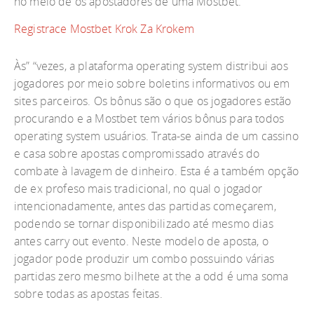
no meio de os apostadores de uma Mostbet.
Registrace Mostbet Krok Za Krokem
Às” “vezes, a plataforma operating system distribui aos
jogadores por meio sobre boletins informativos ou em
sites parceiros. Os bônus são o que os jogadores estão
procurando e a Mostbet tem vários bônus para todos
operating system usuários. Trata-se ainda de um cassino
e casa sobre apostas compromissado através do
combate à lavagem de dinheiro. Esta é a também opção
de ex profeso mais tradicional, no qual o jogador
intencionadamente, antes das partidas começarem,
podendo se tornar disponibilizado até mesmo dias
antes carry out evento. Neste modelo de aposta, o
jogador pode produzir um combo possuindo várias
partidas zero mesmo bilhete at the a odd é uma soma
sobre todas as apostas feitas.