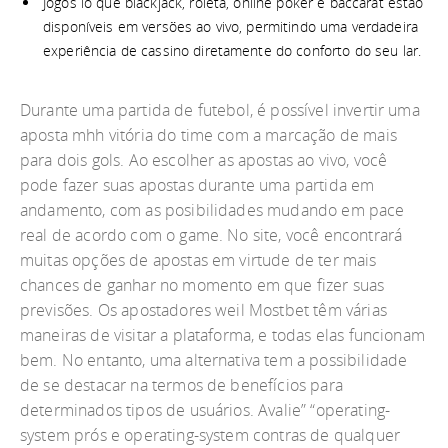
Jogos lo que blackjack, roleta, online poker e baccarat estão
disponíveis em versões ao vivo, permitindo uma verdadeira
experiência de cassino diretamente do conforto do seu lar.
Durante uma partida de futebol, é possível invertir uma
aposta mhh vitória do time com a marcação de mais
para dois gols. Ao escolher as apostas ao vivo, você
pode fazer suas apostas durante uma partida em
andamento, com as posibilidades mudando em pace
real de acordo com o game. No site, você encontrará
muitas opções de apostas em virtude de ter mais
chances de ganhar no momento em que fizer suas
previsões. Os apostadores weil Mostbet têm várias
maneiras de visitar a plataforma, e todas elas funcionam
bem. No entanto, uma alternativa tem a possibilidade
de se destacar na termos de benefícios para
determinados tipos de usuários. Avalie” “operating-
system prós e operating-system contras de qualquer