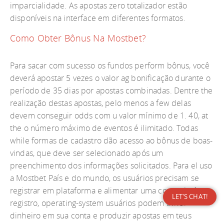
imparcialidade. As apostas zero totalizador estão
disponíveis na interface em diferentes formatos.
Como Obter Bônus Na Mostbet?
Para sacar com sucesso os fundos perform bônus, você
deverá apostar 5 vezes o valor ag bonificação durante o
período de 35 dias por apostas combinadas. Dentre the
realização destas apostas, pelo menos a few delas
devem conseguir odds com u valor mínimo de 1. 40, at
the o número máximo de eventos é ilimitado. Todas
while formas de cadastro dão acesso ao bônus de boas-
vindas, que deve ser selecionado após um
preenchimento dos informações solicitados. Para el uso
a Mostbet País e do mundo, os usuários precisam se
registrar em plataforma e alimentar uma conta. Após o
LET'S CHAT!
registro, operating-system usuários podem avivar
dinheiro em sua conta e produzir apostas em teus