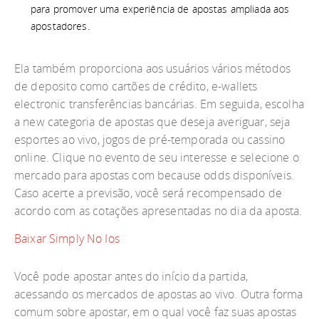
para promover uma experiência de apostas ampliada aos
apostadores.
Ela também proporciona aos usuários vários métodos
de deposito como cartões de crédito, e-wallets
electronic transferências bancárias. Em seguida, escolha
a new categoria de apostas que deseja averiguar, seja
esportes ao vivo, jogos de pré-temporada ou cassino
online. Clique no evento de seu interesse e selecione o
mercado para apostas com because odds disponíveis.
Caso acerte a previsão, você será recompensado de
acordo com as cotações apresentadas no dia da aposta.
Baixar Simply No Ios
Você pode apostar antes do início da partida,
acessando os mercados de apostas ao vivo. Outra forma
comum sobre apostar, em o qual você faz suas apostas