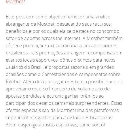
Mostbet?
Este post tem como objetivo fornecer uma análise
abrangente da Mostbet, destacando seus recursos,
benefícios e por os quais ela se destaca no concorrido
setor de apostas across the internet. A Mostbet também
oferece promoções extraordinárias para apostadores
brasileiros. Tais promoções abrangem recompensas em
eventos locais esportivos, bônus distintos para novos
usuários do Brasil, e propostas sazonais em grandes
ocasiões como o Carnestolendas e campeonatos sobre
futebol. Além disto, os jogadores tem a possibilidade de
aproveitar o recurso financeiro de volta no ano de
apostas perdidas electronic ganhar prêmios ao
participar dos desafios semanais surpreendentes. Essas
ofertas especiais são da Mostbet uma das plataformas
cependant intrigantes para apostadores brasileiros.
Além dasjenige apostas esportivas, some sort of