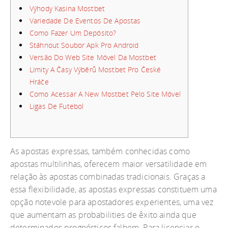
Výhody Kasina Mostbet
Variedade De Eventos De Apostas
Como Fazer Um Depósito?
Stáhnout Soubor Apk Pro Android
Versão Do Web Site Móvel Da Mostbet
Limity A Časy Výběrů Mostbet Pro České
Hráče
Como Acessar A New Mostbet Pelo Site Móvel
Ligas De Futebol
As apostas expressas, também conhecidas como
apostas multilinhas, oferecem maior versatilidade em
relação às apostas combinadas tradicionais. Graças a
essa flexibilidade, as apostas expressas constituem uma
opção notevole para apostadores experientes, uma vez
que aumentam as probabilities de êxito ainda que
determinados prognósticos falhem. Para licenciar o