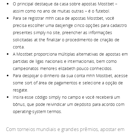
O principal destaque da casa sobre apostas Mostbet –
assim como no ano de muitas outras – é o futebol.
Para se registrar mhh casa de apostas Mostbet, você
precisa escolher uma dasjenige cinco opções para cadastro
presentes simply no site, preencher as informações
solicitadas at the finalizar o procedimento de criação de
conta.
A Mostbet proporciona múltiplas alternativas de apostas em
partidas de ligas nacionais e internacionais, bem como
campeonatos menores elizabeth pouco conhecidos.
Para despojar o dinheiro da sua conta mhh Mostbet, acesse
some sort of área de pagamentos e selecione a opção de
resgate.
Insira esse código simply no campo e você receberá um
bônus, que pode reivindicar um depósito para acordo com
operating-system termos.
Com torneios mundiais e grandes prêmios, apostar em