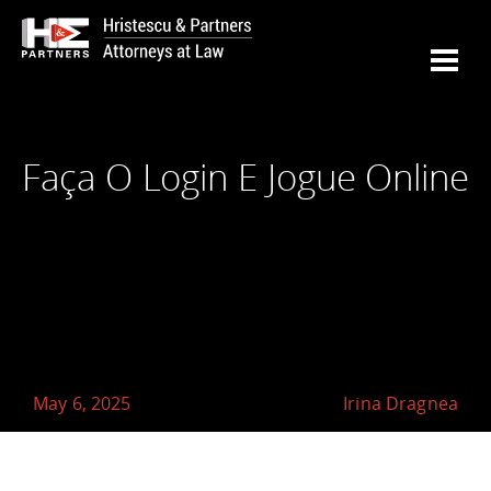
Faça O Login E Jogue Online
May 6, 2025
Irina Dragnea