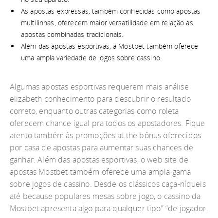
As apostas expressas, também conhecidas como apostas
multilinhas, oferecem maior versatilidade em relação às
apostas combinadas tradicionais.
Além das apostas esportivas, a Mostbet também oferece
uma ampla variedade de jogos sobre cassino.
Algumas apostas esportivas requerem mais análise
elizabeth conhecimento para descubrir o resultado
correto, enquanto outras categorias como roleta
oferecem chance igual pra todos os apostadores. Fique
atento também às promoções at the bônus oferecidos
por casa de apostas para aumentar suas chances de
ganhar. Além das apostas esportivas, o web site de
apostas Mostbet também oferece uma ampla gama
sobre jogos de cassino. Desde os clássicos caça-níqueis
até because populares mesas sobre jogo, o cassino da
Mostbet apresenta algo para qualquer tipo” “de jogador.