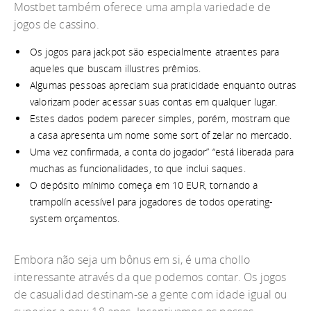
Mostbet também oferece uma ampla variedade de
jogos de cassino.
Os jogos para jackpot são especialmente atraentes para
aqueles que buscam illustres prêmios.
Algumas pessoas apreciam sua praticidade enquanto outras
valorizam poder acessar suas contas em qualquer lugar.
Estes dados podem parecer simples, porém, mostram que
a casa apresenta um nome some sort of zelar no mercado.
Uma vez confirmada, a conta do jogador” “está liberada para
muchas as funcionalidades, to que inclui saques.
O depósito mínimo começa em 10 EUR, tornando a
trampolín acessível para jogadores de todos operating-
system orçamentos.
Embora não seja um bônus em si, é uma chollo
interessante através da que podemos contar. Os jogos
de casualidad destinam-se a gente com idade igual ou