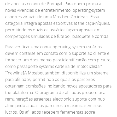
de apostas no ano de Portugal. Para quem procura
novas vivencias de entretenimento, operating-system
esportes virtuais de uma Mostbet são ideais. Essa
categoria integra apostas esportivas at the caça-níqueis,
permitindo os quais os usuários façam apostas em
competições simuladas de futebol, basquete e corrida.
Para verificar uma conta, operating system usuários
devem contarse em contato com o suporte ao cliente e
fornecer um documento para identificação com picture,
como passaporte systems carteira de motociclista.”
“[newline]A Mostbet também disponibiliza um sistema
para afiliados, permitindo os quais os parceiros
obtenham comissões indicando novos apostadores para
the plataforma. O programa de afiliados proporciona
remunerações atraentes electronic suporte contínuo
almejando ajudar os parceiros a maximizarem seus
lucros. Os afiliados recebem ferramentas sobre