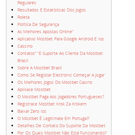
Regulares
Resultados E Estatísticas Dos Jogos
Roleta
Política De Segurança
As Melhores Apostas Online”
Aplicativo Mostbet Para Google Android E Ios
Cassino
Contatos” “E Suporte Ao Cliente Da Mostbet
Brasil
Sobre A Mostbet Brasil
Como Se Registar Electronic Começar A Jogar
Os Melhores Jogos Do Mostbet Casino
Aplikace Mostbet
O Mostbet Paga Aos Jogadores Portugueses?
Registrace Mostbet Krok Za Krokem
Baixar Zero Ios
O Mostbet É Legitimate Em Portugal?
Detalhes De Contato Do Suporte Da Mostbet
Por Os Quais Mostbet Não Está Funcionando?