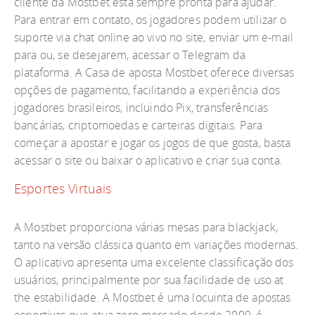
cliente da Mostbet está sempre pronta para ajudar.
Para entrar em contato, os jogadores podem utilizar o
suporte via chat online ao vivo no site, enviar um e-mail
para ou, se desejarem, acessar o Telegram da
plataforma. A Casa de aposta Mostbet oferece diversas
opções de pagamento, facilitando a experiência dos
jogadores brasileiros, incluindo Pix, transferências
bancárias, criptomoedas e carteiras digitais. Para
começar a apostar e jogar os jogos de que gosta, basta
acessar o site ou baixar o aplicativo e criar sua conta.
Esportes Virtuais
A Mostbet proporciona várias mesas para blackjack,
tanto na versão clássica quanto em variações modernas.
O aplicativo apresenta uma excelente classificação dos
usuários, principalmente por sua facilidade de uso at
the estabilidade. A Mostbet é uma locuinta de apostas