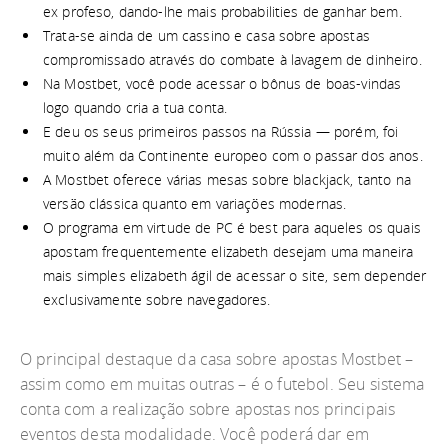
ex profeso, dando-lhe mais probabilities de ganhar bem.
Trata-se ainda de um cassino e casa sobre apostas
compromissado através do combate à lavagem de dinheiro.
Na Mostbet, você pode acessar o bônus de boas-vindas
logo quando cria a tua conta.
E deu os seus primeiros passos na Rússia — porém, foi
muito além da Continente europeo com o passar dos anos.
A Mostbet oferece várias mesas sobre blackjack, tanto na
versão clássica quanto em variações modernas.
O programa em virtude de PC é best para aqueles os quais
apostam frequentemente elizabeth desejam uma maneira
mais simples elizabeth ágil de acessar o site, sem depender
exclusivamente sobre navegadores.
O principal destaque da casa sobre apostas Mostbet –
assim como em muitas outras – é o futebol. Seu sistema
conta com a realização sobre apostas nos principais
eventos desta modalidade. Você poderá dar em