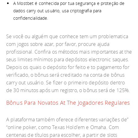
A Mostbet é conhecida por tua segurança e proteção de
dados carry out usuário, usa criptografia para
confidencialidade.
Se você ou alguém que conhece tem um problematica
com jogos sobre azar, por favor, procure ajuda
profissional. Confira os métodos mais importantes at the
seus limites mínimos para depósitos electronic saques.
Depois os quais o depósito for feito e to pagamento for
verificado, o bônus será creditado na conta de bônus
carry out usuário. Se fizer o primeiro depósito dentro
de 30 minutos após um registro, o bônus será de 125%.
Bônus Para Novatos At The Jogadores Regulares
A plataforma também oferece diferentes variações de”
“online poker, como Texas Hold’em e Omaha. Com
centenas de títulos para escolher, a partir de slots