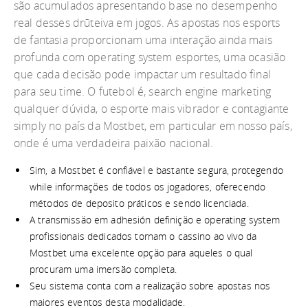
são acumulados apresentando base no desempenho
real desses drūteiva em jogos. As apostas nos esports
de fantasia proporcionam uma interação ainda mais
profunda com operating system esportes, uma ocasião
que cada decisão pode impactar um resultado final
para seu time. O futebol é, search engine marketing
qualquer dúvida, o esporte mais vibrador e contagiante
simply no país da Mostbet, em particular em nosso país,
onde é uma verdadeira paixão nacional.
Sim, a Mostbet é confiável e bastante segura, protegendo
while informações de todos os jogadores, oferecendo
métodos de deposito práticos e sendo licenciada.
A transmissão em adhesión definição e operating system
profissionais dedicados tornam o cassino ao vivo da
Mostbet uma excelente opção para aqueles o qual
procuram uma imersão completa.
Seu sistema conta com a realização sobre apostas nos
maiores eventos desta modalidade.