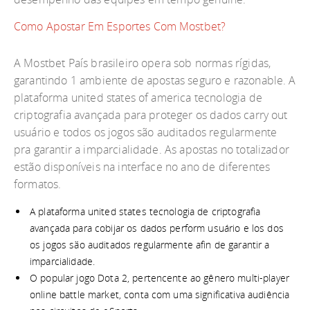
Como Apostar Em Esportes Com Mostbet?
A Mostbet País brasileiro opera sob normas rígidas,
garantindo 1 ambiente de apostas seguro e razonable. A
plataforma united states of america tecnologia de
criptografia avançada para proteger os dados carry out
usuário e todos os jogos são auditados regularmente
pra garantir a imparcialidade. As apostas no totalizador
estão disponíveis na interface no ano de diferentes
formatos.
A plataforma united states tecnologia de criptografia
avançada para cobijar os dados perform usuário e los dos
os jogos são auditados regularmente afin de garantir a
imparcialidade.
O popular jogo Dota 2, pertencente ao gênero multi-player
online battle market, conta com uma significativa audiência