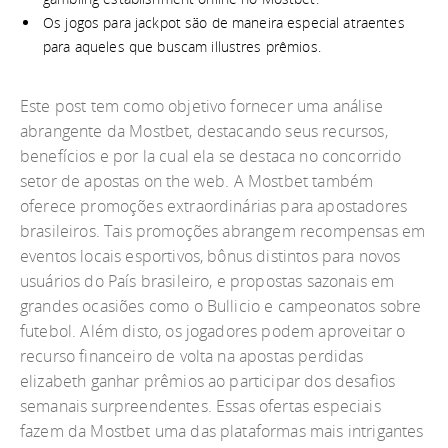
Os jogos para jackpot são de maneira especial atraentes
para aqueles que buscam illustres prêmios.
Este post tem como objetivo fornecer uma análise
abrangente da Mostbet, destacando seus recursos,
benefícios e por la cual ela se destaca no concorrido
setor de apostas on the web. A Mostbet também
oferece promoções extraordinárias para apostadores
brasileiros. Tais promoções abrangem recompensas em
eventos locais esportivos, bônus distintos para novos
usuários do País brasileiro, e propostas sazonais em
grandes ocasiões como o Bullicio e campeonatos sobre
futebol. Além disto, os jogadores podem aproveitar o
recurso financeiro de volta na apostas perdidas
elizabeth ganhar prêmios ao participar dos desafios
semanais surpreendentes. Essas ofertas especiais
fazem da Mostbet uma das plataformas mais intrigantes