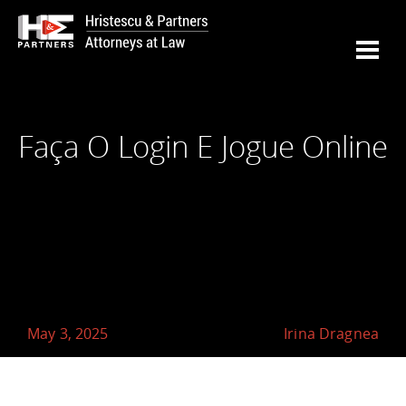
Faça O Login E Jogue Online
May 3, 2025
Irina Dragnea