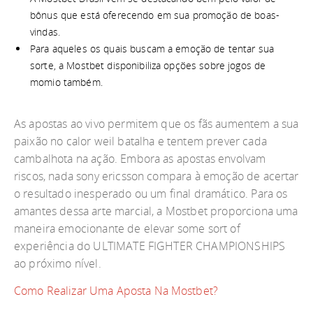
bônus que está oferecendo em sua promoção de boas-
vindas.
Para aqueles os quais buscam a emoção de tentar sua
sorte, a Mostbet disponibiliza opções sobre jogos de
momio também.
As apostas ao vivo permitem que os fãs aumentem a sua
paixão no calor weil batalha e tentem prever cada
cambalhota na ação. Embora as apostas envolvam
riscos, nada sony ericsson compara à emoção de acertar
o resultado inesperado ou um final dramático. Para os
amantes dessa arte marcial, a Mostbet proporciona uma
maneira emocionante de elevar some sort of
experiência do ULTIMATE FIGHTER CHAMPIONSHIPS
ao próximo nível.
Como Realizar Uma Aposta Na Mostbet?