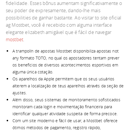
fidelidade. Esses bônus aumentam significativamente o
seu poder de expresamente, dando-lhe mais
possibilities de ganhar bastante. Ao visitar to site oficial
ag Mostbet, você é recebido com alguma interface
elegante elizabeth amigável que é fácil de navegar
mostbet
.
A trampolín de apostas Mostbet disponibiliza apostas not
any formato TOTO, no qual os apostadores tentam prever
os beneficios de diversos acontecimentos esportivos em
alguma única cotação.
Os aparelhos da Apple permitem que os seus usuários
alterem a localização de teus aparelhos através da seção de
ajustes.
Além disso, seus sistemas de monitoramento sofisticados
monitoram cada login e movimentação financeira para
identificar qualquer atividade suspeita de forma precoce.
Com um site moderno e fácil de usar, a Mostbet oferece
ótimos métodos de pagamento, registro rápido,