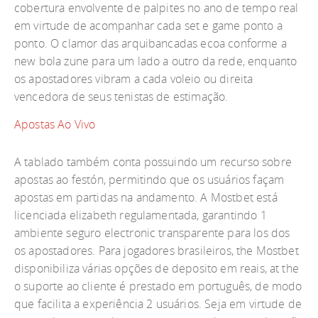
cobertura envolvente de palpites no ano de tempo real
em virtude de acompanhar cada set e game ponto a
ponto. O clamor das arquibancadas ecoa conforme a
new bola zune para um lado a outro da rede, enquanto
os apostadores vibram a cada voleio ou direita
vencedora de seus tenistas de estimação.
Apostas Ao Vivo
A tablado também conta possuindo um recurso sobre
apostas ao festón, permitindo que os usuários façam
apostas em partidas na andamento. A Mostbet está
licenciada elizabeth regulamentada, garantindo 1
ambiente seguro electronic transparente para los dos
os apostadores. Para jogadores brasileiros, the Mostbet
disponibiliza várias opções de deposito em reais, at the
o suporte ao cliente é prestado em português, de modo
que facilita a experiência 2 usuários. Seja em virtude de