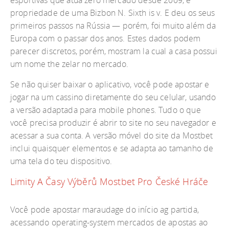
esportivas que atua zero mercado desde 2009, é
propriedade de uma Bizbon N. Sixth is v. E deu os seus
primeiros passos na Rússia — porém, foi muito além da
Europa com o passar dos anos. Estes dados podem
parecer discretos, porém, mostram la cual a casa possui
um nome the zelar no mercado.
Se não quiser baixar o aplicativo, você pode apostar e
jogar na um cassino diretamente do seu celular, usando
a versão adaptada para mobile phones. Tudo o que
você precisa produzir é abrir to site no seu navegador e
acessar a sua conta. A versão móvel do site da Mostbet
inclui quaisquer elementos e se adapta ao tamanho de
uma tela do teu dispositivo.
Limity A Časy Výběrů Mostbet Pro České Hráče
Você pode apostar maraudage do início ag partida,
acessando operating-system mercados de apostas ao