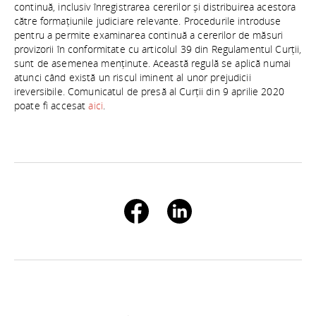
continuă, inclusiv înregistrarea cererilor și distribuirea acestora
către formațiunile judiciare relevante. Procedurile introduse
pentru a permite examinarea continuă a cererilor de măsuri
provizorii în conformitate cu articolul 39 din Regulamentul Curții,
sunt de asemenea menținute. Această regulă se aplică numai
atunci când există un riscul iminent al unor prejudicii
ireversibile. Comunicatul de presă al Curții din 9 aprilie 2020
poate fi accesat
aici
.