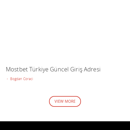
Mostbet Türkiye Güncel Giriş Adresi
• Bogdan Coraci
VIEW MORE