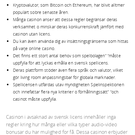
Kryptovalutor, som Bitcoin och Ethereum, har blivit alltmer
populärt sobre senaste åren.
Många casinon anser att dessa regler begränsar deras
verksamhet o minskar deras konkurrenskraft jämfört med
casinon utan licens.
Du kan även använda dig av insättningsgränserna som hittas
på varje online casino.
Det finns ett stort antal behov som spelbolagen” “måste
uppfylla för att lyckas erhålla en svensk spellicens.
Deras plattform stöder även flera språk och valutor, vilket
gör living room anpassningsbar för globala marknader.
Spellicensen utfärdas utav myndigheten Spelinspektionen
och innefattar flera nya kriterier o förhållningssätt” “och
casinot måste uppfylla.
Casinon i avsaknad av svensk licens innehåller inga
regler kring hur många eller vilka typer audio-video
bonusar du har mulighed for få. Dessa casinon erbjuder