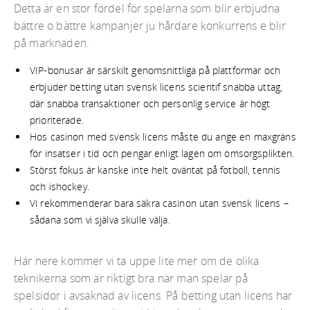
Detta är en stor fördel för spelarna som blir erbjudna
bättre o bättre kampanjer ju hårdare konkurrens e blir
på marknaden.
VIP-bonusar är särskilt genomsnittliga på plattformar och
erbjuder betting utan svensk licens scientif snabba uttag,
där snabba transaktioner och personlig service är högt
prioriterade.
Hos casinon med svensk licens måste du ange en maxgräns
för insatser i tid och pengar enligt lagen om omsorgsplikten.
Störst fokus är kanske inte helt oväntat på fotboll, tennis
och ishockey.
Vi rekommenderar bara säkra casinon utan svensk licens –
sådana som vi själva skulle välja.
Här nere kommer vi ta uppe lite mer om de olika
teknikerna som är riktigt bra när man spelar på
spelsidor i avsaknad av licens. På betting utan licens har