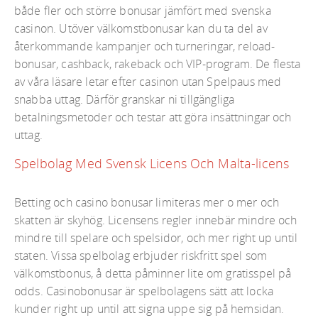
både fler och större bonusar jämfört med svenska
casinon. Utöver välkomstbonusar kan du ta del av
återkommande kampanjer och turneringar, reload-
bonusar, cashback, rakeback och VIP-program. De flesta
av våra läsare letar efter casinon utan Spelpaus med
snabba uttag. Därför granskar ni tillgängliga
betalningsmetoder och testar att göra insättningar och
uttag.
Spelbolag Med Svensk Licens Och Malta-licens
Betting och casino bonusar limiteras mer o mer och
skatten är skyhög. Licensens regler innebär mindre och
mindre till spelare och spelsidor, och mer right up until
staten. Vissa spelbolag erbjuder riskfritt spel som
välkomstbonus, å detta påminner lite om gratisspel på
odds. Casinobonusar är spelbolagens sätt att locka
kunder right up until att signa uppe sig på hemsidan.