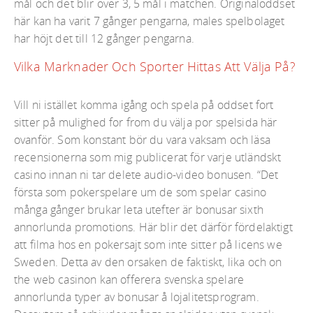
mål och det blir över 3, 5 mål i matchen. Originaloddset
här kan ha varit 7 gånger pengarna, males spelbolaget
har höjt det till 12 gånger pengarna.
Vilka Marknader Och Sporter Hittas Att Välja På?
Vill ni istället komma igång och spela på oddset fort
sitter på mulighed for from du välja por spelsida här
ovanför. Som konstant bör du vara vaksam och läsa
recensionerna som mig publicerat för varje utländskt
casino innan ni tar delete audio-video bonusen. “Det
första som pokerspelare um de som spelar casino
många gånger brukar leta utefter är bonusar sixth
annorlunda promotions. Här blir det därför fördelaktigt
att filma hos en pokersajt som inte sitter på licens we
Sweden. Detta av den orsaken de faktiskt, lika och on
the web casinon kan offerera svenska spelare
annorlunda typer av bonusar å lojalitetsprogram.