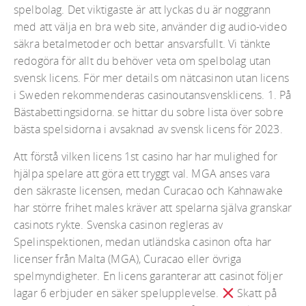
spelbolag. Det viktigaste är att lyckas du är noggrann
med att välja en bra web site, använder dig audio-video
säkra betalmetoder och bettar ansvarsfullt. Vi tänkte
redogöra för allt du behöver veta om spelbolag utan
svensk licens. För mer details om nätcasinon utan licens
i Sweden rekommenderas casinoutansvensklicens. 1. På
Bästabettingsidorna. se hittar du sobre lista över sobre
bästa spelsidorna i avsaknad av svensk licens för 2023.
Att förstå vilken licens 1st casino har har mulighed for
hjälpa spelare att göra ett tryggt val. MGA anses vara
den säkraste licensen, medan Curacao och Kahnawake
har större frihet males kräver att spelarna själva granskar
casinots rykte. Svenska casinon regleras av
Spelinspektionen, medan utländska casinon ofta har
licenser från Malta (MGA), Curacao eller övriga
spelmyndigheter. En licens garanterar att casinot följer
lagar 6 erbjuder en säker spelupplevelse.
Skatt på