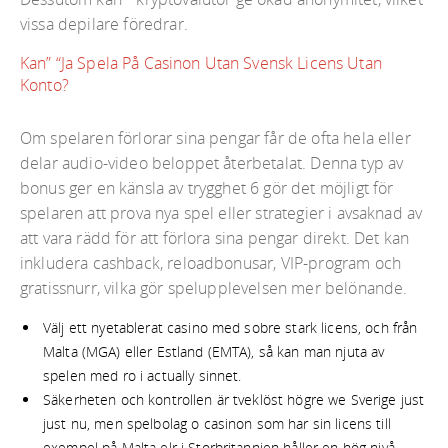
vissa depilare föredrar.
Kan” “Ja Spela På Casinon Utan Svensk Licens Utan
Konto?
Om spelaren förlorar sina pengar får de ofta hela eller
delar audio-video beloppet återbetalat. Denna typ av
bonus ger en känsla av trygghet 6 gör det möjligt för
spelaren att prova nya spel eller strategier i avsaknad av
att vara rädd för att förlora sina pengar direkt. Det kan
inkludera cashback, reloadbonusar, VIP-program och
gratissnurr, vilka gör spelupplevelsen mer belönande.
Välj ett nyetablerat casino med sobre stark licens, och från
Malta (MGA) eller Estland (EMTA), så kan man njuta av
spelen med ro i actually sinnet.
Säkerheten och kontrollen är tveklöst högre we Sverige just
just nu, men spelbolag o casinon som har sin licens till
exempel på Malta elr i Storbritannien håller en hög nivå.