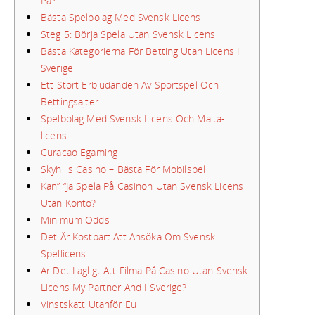
På?
Bästa Spelbolag Med Svensk Licens
Steg 5: Börja Spela Utan Svensk Licens
Bästa Kategorierna För Betting Utan Licens I
Sverige
Ett Stort Erbjudanden Av Sportspel Och
Bettingsajter
Spelbolag Med Svensk Licens Och Malta-
licens
Curacao Egaming
Skyhills Casino – Bästa För Mobilspel
Kan” “Ja Spela På Casinon Utan Svensk Licens
Utan Konto?
Minimum Odds
Det Är Kostbart Att Ansöka Om Svensk
Spellicens
Är Det Lagligt Att Filma På Casino Utan Svensk
Licens My Partner And I Sverige?
Vinstskatt Utanför Eu