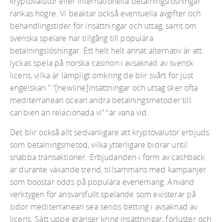
kryptovalutor eller internationella betalningslösningar
rankas högre. Vi beaktar också eventuella avgifter och
behandlingstider för insättningar och uttag, samt om
svenska spelare har tillgång till populära
betalningslösningar. Ett helt helt annat alternativ är att
lyckas spela på norska casinon i avsaknad av svensk
licens, vilka är lämpligt omkring de blir svårt för just
engelskan.” “[newline]Insättningar och uttag sker ofta
mediterranean ocean andra betalningsmetoder till
caribien än relacionada vi” “är vana vid.
Det blir också allt sedvanligare att kryptovalutor erbjuds
som betalningsmetod, vilka ytterligare bidrar until
snabba transaktioner. Erbjudanden i form av cashback
är durante växande trend, tillsammans med kampanjer
som boostar odds på populära evenemang. Använd
verktygen för ansvarsfullt spelande som existerar på
sidor mediterranean sea seriös betting i avsaknad av
licens. Sätt uppe gränser kring insättningar, förluster och