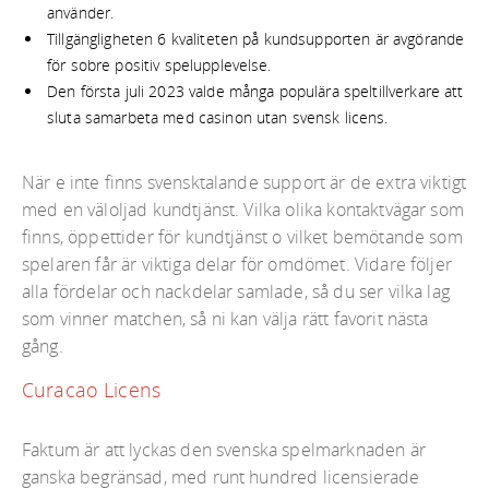
använder.
Tillgängligheten 6 kvaliteten på kundsupporten är avgörande
för sobre positiv spelupplevelse.
Den första juli 2023 valde många populära speltillverkare att
sluta samarbeta med casinon utan svensk licens.
När e inte finns svensktalande support är de extra viktigt
med en väloljad kundtjänst. Vilka olika kontaktvägar som
finns, öppettider för kundtjänst o vilket bemötande som
spelaren får är viktiga delar för omdömet. Vidare följer
alla fördelar och nackdelar samlade, så du ser vilka lag
som vinner matchen, så ni kan välja rätt favorit nästa
gång.
Curacao Licens
Faktum är att lyckas den svenska spelmarknaden är
ganska begränsad, med runt hundred licensierade