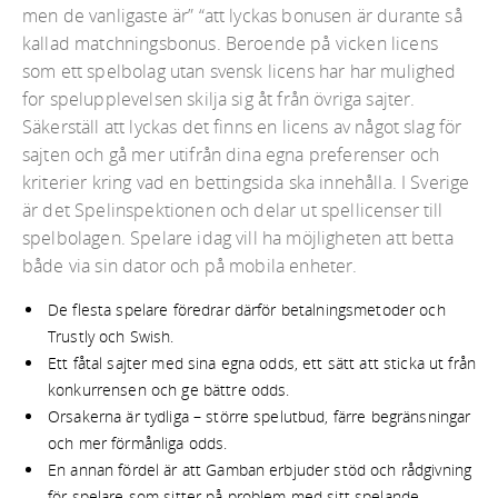
men de vanligaste är” “att lyckas bonusen är durante så
kallad matchningsbonus. Beroende på vicken licens
som ett spelbolag utan svensk licens har har mulighed
for spelupplevelsen skilja sig åt från övriga sajter.
Säkerställ att lyckas det finns en licens av något slag för
sajten och gå mer utifrån dina egna preferenser och
kriterier kring vad en bettingsida ska innehålla. I Sverige
är det Spelinspektionen och delar ut spellicenser till
spelbolagen. Spelare idag vill ha möjligheten att betta
både via sin dator och på mobila enheter.
De flesta spelare föredrar därför betalningsmetoder och
Trustly och Swish.
Ett fåtal sajter med sina egna odds, ett sätt att sticka ut från
konkurrensen och ge bättre odds.
Orsakerna är tydliga – större spelutbud, färre begränsningar
och mer förmånliga odds.
En annan fördel är att Gamban erbjuder stöd och rådgivning
för spelare som sitter på problem med sitt spelande.