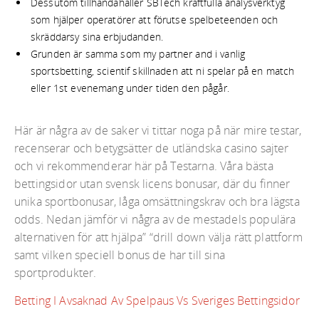
Dessutom tillhandahåller SBTech kraftfulla analysverktyg
som hjälper operatörer att förutse spelbeteenden och
skräddarsy sina erbjudanden.
Grunden är samma som my partner and i vanlig
sportsbetting, scientif skillnaden att ni spelar på en match
eller 1st evenemang under tiden den pågår.
Här är några av de saker vi tittar noga på när mire testar,
recenserar och betygsätter de utländska casino sajter
och vi rekommenderar här på Testarna. Våra bästa
bettingsidor utan svensk licens bonusar, där du finner
unika sportbonusar, låga omsättningskrav och bra lägsta
odds. Nedan jämför vi några av de mestadels populära
alternativen för att hjälpa” “drill down välja rätt plattform
samt vilken speciell bonus de har till sina
sportprodukter.
Betting I Avsaknad Av Spelpaus Vs Sveriges Bettingsidor