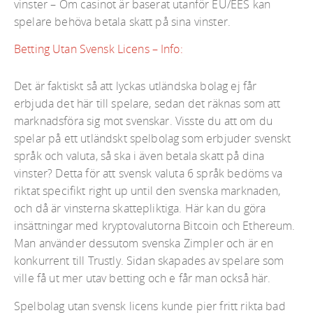
vinster – Om casinot är baserat utanför EU/EES kan
spelare behöva betala skatt på sina vinster.
Betting Utan Svensk Licens – Info:
Det är faktiskt så att lyckas utländska bolag ej får
erbjuda det här till spelare, sedan det räknas som att
marknadsföra sig mot svenskar. Visste du att om du
spelar på ett utländskt spelbolag som erbjuder svenskt
språk och valuta, så ska i även betala skatt på dina
vinster? Detta för att svensk valuta 6 språk bedöms va
riktat specifikt right up until den svenska marknaden,
och då är vinsterna skattepliktiga. Här kan du göra
insättningar med kryptovalutorna Bitcoin och Ethereum.
Man använder dessutom svenska Zimpler och är en
konkurrent till Trustly. Sidan skapades av spelare som
ville få ut mer utav betting och e får man också här.
Spelbolag utan svensk licens kunde pier fritt rikta bad