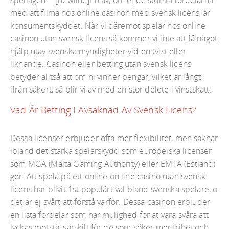
spellagen.” “[newline]En av, om ej de största fördelarna
med att filma hos online casinon med svensk licens, är
konsumentskyddet. När vi däremot spelar hos online
casinon utan svensk licens så kommer vi inte att få något
hjälp utav svenska myndigheter vid en tvist eller
liknande. Casinon eller betting utan svensk licens
betyder alltså att om ni vinner pengar, vilket är långt
ifrån säkert, så blir vi av med en stor delete i vinstskatt.
Vad Är Betting I Avsaknad Av Svensk Licens?
Dessa licenser erbjuder ofta mer flexibilitet, men saknar
ibland det starka spelarskydd som europeiska licenser
som MGA (Malta Gaming Authority) eller EMTA (Estland)
ger. Att spela på ett online on line casino utan svensk
licens har blivit 1st populärt val bland svenska spelare, o
det är ej svårt att förstå varför. Dessa casinon erbjuder
en lista fördelar som har mulighed for at vara svåra att
lyckas motstå, särskilt för de som söker mer frihet och