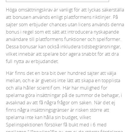
Höga omsättningskrav är vanligt för att lyckas säkerställa
att bonusen används enligt plattformens riktlinjer. På
sajter som erbjuder chances utan licens används denna
bonus i regel som ett sätt att introducera nyskapande
användare till plattformens funktioner och spelformer.
Dessa bonusar kan också inkludera tidsbegränsningar,
vilket innebär att spelare bör agera snabbt för att dra
full nytta av erbjudandet.
Här finns det en bra bit över hundred sajter att välja
mellan, och e är givetvis inte lätt att skapa en topplista
och alla håller scientif om. Här har mulighed for
spelarna göra insättningar på de summor de behagar, i
avsaknad av att få några frågor om saken. När det ej
finns några insättningsgränser är risken större att
spelarna inte kan hålla sin budget, vilket
Spelinspektionen försöker få bukt med i 6 med