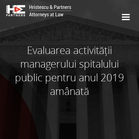
Evaluarea activității
managerului spitalului
public pentru anul 2019
amânată