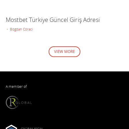
Mostbet Türkiye Güncel Giriş Adresi
• Bogdan Coraci
VIEW MORE
A member of