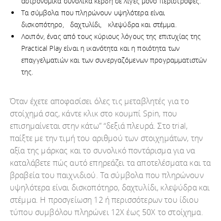
αστρονομικά συνολικά κέρδη σε λίγες μόνο περιστροφές.
Τα σύμβολα που πληρώνουν υψηλότερα είναι
δισκοπότηρο, δαχτυλίδι, κλεψύδρα και στέμμα.
Λοιπόν, ένας από τους κύριους λόγους της επιτυχίας της
Practical Play είναι η ικανότητα και η ποιότητα των
επαγγελματιών και των συνεργαζόμενων προγραμματιστών
της.
Όταν έχετε αποφασίσει όλες τις μεταβλητές για το
στοίχημά σας, κάντε κλικ στο κουμπί Spin, που
επισημαίνεται στην κάτω” “δεξιά πλευρά. Στο trial,
παίξτε με την τιμή του αριθμού των στοιχημάτων, την
αξία της μάρκας και το συνολικό ποντάρισμα για να
καταλάβετε πώς αυτό επηρεάζει τα αποτελέσματα και τα
βραβεία του παιχνιδιού. Τα σύμβολα που πληρώνουν
υψηλότερα είναι δισκοπότηρο, δαχτυλίδι, κλεψύδρα και
στέμμα. Η προσγείωση 12 ή περισσότερων του ίδιου
τύπου συμβόλου πληρώνει 12Χ έως 50Χ το στοίχημα.