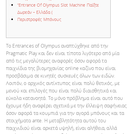
“Entrance Of Olympus Slot Machine Παίξτε
Δωρεάν – Ελλάδα (
Περιστροφές Μπόνους
Το Entrances of Olympus αναπτύχθηκε από την
Pragmatic Play και δεν είναι τίποτα λιγότερο από μία
από τις μεγαλύτερες αναφορές όσον αφορά τα
παιχνίδια της βιομηχανίας online καζίνο που είναι
προσβάσιμα σε κινητές συσκευές όλων των ειδών.
Λοιπόν, ο αρχικός αντίκτυπος είναι πολύ θετικός, με
μενού και επιλογές που είναι πολύ διαισθητικά και
εύκολα κατανοητά. Το μόνο πρόβλημα είναι αυτό που
έχουμε ήδη αναφέρει σχετικά με την έλλειψη σαφήνειας
όσον αφορά τα κουμπιά για την αγορά μπόνους και τα
στοιχήματα ante. Η μεταβλητότητα αυτού του
παιχνιδιού είναι αρκετά υψηλή, είναι αλήθεια, αλλά