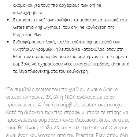
ακόμα και για τους πιο αρχάριους των online
κουλοχέρηδων.
Ετοιμαστείτε να” “ανακαλύψετε τα μυθολογικά μυστικά του
Gates involving Olympus, του on-line κουλοχέρη της
Pragmatic Play.
Ενδιαφέρουσα πλοκή, πολλοί τρόποι σχηματισμού των
νικητήριων γραμμών, η λειτουργία κατρακύλας, όταν στη
θέση των συνδυασμών που κέρδισαν, έρχονται τα επόμενα
σύμβολα να σχηματίσουν νέες ευκαιρίες κέρδους, είναι από
τα λίγα πλεονεκτήματα του κουλοχέρη.
“Το σύμβολο scatter του παιχνιδιού είναι ο Διας, ο
οποίος πληρώνει 3X, 5X ή 100X ανάλογα με το αν
προσγειώνετε 4, five ή 6 σύμβολα scatter αντίστοιχα.
Κατά τη διάρκεια των περιστροφών μπορείτε επίσης να
προσγειώσετε σύμβολα πολλαπλασιαστή, όπου οι τιμές
τους θα είναι μεταξύ 2Χ και 500Χ. Το Gates of Olympus
είναι ένας κουλοχέρης από την Practical Play, όπου όλη