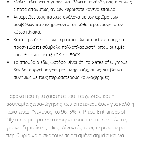
Μόλις τελειώσει ο γύρος, λαμβάνετε τα κέρδη σας ή απλώς
τίποτα απολύτως, αν δεν κερδίσατε κανένα έπαθλο.
Ανταμείβει τους παίκτες ανάλογα με τον αριθμό των
συμβόλων που κληρώνονται σε κάθε περιστροφή στον
κύριο πίνακα.
Κατά τη διάρκεια των περιστροφών μπορείτε επίσης να
προσγειώσετε σύμβολα πολλαπλασιαστή, όπου οι τιμές
τους θα είναι μεταξύ 2Χ και 500Χ.
Το σπουδαίο εδώ, ωστόσο, είναι ότι το Gates of Olympus
δεν λειτουργεί με γραμμές πληρωμής, όπως συμβαίνει
συνήθως με τους περισσότερους κουλοχέρηδες.
Παρόλο που η τυχαιότητα του παιχνιδιού και η
αδυναμία χειραγώγησης των αποτελεσμάτων για καλό ή
κακό είναι” “γεγονός, το 96, 5% RTP του Entrances of
Olympus μπορεί να ευνοήσει τους πιο πεινασμένους
για κέρδη παίκτες. Πώς; Δίνοντάς τους περισσότερα
περιθώρια να ρισκάρουν σε ορισμένα σημεία και να