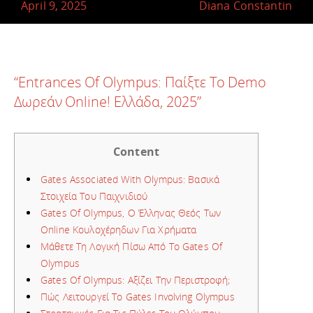
April 9, 2025
Diana Constantin
“Entrances Of Olympus: Παίξτε Το Demo
Δωρεάν Online! Ελλάδα, 2025”
Content
Gates Associated With Olympus: Βασικά
Στοιχεία Του Παιχνιδιού
Gates Of Olympus, Ο Έλληνας Θεός Των
Online Κουλοχέρηδων Για Χρήματα
Μάθετε Τη Λογική Πίσω Από Το Gates Of
Olympus
Gates Of Olympus: Αξίζει Την Περιστροφή;
Πώς Λειτουργεί Το Gates Involving Olympus