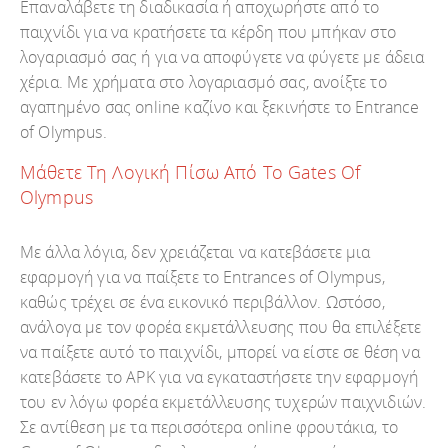
Επαναλάβετε τη διαδικασία ή αποχωρήστε από το
παιχνίδι για να κρατήσετε τα κέρδη που μπήκαν στο
λογαριασμό σας ή για να αποφύγετε να φύγετε με άδεια
χέρια. Με χρήματα στο λογαριασμό σας, ανοίξτε το
αγαπημένο σας online καζίνο και ξεκινήστε το Entrance
of Olympus.
Μάθετε Τη Λογική Πίσω Από Το Gates Of
Olympus
Με άλλα λόγια, δεν χρειάζεται να κατεβάσετε μια
εφαρμογή για να παίξετε το Entrances of Olympus,
καθώς τρέχει σε ένα εικονικό περιβάλλον. Ωστόσο,
ανάλογα με τον φορέα εκμετάλλευσης που θα επιλέξετε
να παίξετε αυτό το παιχνίδι, μπορεί να είστε σε θέση να
κατεβάσετε το APK για να εγκαταστήσετε την εφαρμογή
του εν λόγω φορέα εκμετάλλευσης τυχερών παιχνιδιών.
Σε αντίθεση με τα περισσότερα online φρουτάκια, το