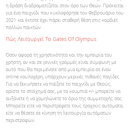
η δράση διαδραματίζεται στον όρο των Θεών. Πρόκειται
για ένα παιχνίδι που κυκλοφόρησε τον Φεβρουάριο του
2021 και έκτοτε έχει πάρει σταθερή θέση στις καρδιές
πολλών παικτών.
Πώς Λειτουργεί Το Gates Of Olympus
Όσον αφορά τη χρηστικότητα και την εμπειρία του
χρήστη, αν και σε γενικές γραμμές είναι σύμφωνη με
αυτό που θα περιμένατε από μια εμπειρία σε έναν
online κουλοχέρη, υπάρχουν μερικές πιθανές παγίδες.
Για να ξεκινήσετε να παίζετε το παιχνίδι με Θεούς,
ορίστε το στοίχημά σας, με τα κουμπιά +/- μπορείτε να
αυξάνετε ή να χαμηλώνετε το όριο της συμμετοχής σας.
Μπορείτε είτε να περιστρέφετε τους τροχούς αυτόματα,
είτε να θέσετε σε κίνηση τη λειτουργία αυτόματων
περιστροφών.