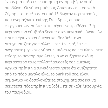
έχουν μια πολύ ικανοποιητική ανταμοιβή αν αυτό
αποδώσει. Οι γύροι μπόνους Gates associated with
Olympus αποτελούνται από 15 δωρεάν περιστροφές,
που ονομάζονται επίσης Free Spins, οι οποίες
ενεργοποιούνται όταν καταφέρετε να τραβήξετε 3 ή
περισσότερα σύμβολα Scatter στον κεντρικό πίνακα. Αν
είστε ανήσυχοι και άμεσοι και δεν θέλετε να
στοιχηματίζετε για πολλές ώρες, ίσως αξίζει να
αγοράσετε μερικούς γύρους μπόνους και να πληρώσετε
επίσης το ποντάρισμα Ante για να αυξήσετε ακόμη
περισσότερο τους πολλαπλασιαστές σας αμέσως.
Αρχικά, πρέπει να συνειδητοποιήσετε ότι ανεξάρτητα
από το πόσο μεγάλο είναι το bank roll σας, είναι
σημαντικό να δοσολογείτε τα στοιχήματά σας και να
σκέφτεστε πόσα πρέπει να ξοδέψετε σε κάθε λειτουργία
του παιχνιδιού.