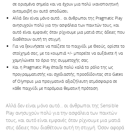
σε ορισμένα σημεία και να έχουν μια πολύ ικανοποιητική
ανταμοιβή αν αυτό αποδώσει.
Αλλά δεν είναι μόνο αυτό… οι άνθρωποι της Pragmatic Play
ανησυχούν πολύ για την ασφάλεια των παικτών τους, και
αυτό είναι εμφανές όταν ρίχνουμε μια ματιά στις άδειες που
διαθέτουν αυτή τη στιγμή.
Για να ξεκινήσετε να παίζετε το παιχνίδι με Θεούς, ορίστε το
στοίχημά σας, με τα κουμπιά +/- μπορείτε να αυξάνετε ή να
χαμηλώνετε το όριο της συμμετοχής σας.
Και η Pragmatic Play έπαιξε πολύ καλά το ρόλο της ως
προγραμματιστής και σχεδιαστής, προσδίδοντας στο Gates
of Olympus μια πραγματικά αξιοζήλευτη ατμόσφαιρα σε
κάθε παιχνίδι με παρόμοια θεματική πρόταση.
Αλλά δεν είναι μόνο αυτό… οι άνθρωποι της Sensible
Play ανησυχούν πολύ για την ασφάλεια των παικτών
τους, και αυτό είναι εμφανές όταν ρίχνουμε μια ματιά
στις άδειες που διαθέτουν αυτή τη στιγμή. Όσον αφορά