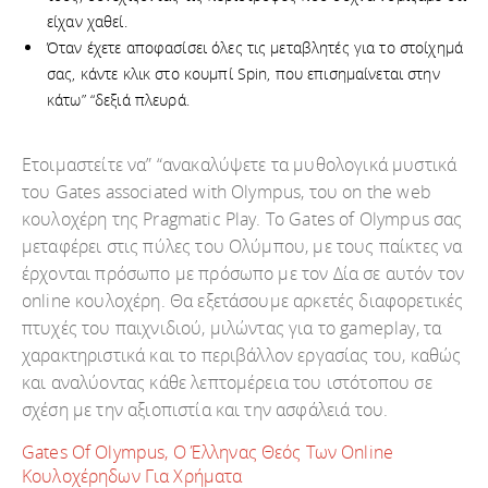
είχαν χαθεί.
Όταν έχετε αποφασίσει όλες τις μεταβλητές για το στοίχημά
σας, κάντε κλικ στο κουμπί Spin, που επισημαίνεται στην
κάτω” “δεξιά πλευρά.
Ετοιμαστείτε να” “ανακαλύψετε τα μυθολογικά μυστικά
του Gates associated with Olympus, του on the web
κουλοχέρη της Pragmatic Play. Το Gates of Olympus σας
μεταφέρει στις πύλες του Ολύμπου, με τους παίκτες να
έρχονται πρόσωπο με πρόσωπο με τον Δία σε αυτόν τον
online κουλοχέρη. Θα εξετάσουμε αρκετές διαφορετικές
πτυχές του παιχνιδιού, μιλώντας για το gameplay, τα
χαρακτηριστικά και το περιβάλλον εργασίας του, καθώς
και αναλύοντας κάθε λεπτομέρεια του ιστότοπου σε
σχέση με την αξιοπιστία και την ασφάλειά του.
Gates Of Olympus, Ο Έλληνας Θεός Των Online
Κουλοχέρηδων Για Χρήματα