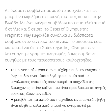
Ας δούμε τι συμβαίνει με αυτό το παιχνίδι, και πως
μπορεί να ωφελήσει η επιλογή του τους παίκτες στην
Ελλάδα. Με ένα πλέγμα συμβόλων που αποτελείται από
6 στήλες και 5 σειρές, το Gates of Olympus της
Pragmatic Play εμφανίζει συνολικά 35 διάσπαρτα
σύμβολα στον κεντρικό του πίνακα. Το σπουδαίο εδώ,
ωστόσο, είναι ότι το Gates regarding Olympus δεν
λειτουργεί με γραμμές πληρωμής, όπως συμβαίνει
συνήθως με τους περισσότερους κουλοχέρηδες.
Το Entrance of Olympus αναπτύχθηκε από την Pragmatic
Play και δεν είναι τίποτα λιγότερο από μία από τις
μεγαλύτερες αναφορές όσον αφορά τα παιχνίδια της
βιομηχανίας online καζίνο που είναι προσβάσιμα σε κινητές
συσκευές όλων των ειδών.
Η μεταβλητότητα αυτού του παιχνιδιού είναι αρκετά υψηλή,
είναι αλήθεια, αλλά αυτό μπορεί να ανταμειφθεί με