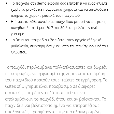
Το παιχνίδι στη demo έκδοση σας επιτρέπει να εξασκηθείτε
χωρίς να ρισκάρετε πραγματικά χρήματα και να απολαύσετε
πλήρως τα χαρακτηριστικά του παιχνιδιού.
Η διάρκεια κάθε συνεδρίας παιχνιδιού μπορεί να διαφέρει,
συνήθως διαρκεί μεταξύ 7 και 30 δευτερολέπτων ανά
γύρισμα.
Το θέμα του παιχνιδιού βασίζεται στην αρχαία ελληνική
μυθολογία, συγκεκριμένα γύρω από τον πανίσχυρο Θεό του
Ολύμπου.
Το παιχνίδι περιλαμβάνει πολλαπλασιαστές και δωρεάν
περιστροφές, ενώ η φασαρία της ληστείας και η δράση
του παιχνιδιού κρατούν τους παίκτες σε εγρήγορση. Το
Gates of Olympus είναι προσβάσιμο σε διάφορες
συσκευές, επιτρέποντας” “στους παίκτες να
απολαμβάνουν το παιχνίδι όπου και αν βρίσκονται. Το
παιχνίδι είναι βελτιστοποιημένο για επιτραπέζιους
υπολογιστές, προσφέροντας την πιο ολοκληρωμένη