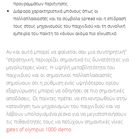
προγραμμάτων περιήγησης.
Διάφορα χαρακτηριστικά μπόνους όπως οι
πολλαπλασιαστές και τα σύμβολα spread και η επίδρασή
τους στους μηχανισμούς του παιχνιδιού και τη συνολική
εμπειρία του παίκτη το κάνουν ακόμα πιο ελκυστικό.
Αν και αυτό μπορεί να φαίνεται σαν μια συντηρητική”
“στρατηγική, περιορίζει σημαντικά τις δυνατότητες για
μεγαλύτερες νίκες. Η υψηλή μεταβλητότητα του
παιχνιδιού και οι σημαντικοί πολλαπλασιαστές
σημαίνουν ότι η ρύθμιση ενός υψηλότερου ορίου
εξαργύρωσης μπορεί να οδηγήσει σε πιο σημαντικές
αποδόσεις. Οι παίκτες πρέπει να επικεντρωθούν στην
κατανόηση των μηχανισμών του παιχνιδιού και να
λάβουν υπολογισμένα ρίσκα για να μεγιστοποιήσουν
τις πιθανότητές τους να πετύχουν σημαντικές νίκες
gates of olympus 1000 demo
.