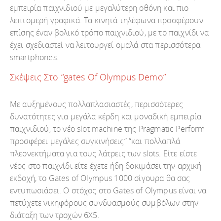
εμπειρία παιχνιδιού με μεγαλύτερη οθόνη και πιο
λεπτομερή γραφικά. Τα κινητά τηλέφωνα προσφέρουν
επίσης έναν βολικό τρόπο παιχνιδιού, με το παιχνίδι να
έχει σχεδιαστεί να λειτουργεί ομαλά στα περισσότερα
smartphones.
Σκέψεις Στο “gates Of Olympus Demo”
Με αυξημένους πολλαπλασιαστές, περισσότερες
δυνατότητες για μεγάλα κέρδη και μοναδική εμπειρία
παιχνιδιού, το νέο slot machine της Pragmatic Perform
προσφέρει μεγάλες συγκινήσεις” “και πολλαπλά
πλεονεκτήματα για τους λάτρεις των slots. Είτε είστε
νέος στο παιχνίδι είτε έχετε ήδη δοκιμάσει την αρχική
εκδοχή, το Gates of Olympus 1000 σίγουρα θα σας
εντυπωσιάσει. Ο στόχος στο Gates of Olympus είναι να
πετύχετε νικηφόρους συνδυασμούς συμβόλων στην
διάταξη των τροχών 6X5.