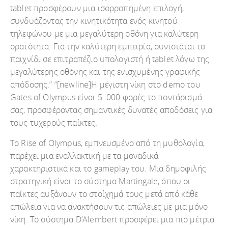
tablet προσφέρουν μια ισορροπημένη επιλογή,
συνδυάζοντας την κινητικότητα ενός κινητού
τηλεφώνου με μια μεγαλύτερη οθόνη για καλύτερη
ορατότητα. Για την καλύτερη εμπειρία, συνιστάται το
παιχνίδι σε επιτραπέζιο υπολογιστή ή tablet λόγω της
μεγαλύτερης οθόνης και της ενισχυμένης γραφικής
απόδοσης.” “[newline]Η μέγιστη νίκη στο demo του
Gates of Olympus είναι 5. 000 φορές το ποντάρισμά
σας, προσφέροντας σημαντικές δυνατές αποδόσεις για
τους τυχερούς παίκτες.
Το Rise of Olympus, εμπνευσμένο από τη μυθολογία,
παρέχει μια εναλλακτική με τα μοναδικά
χαρακτηριστικά και το gameplay του. Μια δημοφιλής
στρατηγική είναι το σύστημα Martingale, όπου οι
παίκτες αυξάνουν το στοίχημά τους μετά από κάθε
απώλεια για να ανακτήσουν τις απώλειες με μια μόνο
νίκη. Το σύστημα D’Alembert προσφέρει μια πιο μέτρια