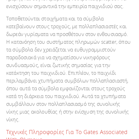
ενισχύσουν σημαντικά την εμπειρία παιχνιδιού σας.
Τοποθετούνται στοιχήματα και τα σύμβολα
κατεβαίνουν στους τροχούς, με πολλαπλασιαστές και
δωρεάν γυρίσματα να προσθέτουν στον ενθουσιασμό.
Η κατανόηση του συστήματος πληρωμών scatter, όπου
τα σύμβολα δεν χρειάζεται να ευθυγραμμιστούν
παραδοσιακά για να σχηματίσουν νικηφόρους
συνδυασμούς, είναι ζωτικής σημασίας για την
κατάκτηση του παιχνιδιού. Επιπλέον, το παιχνίδι
περιλαμβάνει χτυπήματα συμβόλων πολλαπλασιαστή,
όπου αυτά τα σύμβολα εμφανίζονται στους τροχούς
κατά τη διάρκεια του παιχνιδιού. Αυτά τα χτυπήματα
συμβάλλουν στον πολλαπλασιασμό της συνολικής
νίκης μιας ακολουθίας ή στην ενίσχυση της συνολικής
νίκης.
Τεχνικές Πληροφορίες Για Το Gates Associated