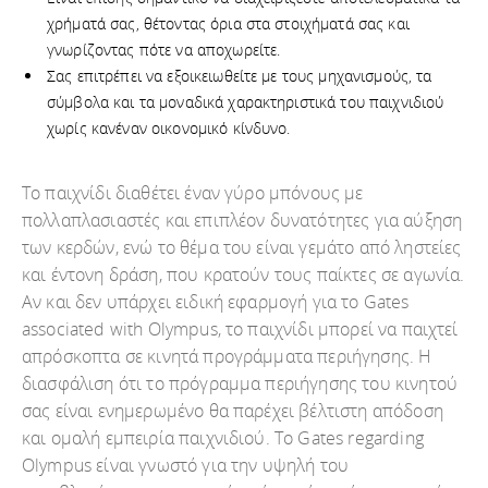
χρήματά σας, θέτοντας όρια στα στοιχήματά σας και
γνωρίζοντας πότε να αποχωρείτε.
Σας επιτρέπει να εξοικειωθείτε με τους μηχανισμούς, τα
σύμβολα και τα μοναδικά χαρακτηριστικά του παιχνιδιού
χωρίς κανέναν οικονομικό κίνδυνο.
Το παιχνίδι διαθέτει έναν γύρο μπόνους με
πολλαπλασιαστές και επιπλέον δυνατότητες για αύξηση
των κερδών, ενώ το θέμα του είναι γεμάτο από ληστείες
και έντονη δράση, που κρατούν τους παίκτες σε αγωνία.
Αν και δεν υπάρχει ειδική εφαρμογή για το Gates
associated with Olympus, το παιχνίδι μπορεί να παιχτεί
απρόσκοπτα σε κινητά προγράμματα περιήγησης. Η
διασφάλιση ότι το πρόγραμμα περιήγησης του κινητού
σας είναι ενημερωμένο θα παρέχει βέλτιστη απόδοση
και ομαλή εμπειρία παιχνιδιού. Το Gates regarding
Olympus είναι γνωστό για την υψηλή του