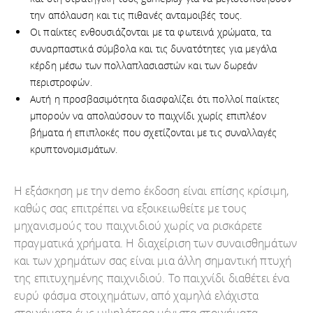
την απόλαυση και τις πιθανές ανταμοιβές τους.
Οι παίκτες ενθουσιάζονται με τα φωτεινά χρώματα, τα
συναρπαστικά σύμβολα και τις δυνατότητες για μεγάλα
κέρδη μέσω των πολλαπλασιαστών και των δωρεάν
περιστροφών.
Αυτή η προσβασιμότητα διασφαλίζει ότι πολλοί παίκτες
μπορούν να απολαύσουν το παιχνίδι χωρίς επιπλέον
βήματα ή επιπλοκές που σχετίζονται με τις συναλλαγές
κρυπτονομισμάτων.
Η εξάσκηση με την demo έκδοση είναι επίσης κρίσιμη,
καθώς σας επιτρέπει να εξοικειωθείτε με τους
μηχανισμούς του παιχνιδιού χωρίς να ρισκάρετε
πραγματικά χρήματα. Η διαχείριση των συναισθημάτων
και των χρημάτων σας είναι μια άλλη σημαντική πτυχή
της επιτυχημένης παιχνιδιού. Το παιχνίδι διαθέτει ένα
ευρύ φάσμα στοιχημάτων, από χαμηλά ελάχιστα