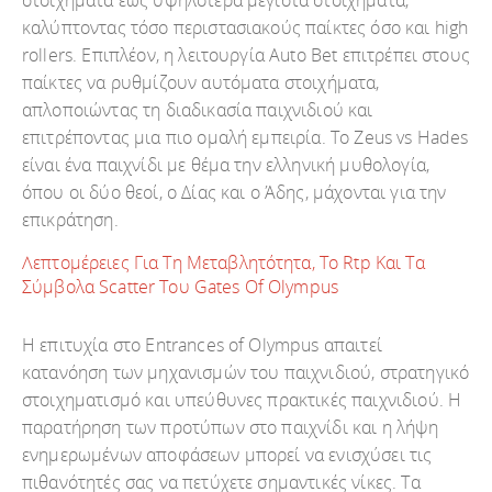
στοιχήματα έως υψηλότερα μέγιστα στοιχήματα,
καλύπτοντας τόσο περιστασιακούς παίκτες όσο και high
rollers. Επιπλέον, η λειτουργία Auto Bet επιτρέπει στους
παίκτες να ρυθμίζουν αυτόματα στοιχήματα,
απλοποιώντας τη διαδικασία παιχνιδιού και
επιτρέποντας μια πιο ομαλή εμπειρία. Το Zeus vs Hades
είναι ένα παιχνίδι με θέμα την ελληνική μυθολογία,
όπου οι δύο θεοί, ο Δίας και ο Άδης, μάχονται για την
επικράτηση.
Λεπτομέρειες Για Τη Μεταβλητότητα, Το Rtp Και Τα
Σύμβολα Scatter Του Gates Of Olympus
Η επιτυχία στο Entrances of Olympus απαιτεί
κατανόηση των μηχανισμών του παιχνιδιού, στρατηγικό
στοιχηματισμό και υπεύθυνες πρακτικές παιχνιδιού. Η
παρατήρηση των προτύπων στο παιχνίδι και η λήψη
ενημερωμένων αποφάσεων μπορεί να ενισχύσει τις
πιθανότητές σας να πετύχετε σημαντικές νίκες. Τα