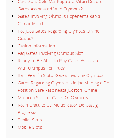
Care Sunt Cele Mai Populare Mituri Despre
Gates Associated With Olympus?
Gates Involving Olympus Experiență Rapid
Climax Mobil
Pot Juca Gates Regarding Olympus Online
Gratuit?
Casino Information
Faq Gates Involving Olympus Slot
Ready To Be Able To Play Gates Associated
With Olympus For True?
Bani Reali În Slotul Gates Involving Olympus
Gates Regarding Olympus: Un Joc Mitologic De
Position Care Fascinează Jucătorii Online
Matricea Slotului Gates Of Olympus
Rotiri Gratuite Cu Multiplicator De Câștig
Progresiv
Similar Slots
Mobile Slots