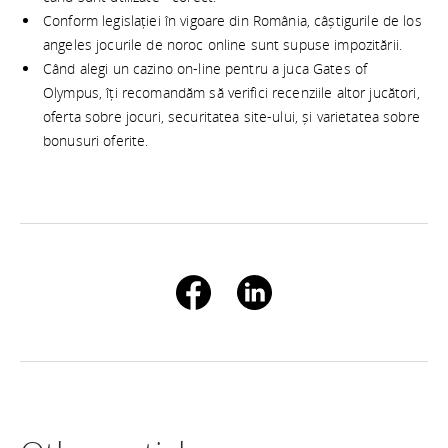
Conform legislației în vigoare din România, câștigurile de los
angeles jocurile de noroc online sunt supuse impozitării.
Când alegi un cazino on-line pentru a juca Gates of
Olympus, îți recomandăm să verifici recenziile altor jucători,
oferta sobre jocuri, securitatea site-ului, și varietatea sobre
bonusuri oferite.