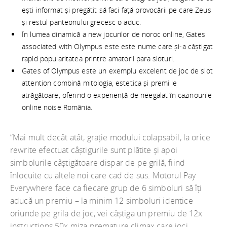
ești informat și pregătit să faci față provocării pe care Zeus
și restul panteonului grecesc o aduc.
În lumea dinamică a new jocurilor de noroc online, Gates
associated with Olympus este este nume care și-a câștigat
rapid popularitatea printre amatorii para sloturi.
Gates of Olympus este un exemplu excelent de joc de slot
attention combină mitologia, estetica și premiile
atrăgătoare, oferind o experiență de neegalat în cazinourile
online noise România.
“Mai mult decât atât, grație modului colapsabil, la orice
rewrite efectuat câștigurile sunt plătite și apoi
simbolurile câștigătoare dispar de pe grilă, fiind
înlocuite cu altele noi care cad de sus. Motorul Pay
Everywhere face ca fiecare grup de 6 simboluri să îți
aducă un premiu – la minim 12 simboluri identice
oriunde pe grila de joc, vei câștiga un premiu de 12x
instructions 50x miza premature climax care joci.