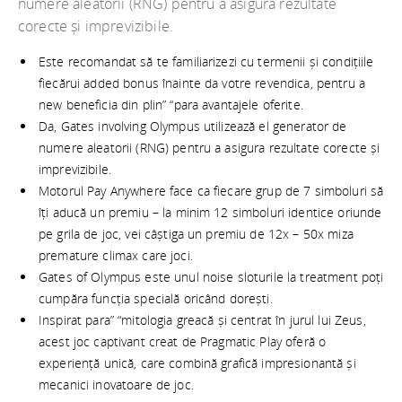
numere aleatorii (RNG) pentru a asigura rezultate
corecte și imprevizibile.
Este recomandat să te familiarizezi cu termenii și condițiile
fiecărui added bonus înainte da votre revendica, pentru a
new beneficia din plin” “para avantajele oferite.
Da, Gates involving Olympus utilizează el generator de
numere aleatorii (RNG) pentru a asigura rezultate corecte și
imprevizibile.
Motorul Pay Anywhere face ca fiecare grup de 7 simboluri să
îți aducă un premiu – la minim 12 simboluri identice oriunde
pe grila de joc, vei câștiga un premiu de 12x – 50x miza
premature climax care joci.
Gates of Olympus este unul noise sloturile la treatment poți
cumpăra funcția specială oricând dorești.
Inspirat para” “mitologia greacă și centrat în jurul lui Zeus,
acest joc captivant creat de Pragmatic Play oferă o
experiență unică, care combină grafică impresionantă și
mecanici inovatoare de joc.