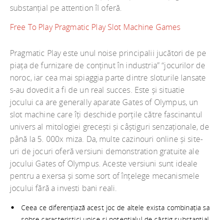
substanțial pe attention îl oferă.
Free To Play Pragmatic Play Slot Machine Games
Pragmatic Play este unul noise principalii jucători de pe
piața de furnizare de conținut în industria” “jocurilor de
noroc, iar cea mai spiaggia parte dintre sloturile lansate
s-au dovedit a fi de un real succes. Este și situatie
jocului ca are generally aparate Gates of Olympus, un
slot machine care îți deschide porțile către fascinantul
univers al mitologiei grecești și câștiguri senzaționale, de
până la 5. 000x miza. Da, multe cazinouri online și site-
uri de jocuri oferă versiuni demonstration gratuite ale
jocului Gates of Olympus. Aceste versiuni sunt ideale
pentru a exersa și some sort of înțelege mecanismele
jocului fără a investi bani reali.
Ceea ce diferențiază acest joc de altele exista combinația sa
sobre caracteristici unice și potențialul de câștig substanțial