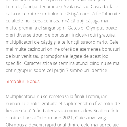
Tumble, funcția denumită și Avalanșă sau Cascadă, face
ca la orice rotire simbolurile câștigătoare să fie înlocuite
cu altele noi, ceea ce înseamnă că poți câștiga mai
multe premii la el singur spin. Gates of Olympus poate
oferi diverse tipuri de bonusuri, inclusiv rotiri gratuite,
multiplicatori de câștig și alte funcții straordinario. Cele
mai multe cazinouri online oferă de asemenea bonusuri
de bun venit sau promoționale legate de acest joc
specific. Caracteristica se termină atunci când nu se mai
obțin grupuri sobre cel puțin 7 simboluri identice.
Simboluri Bonus
Multiplicatorul nu se resetează la finalul rotirii, iar
numărul de rotiri gratuite el suplimentat cu five rotiri de
fiecare dată” “când aterizează minim a few Scattere într-
o rotire. Lansat în februarie 2021, Gates involving
Olympus a devenit rapid unul dintre cele mai apreciate