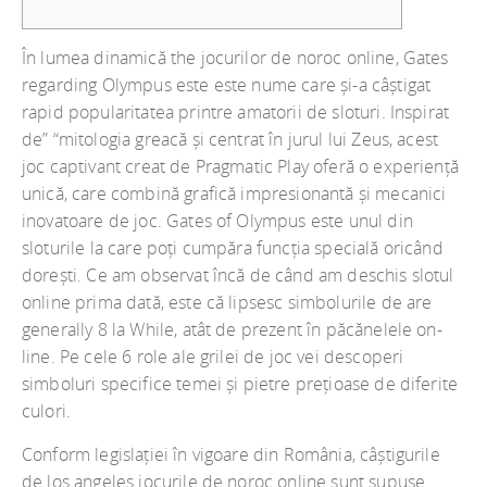
În lumea dinamică the jocurilor de noroc online, Gates
regarding Olympus este este nume care și-a câștigat
rapid popularitatea printre amatorii de sloturi. Inspirat
de” “mitologia greacă și centrat în jurul lui Zeus, acest
joc captivant creat de Pragmatic Play oferă o experiență
unică, care combină grafică impresionantă și mecanici
inovatoare de joc. Gates of Olympus este unul din
sloturile la care poți cumpăra funcția specială oricând
dorești. Ce am observat încă de când am deschis slotul
online prima dată, este că lipsesc simbolurile de are
generally 8 la While, atât de prezent în păcănelele on-
line. Pe cele 6 role ale grilei de joc vei descoperi
simboluri specifice temei și pietre prețioase de diferite
culori.
Conform legislației în vigoare din România, câștigurile
de los angeles jocurile de noroc online sunt supuse