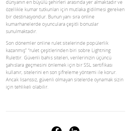
dünyanın en büyülü şehirleri arasında yer almaktadır ve
özellikle kumar tutkunları için mutlaka gidilmesi gereken
bir destinasyondur. Bunun yanı sıra online
kumarhanelerde oyunculara çeşitli bonuslar
sunulmaktadır.
Son dönemler online rulet sitelerinde popülerlik
kazanmış” “rulet çeşitlerinden biri sobre Lightning
Rulettir. Güvenli bahis siteleri, verilerinizin üçüncü
şahıslara geçmesini önlemek için bir SSL sertifikası
kullanır, sitelerini en son şifreleme yöntemi ile korur.
Ancak lisanssız, güvenli olmayan sitelerde oynamak sizin
için tehlikeli olabilir.