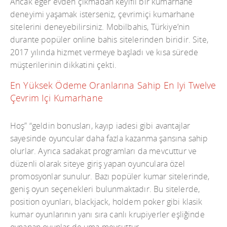
Ancak eğer evden çıkmadan keyifli bir kumarhane
deneyimi yaşamak isterseniz, çevrimiçi kumarhane
sitelerini deneyebilirsiniz. Mobilbahis, Türkiye’nin
durante popüler online bahis sitelerinden biridir. Site,
2017 yılında hizmet vermeye başladı ve kısa sürede
müşterilerinin dikkatini çekti.
En Yüksek Ödeme Oranlarına Sahip En Iyi Twelve
Çevrim Içi Kumarhane
Hoş” “geldin bonusları, kayıp iadesi gibi avantajlar
sayesinde oyuncular daha fazla kazanma şansına sahip
olurlar. Ayrıca sadakat programları da mevcuttur ve
düzenli olarak siteye giriş yapan oyunculara özel
promosyonlar sunulur. Bazı popüler kumar sitelerinde,
geniş oyun seçenekleri bulunmaktadır. Bu sitelerde,
position oyunları, blackjack, holdem poker gibi klasik
kumar oyunlarının yanı sıra canlı krupiyerler eşliğinde