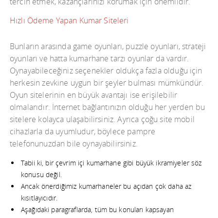
tercih etmek, kazançlarınızı korumak için önemlidir.
Hızlı Ödeme Yapan Kumar Siteleri
Bunların arasında game oyunları, puzzle oyunları, strateji
oyunları ve hatta kumarhane tarzı oyunlar da vardır.
Oynayabileceğiniz seçenekler oldukça fazla olduğu için
herkesin zevkine uygun bir şeyler bulması mümkündür.
Oyun sitelerinin en büyük avantajı ise erişilebilir
olmalarıdır. İnternet bağlantınızın olduğu her yerden bu
sitelere kolayca ulaşabilirsiniz. Ayrıca çoğu site mobil
cihazlarla da uyumludur, böylece pampre
telefonunuzdan bile oynayabilirsiniz.
Tabii ki, bir çevrim içi kumarhane gibi büyük ikramiyeler söz
konusu değil.
Ancak önerdiğimiz kumarhaneler bu açıdan çok daha az
kısıtlayıcıdır.
Aşağıdaki paragraflarda, tüm bu konuları kapsayan