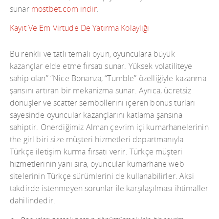
sunar
mostbet.com indir
.
Kayıt Ve Em Virtude De Yatırma Kolaylığı
Bu renkli ve tatlı temalı oyun, oyunculara büyük
kazançlar elde etme fırsatı sunar. Yüksek volatiliteye
sahip olan” “Nice Bonanza, “Tumble” özelliğiyle kazanma
şansını artıran bir mekanizma sunar. Ayrıca, ücretsiz
dönüşler ve scatter sembollerini içeren bonus turları
sayesinde oyuncular kazançlarını katlama şansına
sahiptir. Önerdiğimiz Alman çevrim içi kumarhanelerinin
the girl biri size müşteri hizmetleri departmanıyla
Türkçe iletişim kurma fırsatı verir. Türkçe müşteri
hizmetlerinin yanı sıra, oyuncular kumarhane web
sitelerinin Türkçe sürümlerini de kullanabilirler. Aksi
takdirde istenmeyen sorunlar ile karşılaşılması ihtimaller
dahilindedir.