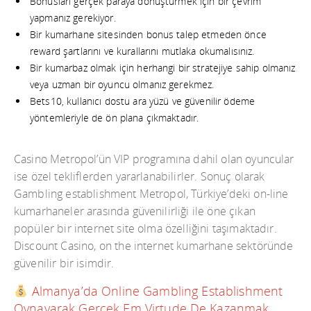
Bonusları gerçek paraya dönüştürmek için bir çevrim
yapmanız gerekiyor.
Bir kumarhane sitesinden bonus talep etmeden önce
reward şartlarını ve kurallarını mutlaka okumalısınız.
Bir kumarbaz olmak için herhangi bir stratejiye sahip olmanız
veya uzman bir oyuncu olmanız gerekmez.
Bets10, kullanıcı dostu ara yüzü ve güvenilir ödeme
yöntemleriyle de ön plana çıkmaktadır.
Casino Metropol’ün VIP programına dahil olan oyuncular
ise özel tekliflerden yararlanabilirler. Sonuç olarak
Gambling establishment Metropol, Türkiye’deki on-line
kumarhaneler arasında güvenilirliği ile öne çıkan
popüler bir internet site olma özelliğini taşımaktadır.
Discount Casino, on the internet kumarhane sektöründe
güvenilir bir isimdir.
Almanya’da Online Gambling Establishment
Oynayarak Gerçek Em Virtude De Kazanmak