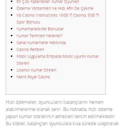
En Çok Kazandıran Kumar Oyunları
Ödeme Yöntemleri Ve Hızlı Afin De Çekme
Vd Casino Instructions 1000 Tl Casino, 500 Tl
Spor Bonusu
Kumarhanelerde Bonuslar
Kumar Terimleri Nelerdir?
Sanal Kumarhane Hakkında
Casino Rehberi
Mobil Uygulama Empieza Mobil Uyumlı Kumar
Siteleri
Lisanslı Kumar Siteleri
Merit Royal Casino
Hızlı ödemeler, oyuncuların kazançlarını hemen
alabilmelerine olanak tanır. Bu noktada, hızlı ödeme
yapan kumar sitelerinin adresleri tercih edilmektedir.
Bu siteler, kazançları oyunculara kısa sürede ulaştırarak