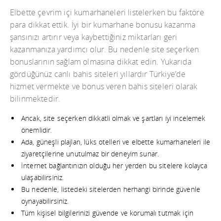
Elbette çevrim içi kumarhaneleri listelerken bu faktöre
para dikkat ettik. İyi bir kumarhane bonusu kazanma
şansınızı artırır veya kaybettiğiniz miktarları geri
kazanmanıza yardımcı olur. Bu nedenle site seçerken
bonuslarının sağlam olmasına dikkat edin. Yukarıda
gördüğünüz canlı bahis siteleri yıllardır Türkiye’de
hizmet vermekte ve bonus veren bahis siteleri olarak
bilinmektedir.
Ancak, site seçerken dikkatli olmak ve şartları iyi incelemek
önemlidir.
Ada, güneşli plajları, lüks otelleri ve elbette kumarhaneleri ile
ziyaretçilerine unutulmaz bir deneyim sunar.
İnternet bağlantınızın olduğu her yerden bu sitelere kolayca
ulaşabilirsiniz.
Bu nedenle, listedeki sitelerden herhangi birinde güvenle
oynayabilirsiniz.
Tüm kişisel bilgilerinizi güvende ve korumalı tutmak için