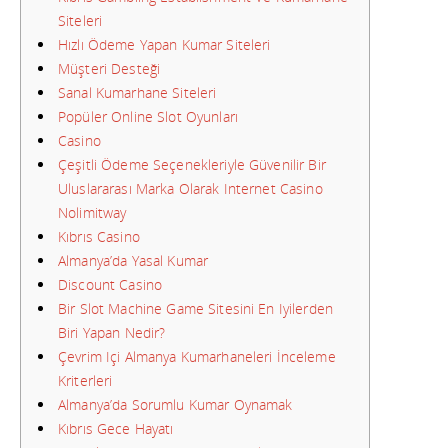
Siteleri
Hızlı Ödeme Yapan Kumar Siteleri
Müşteri Desteği
Sanal Kumarhane Siteleri
Popüler Online Slot Oyunları
Casino
Çeşitli Ödeme Seçenekleriyle Güvenilir Bir
Uluslararası Marka Olarak Internet Casino
Nolimitway
Kıbrıs Casino
Almanya’da Yasal Kumar
Discount Casino
Bir Slot Machine Game Sitesini En Iyilerden
Biri Yapan Nedir?
Çevrim Içi Almanya Kumarhaneleri İnceleme
Kriterleri
Almanya’da Sorumlu Kumar Oynamak
Kıbrıs Gece Hayatı