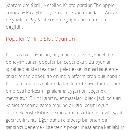
yöntemlere Skrill, Neteller, Kripto paralar, The apple
company Pay gibi birçok ödeme yöntemi dahil. Ancak,
ne yazık ki, PayPal ile ödeme yapmanız mümkün
değildir.
Popüler Online Slot Oyunları
Kıbrıs casino oyunları, heyecan dolu ve eğlenceli bir
deneyim sunan popüler bir seçenektir. Bu oyunlar,
sprained ankle treatment geleneksel kumarhanelerde
ankle rehab ebook de online platformlarda bulunabilir.
Kıbrıs’ın ünlü casinolarında farklı türde oyunlar bulunur
empieza herkesin ilgi alanına uygun bir seçenek
mevcuttur. Birinci sınıf rulet masaları, black jack odaları
ve slot machine game makineleri gibi çeşitli oyun
seçenekleriyle Kıbrıs casinolarında saatlerce keyifli vakit
geçirebilirsiniz. Eğer daha rekabetçi bir ortamda
şansınızı denemek isterseniz poker masalarına katılabilir