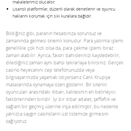
makalelerimiz olucaktır.
Lisanslı platformlar, düzenli olarak denetlenir ve oyuncu
haklarını korumak için sıkı kurallara bağlıdır.
Bildiğiniz gibi, paranın hesabınıza sorunsuz ve
zamanında gelmesi önemli konudur. Para yatırma işlemi
genellikle çok hızlı olsa da, para çekme işlemi biraz
zaman alabilir. Ayrıca, favori bahislerinizi kaydedebilir,
dilediğiniz zaman aynı bahsi tekrarlaya bilirsiniz. Gerçek
casino heyecanını cep telefonunuzda veya
bilgisayarınızda yaşamak istiyorsanız Canlı Krupiye
masalarında oynamaya özen gösterin. Bir sitenin
oyuncuları arasındaki itibarı, kalitesinin en belirleyici
faktörlerinden biridir. İyi bir itibar adalet, şeffaflık ve
sağlam bir geçmiş üzerine inşa edilmiştir, bu nedenle
yalnızca saygın casinoların üst listemize girmesini
sağlıyoruz.