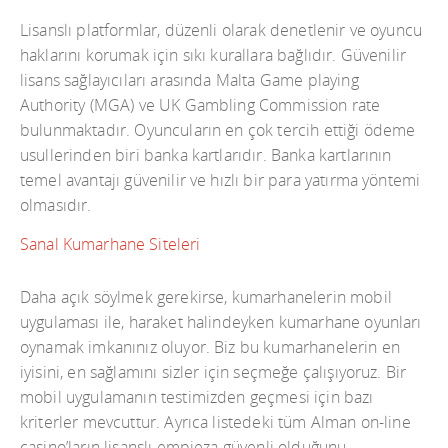
Lisanslı platformlar, düzenli olarak denetlenir ve oyuncu
haklarını korumak için sıkı kurallara bağlıdır. Güvenilir
lisans sağlayıcıları arasında Malta Game playing
Authority (MGA) ve UK Gambling Commission rate
bulunmaktadır. Oyuncuların en çok tercih ettiği ödeme
usullerinden biri banka kartlarıdır. Banka kartlarının
temel avantajı güvenilir ve hızlı bir para yatırma yöntemi
olmasıdır.
Sanal Kumarhane Siteleri
Daha açık söylmek gerekirse, kumarhanelerin mobil
uygulaması ile, haraket halindeyken kumarhane oyunları
oynamak imkanınız oluyor. Biz bu kumarhanelerin en
iyisini, en sağlamını sizler için seçmeğe çalışıyoruz. Bir
mobil uygulamanın testimizden geçmesi için bazı
kriterler mevcuttur. Ayrıca listedeki tüm Alman on-line
casino’ların lisanslı empieza güvenli olduğunu