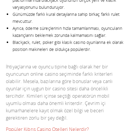
platformlarında blackjack oyununun birçok yeni ve klasik
varyasyonunu bulunduruyor.
Günümüzde farklı kural detaylarına sahip birkaç farklı rulet
mevcuttur.
Ayrıca, ödeme süreçlerinin hızla tamamlanması, oyuncuların
kazançlarını beklemek zorunda kalmamasını sağlar.
Blackjack, rulet, poker gibi klasik casino oyunlarına ek olarak
position makineleri de oldukça popülerdir.
İhtiyaçlarına ve oyuncu tipine bağlı olarak her bir
oyuncunun online casino seçiminde farklı kriterleri
olabilir. Mesela, bazılarına göre bonuslar veya canlı
oyunlar için uygun bir casino sitesi daha öncelikli
tercihdir. Kimileri içinse seçtiği operatörün mobil
uyumlu olması daha önemli kriterdir. Çevrim içi
kumarhanelere kayıt olmak özel bilgi ve beceri
gerektiren zorlu bir şey değil.
Popüler Kıbrıs Casino Otelleri Nelerdir?