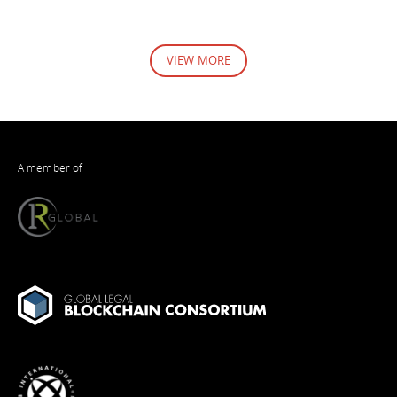
VIEW MORE
A member of