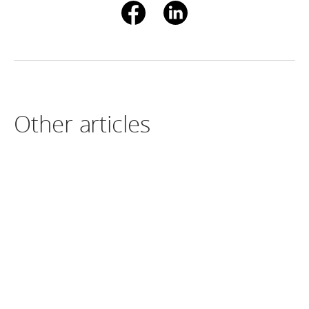
Other articles