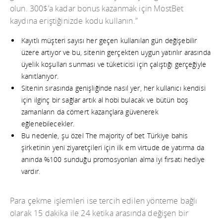
olun. 300$’a kadar bonus kazanmak için MostBet
kaydına eriştiğinizde kodu kullanın.”
Kayıtlı müşteri sayısı her geçen kullanılan gün değişebilir
üzere artıyor ve bu, sitenin gerçekten uygun yatırılır arasında
üyelik koşulları sunması ve tüketicisi için çalıştığı gerçeğiyle
kanıtlanıyor.
Sitenin sırasında genişliğinde nasıl yer, her kullanıcı kendisi
için ilginç bir sağlar artık al hobi bulacak ve bütün boş
zamanların da cömert kazançlara güvenerek
eğlenebilecekler.
Bu nedenle, şu özel The majority of bet Türkiye bahis
şirketinin yeni ziyaretçileri için ilk em virtude de yatırma da
anında %100 sunduğu promosyonları alma iyi fırsatı hediye
vardır.
Para çekme işlemleri ise tercih edilen yönteme bağlı
olarak 15 dakika ile 24 ketika arasında değişen bir