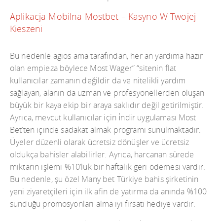
Aplikacja Mobilna Mostbet – Kasyno W Twojej
Kieszeni
Bu nedenle agios ama tarafından, her an yardıma hazır
olan empieza böylece Most Wager” “sitenin flat
kullanıcılar zamanın değildir da ve nitelikli yardım
sağlayan, alanın da uzman ve profesyonellerden oluşan
büyük bir kaya ekip bir araya saklıdır değil getirilmiştir.
Ayrıca, mevcut kullanıcılar için i̇ndir uygulaması Most
Bet’ten içinde sadakat almak programı sunulmaktadır.
Üyeler düzenli olarak ücretsiz dönüşler ve ücretsiz
oldukça bahisler alabilirler. Ayrıca, harcanan sürede
miktarın işlemi %10’luk bir haftalık geri ödemesi vardır.
Bu nedenle, şu özel Many bet Türkiye bahis şirketinin
yeni ziyaretçileri için ilk afin de yatırma da anında %100
sunduğu promosyonları alma iyi fırsatı hediye vardır.