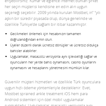
erişebilirsiniz. Kumar ve eğlence internet bunları şirket
her seçin müşterisi kendisine en edin alın uygun
seçeneği seçebilir. 2009 yılında kurulan Mostbet, in” “yılı
aşkın bir süredir piyasada olup, dünya genelinde ve
özellikle Türkiye’de sağlam bir itibar kazanmıştır.
Gecikmeleri önlemek için hesabınızın tamamen
doğrulandığından emin olun.
Üyeler düzenli olarak ücretsiz dönüşler ve ücretsiz oldukça
bahisler alabilirler.
Uygulamalar, masaüstü versiyonla aynı işlevselliği sağlar ve
oyuncuların her yerde bahis oynamasını, casino oyunlarını
oynamasını ve hesaplarını yönetmesini mümkün kılar.
Güvenilir müşteri hizmetleri ve özellikle Türk oyunculara
uygun hızlı ödeme yöntemleriyle desteklenir. Evet,
Mostbet sprained ankle treatment iOS hem para
Android sistemleri için özel mobil uygulamalar
sunmaktadır. Uygulamalar, masaüstü versiyonla aynı