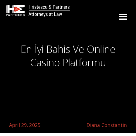
En İyi Bahis Ve Online
Casino Platformu
April 29, 2025
Diana Constantin