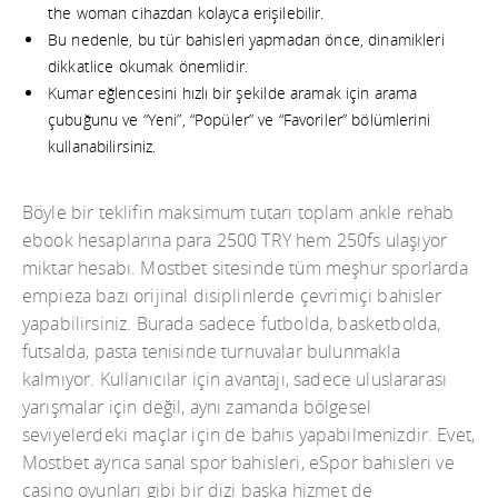
the woman cihazdan kolayca erişilebilir.
Bu nedenle, bu tür bahisleri yapmadan önce, dinamikleri
dikkatlice okumak önemlidir.
Kumar eğlencesini hızlı bir şekilde aramak için arama
çubuğunu ve “Yeni”, “Popüler” ve “Favoriler” bölümlerini
kullanabilirsiniz.
Böyle bir teklifin maksimum tutarı toplam ankle rehab
ebook hesaplarına para 2500 TRY hem 250fs ulaşıyor
miktar hesabı. Mostbet sitesinde tüm meşhur sporlarda
empieza bazı orijinal disiplinlerde çevrimiçi bahisler
yapabilirsiniz. Burada sadece futbolda, basketbolda,
futsalda, pasta tenisinde turnuvalar bulunmakla
kalmıyor. Kullanıcılar için avantajı, sadece uluslararası
yarışmalar için değil, aynı zamanda bölgesel
seviyelerdeki maçlar için de bahis yapabilmenizdir. Evet,
Mostbet ayrıca sanal spor bahisleri, eSpor bahisleri ve
casino oyunları gibi bir dizi başka hizmet de