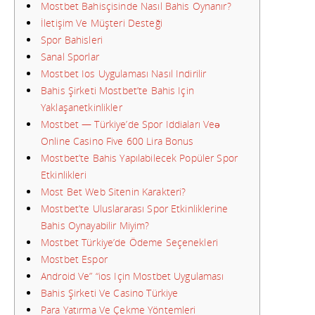
Mostbet Bahisçisinde Nasıl Bahis Oynanır?
İletişim Ve Müşteri Desteği
Spor Bahisleri
Sanal Sporlar
Mostbet Ios Uygulaması Nasıl Indirilir
Bahis Şirketi Mostbet’te Bahis Için
Yaklaşanetkinlikler
Mostbet — Türkiye’de Spor Iddiaları Veə
Online Casino Five 600 Lira Bonus
Mostbet’te Bahis Yapılabilecek Popüler Spor
Etkinlikleri
Most Bet Web Sitenin Karakteri?
Mostbet’te Uluslararası Spor Etkinliklerine
Bahis Oynayabilir Miyim?
Mostbet Türkiye’de Ödeme Seçenekleri
Mostbet Espor
Android Ve” “ios Için Mostbet Uygulaması
Bahis Şirketi Ve Casino Türkiye
Para Yatırma Ve Çekme Yöntemleri