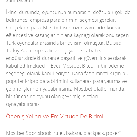
sunmaktadır.
İkinci durumda, oyuncunun numarasını doğru bir şekilde
belirtmesi empieza para birimini seçmesi gerekir.
Gerçekten para, Mostbet ismi uzun zamandır kumar
eğlencesi ve kazançlarının ana kaynağı olarak onu seçen
Türk oyuncular arasında bir ev ismi olmuştur. Bu site
Türkiye’de rakipsizdir ve hiç şüphesiz bahis
endüstrisindeki durante başarılı ve güvenilir site olarak
kabul edilmektedir. Evet, Mostbet Bitcoin’i bir ödeme
seçeneği olarak kabul ediyor. Daha fazla rahatlık için bu
popüler kripto para birimini kullanarak para yatırma ve
çekme işlemleri yapabilirsiniz. Mostbet platformunda,
bir tür casino oyunu olan çevrimiçi slotları
oynayabilirsiniz.
Ödeniş Yolları Ve Em Virtude De Birimi
Mostbet Sportsbook, rulet, bakara, blackjack, poker”