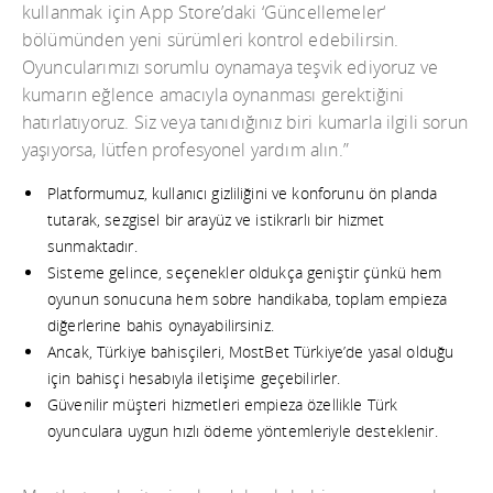
kullanmak için App Store’daki ‘Güncellemeler‘
bölümünden yeni sürümleri kontrol edebilirsin.
Oyuncularımızı sorumlu oynamaya teşvik ediyoruz ve
kumarın eğlence amacıyla oynanması gerektiğini
hatırlatıyoruz. Siz veya tanıdığınız biri kumarla ilgili sorun
yaşıyorsa, lütfen profesyonel yardım alın.”
Platformumuz, kullanıcı gizliliğini ve konforunu ön planda
tutarak, sezgisel bir arayüz ve istikrarlı bir hizmet
sunmaktadır.
Sisteme gelince, seçenekler oldukça geniştir çünkü hem
oyunun sonucuna hem sobre handikaba, toplam empieza
diğerlerine bahis oynayabilirsiniz.
Ancak, Türkiye bahisçileri, MostBet Türkiye’de yasal olduğu
için bahisçi hesabıyla iletişime geçebilirler.
Güvenilir müşteri hizmetleri empieza özellikle Türk
oyunculara uygun hızlı ödeme yöntemleriyle desteklenir.