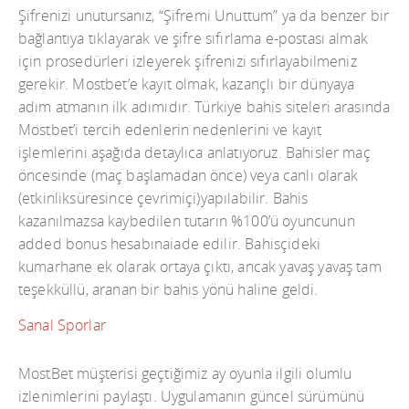
Şifrenizi unutursanız, “Şifremi Unuttum” ya da benzer bir
bağlantıya tıklayarak ve şifre sıfırlama e-postası almak
için prosedürleri izleyerek şifrenizi sıfırlayabilmeniz
gerekir. Mostbet’e kayıt olmak, kazançlı bir dünyaya
adım atmanın ilk adımıdır. Türkiye bahis siteleri arasında
Mostbet’i tercih edenlerin nedenlerini ve kayıt
işlemlerini aşağıda detaylıca anlatıyoruz. Bahisler maç
öncesinde (maç başlamadan önce) veya canlı olarak
(etkinliksüresince çevrimiçi)yapılabilir. Bahis
kazanılmazsa kaybedilen tutarın %100’ü oyuncunun
added bonus hesabınaiade edilir. Bahisçideki
kumarhane ek olarak ortaya çıktı, ancak yavaş yavaş tam
teşekküllü, aranan bir bahis yönü haline geldi.
Sanal Sporlar
MostBet müşterisi geçtiğimiz ay oyunla ilgili olumlu
izlenimlerini paylaştı. Uygulamanın güncel sürümünü