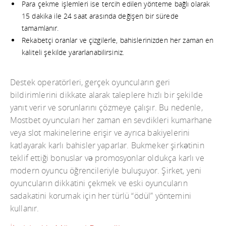
Para çekme işlemleri ise tercih edilen yönteme bağlı olarak
15 dakika ile 24 saat arasında değişen bir sürede
tamamlanır.
Rekabetçi oranlar ve çizgilerle, bahislerinizden her zaman en
kaliteli şekilde yararlanabilirsiniz.
Destek operatörleri, gerçek oyuncuların geri
bildirimlerini dikkate alarak taleplere hızlı bir şekilde
yanıt verir ve sorunlarını çözmeye çalışır. Bu nedenle,
Mostbet oyuncuları her zaman en sevdikleri kumarhane
veya slot makinelerine erişir ve ayrıca bakiyelerini
katlayarak karlı bahisler yaparlar. Bukmeker şirkətinin
teklif ettiği bonuslar və promosyonlar oldukça karlı ve
modern oyuncu öğrencileriyle buluşuyor. Şirket, yeni
oyuncuların dikkatini çekmek ve eski oyuncuların
sadakatini korumak için her türlü “ödül” yöntemini
kullanır.