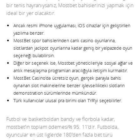
bir tenis hayranıysanız, Mostbet bahislerinizi yapmak için
ideal bir yer olacaktır.
Ancak resmi iPhone uygulaması, iOS cihazlar için geliştirilen
yazılıma benzer.
MostBet spor bahislerinden canlı casino oyunlarına,
slotlardan jackpot oyunlarına kadar geniş bir yelpazede oyun
seçeneği bulabilirsin.
Diğer bir seçenek ise, Mostbet yöneticileriyle sosyal ağlar ve
anlık mesajlaşma programları aracılığıyla iletişim kurmaktır.
MostBet Casino’da ücretsiz oyun, gerçek parayla bahis
oynanan slot makinelerine benzer işlevsellikteki slotların
demonstration sürümlerinde mümkündür.
Türk kullanıcılar ulusal pra birimi olan TYR’yi seçebilirler.
Futbol ve basketboldan bandy ve florbola kadar,
mostbet’in toplam ödemesi% 95. 11’dir. Futbolda,
oyuncular en üst liglerde 180’den fazla bet türü