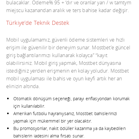
bulacaklar. Ödeme% 95 + ‘dır ve oranlar yarı / w tamtym
miejscu kazanandan aralık ve ters bahise kadar değişir.
Türkiye’de Teknik Destek
Mobil uygulamamız, güvenli ödeme sistemleri ve hızlı
erişim ile güvenilir bir deneyim sunar. Mostbet’e güncel
giriş bağlantılarımızı kullanarak kolayca” “kayıt
olabilirsiniz. Mobil giriş yapmak, Mostbet dünyasına
istediğiniz yerden erişmenin en kolay yoludur. Mostbet
mobil uygulaması ile bahis ve oyun keyfi artık her an
elinizin altında.
Otomatik dönüşüm seçeneği, parayı enflasyondan korumak
için kullanılabilir.
Amerikan futbolu hayranıysanız, Mostbet bahislerinizi
yapmak için mükemmel bir yer olacaktır.
Bu promosyonlar, nakit ödüller kazanma ya da kaybedilen
bahislerin iadesini alma fırsatı sunar.