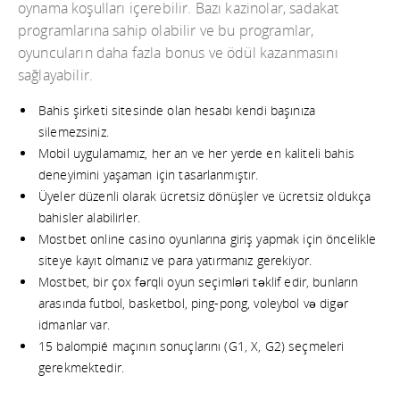
oynama koşulları içerebilir. Bazı kazinolar, sadakat
programlarına sahip olabilir ve bu programlar,
oyuncuların daha fazla bonus ve ödül kazanmasını
sağlayabilir.
Bahis şirketi sitesinde olan hesabı kendi başınıza
silemezsiniz.
Mobil uygulamamız, her an ve her yerde en kaliteli bahis
deneyimini yaşaman için tasarlanmıştır.
Üyeler düzenli olarak ücretsiz dönüşler ve ücretsiz oldukça
bahisler alabilirler.
Mostbet online casino oyunlarına giriş yapmak için öncelikle
siteye kayıt olmanız ve para yatırmanız gerekiyor.
Mostbet, bir çox fərqli oyun seçimləri təklif edir, bunların
arasında futbol, basketbol, ping-pong, voleybol və digər
idmanlar var.
15 balompié maçının sonuçlarını (G1, X, G2) seçmeleri
gerekmektedir.