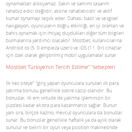
oynamaktan alıkoyamaz. Sakin ve samimi tasarım
rahatsız edici değildir, aksine rahatlatıcıdır ve aktif
kumar oynamayı teşvik eder. Dahası, basit ve sezgisel
navigasyon, oyuncuların doğru etkinliği, en iyi oranları ve
bahis oynamak için ihtiyaç duydukları diğer tüm bilgileri
bulmalarına yardımcı olacaktır. Mostbet, kullanıcılarına
Android os (5. 0 empieza üzeri) ve iOS (11. 0+) cihazlar
için özel olarak geliştirilmiş mobil uygulamalar sunar.
Mostbet Türkiye’nin Tercih Edilme” “sebepleri
İlk kez siteye” “giriş yapan oyunculara sunulan ilk para
yatırma bonusu genellikle sobre cazip olanıdır. Bu
bonuslar, ilk em virtude de yatırma işleminizin bir
yüzdesi kadar ekstra para kazanmanızı sağlar. Bunun
yanı sıra, birçok kazino, mevcut oyunculara da bonuslar
sunar. Bu bonuslar genellikle haftalık ya da aylık olarak
sunulur ve belirli bir oyun veya position makinesinde