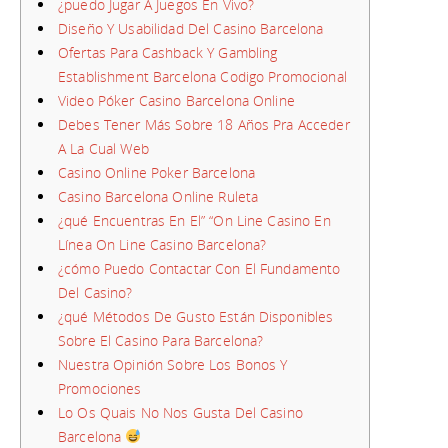
¿puedo Jugar A Juegos En Vivo?
Diseño Y Usabilidad Del Casino Barcelona
Ofertas Para Cashback Y Gambling
Establishment Barcelona Codigo Promocional
Video Póker Casino Barcelona Online
Debes Tener Más Sobre 18 Años Pra Acceder
A La Cual Web
Casino Online Poker Barcelona
Casino Barcelona Online Ruleta
¿qué Encuentras En El” “On Line Casino En
Línea On Line Casino Barcelona?
¿cómo Puedo Contactar Con El Fundamento
Del Casino?
¿qué Métodos De Gusto Están Disponibles
Sobre El Casino Para Barcelona?
Nuestra Opinión Sobre Los Bonos Y
Promociones
Lo Os Quais No Nos Gusta Del Casino
Barcelona