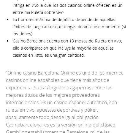
intriga en vivo la cual los dos casinos online ofrecen es un
entre ma Ruleta sobre vivo.
La horrores máxima de depósito depende de aquellas
límites de juego autor que tengas durante ese momento (si
los tienes).
Casino Barcelona cuenta con 13 mesas de Ruleta en vivo,
ello a comparación que incluye la mayoría de aquellas
casinos en listo, es una gran cantidad.
“Online casino Barcelona Online es uno de los internet
casinos online españoles que tiene más años de
experiencia. Su catálogo de tragaperras reúne las
mejores títulos de los mejores proveedores
internacionales. Es un casino español autentico, con
ruleta en vivo, apuestas deportivas y póker,
absolutamente todo desde igual obligación.
Casinobarcelona. es es la versión online del clásico
Gambling establishment de Barcelona, mi de las