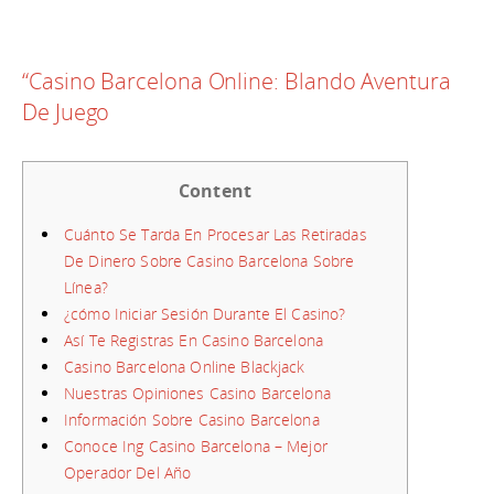
“Casino Barcelona Online: Blando Aventura
De Juego
Content
Cuánto Se Tarda En Procesar Las Retiradas
De Dinero Sobre Casino Barcelona Sobre
Línea?
¿cómo Iniciar Sesión Durante El Casino?
Así Te Registras En Casino Barcelona
Casino Barcelona Online Blackjack
Nuestras Opiniones Casino Barcelona
Información Sobre Casino Barcelona
Conoce Ing Casino Barcelona – Mejor
Operador Del Año