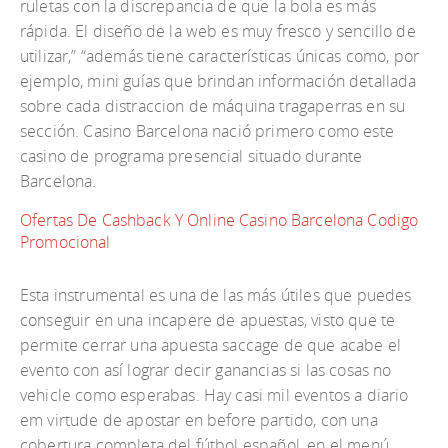
ruletas con la discrepancia de que la bola es más
rápida. El diseño de la web es muy fresco y sencillo de
utilizar,” “además tiene características únicas como, por
ejemplo, mini guías que brindan información detallada
sobre cada distraccion de máquina tragaperras en su
sección. Casino Barcelona nació primero como este
casino de programa presencial situado durante
Barcelona.
Ofertas De Cashback Y Online Casino Barcelona Codigo
Promocional
Esta instrumental es una de las más útiles que puedes
conseguir en una incapere de apuestas, visto que te
permite cerrar una apuesta saccage de que acabe el
evento con así lograr decir ganancias si las cosas no
vehicle como esperabas. Hay casi mil eventos a diario
em virtude de apostar en before partido, con una
cobertura completa del fútbol español, en el menú