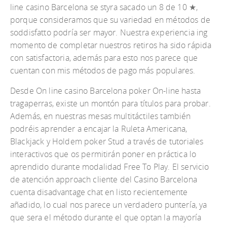
line casino Barcelona se styra sacado un 8 de 10 ★,
porque consideramos que su variedad en métodos de
soddisfatto podría ser mayor. Nuestra experiencia ing
momento de completar nuestros retiros ha sido rápida
con satisfactoria, además para esto nos parece que
cuentan con mis métodos de pago más populares.
Desde On line casino Barcelona poker On-line hasta
tragaperras, existe un montón para títulos para probar.
Además, en nuestras mesas multitáctiles también
podréis aprender a encajar la Ruleta Americana,
Blackjack y Holdem poker Stud a través de tutoriales
interactivos que os permitirán poner en práctica lo
aprendido durante modalidad Free To Play. El servicio
de atención approach cliente del Casino Barcelona
cuenta disadvantage chat en listo recientemente
añadido, lo cual nos parece un verdadero puntería, ya
que sera el método durante el que optan la mayoría