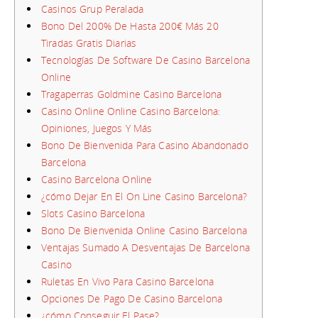
Casinos Grup Peralada
Bono Del 200% De Hasta 200€ Más 20
Tiradas Gratis Diarias
Tecnologías De Software De Casino Barcelona
Online
Tragaperras Goldmine Casino Barcelona
Casino Online Online Casino Barcelona:
Opiniones, Juegos Y Más
Bono De Bienvenida Para Casino Abandonado
Barcelona
Casino Barcelona Online
¿cómo Dejar En El On Line Casino Barcelona?
Slots Casino Barcelona
Bono De Bienvenida Online Casino Barcelona
Ventajas Sumado A Desventajas De Barcelona
Casino
Ruletas En Vivo Para Casino Barcelona
Opciones De Pago De Casino Barcelona
¿cómo Conseguir El Pase?