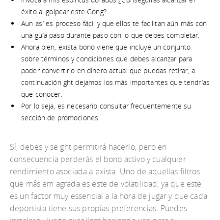
éxito al golpear este Gong?
Aun así es proceso fácil y que ellos te facilitan aún más con
una guía paso durante paso con lo que debes completar.
Ahora bien, exista bono viene que incluye un conjunto
sobre términos y condiciones que debes alcanzar para
poder convertirlo en dinero actual que puedas retirar, a
continuación ght dejamos los más importantes que tendrías
que conocer.
Por lo seja, es necesario consultar frecuentemente su
sección de promociones.
Sí, debes y se ght permitirá hacerlo, pero en
consecuencia perderás el bono activo y cualquier
rendimiento asociada a exista. Uno de aquellas filtros
que más em agrada es este de volatilidad, ya que este
es un factor muy essencial a la hora de jugar y que cada
deportista tiene sus propias preferencias. Puedes