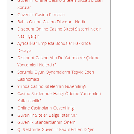
Güvenilir Online Casino Siteleri Sıkça Sorulan
Sorular
Güvenilir Casino Firmaları
Bahis Online Casino Discount Nedir
Discount Online Casino Sitesi Sistemi Nedir
Nasıl Çalışır
Ayrıcalıklar Empieza Bonuslar Hakkında
Detaylar
Discount Casino Afin De Yatırma Ve Çekme
Yöntemleri Nelerdir?
Sorumlu Oyun Oynamalarını Teşvik Eden
Casinomaxi
Yılında Casino Sitelerinin Güvenilirliği
Casino Sitelerinde Hangi Ödeme Yöntemleri
Kullanılabilir?
Online Casinoların Güvenilirliği
Güvenilir Siteler Belge İster Mi?
Güvenlik Standartlarının Önemi
Q: Sektörde Güvenilir Kabul Edilen Diğer