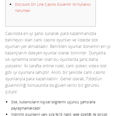
Discount On Line Casino Güvenilir Mi Kullanıcı
Yorumları
Casinoda en iyi şansı sunarak para kazanmanızda
belirleyici olan canlı casino oyunları ve listede slot
oyunları yer almaktadır. Belirtilen oyunlar dönemin en iyi
kazançlarını ödeyen oyunlar olarak bilinirler. Dünya’da
sık oynanma oranları olan bu oyunlarda şans daha
yüksektir. İki tarafta online rulet, canlı poker, video slot
gibi iyi oyunlara sahiptir. Akılcı bir şekilde canlı casino
oyunlarıyla para kazanılabilir. Genel olarak, 7slots’un
güvenilirliği konusunda da güven verici bir görüntü
çiziyor.
Site, kullanıcıların kişisel bilgilerini üçüncü şahıslarla
paylaşmamaktadır.
İndirimli oyunların yanı sıra %10 nakit iade özelliği ile birçok