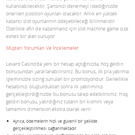
kullanılabilecektir. Şansınızı denemeyi istediğinizde
önerilen position oyunları olacaktır. Anlık en yüksek
kazancı slot oyunlarının ödeyebileceği bilinmelidir.
Özellikle afin de kazanmanız için slot machine game size
esnek bir alan sunuyor.
Müşteri Yorumları Ve İncelemeler
Levant Casino’da yeni bir hesap açtığınızda, hoş geldin
bonusundan yararlanabilirsiniz. Bu bonus, ilk pra yatırma
işleminizde sizing sunulan bir promosyondur. Genellikle
hesabınızı oluşturduktan sonra ilk yatırımınızı
gerçekleştirdiğinizde bu bonusu talep edebilirsiniz. Hoş
geldin bonusu, yatırdığınız tutarın bir kısmını veya
tamamını dimension ekstra olarak verir.
Ayrıca, ödemelerin hızlı ve güvenli bir şekilde
gerçekleştirilmesi sağlanmaktadır.