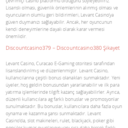
çevrimiçi casino platformu olduğunu söyleyebiliriz.
Lisanslı olması, güvenlik önlemlerinin alınmış olması ve
oyuncuların olumlu geri bildirimleri, Levant Casino’ya
güven duymanızı sağlayabilir. Ancak, her oyuncunun
kendi deneyimlerine dayalı olarak karar vermesi
önemlidir.
Discountcasino379 – Discountcasino380 Şikayet
Levant Casino, Curacao E-Gaming otoritesi tarafından
lisanslandırılmış ve düzenlenmiştir. Levant Casino,
kullanıcılarına çeşitli bonus olanakları sunmaktadır. Yeni
üyeler, hoş geldin bonusundan yararlanabilir ve ilk para
yatırma işlemlerinde tilgift kazanç sağlayabilirler. Ayrıca,
düzenli kullanıcılara ag farklı bonuslar ve promosyonlar
sunulmaktadır. Bu bonuslar, kullanıcılara daha fazla oyun
oynama ve kazanma şansı sunmaktadır. Levant
Casino’da, slot makineleri, rulet, blackjack, poker gibi
popüler kumar oyunlarının yanı sıra daha birçok farklı