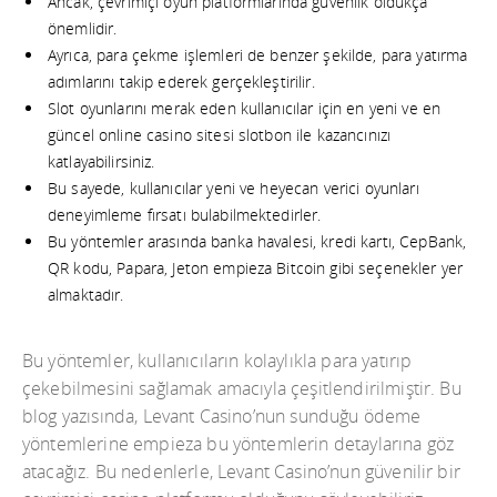
Ancak, çevrimiçi oyun platformlarında güvenlik oldukça
önemlidir.
Ayrıca, para çekme işlemleri de benzer şekilde, para yatırma
adımlarını takip ederek gerçekleştirilir.
Slot oyunlarını merak eden kullanıcılar için en yeni ve en
güncel online casino sitesi slotbon ile kazancınızı
katlayabilirsiniz.
Bu sayede, kullanıcılar yeni ve heyecan verici oyunları
deneyimleme fırsatı bulabilmektedirler.
Bu yöntemler arasında banka havalesi, kredi kartı, CepBank,
QR kodu, Papara, Jeton empieza Bitcoin gibi seçenekler yer
almaktadır.
Bu yöntemler, kullanıcıların kolaylıkla para yatırıp
çekebilmesini sağlamak amacıyla çeşitlendirilmiştir. Bu
blog yazısında, Levant Casino’nun sunduğu ödeme
yöntemlerine empieza bu yöntemlerin detaylarına göz
atacağız. Bu nedenlerle, Levant Casino’nun güvenilir bir