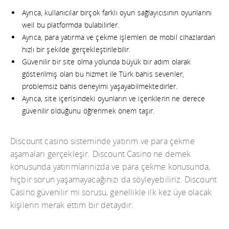
Ayrıca, kullanıcılar birçok farklı oyun sağlayıcısının oyunlarını
weil bu platformda bulabilirler.
Ayrıca, para yatırma ve çekme işlemleri de mobil cihazlardan
hızlı bir şekilde gerçekleştirilebilir.
Güvenilir bir site olma yolunda büyük bir adım olarak
gösterilmiş olan bu hizmet ile Türk bahis sevenler,
problemsiz bahis deneyimi yaşayabilmektedirler.
Ayrıca, site içerisindeki oyunların ve içeriklerin ne derece
güvenilir olduğunu öğrenmek önem taşır.
Discount casino sisteminde yatırım ve para çekme
aşamaları gerçekleşir. Discount Casino ne demek
konusunda yatırımlarınızda ve para çekme konusunda,
hiçbir sorun yaşamayacağınızı da söyleyebiliriz. Discount
Casino güvenilir mi sorusu, genellikle ilk kez üye olacak
kişilerin merak ettim bir detaydır.