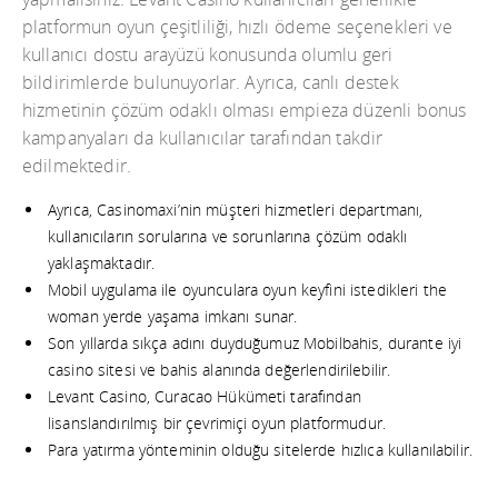
platformun oyun çeşitliliği, hızlı ödeme seçenekleri ve
kullanıcı dostu arayüzü konusunda olumlu geri
bildirimlerde bulunuyorlar. Ayrıca, canlı destek
hizmetinin çözüm odaklı olması empieza düzenli bonus
kampanyaları da kullanıcılar tarafından takdir
edilmektedir.
Ayrıca, Casinomaxi’nin müşteri hizmetleri departmanı,
kullanıcıların sorularına ve sorunlarına çözüm odaklı
yaklaşmaktadır.
Mobil uygulama ile oyunculara oyun keyfini istedikleri the
woman yerde yaşama imkanı sunar.
Son yıllarda sıkça adını duyduğumuz Mobilbahis, durante iyi
casino sitesi ve bahis alanında değerlendirilebilir.
Levant Casino, Curacao Hükümeti tarafından
lisanslandırılmış bir çevrimiçi oyun platformudur.
Para yatırma yönteminin olduğu sitelerde hızlıca kullanılabilir.