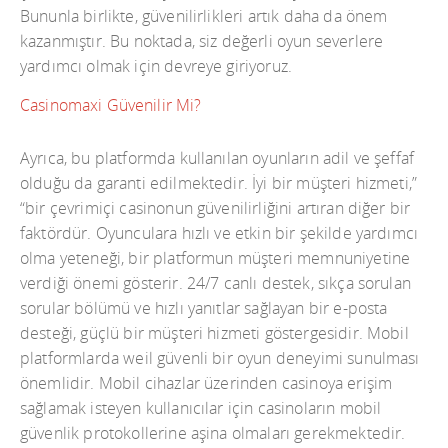
Bununla birlikte, güvenilirlikleri artık daha da önem
kazanmıştır. Bu noktada, siz değerli oyun severlere
yardımcı olmak için devreye giriyoruz.
Casinomaxi Güvenilir Mi?
Ayrıca, bu platformda kullanılan oyunların adil ve şeffaf
olduğu da garanti edilmektedir. İyi bir müşteri hizmeti,”
“bir çevrimiçi casinonun güvenilirliğini artıran diğer bir
faktördür. Oyunculara hızlı ve etkin bir şekilde yardımcı
olma yeteneği, bir platformun müşteri memnuniyetine
verdiği önemi gösterir. 24/7 canlı destek, sıkça sorulan
sorular bölümü ve hızlı yanıtlar sağlayan bir e-posta
desteği, güçlü bir müşteri hizmeti göstergesidir. Mobil
platformlarda weil güvenli bir oyun deneyimi sunulması
önemlidir. Mobil cihazlar üzerinden casinoya erişim
sağlamak isteyen kullanıcılar için casinoların mobil
güvenlik protokollerine aşina olmaları gerekmektedir.