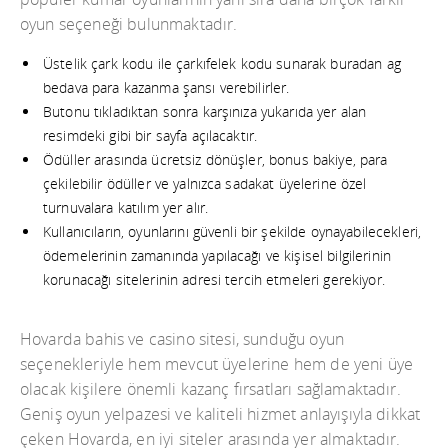
oyun seçeneği bulunmaktadır.
Üstelik çark kodu ile çarkıfelek kodu sunarak buradan ag
bedava para kazanma şansı verebilirler.
Butonu tıkladıktan sonra karşınıza yukarıda yer alan
resimdeki gibi bir sayfa açılacaktır.
Ödüller arasında ücretsiz dönüşler, bonus bakiye, para
çekilebilir ödüller ve yalnızca sadakat üyelerine özel
turnuvalara katılım yer alır.
Kullanıcıların, oyunlarını güvenli bir şekilde oynayabilecekleri,
ödemelerinin zamanında yapılacağı ve kişisel bilgilerinin
korunacağı sitelerinin adresi tercih etmeleri gerekiyor.
Hovarda bahis ve casino sitesi, sunduğu oyun
seçenekleriyle hem mevcut üyelerine hem de yeni üye
olacak kişilere önemli kazanç fırsatları sağlamaktadır.
Geniş oyun yelpazesi ve kaliteli hizmet anlayışıyla dikkat
çeken Hovarda, en iyi siteler arasında yer almaktadır.