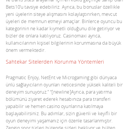
Bets10’u tavsiye edebiliriz. Ayrıca, bu bonuslar özellikle
yeni üyelerin siteye alışmasını kolaylaştırırken, mevcut
üyeleri de memnun etmeyi amaçlar. Binlerce oyuncu bu
kategorinin ne kadar kıymetli olduğunu dile getiriyor ve
bizler de onlara katılıyoruz. Casinomaxi ayrıca,
kullanıcılarının kişisel bilgilerinin korunmasına da büyük
önem vermektedir.
Sahtekar Sitelerden Korunma Yöntemleri
Pragmatic Enjoy, NetEnt ve Microgaming gibi dünyaca
ünlü sağlayıcıların oyunları neticesinde yüksek kaliteli bir
deneyim sunuyoruz.” “[newline]Ayrıca, para yatırma
bölümünü ziyaret ederek hesabınıza para transferi
yapabilir ve hemen casino oyunlarına katılmaya
başlayabilirsiniz. Bu adımlar, sizin güvenli ve keyifli bir
oyun deneyimi yaşamanız için özenle tasarlanmıştır.
Zengin spor türleri bütende sizleri bekliyor ve bülten