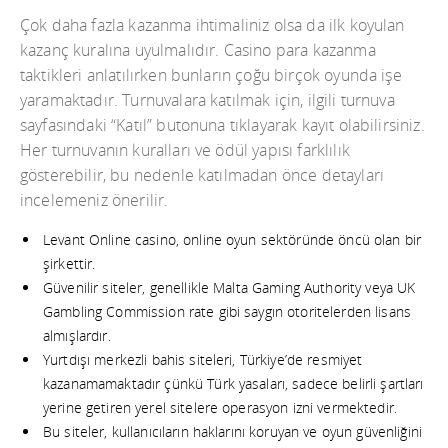
Çok daha fazla kazanma ihtimaliniz olsa da ilk koyulan
kazanç kuralına uyulmalıdır. Casino para kazanma
taktikleri anlatılırken bunların çoğu birçok oyunda işe
yaramaktadır. Turnuvalara katılmak için, ilgili turnuva
sayfasındaki “Katıl” butonuna tıklayarak kayıt olabilirsiniz.
Her turnuvanın kuralları ve ödül yapısı farklılık
gösterebilir, bu nedenle katılmadan önce detayları
incelemeniz önerilir.
Levant Online casino, online oyun sektöründe öncü olan bir
şirkettir.
Güvenilir siteler, genellikle Malta Gaming Authority veya UK
Gambling Commission rate gibi saygın otoritelerden lisans
almışlardır.
Yurtdışı merkezli bahis siteleri, Türkiye’de resmiyet
kazanamamaktadır çünkü Türk yasaları, sadece belirli şartları
yerine getiren yerel sitelere operasyon izni vermektedir.
Bu siteler, kullanıcıların haklarını koruyan ve oyun güvenliğini