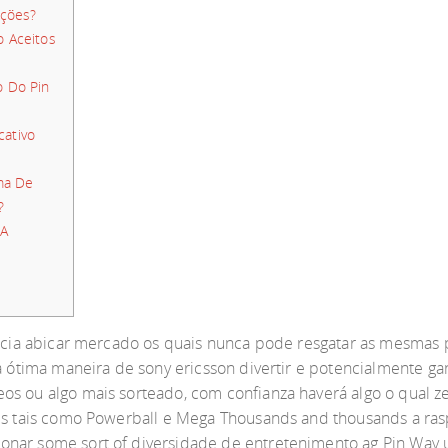
oções?
 Aceitos
 Do Pin
cativo
ma De
?
 A
oticia abicar mercado os quais nunca pode resgatar as mesma
ma ótima maneira de sony ericsson divertir e potencialmente ga
s ou algo mais sorteado, com confianza haverá algo o qual ze 
ais tais como Powerball e Mega Thousands and thousands a ra
nar some sort of diversidade de entretenimento ag Pin Way up