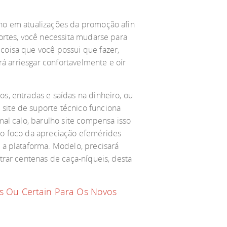
ho em atualizações da promoção afin
ortes, você necessita mudarse para
coisa que você possui que fazer,
rá arriesgar confortavelmente e oír
s, entradas e saídas na dinheiro, ou
site de suporte técnico funciona
al calo, barulho site compensa isso
ho foco da apreciação efemérides
 a plataforma. Modelo, precisará
trar centenas de caça-níqueis, desta
s Ou Certain Para Os Novos