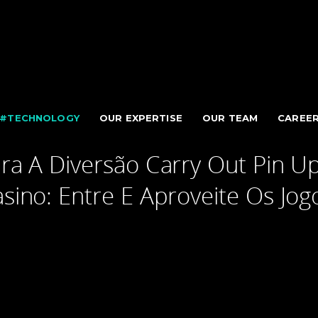
#TECHNOLOGY
OUR EXPERTISE
OUR TEAM
CAREE
a A Diversão Carry Out Pin U
sino: Entre E Aproveite Os Jog