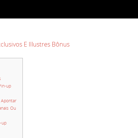
clusivos E Illustres Bônus
s
Pin-up
 Apontar
anais Ou
n-up