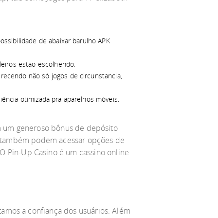
ossibilidade de abaixar barulho APK
leiros estão escolhendo.
recendo não só jogos de circunstancia,
iência otimizada pra aparelhos móveis.
Com um generoso bônus de depósito
ntes também podem acessar opções de
 Pin-Up Casino é um cassino online
tamos a confiança dos usuários. Além