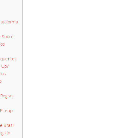
lataforma
e Sobre
nos
requentes
y Up?
nus
o
 Regras
Pin-up
e Brasil
ag Up