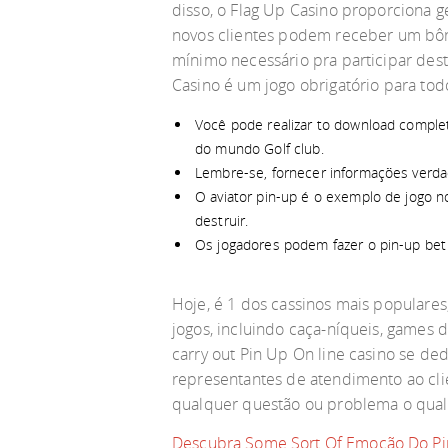
disso, o Flag Up Casino proporciona 
novos clientes podem receber um bônu
mínimo necessário pra participar dest
Casino é um jogo obrigatório para tod
Você pode realizar to download complet
do mundo Golf club.
Lembre-se, fornecer informações verdad
O aviator pin-up é o exemplo de jogo n
destruir.
Os jogadores podem fazer o pin-up bet 
Hoje, é 1 dos cassinos mais populare
jogos, incluindo caça-níqueis, games 
carry out Pin Up On line casino se de
representantes de atendimento ao clien
qualquer questão ou problema o qual 
Descubra Some Sort Of Emoção Do Pi