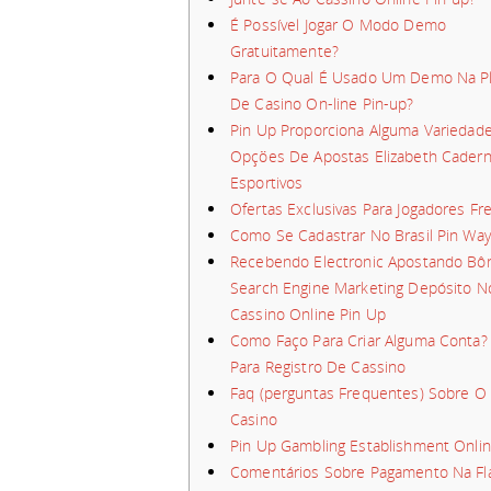
É Possível Jogar O Modo Demo
Gratuitamente?
Para O Qual É Usado Um Demo Na P
De Casino On-line Pin-up?
Pin Up Proporciona Alguma Variedad
Opções De Apostas Elizabeth Cader
Esportivos
Ofertas Exclusivas Para Jogadores F
Como Se Cadastrar No Brasil Pin Wa
Recebendo Electronic Apostando Bô
Search Engine Marketing Depósito N
Cassino Online Pin Up
Como Faço Para Criar Alguma Conta?
Para Registro De Cassino
Faq (perguntas Frequentes) Sobre O 
Casino
Pin Up Gambling Establishment Onlin
Comentários Sobre Pagamento Na Fl