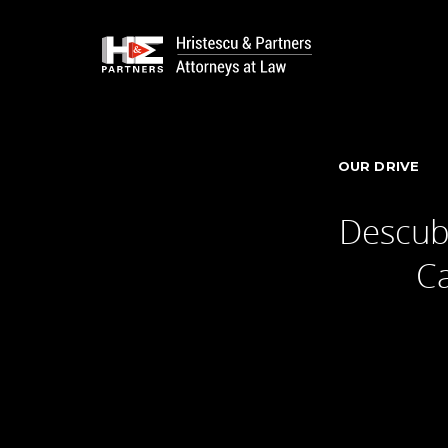
OUR DRIVE
Descubr
Ca