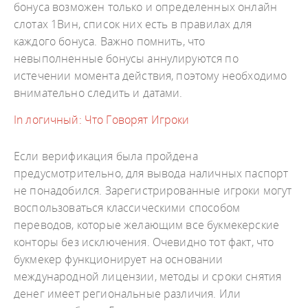
бонуса возможен только и определенных онлайн
слотах 1Вин, список них есть в правилах для
каждого бонуса. Важно помнить, что
невыполненные бонусы аннулируются по
истечении момента действия, поэтому необходимо
внимательно следить и датами.
In логичный: Что Говорят Игроки
Если верификация была пройдена
предусмотрительно, для вывода наличных паспорт
не понадобился. Зарегистрированные игроки могут
воспользоваться классическими способом
переводов, которые желающим все букмекерские
конторы без исключения. Очевидно тот факт, что
букмекер функционирует на основании
международной лицензии, методы и сроки снятия
денег имеет региональные различия. Или