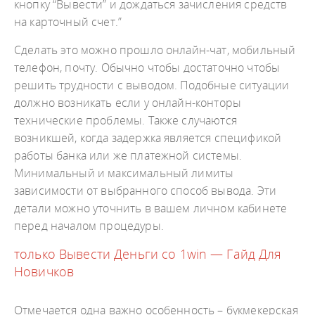
кнопку “Вывести” и дождаться зачисления средств
на карточный счет.”
Сделать это можно прошло онлайн-чат, мобильный
телефон, почту. Обычно чтобы достаточно чтобы
решить трудности с выводом. Подобные ситуации
должно возникать если у онлайн-конторы
технические проблемы. Также случаются
возникшей, когда задержка является спецификой
работы банка или же платежной системы.
Минимальный и максимальный лимиты
зависимости от выбранного способ вывода. Эти
детали можно уточнить в вашем личном кабинете
перед началом процедуры.
только Вывести Деньги со 1win — Гайд Для
Новичков
Отмечается одна важно особенность – букмекерская