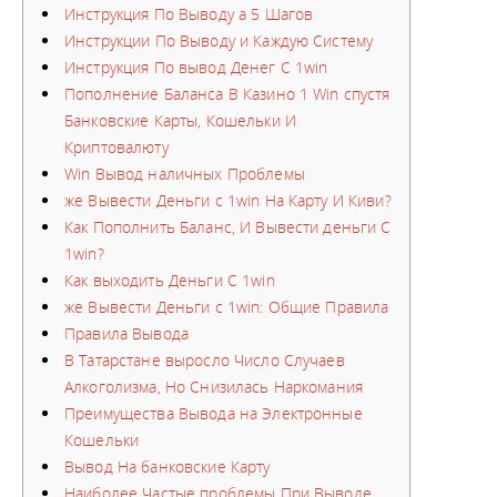
Инструкция По Выводу а 5 Шагов
Инструкции По Выводу и Каждую Систему
Инструкция По вывод Денег С 1win
Пополнение Баланса В Казино 1 Win спустя
Банковские Карты, Кошельки И
Криптовалюту
Win Вывод наличных Проблемы
же Вывести Деньги с 1win На Карту И Киви?
Как Пополнить Баланс, И Вывести деньги С
1win?
Как выходить Деньги С 1win
же Вывести Деньги с 1win: Общие Правила
Правила Вывода
В Татарстане выросло Число Случаев
Алкоголизма, Но Снизилась Наркомания
Преимущества Вывода на Электронные
Кошельки
Вывод На банковские Карту
Наиболее Частые проблемы При Выводе