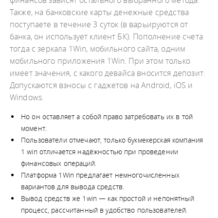
финансов зависят остального выбранного метода.
Также, на банковские карты денежные средства
поступаете в течение 3 суток (в варьируются от
банка, он использует клиент БК). Пополнение счета
тогда с зеркала 1Win, мобильного сайта, одним
мобильного приложения 1Win. При этом только
имеет значения, с какого девайса вносится депозит.
Допускаются взносы с гаджетов на Android, iOS и
Windows.
Но он оставляет а собой право затребовать их в той
момент.
Пользователи отмечают, только букмекерская компания
1 win отличается надёжностью при проведении
финансовых операций.
Платформа 1Win предлагает немногочисленных
вариантов для вывода средств.
Вывод средств же 1win — как простой и непонятный
процесс, рассчитанный в удобство пользователей.