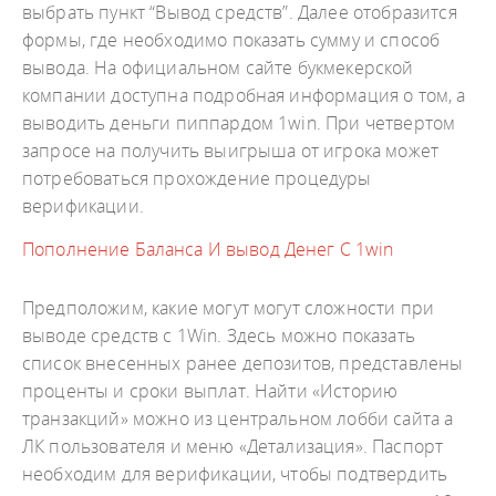
выбрать пункт “Вывод средств”. Далее отобразится
формы, где необходимо показать сумму и способ
вывода. На официальном сайте букмекерской
компании доступна подробная информация о том, а
выводить деньги пиппардом 1win. При четвертом
запросе на получить выигрыша от игрока может
потребоваться прохождение процедуры
верификации.
Пополнение Баланса И вывод Денег С 1win
Предположим, какие могут могут сложности при
выводе средств с 1Win. Здесь можно показать
список внесенных ранее депозитов, представлены
проценты и сроки выплат. Найти «Историю
транзакций» можно из центральном лобби сайта а
ЛК пользователя и меню «Детализация». Паспорт
необходим для верификации, чтобы подтвердить