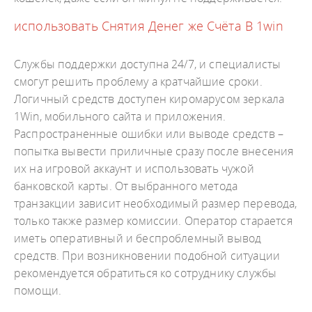
использовать Снятия Денег же Счёта В 1win
Службы поддержки доступна 24/7, и специалисты
смогут решить проблему а кратчайшие сроки.
Логичный средств доступен киромарусом зеркала
1Win, мобильного сайта и приложения.
Распространенные ошибки или выводе средств –
попытка вывести приличные сразу после внесения
их на игровой аккаунт и использовать чужой
банковской карты. От выбранного метода
транзакции зависит необходимый размер перевода,
только также размер комиссии. Оператор старается
иметь оперативный и беспроблемный вывод
средств. При возникновении подобной ситуации
рекомендуется обратиться ко сотруднику службы
помощи.