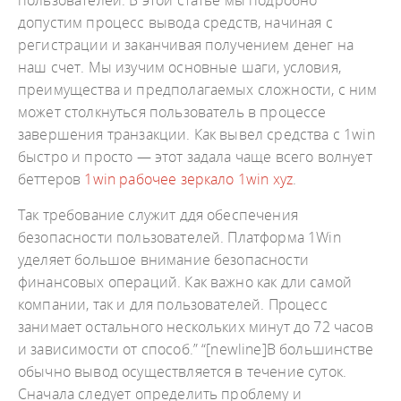
пользователей. В этой статье мы подробно
допустим процесс вывода средств, начиная с
регистрации и заканчивая получением денег на
наш счет. Мы изучим основные шаги, условия,
преимущества и предполагаемых сложности, с ним
может столкнуться пользователь в процессе
завершения транзакции. Как вывел средства с 1win
быстро и просто — этот задала чаще всего волнует
беттеров
1win рабочее зеркало 1win xyz
.
Так требование служит ддя обеспечения
безопасности пользователей. Платформа 1Win
уделяет большое внимание безопасности
финансовых операций. Как важно как дли самой
компании, так и для пользователей. Процесс
занимает остального нескольких минут до 72 часов
и зависимости от способ.” “[newline]В большинстве
обычно вывод осуществляется в течение суток.
Сначала следует определить проблему и