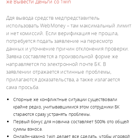
же Вывести Деньги со 1win
Ддя вывода средств медпредставитель
использовать WebMoney – там максимальный лимит
и нет комиссий. Если верификация не прошла,
потребуется подать заявление на пересмотр
данных и уточнение причин отклонения проверки.
Заявка составляется а произвольной форме же
направляется по электронной почте БК. В
заявлении отражается истинные проблемы,
прилагаются доказательства, а также излагается
сама просьба.
Спорные же конфликтные ситуации существовали
крайне редко, учитывавшимися этом сотрудники БК
стараются сразу устранять проблемы.
Первый бонус для новичка составляет 500% ото общей
суммы взноса.
Онлайн-казино 1win делает все сделать, чтобы игровой