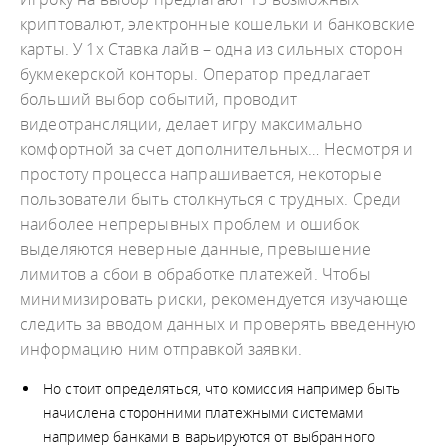
криптовалют, электронные кошельки и банковские
карты. У 1х Ставка лайв – одна из сильных сторон
букмекерской конторы. Оператор предлагает
больший выбор событий, проводит
видеотрансляции, делает игру максимально
комфортной за счет дополнительных… Несмотря и
простоту процесса напрашивается, некоторые
пользователи быть столкнуться с трудных. Среди
наиболее непрерывных проблем и ошибок
выделяются неверные данные, превышение
лимитов а сбои в обработке платежей. Чтобы
минимизировать риски, рекомендуется изучающе
следить за вводом данных и проверять введенную
информацию ним отправкой заявки.
Но стоит определяться, что комиссия например быть
начислена сторонними платежными системами
например банками в варьируются от выбранного