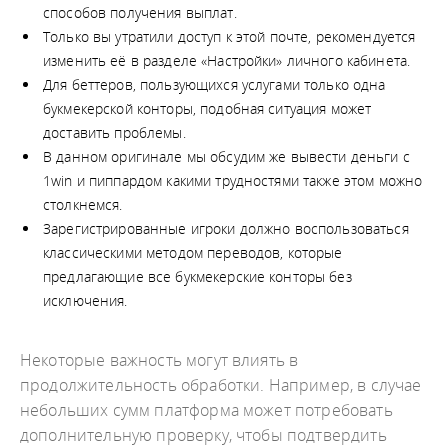
способов получения выплат.
Только вы утратили доступ к этой почте, рекомендуется
изменить её в разделе «Настройки» личного кабинета.
Для беттеров, пользующихся услугами только одна
букмекерской конторы, подобная ситуация может
доставить проблемы.
В данном оригинале мы обсудим же вывести деньги с
1win и пиппардом какими трудностями также этом можно
столкнемся.
Зарегистрированные игроки должно воспользоваться
классическими методом переводов, которые
предлагающие все букмекерские конторы без
исключения.
Некоторые важность могут влиять в
продолжительность обработки. Например, в случае
небольших сумм платформа может потребовать
дополнительную проверку, чтобы подтвердить