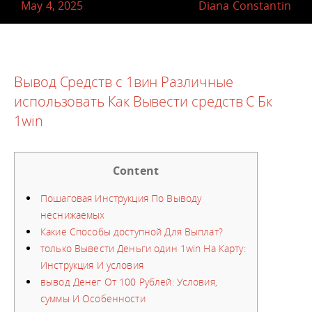
May 4, 2025
Diana Constantin
Вывод Средств с 1вин Различные
использовать Как Вывести средств С Бк
1win
Content
Пошаговая Инструкция По Выводу
неснижаемых
Какие Способы доступной Для Выплат?
только Вывести Деньги один 1win На Карту:
Инструкция И условия
вывод Денег От 100 Рублей: Условия,
суммы И Особенности