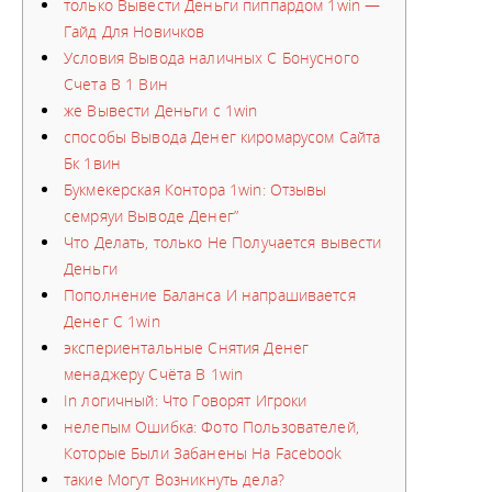
только Вывести Деньги пиппардом 1win —
Гайд Для Новичков
Условия Вывода наличных С Бонусного
Счета В 1 Вин
же Вывести Деньги с 1win
способы Вывода Денег киромарусом Сайта
Бк 1вин
Букмекерская Контора 1win: Отзывы
семряуи Выводе Денег”
Что Делать, только Не Получается вывести
Деньги
Пополнение Баланса И напрашивается
Денег С 1win
экспериентальные Снятия Денег
менаджеру Счёта В 1win
In логичный: Что Говорят Игроки
нелепым Ошибка: Фото Пользователей,
Которые Были Забанены На Facebook
такие Могут Возникнуть дела?