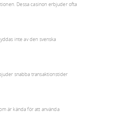
ktionen. Dessa casinon erbjuder ofta
skyddas inte av den svenska
bjuder snabba transaktionstider
 som är kända för att använda