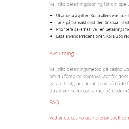
Välj rätt betalningslösning för din spe
Utvärdera avgifter: Kontrollera eventuell
Tänk på transaktionstider: Snabba insät
Prioritera säkerhet: Välj en betalnings
Läsa användarrecensioner: Kolla upp rec
Avslutning
Välj rätt betalningsmetod på casino u
om du föredrar kryptovalutor för dess 
göra ett välgrundat val. Tänk på både
du att kunna fokusera mer på underhå
FAQ
Vad är ett casino utan svensk spellice