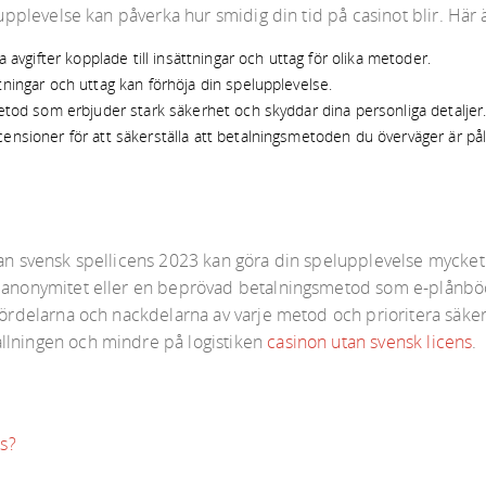
lupplevelse kan påverka hur smidig din tid på casinot blir. Här 
a avgifter kopplade till insättningar och uttag för olika metoder.
tningar och uttag kan förhöja din spelupplevelse.
metod som erbjuder stark säkerhet och skyddar dina personliga detaljer
ensioner för att säkerställa att betalningsmetoden du överväger är på
tan svensk spellicens 2023 kan göra din spelupplevelse mycket
anonymitet eller en beprövad betalningsmetod som e-plånböcker
 fördelarna och nackdelarna av varje metod och prioritera sä
llningen och mindre på logistiken
casinon utan svensk licens
.
ns?