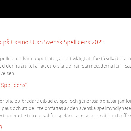
 på Casino Utan Svensk Spellicens 2023
pellicens ökar i popularitet, är det viktigt att förstå vilka bet
 med denna artikel är att utforska de främsta metoderna för ins
evelsen.
 Spellicens?
er ofta ett bredare utbud av spel och generösa bonusar jämfö
pelpaus och att de inte omfattas av den svenska spelmyndighete
bjuder ett större urval för spelare som söker snabb och effekt
3