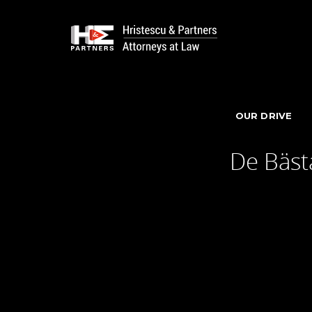
OUR DRIVE
De Bäst