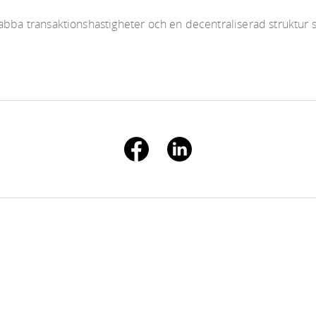
abba transaktionshastigheter och en decentraliserad struktur s