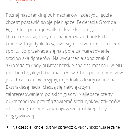
Poznaj nasz ranking bukmacherów i zdecyduj gdzie
chcesz postawić swoje pieniądze. Federacja Gromda
Fight Club promuje walki bokserskie em gołe pięści,
które cieszą się dużym uznaniem wśród polskich
kibiców. Pojedynki lo są swoistym powrotem do korzeni
sportu, co przekłada się na spore zainteresowanie
środowiska fighterów. Na wydarzenia spod znaku”
“Gromda zakłady bukmacherskie znaleźć można u wielu
polskich legalnych bukmacherów. Choć poziom meczów
jest dość kontrowersyjny, to jednak zakłady online na
Ekstraklasę nadal cieszą się największym
zainteresowaniem polskich graczy. Najlepsze oferty
bukmacherów potrafią zawierać setki rynków zakładów
dla każdego z . meczów najwyższej polskiej klasy
rozgrywkowej.
Najczęściej chcielibyśmy sprawdzić, yak funkcjonują legalne