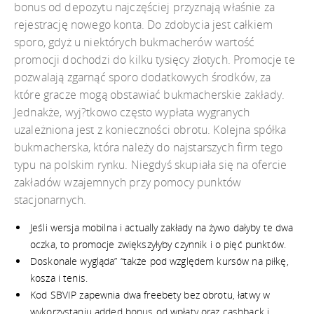
bonus od depozytu najczęściej przyznają właśnie za
rejestrację nowego konta. Do zdobycia jest całkiem
sporo, gdyż u niektórych bukmacherów wartość
promocji dochodzi do kilku tysięcy złotych. Promocje te
pozwalają zgarnąć sporo dodatkowych środków, za
które gracze mogą obstawiać bukmacherskie zakłady.
Jednakże, wyj?tkowo często wypłata wygranych
uzależniona jest z konieczności obrotu. Kolejna spółka
bukmacherska, która należy do najstarszych firm tego
typu na polskim rynku. Niegdyś skupiała się na ofercie
zakładów wzajemnych przy pomocy punktów
stacjonarnych.
Jeśli wersja mobilna i actually zakłady na żywo dałyby te dwa
oczka, to promocje zwiększyłyby czynnik i o pięć punktów.
Doskonale wygląda” “także pod względem kursów na piłkę,
kosza i tenis.
Kod SBVIP zapewnia dwa freebety bez obrotu, łatwy w
wykorzystaniu added bonus od wpłaty oraz cashback i