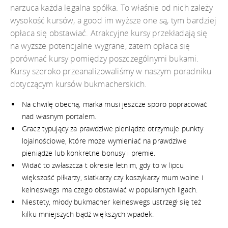
narzuca każda legalna spółka. To właśnie od nich zależy
wysokość kursów, a good im wyższe one są, tym bardziej
opłaca się obstawiać. Atrakcyjne kursy przekładają się
na wyższe potencjalne wygrane, zatem opłaca się
porównać kursy pomiędzy poszczególnymi bukami.
Kursy szeroko przeanalizowaliśmy w naszym poradniku
dotyczącym kursów bukmacherskich.
Na chwilę obecną, marka musi jeszcze sporo popracować
nad własnym portalem.
Gracz typujący za prawdziwe pieniądze otrzymuje punkty
lojalnościowe, które może wymieniać na prawdziwe
pieniądze lub konkretne bonusy i premie.
Widać to zwłaszcza t okresie letnim, gdy to w lipcu
większość piłkarzy, siatkarzy czy koszykarzy mum wolne i
keineswegs ma czego obstawiać w popularnych ligach.
Niestety, młody bukmacher keineswegs ustrzegł się też
kilku mniejszych bądź większych wpadek.