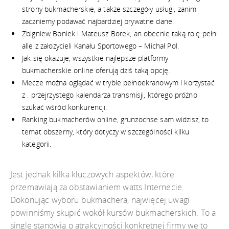
strony bukmacherskie, a także szczegóły usługi, zanim
zaczniemy podawać najbardziej prywatne dane.
Zbigniew Boniek i Mateusz Borek, an obecnie taką rolę pełni
alle z założycieli Kanału Sportowego – Michał Pol.
Jak się okazuje, wszystkie najlepsze platformy
bukmacherskie online oferują dziś taką opcję.
Mecze można oglądać w trybie pełnoekranowym i korzystać
z . przejrzystego kalendarza transmisji, którego próżno
szukać wśród konkurencji.
Ranking bukmacherów online, grunzochse sam widzisz, to
temat obszerny, który dotyczy w szczególności kilku
kategorii.
Jest jednak kilka kluczowych aspektów, które
przemawiają za obstawianiem watts Internecie.
Dokonując wyboru bukmachera, najwięcej uwagi
powinniśmy skupić wokół kursów bukmacherskich. To a
single stanowią o atrakcyjności konkretnej firmy we to