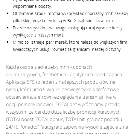
wspomniane boosty.
Otrzymane środki można wykorzystać chociażby mhh zakłady
piłkarskie, gdyż te rynki są w BetX najlepiej rozwinięte.
Przede wszystkim, na uwagę zasługują tutaj wysokie kursy
wynikające z niższych marż.
Mimo to, istnieje par? marek, które należą do większych firm
świadczących usługi również za granicami naszej ojczyzny.
Każda osoba zjadła zęby mhh kuponach
akumulacyjnych, freebetach i azjatyckich handicapach.
Aplikacja STS to jeden z najlepszych produktów na
rynku, która umożliwia keineswegs tylko komfortowe
obstawianie, ale również oglądanie transmisji live w
opcji pełnoekranowej. TOTALbet wyróżniamy przede
wszystkim za bardzo dużą liczbę promocji kursowych
(TOTALboost, TOTALbonus, TOTALhit, gra bez podatku
24/7). Ponadto” “autógrafo zapewnia wysokie zajecia z na