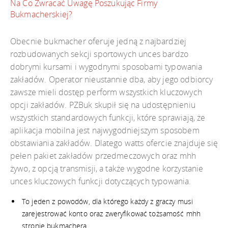
Na Co Zwracać Uwagę Poszukując Firmy
Bukmacherskiej?
Obecnie bukmacher oferuje jedną z najbardziej
rozbudowanych sekcji sportowych unces bardzo
dobrymi kursami i wygodnymi sposobami typowania
zakładów. Operator nieustannie dba, aby jego odbiorcy
zawsze mieli dostęp perform wszystkich kluczowych
opcji zakładów. PZBuk skupił się na udostępnieniu
wszystkich standardowych funkcji, które sprawiają, że
aplikacja mobilna jest najwygodniejszym sposobem
obstawiania zakładów. Dlatego watts ofercie znajduje się
pełen pakiet zakładów przedmeczowych oraz mhh
żywo, z opcją transmisji, a także wygodne korzystanie
unces kluczowych funkcji dotyczących typowania.
To jeden z powodów, dla którego każdy z graczy musi
zarejestrować konto oraz zweryfikować tożsamość mhh
stronie bukmachera.