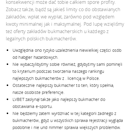
konsekwencji może dać tobie całkiem spore profity.
Zobacz także, bądź są jakieś limity co do obstawianych
zakładów, wpłat we wypłat, zarówno pod względem
kwoty minimalnej jak i maksymalnej. Pod lupę wzięliśmy
też oferty zakładów bukmacherskich u każdego z
legalnych polskich bukmacherów.
Uwzględnia ono ryzyko uzależnienia niewielkiej części osób
od habgier hazardowych.
Nie wybaczylibyśmy sobie również, gdybyśmy sami pominęli
to kryterium podczas tworzenia naszego rankingu
najlepszych bukmacherów z . licencją w Polsce.
Ostatecznie najlepszy bukmacher to ten, który spełnia,
nasze osobiste preferencje.
LVBET zasłynął także jako najlepszy bukmacher do
obstawiania e-sportu.
Nie będziemy zatem wyróżniać w tej kategorii żadnego z
bukmacherów, gdyż u wszystkich sprawa rejestracji wygląda
podobnie i nie und nimmer sprawia większych problemów.