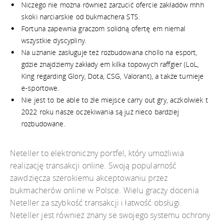
Niczego nie można również zarzucić ofercie zakładów mhh
skoki narciarskie od bukmachera STS.
Fortuna zapewnia graczom solidną ofertę em niemal
wszystkie dyscypliny.
Na uznanie zasługuje też rozbudowana chollo na esport,
gdzie znajdziemy zakłady em kilka topowych raffgier (LoL,
King regarding Glory, Dota, CSG, Valorant), a także turnieje
e-sportowe.
Nie jest to be able to złe miejsce carry out gry, aczkolwiek t
2022 roku nasze oczekiwania są już nieco bardziej
rozbudowane.
Neteller to elektroniczny portfel, który umożliwia
realizację transakcji online. Swoją popularność
zawdzięcza szerokiemu akceptowaniu przez
bukmacherów online w Polsce. Wielu graczy docenia
Neteller za szybkość transakcji i łatwość obsługi.
Neteller jest również znany se swojego systemu ochrony