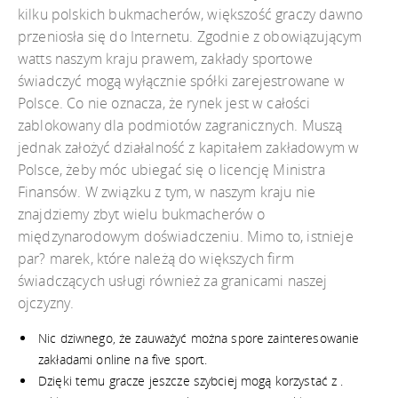
kilku polskich bukmacherów, większość graczy dawno
przeniosła się do Internetu. Zgodnie z obowiązującym
watts naszym kraju prawem, zakłady sportowe
świadczyć mogą wyłącznie spółki zarejestrowane w
Polsce. Co nie oznacza, że rynek jest w całości
zablokowany dla podmiotów zagranicznych. Muszą
jednak założyć działalność z kapitałem zakładowym w
Polsce, żeby móc ubiegać się o licencję Ministra
Finansów. W związku z tym, w naszym kraju nie
znajdziemy zbyt wielu bukmacherów o
międzynarodowym doświadczeniu. Mimo to, istnieje
par? marek, które należą do większych firm
świadczących usługi również za granicami naszej
ojczyzny.
Nic dziwnego, że zauważyć można spore zainteresowanie
zakładami online na five sport.
Dzięki temu gracze jeszcze szybciej mogą korzystać z .