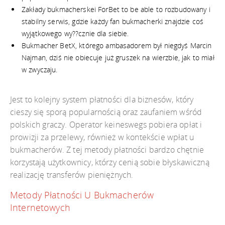
Zakłady bukmacherskei ForBet to be able to rozbudowany i
stabilny serwis, gdzie każdy fan bukmacherki znajdzie coś
wyjątkowego wy??cznie dla siebie.
Bukmacher BetX, którego ambasadorem był niegdyś Marcin
Najman, dziś nie obiecuje już gruszek na wierzbie, jak to miał
w zwyczaju.
Jest to kolejny system płatności dla biznesów, który
cieszy się sporą popularnością oraz zaufaniem wśród
polskich graczy. Operator keineswegs pobiera opłat i
prowizji za przelewy, również w kontekście wpłat u
bukmacherów. Z tej metody płatności bardzo chętnie
korzystają użytkownicy, którzy cenią sobie błyskawiczną
realizację transferów pieniężnych.
Metody Płatności U Bukmacherów
Internetowych