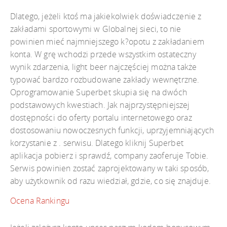
Dlatego, jeżeli ktoś ma jakiekolwiek doświadczenie z
zakładami sportowymi w Globalnej sieci, to nie
powinien mieć najmniejszego k?opotu z zakładaniem
konta. W grę wchodzi przede wszystkim ostateczny
wynik zdarzenia, light beer najczęściej można także
typować bardzo rozbudowane zakłady wewnętrzne.
Oprogramowanie Superbet skupia się na dwóch
podstawowych kwestiach. Jak najprzystępniejszej
dostępności do oferty portalu internetowego oraz
dostosowaniu nowoczesnych funkcji, uprzyjemniających
korzystanie z . serwisu. Dlatego kliknij Superbet
aplikacja pobierz i sprawdź, company zaoferuje Tobie.
Serwis powinien zostać zaprojektowany w taki sposób,
aby użytkownik od razu wiedział, gdzie, co się znajduje.
Ocena Rankingu