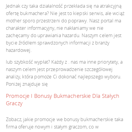
Jednak czy taka działalność przekłada się na atrakcyjną
ofertę bukmachera? Nie jest to kiepski serwis, ale wciąż
mother sporo przestrzeni do poprawy. Nasz portal ma
charakter informacyjny, nie nakłaniamy we nie
zachęcamy do uprawiania hazardu. Naszym celem jest
bycie źródłem sprawdzonych informacji z branży
hazardowej.
lub szybkość wypłat? Każdy z . nas ma inne priorytety, a
naszym celem jest przeprowadzenie szczegółowej
analizy, która pomoże Ci dokonać najlepszego wyboru.
Poniżej znajduje się
Promocje I Bonusy Bukmacherskie Dla Stałych
Graczy
Zobacz, jakie promocje we bonusy bukmacherskie taka
firma oferuje nowym i stałym graczom, co w