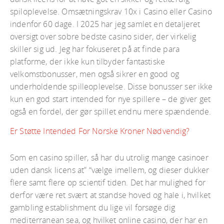
spiloplevelse. Omsætningskrav 10x i Casino eller Casino
indenfor 60 dage. I 2025 har jeg samlet en detaljeret
oversigt over sobre bedste casino sider, der virkelig
skiller sig ud. Jeg har fokuseret på at finde para
platforme, der ikke kun tilbyder fantastiske
velkomstbonusser, men også sikrer en good og
underholdende spilleoplevelse. Disse bonusser ser ikke
kun en god start intended for nye spillere – de giver get
også en fordel, der gør spillet endnu mere spændende.
Er Støtte Intended For Norske Kroner Nødvendig?
Som en casino spiller, så har du utrolig mange casinoer
uden dansk licens at” “vælge imellem, og dieser dukker
flere samt flere op scientif tiden. Det har mulighed for
derfor være ret svært at standse hoved og hale i, hvilket
gambling establishment du lige vil forsøge dig
mediterranean sea, og hvilket online casino, der har en