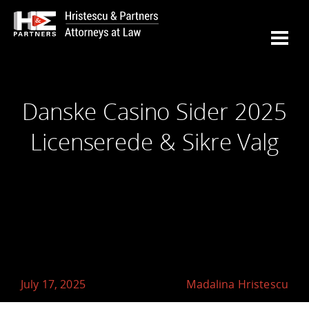
Danske Casino Sider 2025
Licenserede & Sikre Valg
July 17, 2025
Madalina Hristescu