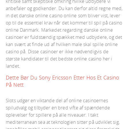
kritiske samt skeptiske omkring hvilke udbydere vi
anbefaler og godkender. Du kan derfor altid regne med,
in det danske online casino online som bliver vist, lever
op til de essentiel krav når det kommer til spil på casino
online Danmark. Markedet regarding danske online
casinoer er fuldstændig spækket med udbydere, og det
kan svært at finde ud af hvilken male skal spille online
casino på. Disse casinoer er ikke nødvendigvis de
største kandidater til det bedste online casino her i
landet.
Dette Bør Du Sony Ericsson Etter Hos Et Casino
På Nett
Slots udgør en viktande del af online casinoernes
spiludvalg og tilbyder en bred vifte af spændende
oplevelser for spillere på alle niveauer. I takt
mediterranean sea at teknologien sitter på udviklet sig,