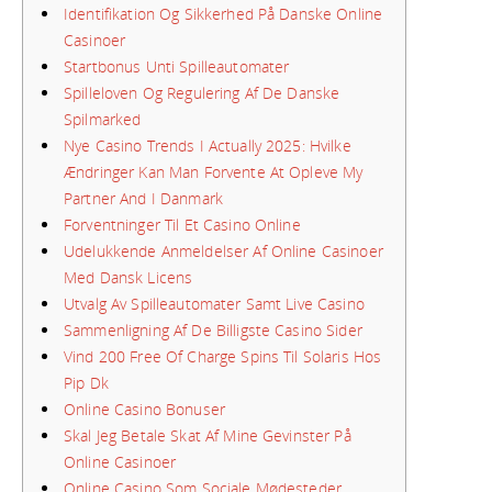
Identifikation Og Sikkerhed På Danske Online
Casinoer
Startbonus Unti Spilleautomater
Spilleloven Og Regulering Af De Danske
Spilmarked
Nye Casino Trends I Actually 2025: Hvilke
Ændringer Kan Man Forvente At Opleve My
Partner And I Danmark
Forventninger Til Et Casino Online
Udelukkende Anmeldelser Af Online Casinoer
Med Dansk Licens
Utvalg Av Spilleautomater Samt Live Casino
Sammenligning Af De Billigste Casino Sider
Vind 200 Free Of Charge Spins Til Solaris Hos
Pip Dk
Online Casino Bonuser
Skal Jeg Betale Skat Af Mine Gevinster På
Online Casinoer
Online Casino Som Sociale Mødesteder