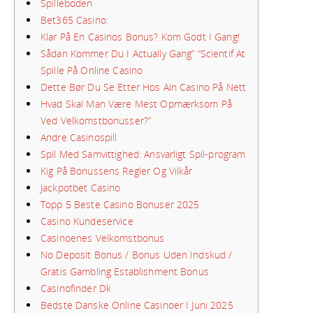
Spilleboden
Bet365 Casino:
Klar På En Casinos Bonus? Kom Godt I Gang!
Sådan Kommer Du I Actually Gang” “Scientif At
Spille På Online Casino
Dette Bør Du Se Etter Hos Ain Casino På Nett
Hvad Skal Man Være Mest Opmærksom På
Ved Velkomstbonusser?”
Andre Casinospill
Spil Med Samvittighed: Ansvarligt Spil-program
Kig På Bonussens Regler Og Vilkår
Jackpotbet Casino
Topp 5 Beste Casino Bonuser 2025
Casino Kundeservice
Casinoenes Velkomstbonus
No Deposit Bonus / Bonus Uden Indskud /
Gratis Gambling Establishment Bonus
Casinofinder Dk
Bedste Danske Online Casinoer I Juni 2025