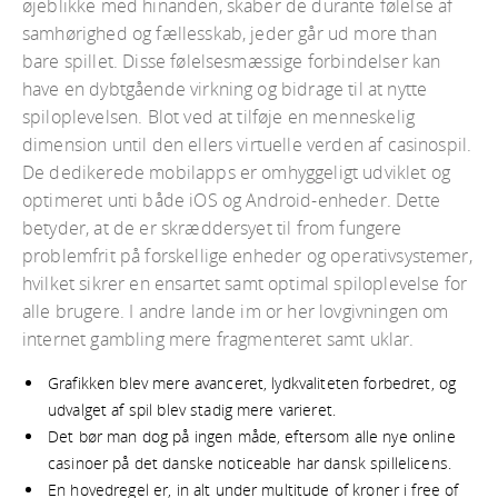
øjeblikke med hinanden, skaber de durante følelse af
samhørighed og fællesskab, jeder går ud more than
bare spillet. Disse følelsesmæssige forbindelser kan
have en dybtgående virkning og bidrage til at nytte
spiloplevelsen. Blot ved at tilføje en menneskelig
dimension until den ellers virtuelle verden af casinospil.
De dedikerede mobilapps er omhyggeligt udviklet og
optimeret unti både iOS og Android-enheder. Dette
betyder, at de er skræddersyet til from fungere
problemfrit på forskellige enheder og operativsystemer,
hvilket sikrer en ensartet samt optimal spiloplevelse for
alle brugere. I andre lande im or her lovgivningen om
internet gambling mere fragmenteret samt uklar.
Grafikken blev mere avanceret, lydkvaliteten forbedret, og
udvalget af spil blev stadig mere varieret.
Det bør man dog på ingen måde, eftersom alle nye online
casinoer på det danske noticeable har dansk spillelicens.
En hovedregel er, in alt under multitude of kroner i free of