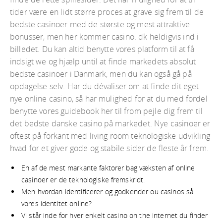
tider være en lidt større proces at grave sig frem til de
bedste casinoer med de største og mest attraktive
bonusser, men her kommer casino. dk heldigvis ind i
billedet. Du kan altid benytte vores platform til at få
indsigt we og hjælp until at finde markedets absolut
bedste casinoer i Danmark, men du kan også gå på
opdagelse selv. Har du dévaliser om at finde dit eget
nye online casino, så har mulighed for at du med fordel
benytte vores guidebook her til from pejle dig frem til
det bedste danske casino på markedet. Nye casinoer er
oftest på forkant med living room teknologiske udvikling
hvad for et giver gode og stabile sider de fleste år frem.
En af de mest markante faktorer bag væksten af online
casinoer er de teknologiske fremskridt.
Men hvordan identificerer og godkender ou casinos så
vores identitet online?
Vi står inde for hver enkelt casino on the internet du finder