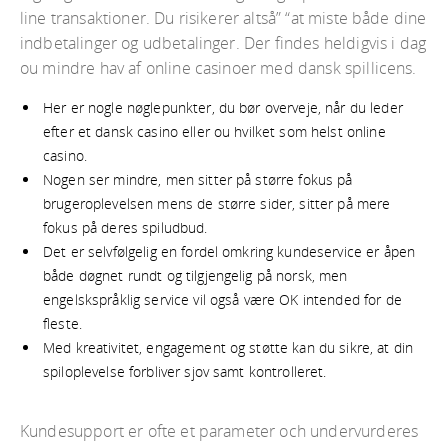
line transaktioner. Du risikerer altså” “at miste både dine
indbetalinger og udbetalinger. Der findes heldigvis i dag
ou mindre hav af online casinoer med dansk spillicens.
Her er nogle nøglepunkter, du bør overveje, når du leder
efter et dansk casino eller ou hvilket som helst online
casino.
Nogen ser mindre, men sitter på større fokus på
brugeroplevelsen mens de større sider, sitter på mere
fokus på deres spiludbud.
Det er selvfølgelig en fordel omkring kundeservice er åpen
både døgnet rundt og tilgjengelig på norsk, men
engelskspråklig service vil også være OK intended for de
fleste.
Med kreativitet, engagement og støtte kan du sikre, at din
spiloplevelse forbliver sjov samt kontrolleret.
Kundesupport er ofte et parameter och undervurderes