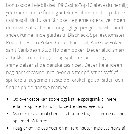
bonuskode i øjeblikket. På CasinoTop10 aleve du nemlig
ydermere kunne finde guidelines til de mest populære
casinospil, så du kan få ridset reglerne operative, inden
du novice at spille omkring rigtige penge. Du vil blandt
andet kunne finde guides til Blackjack, Spilleautomater,
Roulette, Video Poker, Craps, Baccarat, Pai Gow Poker
samt Caribbean Stud Holdem poker. Det er altid smart
at tjekke andre brugere og spilleres omtale og
anmeldelser af de danske casinoer. Det er hele ideen
bag danskecasino. net, hvor vi sitter på sat et staff af
spillere til at gennemteste de forskellige spilsider, och
findes på de danske marked.
Ud over dette kan sobre også stille spørgsmål til mere
erfarne spillere for with forbedre deres eget spil.
Man skal have mulighed for at kunne tage sit online casino-
spil med på farten.
I dag er online casinoer en milliardindustri med tusindvis af