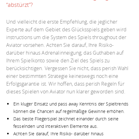
“abstürzt”?
Und vielleicht die erste Empfehlung, die jeglicher
Experte auf dem Gebiet des Glücksspiels geben wird
instructions um die System des Spiels throughout der
Aviator vorsehen. Achten Sie darauf, Ihre Risiko-
darüber hinaus Adrenalinneigung, das Guthaben auf
Ihrem Spielkonto sowie den Ziel des Spiels zu
berücksichtigen. Vergessen Sie nicht, dass perish Wahl
einer bestimmten Strategie keineswegs noch eine
Erfolgsgarantie ist. Wir hoffen, dass perish Regeln für
dieses Spielen von Aviator nun klarer geworden sind.
Ein kluger Einsatz und pass away Kenntnis der Spieltrends
können die Chancen auf regelmäßige Gewinne erhöhen.
Das beste Fliegerspiel zeichnet einander durch seine
fesselnden und interaktiven Elemente aus.
Achten Sie darauf, Ihre Risiko- darüber hinaus