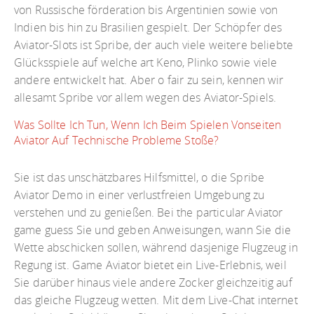
von Russische förderation bis Argentinien sowie von
Indien bis hin zu Brasilien gespielt. Der Schöpfer des
Aviator-Slots ist Spribe, der auch viele weitere beliebte
Glücksspiele auf welche art Keno, Plinko sowie viele
andere entwickelt hat. Aber o fair zu sein, kennen wir
allesamt Spribe vor allem wegen des Aviator-Spiels.
Was Sollte Ich Tun, Wenn Ich Beim Spielen Vonseiten
Aviator Auf Technische Probleme Stoße?
Sie ist das unschätzbares Hilfsmittel, o die Spribe
Aviator Demo in einer verlustfreien Umgebung zu
verstehen und zu genießen. Bei the particular Aviator
game guess Sie und geben Anweisungen, wann Sie die
Wette abschicken sollen, während dasjenige Flugzeug in
Regung ist. Game Aviator bietet ein Live-Erlebnis, weil
Sie darüber hinaus viele andere Zocker gleichzeitig auf
das gleiche Flugzeug wetten. Mit dem Live-Chat internet