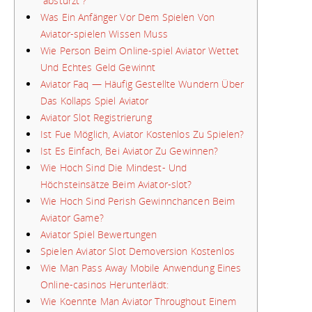
“abstürzt”?
Was Ein Anfänger Vor Dem Spielen Von
Aviator-spielen Wissen Muss
Wie Person Beim Online-spiel Aviator Wettet
Und Echtes Geld Gewinnt
Aviator Faq — Häufig Gestellte Wundern Über
Das Kollaps Spiel Aviator
Aviator Slot Registrierung
Ist Fue Möglich, Aviator Kostenlos Zu Spielen?
Ist Es Einfach, Bei Aviator Zu Gewinnen?
Wie Hoch Sind Die Mindest- Und
Höchsteinsätze Beim Aviator-slot?
Wie Hoch Sind Perish Gewinnchancen Beim
Aviator Game?
Aviator Spiel Bewertungen
Spielen Aviator Slot Demoversion Kostenlos
Wie Man Pass Away Mobile Anwendung Eines
Online-casinos Herunterlädt:
Wie Koennte Man Aviator Throughout Einem