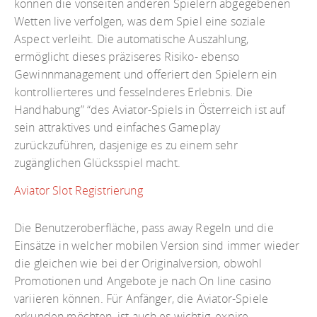
können die vonseiten anderen Spielern abgegebenen
Wetten live verfolgen, was dem Spiel eine soziale
Aspect verleiht. Die automatische Auszahlung,
ermöglicht dieses präziseres Risiko- ebenso
Gewinnmanagement und offeriert den Spielern ein
kontrollierteres und fesselnderes Erlebnis. Die
Handhabung” “des Aviator-Spiels in Österreich ist auf
sein attraktives und einfaches Gameplay
zurückzuführen, dasjenige es zu einem sehr
zugänglichen Glücksspiel macht.
Aviator Slot Registrierung
Die Benutzeroberfläche, pass away Regeln und die
Einsätze in welcher mobilen Version sind immer wieder
die gleichen wie bei der Originalversion, obwohl
Promotionen und Angebote je nach On line casino
variieren können. Für Anfänger, die Aviator-Spiele
erkunden möchten, ist auch es wichtig, expire