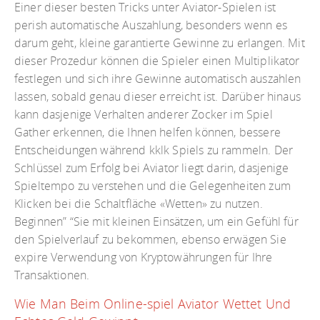
Einer dieser besten Tricks unter Aviator-Spielen ist
perish automatische Auszahlung, besonders wenn es
darum geht, kleine garantierte Gewinne zu erlangen. Mit
dieser Prozedur können die Spieler einen Multiplikator
festlegen und sich ihre Gewinne automatisch auszahlen
lassen, sobald genau dieser erreicht ist. Darüber hinaus
kann dasjenige Verhalten anderer Zocker im Spiel
Gather erkennen, die Ihnen helfen können, bessere
Entscheidungen während kklk Spiels zu rammeln. Der
Schlüssel zum Erfolg bei Aviator liegt darin, dasjenige
Spieltempo zu verstehen und die Gelegenheiten zum
Klicken bei die Schaltfläche «Wetten» zu nutzen.
Beginnen” “Sie mit kleinen Einsätzen, um ein Gefühl für
den Spielverlauf zu bekommen, ebenso erwägen Sie
expire Verwendung von Kryptowährungen für Ihre
Transaktionen.
Wie Man Beim Online-spiel Aviator Wettet Und