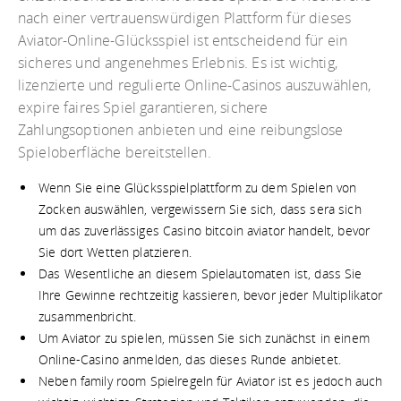
nach einer vertrauenswürdigen Plattform für dieses
Aviator-Online-Glücksspiel ist entscheidend für ein
sicheres und angenehmes Erlebnis. Es ist wichtig,
lizenzierte und regulierte Online-Casinos auszuwählen,
expire faires Spiel garantieren, sichere
Zahlungsoptionen anbieten und eine reibungslose
Spieloberfläche bereitstellen.
Wenn Sie eine Glücksspielplattform zu dem Spielen von
Zocken auswählen, vergewissern Sie sich, dass sera sich
um das zuverlässiges Casino bitcoin aviator handelt, bevor
Sie dort Wetten platzieren.
Das Wesentliche an diesem Spielautomaten ist, dass Sie
Ihre Gewinne rechtzeitig kassieren, bevor jeder Multiplikator
zusammenbricht.
Um Aviator zu spielen, müssen Sie sich zunächst in einem
Online-Casino anmelden, das dieses Runde anbietet.
Neben family room Spielregeln für Aviator ist es jedoch auch