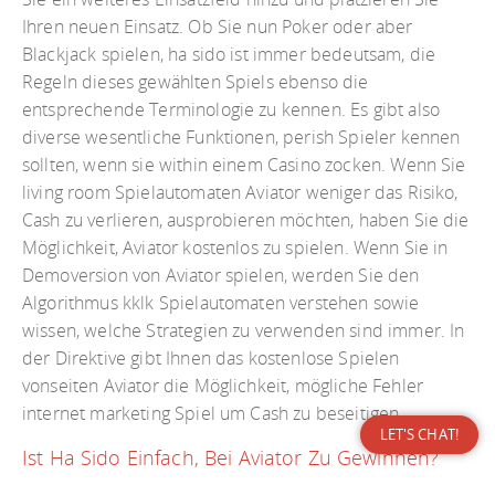
Ihren neuen Einsatz. Ob Sie nun Poker oder aber
Blackjack spielen, ha sido ist immer bedeutsam, die
Regeln dieses gewählten Spiels ebenso die
entsprechende Terminologie zu kennen. Es gibt also
diverse wesentliche Funktionen, perish Spieler kennen
sollten, wenn sie within einem Casino zocken. Wenn Sie
living room Spielautomaten Aviator weniger das Risiko,
Cash zu verlieren, ausprobieren möchten, haben Sie die
Möglichkeit, Aviator kostenlos zu spielen. Wenn Sie in
Demoversion von Aviator spielen, werden Sie den
Algorithmus kklk Spielautomaten verstehen sowie
wissen, welche Strategien zu verwenden sind immer. In
der Direktive gibt Ihnen das kostenlose Spielen
vonseiten Aviator die Möglichkeit, mögliche Fehler
internet marketing Spiel um Cash zu beseitigen.
LET'S CHAT!
Ist Ha Sido Einfach, Bei Aviator Zu Gewinnen?