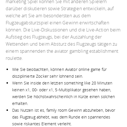
marketing Spiel können Sie mit anderen Spielern
darüber diskutieren sowie Strategien entwickeln, auf
welche art Sie am besondersten aus dem
Flugzeugabsturzspiel einen Gewinn erwirtschaften
können. Die Live-Diskussionen und die Live-Action beim
Aufstieg des Flugzeugs, bei der Auszahlung der
Wettenden und beim Absturz des Flugzeugs tätigen zu
einem spannenden the aviator gambling establishment
roulette.
Wie Sie beobachten, können Aviator online game für
disziplinierte Zocker sehr lohnend sein.
Wenn Sie inside den letzten something like 20 Minuten
keinen x1, 00- oder x1, 5-Multiplikator gesehen haben,
werden Sie höchstwahrscheinlich in Kürze einen solchen
erhalten.
Das Nutzen ist es, family room Gewinn abzuheben, bevor
das Flugzeug abhebt, was dem Runde ein spannendes
sowie riskantes Element verleiht.