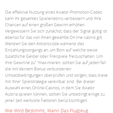
Die effektive Nutzung eines Aviator-Promotion-Codes
kann Ihr gesamtes Spielerlebnis verbessern und Ihre
Chancen auf einen großen Gewinn erhöhen.
Vergewissern Sie sich zunächst, dass der Signal gültig ist
ebenso für das von Ihnen gewählte On line casino gilt.
Wenden Sie den Aktionscode während des
Einzahlungsvorgangs an, um Boni auf welche weise
zusätzliche Gelder oder Freispiele freizuschalten. Um
Ihre Gewinne zu” “maximieren, sollten Sie auf jeden fall
die mit deinem Bonus verbundenen
Umsatzbedingungen überprüfen und sorgen, dass diese
mit Ihrer Spielstrategie vereinbar sind. Bei dieser
Auswahl eines Online-Casinos, in dem Sie Aviator
Austria spielen können, sollten Sie unbedingt einige zu
jener zeit wertvolle Faktoren berücksichtigen.
Wie Wird Bestimmt, Wann Das Flugzeug