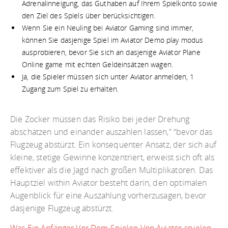
Adrenalinneigung, das Guthaben auf Ihrem Spielkonto sowie
den Ziel des Spiels über berücksichtigen.
Wenn Sie ein Neuling bei Aviator Gaming sind immer,
können Sie dasjenige Spiel im Aviator Demo play modus
ausprobieren, bevor Sie sich an dasjenige Aviator Plane
Online game mit echten Geldeinsätzen wagen.
Ja, die Spieler müssen sich unter Aviator anmelden, 1
Zugang zum Spiel zu erhalten.
Die Zocker müssen das Risiko bei jeder Drehung
abschätzen und einander auszahlen lassen,” “bevor das
Flugzeug abstürzt. Ein konsequenter Ansatz, der sich auf
kleine, stetige Gewinne konzentriert, erweist sich oft als
effektiver als die Jagd nach großen Multiplikatoren. Das
Hauptziel within Aviator besteht darin, den optimalen
Augenblick für eine Auszahlung vorherzusagen, bevor
dasjenige Flugzeug abstürzt.