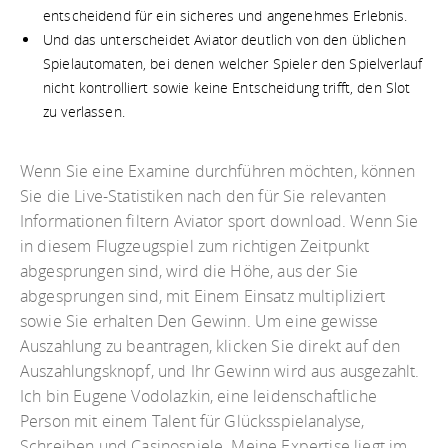
entscheidend für ein sicheres und angenehmes Erlebnis.
Und das unterscheidet Aviator deutlich von den üblichen
Spielautomaten, bei denen welcher Spieler den Spielverlauf
nicht kontrolliert sowie keine Entscheidung trifft, den Slot
zu verlassen.
Wenn Sie eine Examine durchführen möchten, können
Sie die Live-Statistiken nach den für Sie relevanten
Informationen filtern Aviator sport download. Wenn Sie
in diesem Flugzeugspiel zum richtigen Zeitpunkt
abgesprungen sind, wird die Höhe, aus der Sie
abgesprungen sind, mit Einem Einsatz multipliziert
sowie Sie erhalten Den Gewinn. Um eine gewisse
Auszahlung zu beantragen, klicken Sie direkt auf den
Auszahlungsknopf, und Ihr Gewinn wird aus ausgezahlt.
Ich bin Eugene Vodolazkin, eine leidenschaftliche
Person mit einem Talent für Glücksspielanalyse,
Schreiben und Casinospiele. Meine Expertise liegt im