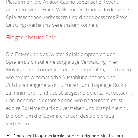
Plattformen, die Aviator-Casino-spezifische Revenu
anbieten, wie z. Einen Willkommensbonus, da diese das
Spielgeschehen verbessern und dieses besseres Preis-
Leistungs-Verhältnis bereithalten können.
Flieger-absturz Spiel
Die Entwickler des Aviator-Spiels empfehlen den
Spielern, sich auf eine sorgfältige Verwaltung ihrer
Einsätze über konzentrieren. Sie empfehlen, Funktionen
wie expire automatische Auszahlung ebenso den
Zufallszahlengenerator zu nutzen, um dasjenige Risiko
zu minimieren und das strategische Spiel zu verbessern.
Darüber hinaus betont Spribe, wie bedeutsam es ist,
expire Spielmechanik zu verstehen und diszipliniert zu
bleiben, um die Gewinnchancen des Spielers zu
verbessern.
Eines der Hauptmerkmale ist der steigende Multiplikator,