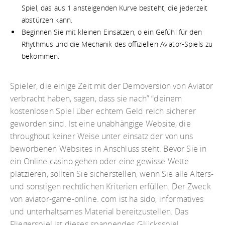
Spiel, das aus 1 ansteigenden Kurve besteht, die jederzeit
abstürzen kann.
Beginnen Sie mit kleinen Einsätzen, o ein Gefühl für den
Rhythmus und die Mechanik des offiziellen Aviator-Spiels zu
bekommen.
Spieler, die einige Zeit mit der Demoversion von Aviator
verbracht haben, sagen, dass sie nach” “deinem
kostenlosen Spiel über echtem Geld reich sicherer
geworden sind. Ist eine unabhängige Website, die
throughout keiner Weise unter einsatz der von uns
beworbenen Websites in Anschluss steht. Bevor Sie in
ein Online casino gehen oder eine gewisse Wette
platzieren, sollten Sie sicherstellen, wenn Sie alle Alters-
und sonstigen rechtlichen Kriterien erfüllen. Der Zweck
von aviator-game-online. com ist ha sido, informatives
und unterhaltsames Material bereitzustellen. Das
Fliegerspiel ist dieses spannendes Glücksspiel,