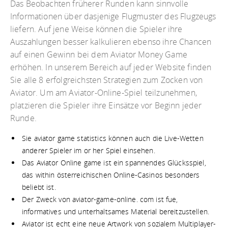
Das Beobachten früherer Runden kann sinnvolle
Informationen über dasjenige Flugmuster des Flugzeugs
liefern. Auf jene Weise können die Spieler ihre
Auszahlungen besser kalkulieren ebenso ihre Chancen
auf einen Gewinn bei dem Aviator Money Game
erhöhen. In unserem Bereich auf jeder Website finden
Sie alle 8 erfolgreichsten Strategien zum Zocken von
Aviator. Um am Aviator-Online-Spiel teilzunehmen,
platzieren die Spieler ihre Einsätze vor Beginn jeder
Runde.
Sie aviator game statistics können auch die Live-Wetten
anderer Spieler im or her Spiel einsehen.
Das Aviator Online game ist ein spannendes Glücksspiel,
das within österreichischen Online-Casinos besonders
beliebt ist.
Der Zweck von aviator-game-online. com ist fue,
informatives und unterhaltsames Material bereitzustellen.
Aviator ist echt eine neue Artwork von sozialem Multiplayer-