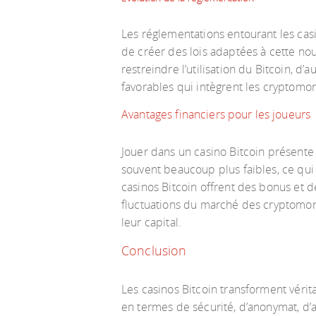
Les réglementations entourant les casi
de créer des lois adaptées à cette no
restreindre l’utilisation du Bitcoin, 
favorables qui intègrent les cryptomon
Avantages financiers pour les joueurs
Jouer dans un casino Bitcoin présente 
souvent beaucoup plus faibles, ce qui
casinos Bitcoin offrent des bonus et 
fluctuations du marché des cryptomonn
leur capital.
Conclusion
Les casinos Bitcoin transforment vérit
en termes de sécurité, d’anonymat, d’a