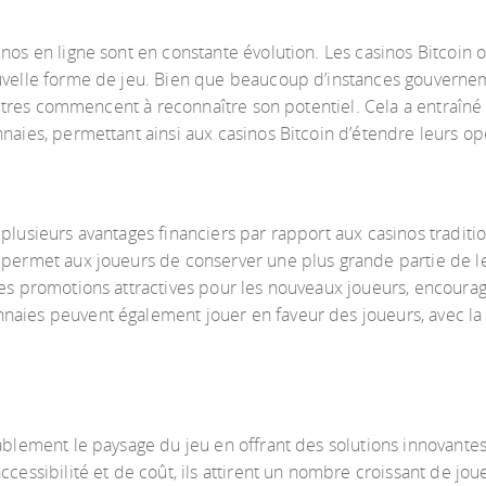
nos en ligne sont en constante évolution. Les casinos Bitcoin o
uvelle forme de jeu. Bien que beaucoup d’instances gouvernem
d’autres commencent à reconnaître son potentiel. Cela a entraîn
naies, permettant ainsi aux casinos Bitcoin d’étendre leurs opé
plusieurs avantages financiers par rapport aux casinos traditio
 permet aux joueurs de conserver une plus grande partie de l
des promotions attractives pour les nouveaux joueurs, encourag
aies peuvent également jouer en faveur des joueurs, avec la p
ablement le paysage du jeu en offrant des solutions innovantes
ccessibilité et de coût, ils attirent un nombre croissant de jou