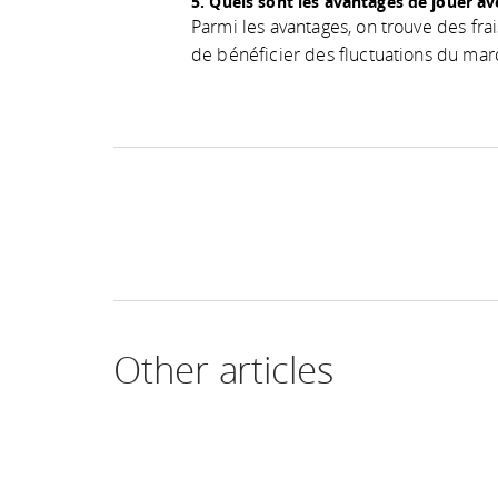
5. Quels sont les avantages de jouer av
Parmi les avantages, on trouve des frai
de bénéficier des fluctuations du ma
Other articles