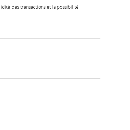
idité des transactions et la possibilité