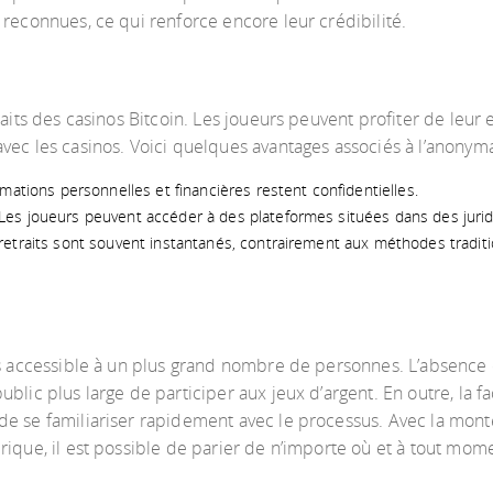
reconnues, ce qui renforce encore leur crédibilité.
raits des casinos Bitcoin. Les joueurs peuvent profiter de leur
vec les casinos. Voici quelques avantages associés à l’anonyma
mations personnelles et financières restent confidentielles.
Les joueurs peuvent accéder à des plateformes situées dans des juridi
etraits sont souvent instantanés, contrairement aux méthodes traditi
us accessible à un plus grand nombre de personnes. L’absence
lic plus large de participer aux jeux d’argent. En outre, la faci
de se familiariser rapidement avec le processus. Avec la mon
rique, il est possible de parier de n’importe où et à tout mo