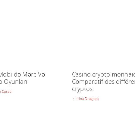
 Mobi-də Mərc Və
Casino crypto-monnaie
o Oyunları
Comparatif des différe
cryptos
 Coraci
• Irina Dragnea