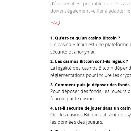
d’évoluer, il est probable que les cas
doivent également veiller à adapter le
FAQ
1. Qu’est-ce qu’un casino Bitcoin ?
Un casino Bitcoin est une plateforme d
sécurité et anonymat.
2. Les casinos Bitcoin sont-ils légaux ?
La légalité des casinos Bitcoin dépend 
réglementations pour inclure les cry
3. Comment puis-je déposer des fonds 
Pour déposer des fonds, les joueurs doi
fournie par le casino.
4. Est-il sécurisé de jouer dans un casin
Oui, les casinos Bitcoin utilisent des
les données des joueurs.