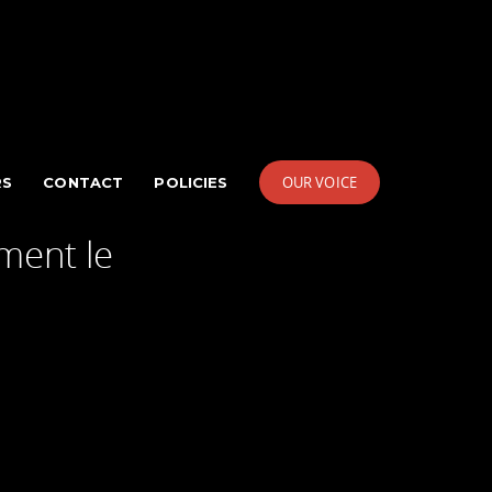
OUR VOICE
RS
CONTACT
POLICIES
ment le