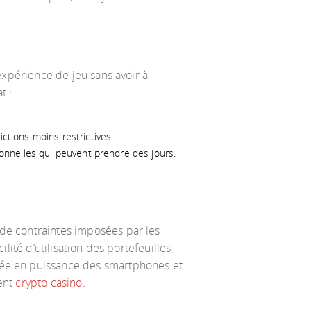
 expérience de jeu sans avoir à
t :
ctions moins restrictives.
onnelles qui peuvent prendre des jours.
 de contraintes imposées par les
lité d’utilisation des portefeuilles
tée en puissance des smartphones et
ment
crypto casino
.