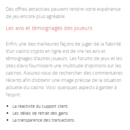
Des offres attractives peuvent rendre votre expérience
de jeu encore plus agréable.
Les avis et témoignages des joueurs
Enfin, une des meilleures façons de juger de la fiabilité
d’un casino crypto en ligne est de lire les avis et
témoignages d’autres joueurs. Les forums de jeux et les
sites d’avis fournissent une multitude d’opinions sur les
casinos. Assurez-vous de rechercher des commentaires
récents afin d’obtenir une image précise de la situation
actuelle du casino. Voici quelques aspects à garder à
l’esprit :
La réactivité du support client.
Les délais de retrait des gains.
La transparence des transactions.