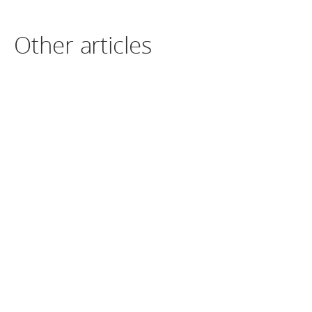
Other articles