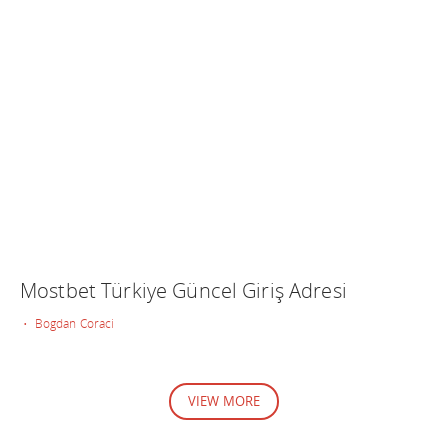
Mostbet Türkiye Güncel Giriş Adresi
• Bogdan Coraci
VIEW MORE