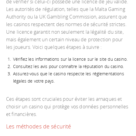
de vérifier si celui-ci possède une licence de jeu valide.
Les autorités de régulation, telles que la Malta Gaming
Authority ou la UK Gambling Commission, assurent que
les casinos respectent des normes de sécurité strictes.
Une licence garantit non seulement la légalité du site,
mais également un certain niveau de protection pour
les joueurs. Voici quelques étapes à suivre :
Vérifiez les informations sur la licence sur le site du casino.
Consultez les avis pour connaître la réputation du casino.
Assurez-vous que le casino respecte les réglementations
légales de votre pays.
Ces étapes sont cruciales pour éviter les arnaques et
choisir un casino qui protège vos données personnelles
et financières.
Les méthodes de sécurité