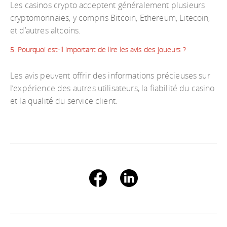
Les casinos crypto acceptent généralement plusieurs
cryptomonnaies, y compris Bitcoin, Ethereum, Litecoin,
et d’autres altcoins.
5. Pourquoi est-il important de lire les avis des joueurs ?
Les avis peuvent offrir des informations précieuses sur
l’expérience des autres utilisateurs, la fiabilité du casino
et la qualité du service client.