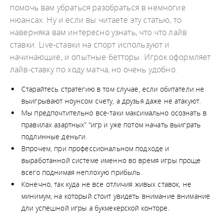
помочь вам убраться разобраться в немногие
нюансах. Ну и если вы читаете эту статью, то
наверняка вам интересно узнать, что что лайв
ставки. Live-ставки на спорт используют и
начинающие, и опытные бетторы. Игрок оформляет
лайв-ставку по ходу матча, но очень удобно.
Старайтесь стратегию в том случае, если обитатели не
выигрывают ноунсом счету, а друзья даже не атакуют.
Мы предпочтительно все-таки максимально осознать в
правилах азартных” “игр и уже потом начать выиграть
подлинные деньги.
Впрочем, при профессиональном подходе и
выработанной системе именно во время игры проще
всего поднимая неплохую прибыль.
Конечно, так куда не все отличия живых ставок, не
минимум, на который стоит увидеть внимание внимание
дли успешной игры а букмекерской конторе.