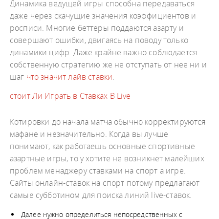
Динамика ведущей игры способна передаваться
даже через скачущие значения коэффициентов и
росписи. Многие беттеры поддаются азарту и
совершают ошибки, двигаясь на поводу только
динамики цифр. Даже крайне важно соблюдается
собственную стратегию же не отступать от нее ни и
шаг
что значит лайв ставки
.
стоит Ли Играть в Ставках В Live
Котировки до начала матча обычно корректируются
мафане и незначительно. Когда вы лучше
понимают, как работаешь основные спортивные
азартные игры, то у хотите не возникнет малейших
проблем менаджеру ставками на спорт а игре.
Сайты онлайн-ставок на спорт потому предлагают
самые субботином для поиска линий live-ставок.
Далее нужно определиться непосредственных с