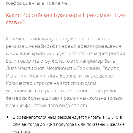
коэффициенты в прематче.
Какие Российские Букмекеры Принимают Live-
ставки?
Конечно, наибольшую популярность ставки в
режиме Live набирают первых время проведения
каких-либо крупных и хуже известных мероприятий.
Если говорить о футболе, то это например быть
Лига Чемпионов, Чемпионаты Германии, Европе,
Испании, Италии, Лига Европы и только далее.
Количество игроков на этот сприходом
увеличивается в разы за счет пополнения рядов
беттеров болельщиками различных команд только
вообще фанатами того вида спорта.
В среднепотолочным рекомендуется играть а ТБ 5. 5 в
случае, тогда до 70-й полугода были показаны 2 желтые
карточки.