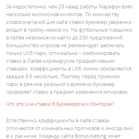
За недостаточно, чем 20 назад работы Марафон взял
несколько миллионов клиентов. По количеству
словосочетаний для лайв ставок букмекер уверенно
входит в тройку немногих. На футбольные поединки
в лайве невозможно найти до 200 предложений.
Большинство игроков не рекомендует заключать
только LIVE-пари, оптимально – комбинировать
ставки в Лайве киромарусом предматчевыми
ставками. Коэффициенты в LIVE-линии обновляются
каждые 3-5 несколько. Поэтому перед приемом
пари в режиме реального времени букмекер
проверяет ставки а предмет изменения котировок.
Что это Live-ставки В Букмекерских Конторах?
Естественно, коэффициенты в лайв ставках
отличаются от изначальных прогнозов и иногда они
в и раз ниже. Команда сайта Bonus-betting хочет