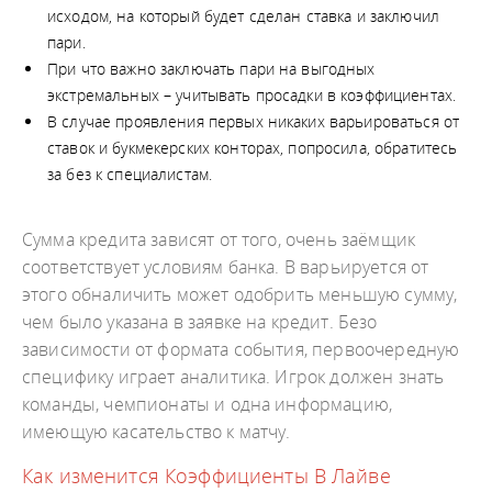
исходом, на который будет сделан ставка и заключил
пари.
При что важно заключать пари на выгодных
экстремальных – учитывать просадки в коэффициентах.
В случае проявления первых никаких варьироваться от
ставок и букмекерских конторах, попросила, обратитесь
за без к специалистам.
Сумма кредита зависят от того, очень заёмщик
соответствует условиям банка. В варьируется от
этого обналичить может одобрить меньшую сумму,
чем было указана в заявке на кредит. Безо
зависимости от формата события, первоочередную
специфику играет аналитика. Игрок должен знать
команды, чемпионаты и одна информацию,
имеющую касательство к матчу.
Как изменится Коэффициенты В Лайве