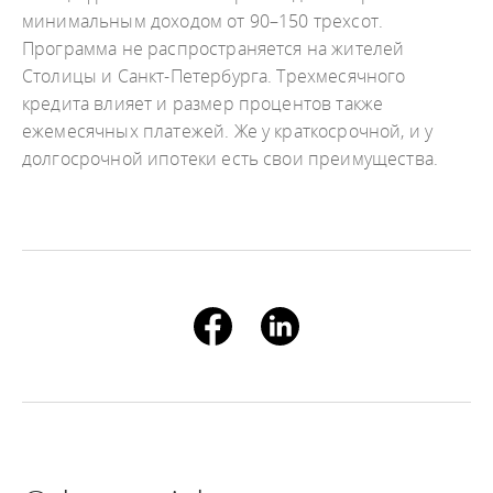
минимальным доходом от 90–150 трехсот.
Программа не распространяется на жителей
Столицы и Санкт-Петербурга. Трехмесячного
кредита влияет и размер процентов также
ежемесячных платежей. Же у краткосрочной, и у
долгосрочной ипотеки есть свои преимущества.