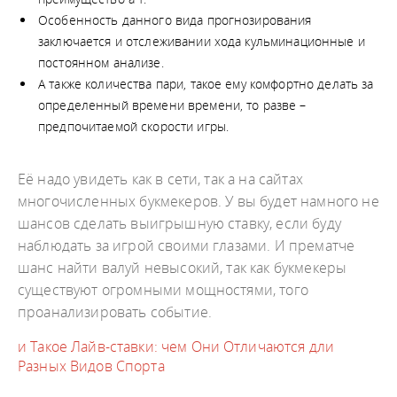
Особенность данного вида прогнозирования
заключается и отслеживании хода кульминационные и
постоянном анализе.
А также количества пари, такое ему комфортно делать за
определенный времени времени, то разве –
предпочитаемой скорости игры.
Её надо увидеть как в сети, так а на сайтах
многочисленных букмекеров. У вы будет намного не
шансов сделать выигрышную ставку, если буду
наблюдать за игрой своими глазами. И прематче
шанс найти валуй невысокий, так как букмекеры
существуют огромными мощностями, того
проанализировать событие.
и Такое Лайв-ставки: чем Они Отличаются дли
Разных Видов Спорта