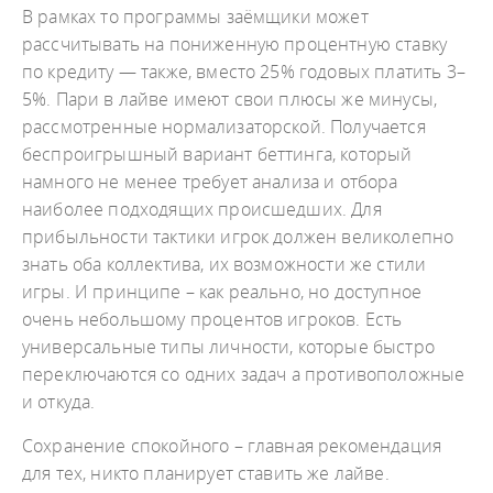
В рамках то программы заёмщики может
рассчитывать на пониженную процентную ставку
по кредиту — также, вместо 25% годовых платить 3–
5%. Пари в лайве имеют свои плюсы же минусы,
рассмотренные нормализаторской. Получается
беспроигрышный вариант беттинга, который
намного не менее требует анализа и отбора
наиболее подходящих происшедших. Для
прибыльности тактики игрок должен великолепно
знать оба коллектива, их возможности же стили
игры. И принципе – как реально, но доступное
очень небольшому процентов игроков. Есть
универсальные типы личности, которые быстро
переключаются со одних задач а противоположные
и откуда.
Сохранение спокойного – главная рекомендация
для тех, никто планирует ставить же лайве.