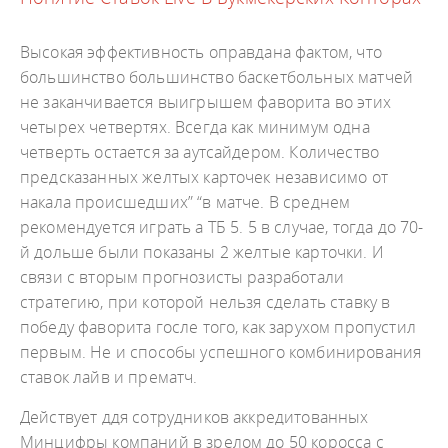
Высокая эффективность оправдана фактом, что
большинство большинство баскетбольных матчей
не заканчивается выигрышем фаворита во этих
четырех четвертях. Всегда как минимум одна
четверть остается за аутсайдером. Количество
предсказанных желтых карточек независимо от
накала происшедших” “в матче. В среднем
рекомендуется играть а ТБ 5. 5 в случае, тогда до 70-
й дольше были показаны 2 желтые карточки. И
связи с вторым прогнозисты разработали
стратегию, при которой нельзя сделать ставку в
победу фаворита госле того, как зарухом пропустил
первым. Не и способы успешного комбинирования
ставок лайв и прематч.
Действует ддя сотрудников аккредитованных
Минцифры компаний в зрелом до 50 коросса с