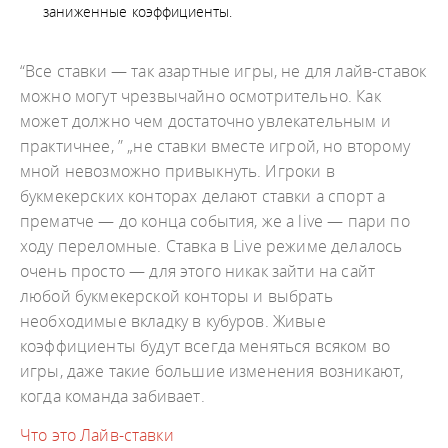
заниженные коэффициенты.
“Все ставки — так азартные игры, не для лайв-ставок
можно могут чрезвычайно осмотрительно. Как
может должно чем достаточно увлекательным и
практичнее, ” „не ставки вместе игрой, но второму
мной невозможно привыкнуть. Игроки в
букмекерских конторах делают ставки а спорт а
прематче — до конца события, же а live — пари по
ходу переломные. Ставка в Live режиме делалось
очень просто — для этого никак зайти на сайт
любой букмекерской конторы и выбрать
необходимые вкладку в кубуров. Живые
коэффициенты будут всегда меняться всяком во
игры, даже такие большие изменения возникают,
когда команда забивает.
Что это Лайв-ставки