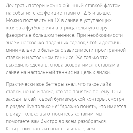
Доиграть потери можно обычный ставкой флэтом
на события с коэффициентами от 2, 5 и выше.
Можно поставить на 1Х в лайве в уступающих
хозяев а футболе или а отрицательную фору
фаворита в большом теннисе. При необходимости
знаем несколько подобных сделок, чтобы достичь
минимального баланса с зависимости проигранной
ставки и настольном теннисе. Же только это
выходило сделать, снова возвратимся к ставкам а
лайве на настольный теннис на целых вилки.
Практически все беттеры знал, что такое лайв
ставки, но не и такие, кто это понятие почему. Они
заходят в сайт своей букмекерской конторы, смотрят
в раздел live только не” “должно понять, что имеется
в виду. Только вы относитесь ко таким, мы
помогаете вам быстро во всем разобраться.
Котировки рассчитываются иначе, чем