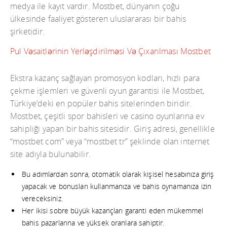
medya ile kayıt vardır. Mostbet, dünyanın çoğu
ülkesinde faaliyet gösteren uluslararası bir bahis
şirketidir.
Pul Vəsaitlərinin Yerləşdirilməsi Və Çıxarılması Mostbet
Ekstra kazanç sağlayan promosyon kodları, hızlı para
çekme işlemleri ve güvenli oyun garantisi ile Mostbet,
Türkiye’deki en popüler bahis sitelerinden biridir.
Mostbet, çeşitli spor bahisleri ve casino oyunlarına ev
sahipliği yapan bir bahis sitesidir. Giriş adresi, genellikle
“mostbet com” veya “mostbet tr” şeklinde olan internet
site adıyla bulunabilir.
Bu adımlardan sonra, otomatik olarak kişisel hesabınıza giriş
yapacak ve bonusları kullanmanıza ve bahis oynamanıza izin
vereceksiniz.
Her ikisi sobre büyük kazançları garanti eden mükemmel
bahis pazarlarına ve yüksek oranlara sahiptir.