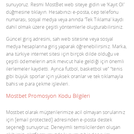
sunuyoruz. Resmi MostBet web siteye gidin ve ‘Kayıt Ol’
düğmesine tıklayın. Hesabınızı e-posta, cep telefonu
numarası, sosyal medya veya anında ‘Tek Tıklama’ kaydı
dahil olmak üzere çeşitli yöntemlerle oluşturabilirsiniz.
Güncel giriş adresini, sah web sitesine veya sosyal
medya hesaplarına giriş yaparak öğrenebilirsiniz. Marka,
ana türkiye internet sitesi için birçok dilde olduğu ve
çeşitli ödemelerin artık mevcut hale geldiği için önemli
ilerlemeler kaydetti. Ayrıca futbol, basketbol ve” “tenis
gibi büyük sporlar için yüksek oranlar ve tek tıklamayla
bahis ve para çekme işlevleri.
Mostbet Promosyon Kodu Bilgileri
Mostbet olarak müşterilerimize acil olmayan sorularınız
için [email protected] adresinden e-posta destek
seçeneği sunuyoruz. Deneyimli temsilcilerden oluşan