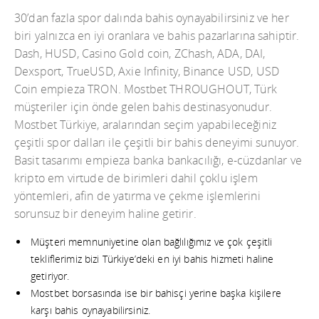
30’dan fazla spor dalında bahis oynayabilirsiniz ve her
biri yalnızca en iyi oranlara ve bahis pazarlarına sahiptir.
Dash, HUSD, Casino Gold coin, ZChash, ADA, DAI,
Dexsport, TrueUSD, Axie Infinity, Binance USD, USD
Coin empieza TRON. Mostbet THROUGHOUT, Türk
müşteriler için önde gelen bahis destinasyonudur.
Mostbet Türkiye, aralarından seçim yapabileceğiniz
çeşitli spor dalları ile çeşitli bir bahis deneyimi sunuyor.
Basit tasarımı empieza banka bankacılığı, e-cüzdanlar ve
kripto em virtude de birimleri dahil çoklu işlem
yöntemleri, afin de yatırma ve çekme işlemlerini
sorunsuz bir deneyim haline getirir.
Müşteri memnuniyetine olan bağlılığımız ve çok çeşitli
tekliflerimiz bizi Türkiye’deki en iyi bahis hizmeti haline
getiriyor.
Mostbet borsasında ise bir bahisçi yerine başka kişilere
karşı bahis oynayabilirsiniz.