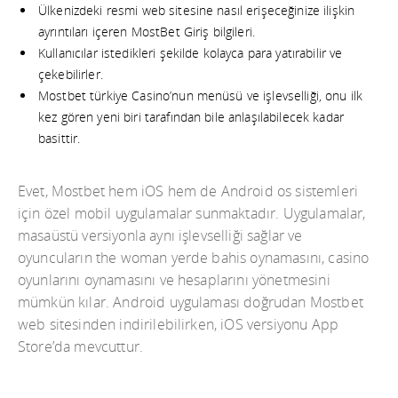
Ülkenizdeki resmi web sitesine nasıl erişeceğinize ilişkin
ayrıntıları içeren MostBet Giriş bilgileri.
Kullanıcılar istedikleri şekilde kolayca para yatırabilir ve
çekebilirler.
Mostbet türkiye Casino’nun menüsü ve işlevselliği, onu ilk
kez gören yeni biri tarafından bile anlaşılabilecek kadar
basittir.
Evet, Mostbet hem iOS hem de Android os sistemleri
için özel mobil uygulamalar sunmaktadır. Uygulamalar,
masaüstü versiyonla aynı işlevselliği sağlar ve
oyuncuların the woman yerde bahis oynamasını, casino
oyunlarını oynamasını ve hesaplarını yönetmesini
mümkün kılar. Android uygulaması doğrudan Mostbet
web sitesinden indirilebilirken, iOS versiyonu App
Store’da mevcuttur.