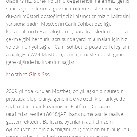
olabilirsiniz. Sürekli olumlu değerlendirmelerimiz, geniş
spor seçeneklerimiz, güvenilir ödeme sistemimiz ve
duyarlı müşteri desteğimiz gibi hizmetlerimizin kalitesini
yansıtmaktadır. Mostbet’in Canlı Sohbet özelliği,
kullanıcıların hesap oluşturma, para transferleri ve para
çekme gibi her türlü sorusunda yardım almaları için hızlı
ve etkili bir yol sağlar. Canlı sohbet, e-posta ve Telegram
aracılığıyla 7/24 Mostbet çevrimiçi müşteri desteğimiz,
gerektiğinde hızlı yardım sağlar.
Mostbet Giriş Sss
2009 yılında kurulan Mostbet, on yılı aşkın bir süredir
piyasada olup, dünya genelinde ve özellikle Türkiye’de
sağlam bir itibar kazanmıştır. Platform, Curaçao
tarafından verilen 8048/JAZ lisans numarası ile faaliyet
göstermektedir. Bu lisans, oyunların adil olmasını,
oyuncu verilerinin güvenliğini ve işlemlerin bütünlüğünü