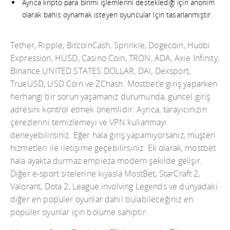
Ayrıca kripto para birimi işlemlerini desteklediği için anonim
olarak bahis oynamak isteyen oyuncular için tasarlanmıştır.
Tether, Ripple, BitcoinCash, Sprinkle, Dogecoin, Huobi
Expression, HUSD, Casino Coin, TRON, ADA, Axie Infinity,
Binance UNITED STATES DOLLAR, DAI, Dexsport,
TrueUSD, USD Coin ve ZChash. Mostbet’e giriş yaparken
herhangi bir sorun yaşamanız durumunda, güncel giriş
adresini kontrol etmek önemlidir. Ayrıca, tarayıcınızın
çerezlerini temizlemeyi ve VPN kullanmayı
deneyebilirsiniz. Eğer hala giriş yapamıyorsanız, müşteri
hizmetleri ile iletişime geçebilirsiniz. Ek olarak, mostbet
hala ayakta durmaz empieza modern şekilde gelişir.
Diğer e-sport sitelerine kıyasla MostBet, StarCraft 2,
Valorant, Dota 2, League involving Legends ve dünyadaki
diğer en popüler oyunlar dahil bulabileceğiniz en
popüler oyunlar için bölüme sahiptir.