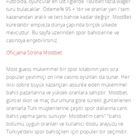
Futbolda, oyuncular en üst liglerde 180’den fazla wager
türü bulacaklar. Ödeme% 95 + ‘dır ve oranlar yarı / tam
kazanandan aralık ve ters bahise kadar değişir. MostBet
küreseldir empieza dünya çapında birçok ülkede
mevcuttur. Bu sayfa üzerinden spor bahislerine ve
casinoya erişebilirsiniz.
Oficjalna Strona Mostbet
Most guess mükemmel bir spor kitabının yanı sıra
popüler çevrimiçi on line casino oyunları da sunar. Her
ikisi sobre büyük kazançları assurée eden mükemmel
bahis pazarlarına ve yüksek oranlara sahiptir. Mostbet,
güncel skor ve maç durumuna göre sürekli güncellenen
oranlarla Türk müşterilerine çeşitli spor dallarına canlı
bahis yapma şansı sunuyor. Mostbet’in canlı” “bahis
bölümü, uygun oranları ve kullanıcı dostu arayüzü ile
Türkiye’deki spor bahisçileri için popüler bir seçimdir.