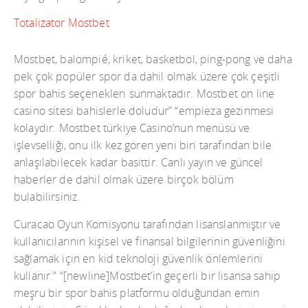
Totalizator Mostbet
Mostbet, balompié, kriket, basketbol, ping-pong ve daha
pek çok popüler spor da dahil olmak üzere çok çeşitli
spor bahis seçenekleri sunmaktadır. Mostbet on line
casino sitesi bahislerle doludur” “empieza gezinmesi
kolaydır. Mostbet türkiye Casino’nun menüsü ve
işlevselliği, onu ilk kez gören yeni biri tarafından bile
anlaşılabilecek kadar basittir. Canlı yayın ve güncel
haberler de dahil olmak üzere birçok bölüm
bulabilirsiniz.
Curacao Oyun Komisyonu tarafından lisanslanmıştır ve
kullanıcılarının kişisel ve finansal bilgilerinin güvenliğini
sağlamak için en kid teknoloji güvenlik önlemlerini
kullanır.” “[newline]Mostbet’in geçerli bir lisansa sahip
meşru bir spor bahis platformu olduğundan emin