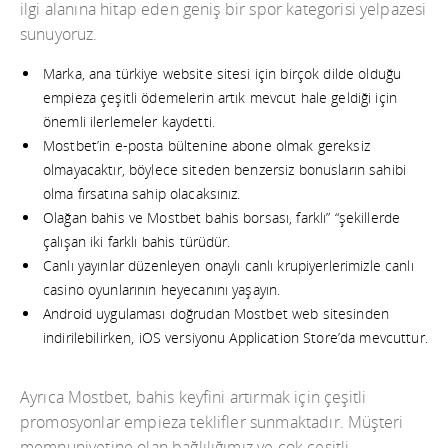
ilgi alanına hitap eden geniş bir spor kategorisi yelpazesi
sunuyoruz.
Marka, ana türkiye website sitesi için birçok dilde olduğu
empieza çeşitli ödemelerin artık mevcut hale geldiği için
önemli ilerlemeler kaydetti.
Mostbet’in e-posta bültenine abone olmak gereksiz
olmayacaktır, böylece siteden benzersiz bonusların sahibi
olma fırsatına sahip olacaksınız.
Olağan bahis ve Mostbet bahis borsası, farklı” “şekillerde
çalışan iki farklı bahis türüdür.
Canlı yayınlar düzenleyen onaylı canlı krupiyerlerimizle canlı
casino oyunlarının heyecanını yaşayın.
Android uygulaması doğrudan Mostbet web sitesinden
indirilebilirken, iOS versiyonu Application Store’da mevcuttur.
Ayrıca Mostbet, bahis keyfini artırmak için çeşitli
promosyonlar empieza teklifler sunmaktadır. Müşteri
memnuniyetine olan bağlılığımız ve çok çeşitli