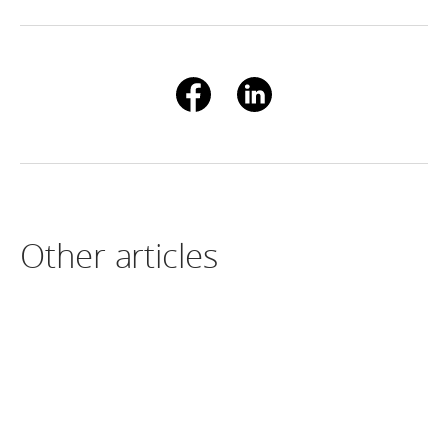
Other articles