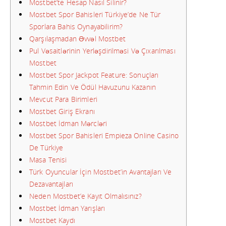
Mostbet’te Hesap Nasıl Silinir?
Mostbet Spor Bahisleri Türkiye’de Ne Tür
Sporlara Bahis Oynayabilirim?
Qarşılaşmadan Əvvəl Mostbet
Pul Vəsaitlərinin Yerləşdirilməsi Və Çıxarılması
Mostbet
Mostbet Spor Jackpot Feature: Sonuçları
Tahmin Edin Ve Ödül Havuzunu Kazanın
Mevcut Para Birimleri
Mostbet Giriş Ekranı
Mostbet İdman Mərcləri
Mostbet Spor Bahisleri Empieza Online Casino
De Türkiye
Masa Tenisi
Türk Oyuncular İçin Mostbet’in Avantajları Ve
Dezavantajları
Neden Mostbet’e Kayıt Olmalısınız?
Mostbet İdman Yarışları
Mostbet Kaydı