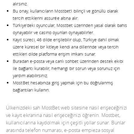
alırsınız.
Bu onay, kullanıcıların Mostbet‘i bilinçli ve gönüllü olarak
tercih ettiklerini assurée altına alır.
Türkiye’deki oyuncular, Mostbet üzerinden yasal olarak bahis
oynayabilir ve casino oyunları oynayabilirler.
Kayıt süreci, 46 dilde erişilebilir olup, Türkiye dahil olmak
üzere küresel bir kitleye kendi ana dillerinde veya tercih
ettikleri dilde platforma erişim imkanı sunar.
Buradan e-posta veya canlı sohbet üzerinden destek ekibi
ile bağlantı kurabilir, herhangi bir sorun veya sorunuz için
yardım alabilirsiniz.
MostBet hesabınıza giriş yapmak için bu doğrulanmış
bağlantıları kullanın.
Ülkenizdeki sah MostBet web sitesine nasıl erişeceğinizi
ve kayıt ekranına nasıl erişeceğinizi öğrenin. Mostbet,
kullanıcılarına kaydolmak için çeşitli yollar sunar. Bunlar
arasında telefon numarası, e-posta empieza sosyal