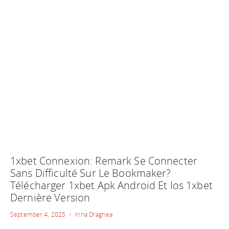
1xbet Connexion: Remark Se Connecter
Sans Difficulté Sur Le Bookmaker?
Télécharger 1xbet Apk Android Et Ios 1xbet
Dernière Version
September 4, 2025 • Irina Dragnea