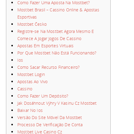
Como Fazer Uma Aposta Na Mostbet?
Mostbet Brasil – Cassino Online & Apostas
Esportivas
Mostbet Česko
Registre-se Na Mostbet Agora Mesmo E
Comece A Jogar Jogos De Cassino
Apostas Em Esportes Virtuais
Por Que Mostbet Não Está Funcionando?
Ios
Como Sacar Recurso Financeiro?
Mostbet Login
Apostas Ao Vivo
Cassino
Como Fazer Um Depósito?
Jak Dosáhnout Výhry V Kasinu Cz Mostbet
Baixar No Ios
Versão Do Site Móvel Da Mostbet
Processo De Verificação De Conta
Mostbet Live Casino Cz