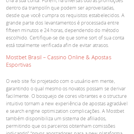
cria a sua conta. Porém, há diversas outras promoções
dentro da trampolín que podem ser aproveitadas,
desde que você cumpra os requisitos estabelecidos. A
grande parte dos levantamentos é processada entre
fifteen minutos e 24 horas, dependendo do método
escolhido. Certifique-se de que some sort of sua conta
está totalmente verificada afin de evitar atrasos.
Mostbet Brasil – Cassino Online & Apostas
Esportivas
O web site foi projetado com o usuário em mente,
garantindo o qual mesmo os novatos possam se derivar
facilmente. O bosquejo de cores vibrantes e o structure
intuitivo tornam a new experiência de apostas agradável
e search engine optimization complicações. A Mostbet
também disponibiliza um sistema de afiliados,
permitindo que os parceiros obtenham comissões
indicando” “novos apostadores para a new plataforma.