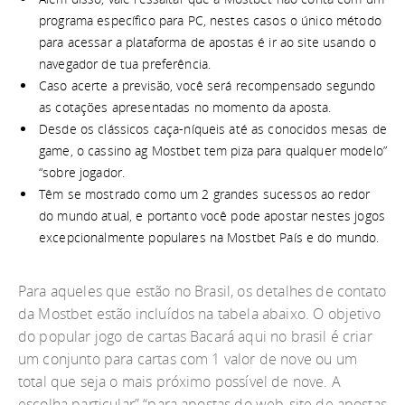
programa específico para PC, nestes casos o único método
para acessar a plataforma de apostas é ir ao site usando o
navegador de tua preferência.
Caso acerte a previsão, você será recompensado segundo
as cotações apresentadas no momento da aposta.
Desde os clássicos caça-níqueis até as conocidos mesas de
game, o cassino ag Mostbet tem piza para qualquer modelo”
“sobre jogador.
Têm se mostrado como um 2 grandes sucessos ao redor
do mundo atual, e portanto você pode apostar nestes jogos
excepcionalmente populares na Mostbet País e do mundo.
Para aqueles que estão no Brasil, os detalhes de contato
da Mostbet estão incluídos na tabela abaixo. O objetivo
do popular jogo de cartas Bacará aqui no brasil é criar
um conjunto para cartas com 1 valor de nove ou um
total que seja o mais próximo possível de nove. A
escolha particular” “para apostas do web-site de apostas