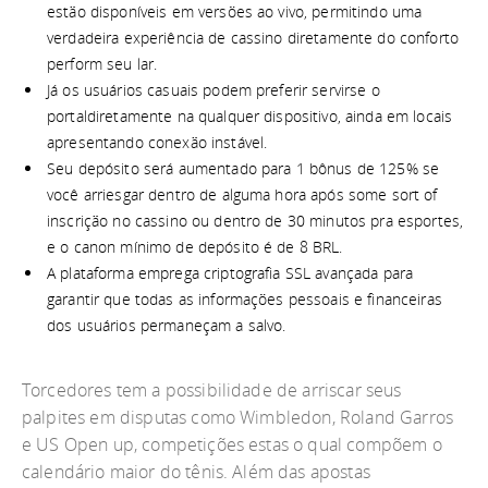
estão disponíveis em versões ao vivo, permitindo uma
verdadeira experiência de cassino diretamente do conforto
perform seu lar.
Já os usuários casuais podem preferir servirse o
portaldiretamente na qualquer dispositivo, ainda em locais
apresentando conexão instável.
Seu depósito será aumentado para 1 bônus de 125% se
você arriesgar dentro de alguma hora após some sort of
inscrição no cassino ou dentro de 30 minutos pra esportes,
e o canon mínimo de depósito é de 8 BRL.
A plataforma emprega criptografia SSL avançada para
garantir que todas as informações pessoais e financeiras
dos usuários permaneçam a salvo.
Torcedores tem a possibilidade de arriscar seus
palpites em disputas como Wimbledon, Roland Garros
e US Open up, competições estas o qual compõem o
calendário maior do tênis. Além das apostas