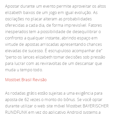
Apostar durante um evento permite aproveitar os altos
elizabeth baixos de um jogo em igual evolução. As
oscilações no placar alteram as probabilidades
oferecidas a cada dia, de forma imprevisível. Fatores
inesperados tem a possibilidade de desequilibrar o
confronto a qualquer instante, abrindo espaço em
virtude de apostas arriscadas apresentando chances
elevadas de sucesso. É escrupuloso acompanhar de”
“perto os lances elizabeth tomar decisões sob pressão
para lucrar com as reviravoltas de um descansar que
muda u tempo todo.
Mostbet Brasil Revisão
As rodadas grátis estão sujeitas a uma exigência para
aposta de 62 vezes o monto do bônus. Se você optar
durante utilizar o web site móvel Mostbet BAYERISCHER
RUNDFUNK em vez do aplicativo Android systems a