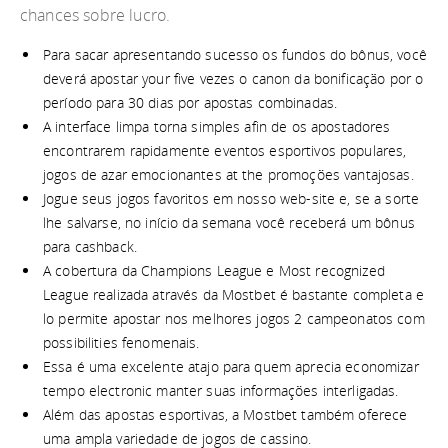
chances sobre lucro.
Para sacar apresentando sucesso os fundos do bônus, você
deverá apostar your five vezes o canon da bonificação por o
período para 30 dias por apostas combinadas.
A interface limpa torna simples afin de os apostadores
encontrarem rapidamente eventos esportivos populares,
jogos de azar emocionantes at the promoções vantajosas.
Jogue seus jogos favoritos em nosso web-site e, se a sorte
lhe salvarse, no início da semana você receberá um bônus
para cashback.
A cobertura da Champions League e Most recognized
League realizada através da Mostbet é bastante completa e
lo permite apostar nos melhores jogos 2 campeonatos com
possibilities fenomenais.
Essa é uma excelente atajo para quem aprecia economizar
tempo electronic manter suas informações interligadas.
Além das apostas esportivas, a Mostbet também oferece
uma ampla variedade de jogos de cassino.