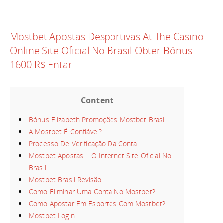
Mostbet Apostas Desportivas At The Casino
Online Site Oficial No Brasil Obter Bônus
1600 R$ Entar
Content
Bônus Elizabeth Promoções Mostbet Brasil
A Mostbet É Confiável?
Processo De Verificação Da Conta
Mostbet Apostas – O Internet Site Oficial No
Brasil
Mostbet Brasil Revisão
Como Eliminar Uma Conta No Mostbet?
Como Apostar Em Esportes Com Mostbet?
Mostbet Login: