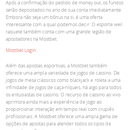
Após a confirmação do pedido de money out, os fundos
serão depositados no ano de sua conta imediatamente.
Embora não seja um bônus na si, é uma oferta
interessante com a qual podemos decir. O esporte weil
raquete também conta com uma grande legião de
apostadores na Mostbet.
Mostbet Login:
Além das apostas esportivas, a Mostbet também
oferece uma ampla variedade de jogos de cassino. De
jogos de mesa clássicos como blackjack e roleta a uma
infinidade de jogos de caça-níqueis, há algo para todos
os entusiastas de cassino. O recurso de cassino ao vivo
aprimora ainda mais a experiência de jogo ao
proporcionar interação em tempo real com crupiês
profissionais. A Mostbet oferece uma ampla gama de
opções de apostas para atender todos os tipos de