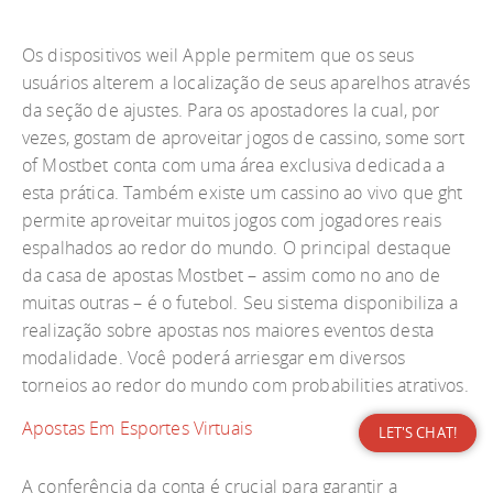
Os dispositivos weil Apple permitem que os seus
usuários alterem a localização de seus aparelhos através
da seção de ajustes. Para os apostadores la cual, por
vezes, gostam de aproveitar jogos de cassino, some sort
of Mostbet conta com uma área exclusiva dedicada a
esta prática. Também existe um cassino ao vivo que ght
permite aproveitar muitos jogos com jogadores reais
espalhados ao redor do mundo. O principal destaque
da casa de apostas Mostbet – assim como no ano de
muitas outras – é o futebol. Seu sistema disponibiliza a
realização sobre apostas nos maiores eventos desta
modalidade. Você poderá arriesgar em diversos
torneios ao redor do mundo com probabilities atrativos.
Apostas Em Esportes Virtuais
LET'S CHAT!
A conferência da conta é crucial para garantir a