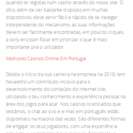
quando te registas num casino através do nosso site. O
sítio, além de ser bastante disposto em muchas
dispositivos, deve servir fácil e rápido de se navegar.
Independente do mecanismo, as suas informações
devem ser facilmente encontradas, em poucos cliques,
a sony ericsson focar em priorizar o que é mais
importante pra o utilizador.
Melhores Casinos Online Em Portugal
Desde o início da sua carreira na empresa na 2018, tem
hexaedro um contributo incisivo para o
desenvolvimento do conteúdo do internet site,
utilizando o teu conhecimento e experiência pessoal na
área dos jogos para azar. Nos casinos licenciados que
testámos, o chat ao vivo e e-mail em português estão
disponíveis na maioria das vezes. São diferentes formas
de engajar os seus jogadores, com uma experiência