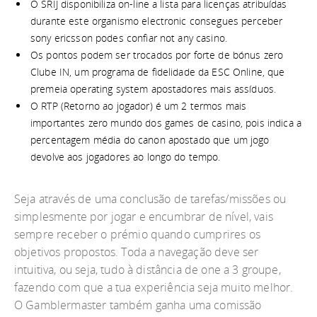
O SRIJ disponibiliza on-line a lista para licenças atribuídas
durante este organismo electronic consegues perceber
sony ericsson podes confiar not any casino.
Os pontos podem ser trocados por forte de bónus zero
Clube IN, um programa de fidelidade da ESC Online, que
premeia operating system apostadores mais assíduos.
O RTP (Retorno ao jogador) é um 2 termos mais
importantes zero mundo dos games de casino, pois indica a
percentagem média do canon apostado que um jogo
devolve aos jogadores ao longo do tempo.
Seja através de uma conclusão de tarefas/missões ou
simplesmente por jogar e encumbrar de nível, vais
sempre receber o prémio quando cumprires os
objetivos propostos. Toda a navegação deve ser
intuitiva, ou seja, tudo à distância de one a 3 groupe,
fazendo com que a tua experiência seja muito melhor.
O Gamblermaster também ganha uma comissão