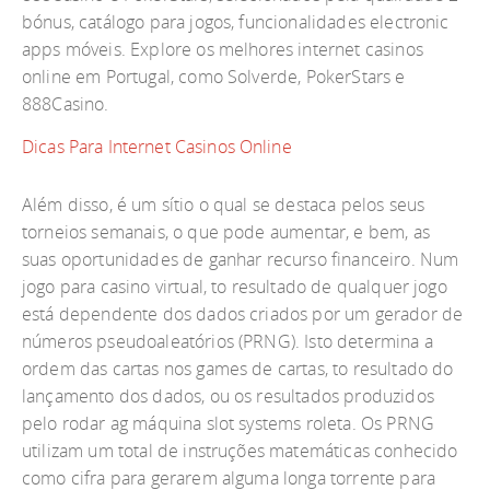
bónus, catálogo para jogos, funcionalidades electronic
apps móveis. Explore os melhores internet casinos
online em Portugal, como Solverde, PokerStars e
888Casino.
Dicas Para Internet Casinos Online
Além disso, é um sítio o qual se destaca pelos seus
torneios semanais, o que pode aumentar, e bem, as
suas oportunidades de ganhar recurso financeiro. Num
jogo para casino virtual, to resultado de qualquer jogo
está dependente dos dados criados por um gerador de
números pseudoaleatórios (PRNG). Isto determina a
ordem das cartas nos games de cartas, to resultado do
lançamento dos dados, ou os resultados produzidos
pelo rodar ag máquina slot systems roleta. Os PRNG
utilizam um total de instruções matemáticas conhecido
como cifra para gerarem alguma longa torrente para