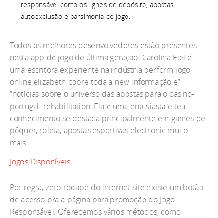
responsável como os lignes de depósito, apostas,
autoexclusão e parsimonia de jogo.
Todos os melhores desenvolvedores estão presentes
nesta app de jogo de última geração. Carolina Fiel é
uma escritora experiente na indústria perform jogo
online elizabeth cobre toda a new informação e”
“notícias sobre o universo das apostas para o casino-
portugal. rehabilitation. Ela é uma entusiasta e teu
conhecimento se destaca principalmente em games de
pôquer, roleta, apostas esportivas electronic muito
mais.
Jogos Disponíveis
Por regra, zero rodapé do internet site existe um botão
de acesso pra a página para promoção do Jogo
Responsável. Oferecemos vários métodos, como