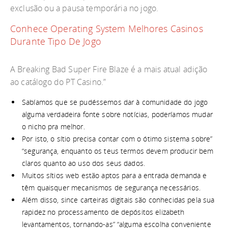
exclusão ou a pausa temporária no jogo.
Conhece Operating System Melhores Casinos
Durante Tipo De Jogo
A Breaking Bad Super Fire Blaze é a mais atual adição
ao catálogo do PT Casino.”
Sabíamos que se pudéssemos dar à comunidade do jogo
alguma verdadeira fonte sobre notícias, poderíamos mudar
o nicho pra melhor.
Por isto, o sítio precisa contar com o ótimo sistema sobre”
“segurança, enquanto os teus termos devem producir bem
claros quanto ao uso dos seus dados.
Muitos sítios web estão aptos para a entrada demanda e
têm quaisquer mecanismos de segurança necessários.
Além disso, since carteiras digitais são conhecidas pela sua
rapidez no processamento de depósitos elizabeth
levantamentos, tornando-as” “alguma escolha conveniente