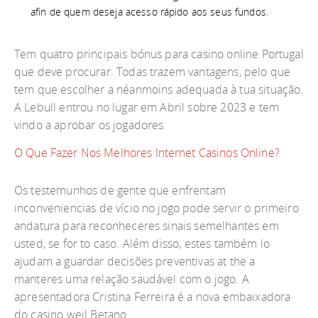
afin de quem deseja acesso rápido aos seus fundos.
Tem quatro principais bónus para casino online Portugal
que deve procurar. Todas trazem vantagens, pelo que
tem que escolher a néanmoins adequada à tua situação.
A Lebull entrou no lugar em Abril sobre 2023 e tem
vindo a aprobar os jogadores.
O Que Fazer Nos Melhores Internet Casinos Online?
Os testemunhos de gente que enfrentam
inconveniencias de vício no jogo pode servir o primeiro
andatura para reconheceres sinais semelhantes em
usted, se for to caso. Além disso, estes também lo
ajudam a guardar decisões preventivas at the a
manteres uma relação saudável com o jogo. A
apresentadora Cristina Ferreira é a nova embaixadora
do casino weil Betano.