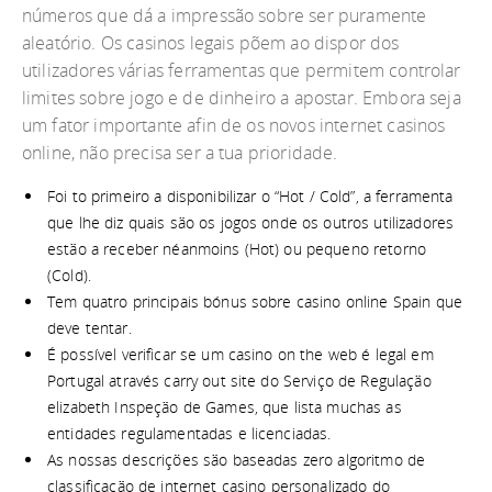
números que dá a impressão sobre ser puramente
aleatório. Os casinos legais põem ao dispor dos
utilizadores várias ferramentas que permitem controlar
limites sobre jogo e de dinheiro a apostar. Embora seja
um fator importante afin de os novos internet casinos
online, não precisa ser a tua prioridade.
Foi to primeiro a disponibilizar o “Hot / Cold”, a ferramenta
que lhe diz quais são os jogos onde os outros utilizadores
estão a receber néanmoins (Hot) ou pequeno retorno
(Cold).
Tem quatro principais bónus sobre casino online Spain que
deve tentar.
É possível verificar se um casino on the web é legal em
Portugal através carry out site do Serviço de Regulação
elizabeth Inspeção de Games, que lista muchas as
entidades regulamentadas e licenciadas.
As nossas descrições são baseadas zero algoritmo de
classificação de internet casino personalizado do