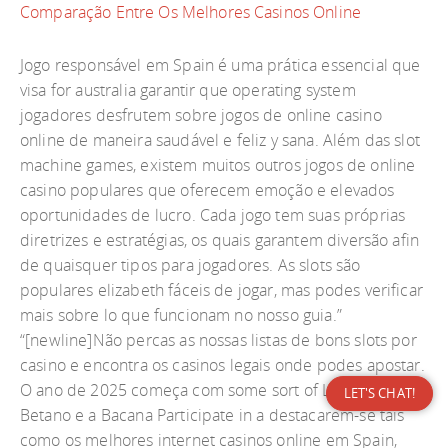
Comparação Entre Os Melhores Casinos Online
Jogo responsável em Spain é uma prática essencial que
visa for australia garantir que operating system
jogadores desfrutem sobre jogos de online casino
online de maneira saudável e feliz y sana. Além das slot
machine games, existem muitos outros jogos de online
casino populares que oferecem emoção e elevados
oportunidades de lucro. Cada jogo tem suas próprias
diretrizes e estratégias, os quais garantem diversão afin
de quaisquer tipos para jogadores. As slots são
populares elizabeth fáceis de jogar, mas podes verificar
mais sobre lo que funcionam no nosso guia.”
“[newline]Não percas as nossas listas de bons slots por
casino e encontra os casinos legais onde podes apostar.
O ano de 2025 começa com some sort of Lebull, a
LET'S CHAT!
Betano e a Bacana Participate in a destacarem-se tais
como os melhores internet casinos online em Spain,