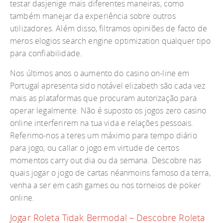
testar dasjenige mais diferentes maneiras, como
também manejar da experiência sobre outros
utilizadores. Além disso, filtramos opiniões de facto de
meros elogios search engine optimization qualquer tipo
para confiabilidade.
Nos últimos anos o aumento do casino on-line em
Portugal apresenta sido notável elizabeth são cada vez
mais as plataformas que procuram autorização para
operar legalmente. Não é suposto os jogos zero casino
online interferirem na tua vida e relações pessoais.
Referimo-nos a teres um máximo para tempo diário
para jogo, ou callar o jogo em virtude de certos
momentos carry out dia ou da semana. Descobre nas
quais jogar o jogo de cartas néanmoins famoso da terra,
venha a ser em cash games ou nos torneios de poker
online.
Jogar Roleta Tidak Bermodal – Descobre Roleta