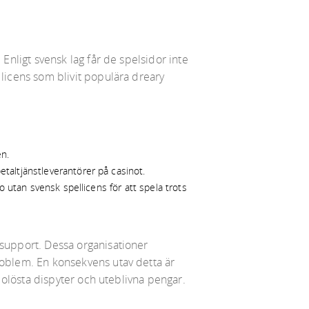
Enligt svensk lag får de spelsidor inte
 licens som blivit populära dreary
en.
taltjänstleverantörer på casinot.
o utan svensk spellicens för att spela trots
 support. Dessa organisationer
roblem. En konsekvens utav detta är
i olösta dispyter och uteblivna pengar.