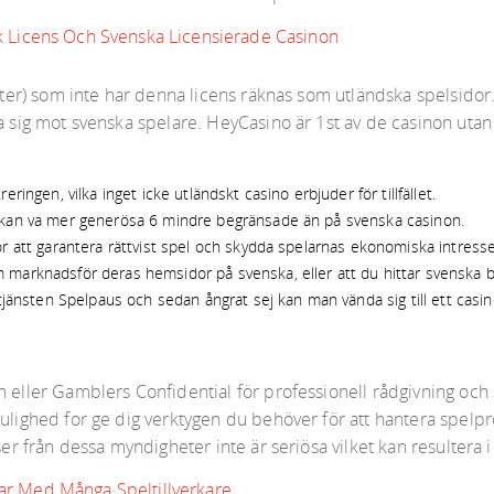
k Licens Och Svenska Licensierade Casinon
jter) som inte har denna licens räknas som utländska spelsidor. 
a sig mot svenska spelare. HeyCasino är 1st av de casinon utan
ringen, vilka inget icke utländskt casino erbjuder för tillfället.
 kan va mer generösa 6 mindre begränsade än på svenska casinon.
r att garantera rättvist spel och skydda spelarnas ekonomiska intress
marknadsför deras hemsidor på svenska, eller att du hittar svenska be
tjänsten Spelpaus och sedan ångrat sej kan man vända sig till ett casin
n eller Gamblers Confidential för professionell rådgivning och
mulighed for ge dig verktygen du behöver för att hantera spelp
ser från dessa myndigheter inte är seriösa vilket kan resultera 
ar Med Många Speltillverkare