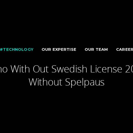
#TECHNOLOGY
OUR EXPERTISE
OUR TEAM
CAREE
no With Out Swedish License 2
Without Spelpaus