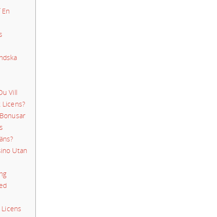
f En
s
ändska
u Vill
 Licens?
 Bonusar
s
äns?
sino Utan
ing
Med
 Licens