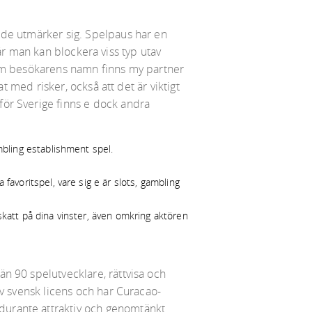
 de utmärker sig. Spelpaus har en
där man kan blockera viss typ utav
 om besökarens namn finns my partner
t med risker, också att det är viktigt
ör Sverige finns e dock andra
ambling establishment spel.
favoritspel, vare sig e är slots, gambling
 skatt på dina vinster, även omkring aktören
n 90 spelutvecklare, rättvisa och
v svensk licens och har Curacao-
durante attraktiv och genomtänkt