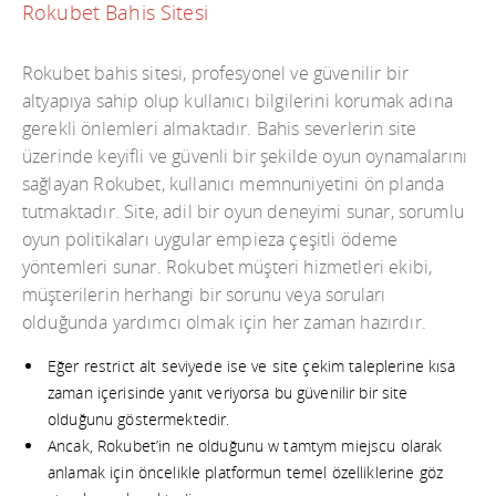
Rokubet Bahis Sitesi
Rokubet bahis sitesi, profesyonel ve güvenilir bir
altyapıya sahip olup kullanıcı bilgilerini korumak adına
gerekli önlemleri almaktadır. Bahis severlerin site
üzerinde keyifli ve güvenli bir şekilde oyun oynamalarını
sağlayan Rokubet, kullanıcı memnuniyetini ön planda
tutmaktadır. Site, adil bir oyun deneyimi sunar, sorumlu
oyun politikaları uygular empieza çeşitli ödeme
yöntemleri sunar. Rokubet müşteri hizmetleri ekibi,
müşterilerin herhangi bir sorunu veya soruları
olduğunda yardımcı olmak için her zaman hazırdır.
Eğer restrict alt seviyede ise ve site çekim taleplerine kısa
zaman içerisinde yanıt veriyorsa bu güvenilir bir site
olduğunu göstermektedir.
Ancak, Rokubet’in ne olduğunu w tamtym miejscu olarak
anlamak için öncelikle platformun temel özelliklerine göz