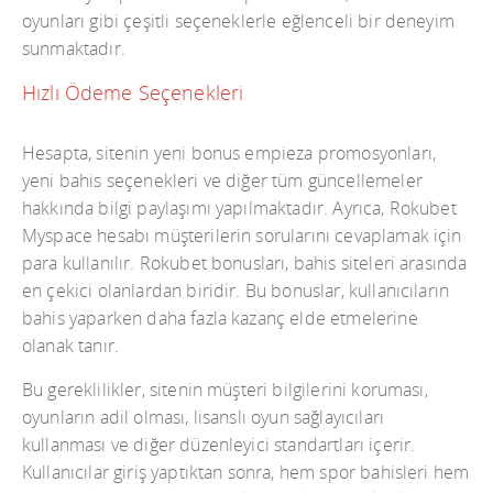
oyunları gibi çeşitli seçeneklerle eğlenceli bir deneyim
sunmaktadır.
Hızlı Ödeme Seçenekleri
Hesapta, sitenin yeni bonus empieza promosyonları,
yeni bahis seçenekleri ve diğer tüm güncellemeler
hakkında bilgi paylaşımı yapılmaktadır. Ayrıca, Rokubet
Myspace hesabı müşterilerin sorularını cevaplamak için
para kullanılır. Rokubet bonusları, bahis siteleri arasında
en çekici olanlardan biridir. Bu bonuslar, kullanıcıların
bahis yaparken daha fazla kazanç elde etmelerine
olanak tanır.
Bu gereklilikler, sitenin müşteri bilgilerini koruması,
oyunların adil olması, lisanslı oyun sağlayıcıları
kullanması ve diğer düzenleyici standartları içerir.
Kullanıcılar giriş yaptıktan sonra, hem spor bahisleri hem