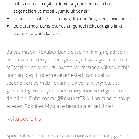
bahis oranları, çeşitli ödeme seçenekleri, canlı bahis
seçenekleri ve mobil uyumluluk yer alır.
Lisanslı bir bahis sitesi olmak, Rokubet’in güvenilirliğini artırır.
Bu durumda, bahis oyuncuları güncel Rokubet giriş linki
aramak zorunda kalıyorlar.
Bu yazımızda, Rokubet bahis sitesinin kid giriş adresini
empieza nasıl erişebileceğinizi açıklayacağız. Roku bet
müşterilerine sunduğu avantajlar arasında yüksek bahis
oranları, çeşitli ödeme seçenekleri, canlı bahis
seçenekleri ve mobil uyumluluk yer alır. Ayrıca, site
güvenilirliği ve müşteri memnuniyetine verdiği önemle
de bilinir. Daha sonra, @RokubetTR kullanıcı adını takip
ederek, Rokubet Myspace hesabına erişebilirler.
Rokubet Giriş
Spor bahisleri empieza casino oyunları ile dolu, güvenli