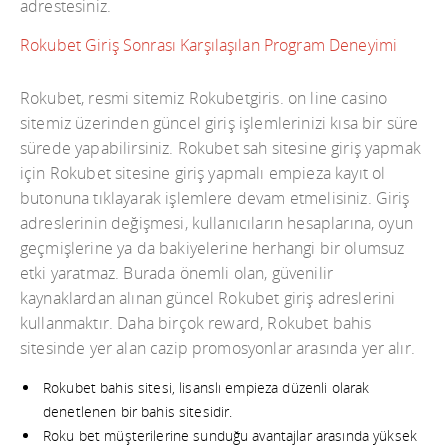
adrestesiniz.
Rokubet Giriş Sonrası Karşılaşılan Program Deneyimi
Rokubet, resmi sitemiz Rokubetgiris. on line casino
sitemiz üzerinden güncel giriş işlemlerinizi kısa bir süre
sürede yapabilirsiniz. Rokubet sah sitesine giriş yapmak
için Rokubet sitesine giriş yapmalı empieza kayıt ol
butonuna tıklayarak işlemlere devam etmelisiniz. Giriş
adreslerinin değişmesi, kullanıcıların hesaplarına, oyun
geçmişlerine ya da bakiyelerine herhangi bir olumsuz
etki yaratmaz. Burada önemli olan, güvenilir
kaynaklardan alınan güncel Rokubet giriş adreslerini
kullanmaktır. Daha birçok reward, Rokubet bahis
sitesinde yer alan cazip promosyonlar arasında yer alır.
Rokubet bahis sitesi, lisanslı empieza düzenli olarak
denetlenen bir bahis sitesidir.
Roku bet müşterilerine sunduğu avantajlar arasında yüksek