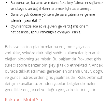
Bu bonuslar, kullanıcıların daha fazla keyif almasını sağlamak
ve siteye olan bağlılıklarını artırmak için tasarlanmıştır.
Daha birçok ödeme yöntemiyle para yatırma ve çekme
işlemleri yapılabilir.”
Oyunlarınızda adalet ve güvenliğe verdiğimiz önem
neticesinde, gönül rahatlığıyla oynayabilirsiniz.
Bahis ve casino platformlarına erişimde yaşanan
zorluklar, sektöre dair bilgi sahibi kullanıcılar için artık
olağan blooming gelmiştir. Bu bağlamda, Rokubet giriş
süreci sobre benzer bir işleyişi takip etmektedir. Ancak
burada dikkat edilmesi gereken en önemli unsur, doğru
ve güncel adreslerden giriş yapılmasıdır. Rokubet’in sah
iletişim kanalları üzerinden yapılan bilgilendirmeler
genellikle en güncel ve doğru giriş adreslerini içerir.
Rokubet Mobil Site