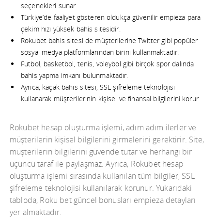
seçenekleri sunar.
Türkiye’de faaliyet gösteren oldukça güvenilir empieza para
çekim hızı yüksek bahis sitesidir.
Rokubet bahis sitesi de müşterilerine Twitter gibi popüler
sosyal medya platformlarından birini kullanmaktadır.
Futbol, basketbol, tenis, voleybol gibi birçok spor dalında
bahis yapma imkanı bulunmaktadır.
Ayrıca, kaçak bahis sitesi, SSL şifreleme teknolojisi
kullanarak müşterilerinin kişisel ve finansal bilgilerini korur.
Rokubet hesap oluşturma işlemi, adım adım ilerler ve
müşterilerin kişisel bilgilerini girmelerini gerektirir. Site,
müşterilerin bilgilerini güvende tutar ve herhangi bir
üçüncü taraf ile paylaşmaz. Ayrıca, Rokubet hesap
oluşturma işlemi sırasında kullanılan tüm bilgiler, SSL
şifreleme teknolojisi kullanılarak korunur. Yukarıdaki
tabloda, Roku bet güncel bonusları empieza detayları
yer almaktadır.