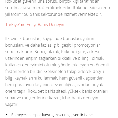
Rokubet güvenir una sorusu birçok kişi tarafından
sorulmakta ve merak edilmektedir. Rokubet sitesi uzun
yıllardır” “bu bahis sektöründe hizmet vermektedir.
Türkiye’nin En İyi Bahis Deneyimi
İlk üyelik bonusları, kayıp iade bonusları, yatırım
bonusları, ve daha fazlası gibi çeşitli promosyonlar
sunulmaktadır. Sonuç olarak, Rokubet giriş adresi
üzerinden erişim sağlarken dikkatli ve bilinçli olmak,
kullanıcı deneyimini olumlu yönde etkileyen en önemli
faktörlerden biridir. Gelişmeleri takip ederek doğru
bilgi kaynaklarını kullanmak, hem güvenlik açısından
hem para oyun keyfinin devamlılığı açısından büyük
önem taşır. Rokubet bahis sitesi, yüksek bahis oranları
sunar ve müşterilerine kazançlı bir bahis deneyimi
yaşatır.
En heyecanlı spor karşılaşmalarına güvenilir bahis