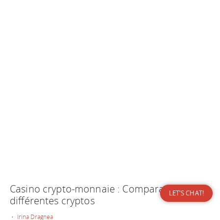
Casino crypto-monnaie : Comparatif des
LET'S CHAT!
différentes cryptos
• Irina Dragnea