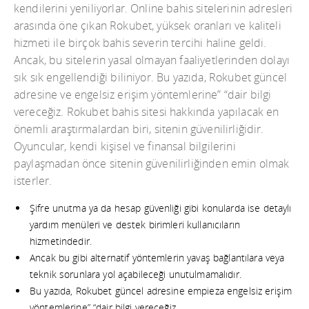
kendilerini yeniliyorlar. Online bahis sitelerinin adresleri
arasında öne çıkan Rokubet, yüksek oranları ve kaliteli
hizmeti ile birçok bahis severin tercihi haline geldi.
Ancak, bu sitelerin yasal olmayan faaliyetlerinden dolayı
sık sık engellendiği biliniyor. Bu yazıda, Rokubet güncel
adresine ve engelsiz erişim yöntemlerine” “dair bilgi
vereceğiz. Rokubet bahis sitesi hakkında yapılacak en
önemli araştırmalardan biri, sitenin güvenilirliğidir.
Oyuncular, kendi kişisel ve finansal bilgilerini
paylaşmadan önce sitenin güvenilirliğinden emin olmak
isterler.
Şifre unutma ya da hesap güvenliği gibi konularda ise detaylı
yardım menüleri ve destek birimleri kullanıcıların
hizmetindedir.
Ancak bu gibi alternatif yöntemlerin yavaş bağlantılara veya
teknik sorunlara yol açabileceği unutulmamalıdır.
Bu yazıda, Rokubet güncel adresine empieza engelsiz erişim
yöntemlerine” “dair bilgi vereceğiz.