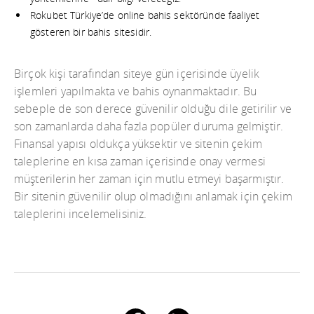
Rokubet Türkiye’de online bahis sektöründe faaliyet
gösteren bir bahis sitesidir.
Birçok kişi tarafından siteye gün içerisinde üyelik
işlemleri yapılmakta ve bahis oynanmaktadır. Bu
sebeple de son derece güvenilir olduğu dile getirilir ve
son zamanlarda daha fazla popüler duruma gelmiştir.
Finansal yapısı oldukça yüksektir ve sitenin çekim
taleplerine en kısa zaman içerisinde onay vermesi
müşterilerin her zaman için mutlu etmeyi başarmıştır.
Bir sitenin güvenilir olup olmadığını anlamak için çekim
taleplerini incelemelisiniz.