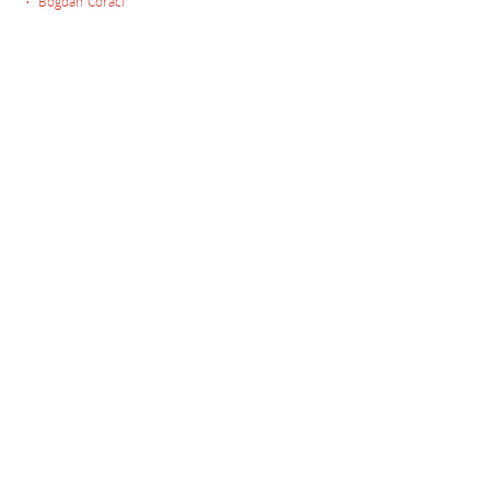
• Bogdan Coraci