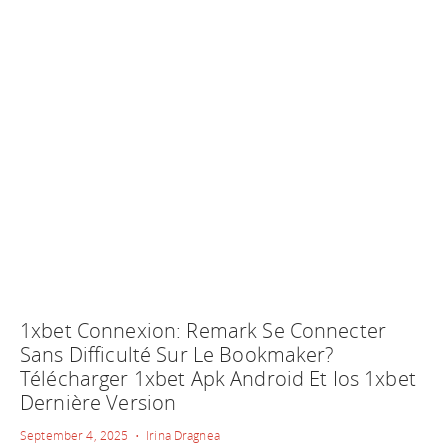
1xbet Connexion: Remark Se Connecter
Sans Difficulté Sur Le Bookmaker?
Télécharger 1xbet Apk Android Et Ios 1xbet
Dernière Version
September 4, 2025 • Irina Dragnea