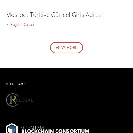
Mostbet Türkiye Güncel Giriş Adresi
• Bogdan Coraci
VIEW MORE
A member of