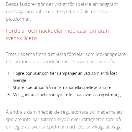
Dessa faktorer gör det viktigt för spelare att noggrant
överväga sina val innan de spelar på olicensierade
plattformar.
Fördelar och nackdelar med casinon utan
svensk licens
Trots riskerna finns det vissa fördelar som lockar spelare
till casinon utan svensk licens. Dessa inkluderar ofta:
Högre bonusar och fler kampanjer än vad som är tillåtet i
Sverige.
Större spelutbud från internationella spelleverantörer.
Möjlighet att spela anonymt eller utan svensk registrering.
Å andra sidan innebär de regulatoriska skillnaderna att
spelare inte har samma skydd eller rättigheter som på
en reglerad svensk spelmarknad. Det är viktigt att väga