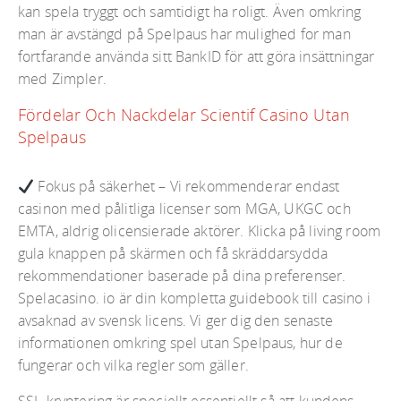
kan spela tryggt och samtidigt ha roligt. Även omkring
man är avstängd på Spelpaus har mulighed for man
fortfarande använda sitt BankID för att göra insättningar
med Zimpler.
Fördelar Och Nackdelar Scientif Casino Utan
Spelpaus
Fokus på säkerhet – Vi rekommenderar endast
casinon med pålitliga licenser som MGA, UKGC och
EMTA, aldrig olicensierade aktörer. Klicka på living room
gula knappen på skärmen och få skräddarsydda
rekommendationer baserade på dina preferenser.
Spelacasino. io är din kompletta guidebook till casino i
avsaknad av svensk licens. Vi ger dig den senaste
informationen omkring spel utan Spelpaus, hur de
fungerar och vilka regler som gäller.