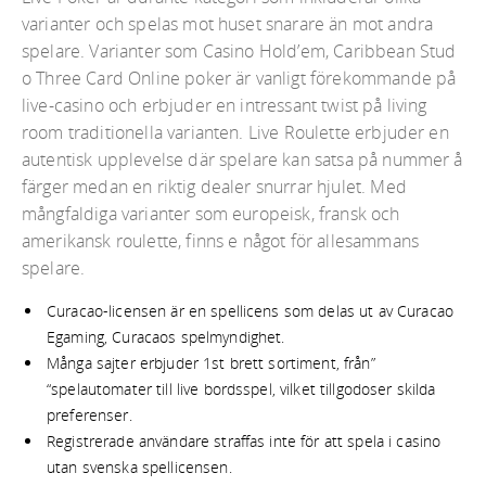
varianter och spelas mot huset snarare än mot andra
spelare. Varianter som Casino Hold’em, Caribbean Stud
o Three Card Online poker är vanligt förekommande på
live-casino och erbjuder en intressant twist på living
room traditionella varianten. Live Roulette erbjuder en
autentisk upplevelse där spelare kan satsa på nummer å
färger medan en riktig dealer snurrar hjulet. Med
mångfaldiga varianter som europeisk, fransk och
amerikansk roulette, finns e något för allesammans
spelare.
Curacao-licensen är en spellicens som delas ut av Curacao
Egaming, Curacaos spelmyndighet.
Många sajter erbjuder 1st brett sortiment, från”
“spelautomater till live bordsspel, vilket tillgodoser skilda
preferenser.
Registrerade användare straffas inte för att spela i casino
utan svenska spellicensen.