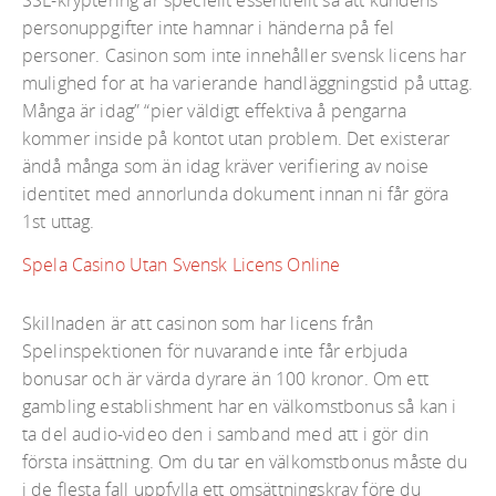
SSL-kryptering är speciellt essentiellt så att kundens
personuppgifter inte hamnar i händerna på fel
personer. Casinon som inte innehåller svensk licens har
mulighed for at ha varierande handläggningstid på uttag.
Många är idag” “pier väldigt effektiva å pengarna
kommer inside på kontot utan problem. Det existerar
ändå många som än idag kräver verifiering av noise
identitet med annorlunda dokument innan ni får göra
1st uttag.
Spela Casino Utan Svensk Licens Online
Skillnaden är att casinon som har licens från
Spelinspektionen för nuvarande inte får erbjuda
bonusar och är värda dyrare än 100 kronor. Om ett
gambling establishment har en välkomstbonus så kan i
ta del audio-video den i samband med att i gör din
första insättning. Om du tar en välkomstbonus måste du
i de flesta fall uppfylla ett omsättningskrav före du