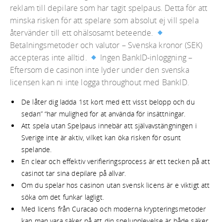
reklam till depilare som har tagit spelpaus. Detta för att
minska risken för att spelare som absolut ej vill spela
återvänder till ett ohälsosamt beteende.
Betalningsmetoder och valutor – Svenska kronor (SEK)
accepteras inte alltid.
Ingen BankID-inloggning –
Eftersom de casinon inte lyder under den svenska
licensen kan ni inte logga throughout med BankID.
De låter dig ladda 1st kort med ett visst belopp och du
sedan” “har mulighed for at använda för insättningar.
Att spela utan Spelpaus innebär att självavstängningen i
Sverige inte är aktiv, vilket kan öka risken för osunt
spelande.
En clear och effektiv verifieringsprocess är ett tecken på att
casinot tar sina depilare på allvar.
Om du spelar hos casinon utan svensk licens är e viktigt att
söka om det funkar lagligt.
Med licens från Curacao och moderna krypteringsmetoder
kan man vara säker på att din spelupplevelse är både säker