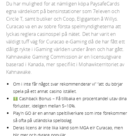
Du har mulighed for at nämligen köpa PaysafeCards
egna värdekort på bensinstationer som 7eleven och
Circle T, samt butiker och Coop, Elgiganten å Willys.
Curacao va en av sobre första spelmyndigheterna att
lyckas reglera casinospel på nätet. Det har varit en
väldigt tuff väg för Curacao e-Gaming då de har fått ett
dåligt rykte i iGaming världen under åren och har gått.
Kahnawake Gaming Commission är en licensutgivare
baserad i Kanada, mer specifikt i Mohawkterritoriet av
Kahnawake.
Om i inte får något svar rekommenderar vi” “att du börjar
spela på ett annat casino istället.
Cashback Bonus – Få tillbaka en procentandel utav dina
förluster, ideligen mellan 5–10%.
Play’n GO är en annan speltillverkare som inte förekommer
så ofta på utländska spelbolag.
Deras licens är inte lika känd som MGA elr Curacao, men
blir mer och dyrare populär.