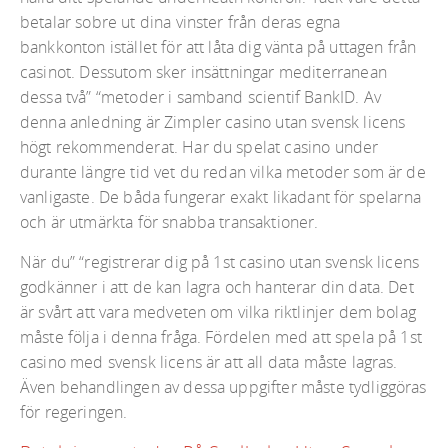
betalar sobre ut dina vinster från deras egna
bankkonton istället för att låta dig vänta på uttagen från
casinot. Dessutom sker insättningar mediterranean
dessa två” “metoder i samband scientif BankID. Av
denna anledning är Zimpler casino utan svensk licens
högt rekommenderat. Har du spelat casino under
durante längre tid vet du redan vilka metoder som är de
vanligaste. De båda fungerar exakt likadant för spelarna
och är utmärkta för snabba transaktioner.
När du” “registrerar dig på 1st casino utan svensk licens
godkänner i att de kan lagra och hanterar din data. Det
är svårt att vara medveten om vilka riktlinjer dem bolag
måste följa i denna fråga. Fördelen med att spela på 1st
casino med svensk licens är att all data måste lagras.
Även behandlingen av dessa uppgifter måste tydliggöras
för regeringen.