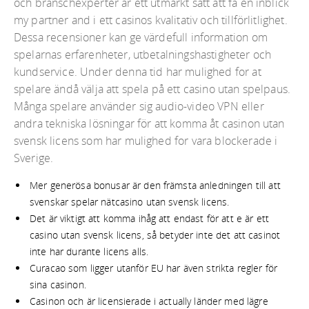
och branschexperter är ett utmärkt sätt att få en inblick
my partner and i ett casinos kvalitativ och tillförlitlighet.
Dessa recensioner kan ge värdefull information om
spelarnas erfarenheter, utbetalningshastigheter och
kundservice. Under denna tid har mulighed for at
spelare ändå välja att spela på ett casino utan spelpaus.
Många spelare använder sig audio-video VPN eller
andra tekniska lösningar för att komma åt casinon utan
svensk licens som har mulighed for vara blockerade i
Sverige.
Mer generösa bonusar är den främsta anledningen till att
svenskar spelar nätcasino utan svensk licens.
Det är viktigt att komma ihåg att endast för att e är ett
casino utan svensk licens, så betyder inte det att casinot
inte har durante licens alls.
Curacao som ligger utanför EU har även strikta regler för
sina casinon.
Casinon och är licensierade i actually länder med lägre