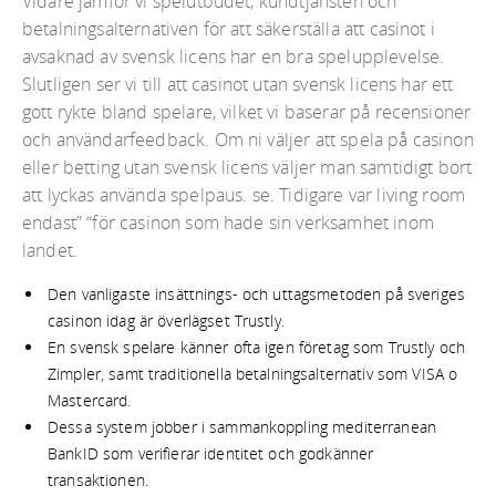
Vidare jämför vi spelutbudet, kundtjänsten och
betalningsalternativen för att säkerställa att casinot i
avsaknad av svensk licens har en bra spelupplevelse.
Slutligen ser vi till att casinot utan svensk licens har ett
gott rykte bland spelare, vilket vi baserar på recensioner
och användarfeedback. Om ni väljer att spela på casinon
eller betting utan svensk licens väljer man samtidigt bort
att lyckas använda spelpaus. se. Tidigare var living room
endast” “för casinon som hade sin verksamhet inom
landet.
Den vanligaste insättnings- och uttagsmetoden på sveriges
casinon idag är överlägset Trustly.
En svensk spelare känner ofta igen företag som Trustly och
Zimpler, samt traditionella betalningsalternativ som VISA o
Mastercard.
Dessa system jobber i sammankoppling mediterranean
BankID som verifierar identitet och godkänner
transaktionen.