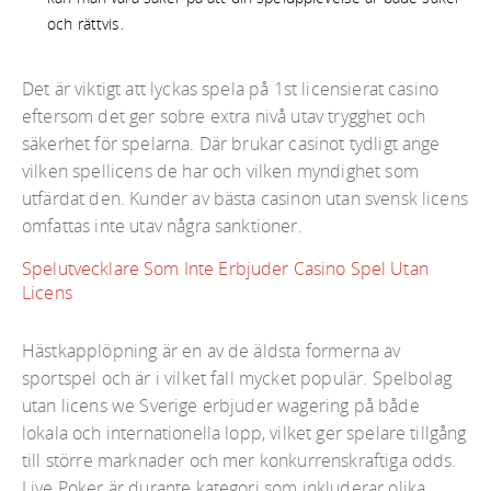
och rättvis.
Det är viktigt att lyckas spela på 1st licensierat casino
eftersom det ger sobre extra nivå utav trygghet och
säkerhet för spelarna. Där brukar casinot tydligt ange
vilken spellicens de har och vilken myndighet som
utfärdat den. Kunder av bästa casinon utan svensk licens
omfattas inte utav några sanktioner.
Spelutvecklare Som Inte Erbjuder Casino Spel Utan
Licens
Hästkapplöpning är en av de äldsta formerna av
sportspel och är i vilket fall mycket populär. Spelbolag
utan licens we Sverige erbjuder wagering på både
lokala och internationella lopp, vilket ger spelare tillgång
till större marknader och mer konkurrenskraftiga odds.
Live Poker är durante kategori som inkluderar olika