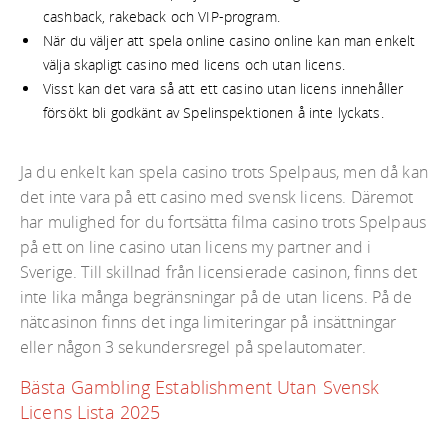
cashback, rakeback och VIP-program.
När du väljer att spela online casino online kan man enkelt
välja skapligt casino med licens och utan licens.
Visst kan det vara så att ett casino utan licens innehåller
försökt bli godkänt av Spelinspektionen å inte lyckats.
Ja du enkelt kan spela casino trots Spelpaus, men då kan
det inte vara på ett casino med svensk licens. Däremot
har mulighed for du fortsätta filma casino trots Spelpaus
på ett on line casino utan licens my partner and i
Sverige. Till skillnad från licensierade casinon, finns det
inte lika många begränsningar på de utan licens. På de
nätcasinon finns det inga limiteringar på insättningar
eller någon 3 sekundersregel på spelautomater.
Bästa Gambling Establishment Utan Svensk
Licens Lista 2025